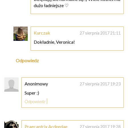
dużo ładniejsze ♡
Kurczak
27 sierpnia 2017 21:11
Dokładnie, Veronica!
Odpowiedz
Anonimowy
27 sierpnia 2017 19:23
Super :)
Odpowiedz
Praecantrix Ardeedae
27 sierpnia 2017 19:28