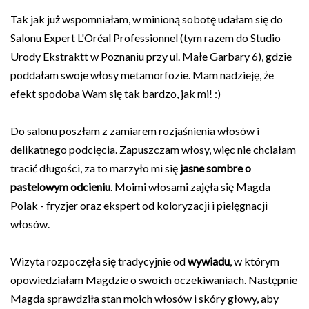
Tak jak już wspomniałam, w minioną sobotę udałam się do
Salonu Expert L'Oréal Professionnel (tym razem do Studio
Urody Ekstraktt w Poznaniu przy ul. Małe Garbary 6), gdzie
poddałam swoje włosy metamorfozie. Mam nadzieję, że
efekt spodoba Wam się tak bardzo, jak mi! :)
Do salonu poszłam z zamiarem rozjaśnienia włosów i
delikatnego podcięcia. Zapuszczam włosy, więc nie chciałam
tracić długości, za to marzyło mi się
jasne sombre o
pastelowym odcieniu
. Moimi włosami zajęła się Magda
Polak - fryzjer oraz ekspert od koloryzacji i pielęgnacji
włosów.
Wizyta rozpoczęła się tradycyjnie od
wywiadu
, w którym
opowiedziałam Magdzie o swoich oczekiwaniach. Następnie
Magda sprawdziła stan moich włosów i skóry głowy, aby