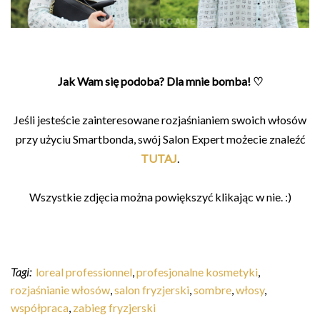
Jak Wam się podoba? Dla mnie bomba! ♡
Jeśli jesteście zainteresowane rozjaśnianiem swoich włosów
przy użyciu Smartbonda, swój Salon Expert możecie znaleźć
TUTAJ
.
Wszystkie zdjęcia można powiększyć klikając w nie. :)
Tagi:
loreal professionnel
,
profesjonalne kosmetyki
,
rozjaśnianie włosów
,
salon fryzjerski
,
sombre
,
włosy
,
współpraca
,
zabieg fryzjerski