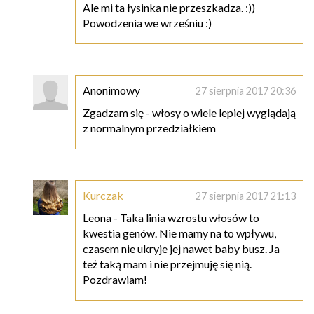
Ale mi ta łysinka nie przeszkadza. :))
Powodzenia we wrześniu :)
Anonimowy
27 sierpnia 2017 20:36
Zgadzam się - włosy o wiele lepiej wyglądają
z normalnym przedziałkiem
Kurczak
27 sierpnia 2017 21:13
Leona - Taka linia wzrostu włosów to
kwestia genów. Nie mamy na to wpływu,
czasem nie ukryje jej nawet baby busz. Ja
też taką mam i nie przejmuję się nią.
Pozdrawiam!