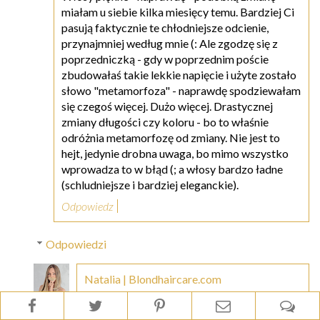
miałam u siebie kilka miesięcy temu. Bardziej Ci
pasują faktycznie te chłodniejsze odcienie,
przynajmniej według mnie (: Ale zgodzę się z
poprzedniczką - gdy w poprzednim poście
zbudowałaś takie lekkie napięcie i użyte zostało
słowo "metamorfoza" - naprawdę spodziewałam
się czegoś więcej. Dużo więcej. Drastycznej
zmiany długości czy koloru - bo to właśnie
odróżnia metamorfozę od zmiany. Nie jest to
hejt, jedynie drobna uwaga, bo mimo wszystko
wprowadza to w błąd (; a włosy bardzo ładne
(schludniejsze i bardziej eleganckie).
Odpowiedz
Odpowiedzi
Natalia | Blondhaircare.com
27 sierpnia 2017 20:15