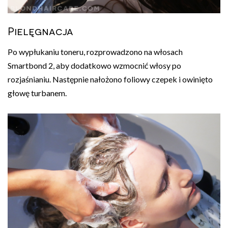
Pielęgnacja
Po wypłukaniu toneru, rozprowadzono na włosach
Smartbond 2, aby dodatkowo wzmocnić włosy po
rozjaśnianiu. Następnie nałożono foliowy czepek i owinięto
głowę turbanem.