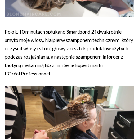
Po ok. 10 minutach spłukano
Smartbond 2
i dwukrotnie
umyto moje włosy. Najpierw szamponem technicznym, który
oczyścił włosy i skórę głowy z resztek produktów użytych
podczas rozjaśniania, a następnie
szamponem Inforcer
z
biotyną i witaminą B5 z linii Serie Expert marki
L'Oréal Professionnel.