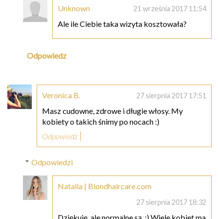
Unknown
21 września 2017 11:54
Ale ile Ciebie taka wizyta kosztowała?
Odpowiedz
Veronica B.
27 sierpnia 2017 17:51
Masz cudowne, zdrowe i długie włosy. My
kobiety o takich śnimy po nocach :)
Odpowiedz
Odpowiedzi
Natalia | Blondhaircare.com
27 sierpnia 2017 18:32
Dziękuję, ale normalne są. :) Wiele kobiet ma