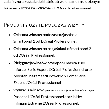
cała fryzura została delikatnie utrwalona moim ulubionym
lakierem -
Infinium Extreme
od L'Oréal Professionnel.
Produkty użyte podczas wizyty:
Ochrona włosów podczas rozjaśniania:
Smartbond 1 od L'Oréal Professionnel.
Ochrona włosów po rozjaśnianiu:
Smartbond 2
od L'Oréal Professionnel.
Pielęgnacja włosów:
Szampon i maska z serii
Inforcer Serie Expert L'Oréal Professionnel oraz
booster i baza z serii PowerMix Force Serie
Expert L'Oréal Professionnel
Stylizacja włosów:
puder unoszący włosy Savage
Panache L'Oréal Professionnel oraz lakier
Infinium Extreme L'Oréal Professionnel.