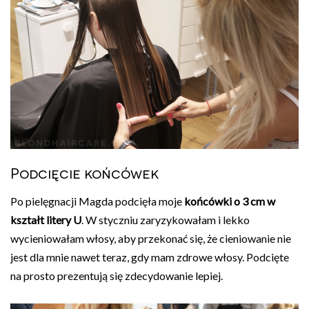
Podcięcie końcówek
Po pielęgnacji Magda podcięła moje
końcówki o 3 cm w
kształt litery U
. W styczniu zaryzykowałam i lekko
wycieniowałam włosy, aby przekonać się, że cieniowanie nie
jest dla mnie nawet teraz, gdy mam zdrowe włosy. Podcięte
na prosto prezentują się zdecydowanie lepiej.