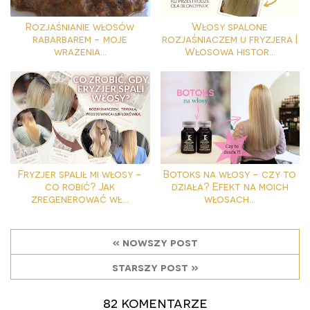
Rozjaśnianie włosów
Włosy spalone
rabarbarem - moje
rozjaśniaczem u fryzjera |
wrażenia...
Włosowa histor...
Fryzjer spalił mi włosy -
Botoks na włosy - czy to
co robić? Jak
działa? Efekt na moich
zregenerować wł...
włosach...
« nowszy post
starszy post »
82 komentarze