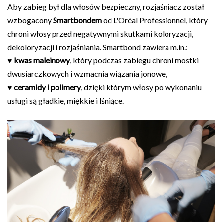
Aby zabieg był dla włosów bezpieczny, rozjaśniacz został
wzbogacony
Smartbondem
od L'Oréal Professionnel, który
chroni włosy przed negatywnymi skutkami koloryzacji,
dekoloryzacji i rozjaśniania. Smartbond zawiera m.in.:
♥
kwas maleinowy
, który podczas zabiegu chroni mostki
dwusiarczkowych i wzmacnia wiązania jonowe,
♥
ceramidy i polimery
, dzięki którym włosy po wykonaniu
usługi są gładkie, miękkie i lśniące.