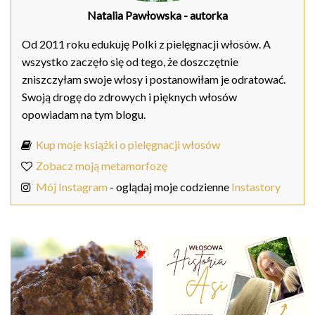
Natalia Pawłowska
- autorka
Od 2011 roku edukuję Polki z pielęgnacji włosów. A
wszystko zaczęło się od tego, że doszczętnie
zniszczyłam swoje włosy i postanowiłam je odratować.
Swoją drogę do zdrowych i pięknych włosów
opowiadam na tym blogu.
Kup moje książki o pielęgnacji włosów
Zobacz moją metamorfozę
Mój Instagram
- oglądaj moje codzienne
Instastory