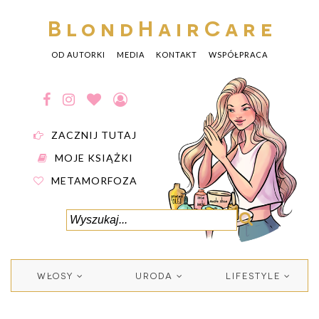
BlondHairCare
OD AUTORKI
MEDIA
KONTAKT
WSPÓŁPRACA
ZACZNIJ TUTAJ
MOJE KSIĄŻKI
METAMORFOZA
WŁOSY
URODA
LIFESTYLE