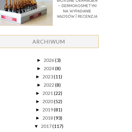
Bioxsine DermaGen
- dermokosmetyki
na wypadanie
włosów | recenzja
ARCHIWUM
2026
(3)
►
2024
(8)
►
2023
(11)
►
2022
(8)
►
2021
(22)
►
2020
(52)
►
2019
(81)
►
2018
(93)
►
2017
(117)
▼