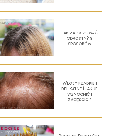
Jak zatuszować
odrosty? 8
sposobów
Włosy rzadkie i
delikatne | Jak je
wzmocnić i
zagęścić?