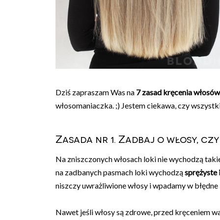
Dziś zapraszam Was na
7 zasad kręcenia włosó
włosomaniaczka. ;) Jestem ciekawa, czy wszystkie
Zasada nr 1. Zadbaj o włosy, cz
Na zniszczonych włosach loki nie wychodzą takie
na zadbanych pasmach loki wychodzą
sprężyste i
niszczy uwrażliwione włosy i wpadamy w błędne 
Nawet jeśli włosy są zdrowe, przed kręceniem wa