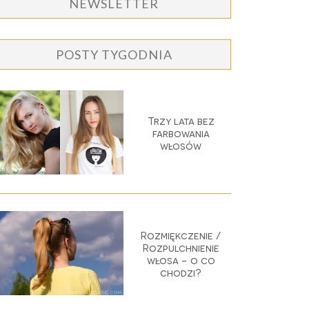
NEWSLETTER
POSTY TYGODNIA
Trzy lata bez
farbowania
włosów
Rozmiękczenie /
Rozpulchnienie
włosa - o co
chodzi?