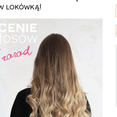
w lokówką!