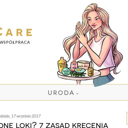
Care
WSPÓŁPRACA
URODA
iedziela, 17 września 2017
dne loki? 7 zasad kręcenia