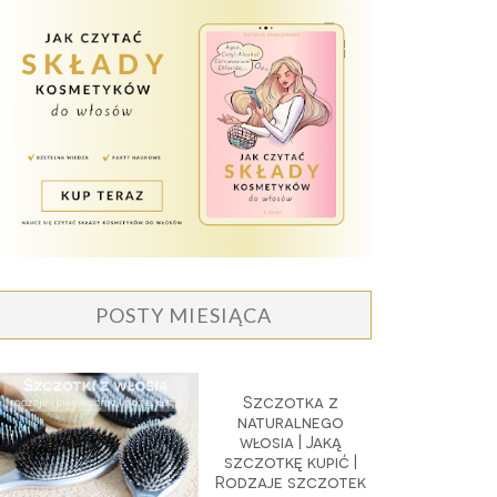
POSTY MIESIĄCA
Szczotka z
naturalnego
włosia | Jaką
szczotkę kupić |
Rodzaje szczotek