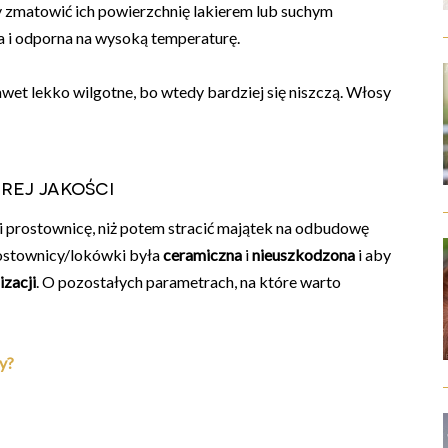
czy zmatowić ich powierzchnię lakierem lub suchym
 i odporna na wysoką temperaturę.
wet lekko wilgotne, bo wtedy bardziej się niszczą. Włosy
rej jakości
i prostownicę, niż potem stracić majątek na odbudowę
ostownicy/lokówki była
ceramiczna
i
nieuszkodzona
i aby
izacji
. O pozostałych parametrach, na które warto
y?