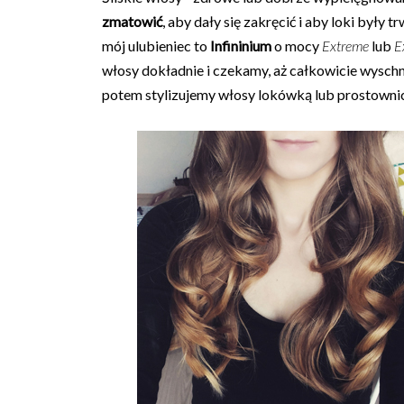
zmatowić
, aby dały się zakręcić i aby loki były
mój ulubieniec to
Infininium
o mocy
Extreme
lub
E
włosy dokładnie i czekamy, aż całkowicie wyschn
potem stylizujemy włosy lokówką lub prostowni