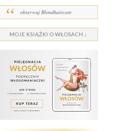
obserwuj Blondhaircare
MOJE KSIĄŻKI O WŁOSACH ↓