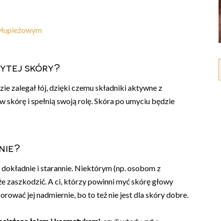
włupieżowym
mytej skóry?
ie zalegał łój, dzięki czemu składniki aktywne z
skórę i spełnią swoją rolę. Skóra po umyciu będzie
nie?
 dokładnie i starannie. Niektórym (np. osobom z
e zaszkodzić. A ci, którzy powinni myć skórę głowy
orować jej nadmiernie, bo to też nie jest dla skóry dobre.