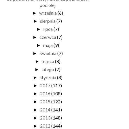
pod olej
września
(6)
►
sierpnia
(7)
►
lipca
(7)
►
czerwca
(7)
►
maja
(9)
►
kwietnia
(7)
►
marca
(8)
►
lutego
(7)
►
stycznia
(8)
►
2017
(117)
►
2016
(108)
►
2015
(122)
►
2014
(141)
►
2013
(148)
►
2012
(144)
►