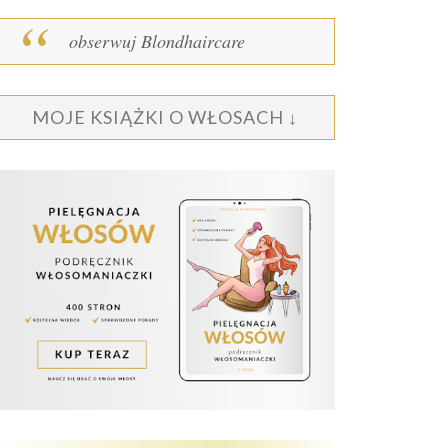
obserwuj Blondhaircare
MOJE KSIĄŻKI O WŁOSACH ↓