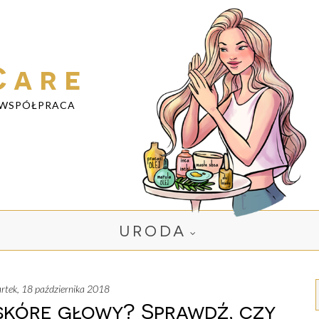
Care
WSPÓŁPRACA
URODA
artek, 18 października 2018
skórę głowy? Sprawdź, czy