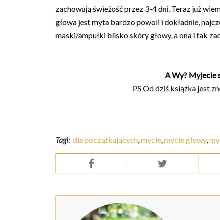
zachowują świeżość przez 3-4 dni. Teraz już wiem
głowa jest myta bardzo powoli i dokładnie, najcz
maski/ampułki blisko skóry głowy, a ona i tak zac
A Wy? Myjecie s
PS Od dziś książka jest 
Tagi:
dla początkujących
,
mycie
,
mycie głowy
,
my