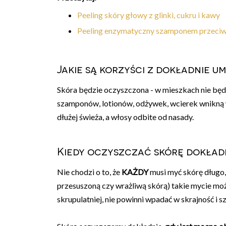
Peeling skóry głowy z glinki, cukru i kawy
Peeling enzymatyczny szamponem przeci
Jakie są korzyści z dokładnie u
Skóra będzie oczyszczona - w mieszkach nie będz
szamponów, lotionów, odżywek, wcierek wnikną w 
dłużej świeża, a włosy odbite od nasady.
Kiedy oczyszczać skórę dokład
Nie chodzi o to, że
KAŻDY
musi myć skórę długo,
przesuszoną czy wrażliwą skórą) takie mycie moż
skrupulatniej, nie powinni wpadać w skrajność i sz