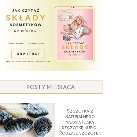
POSTY MIESIĄCA
Szczotka z
naturalnego
włosia | Jaką
szczotkę kupić |
Rodzaje szczotek