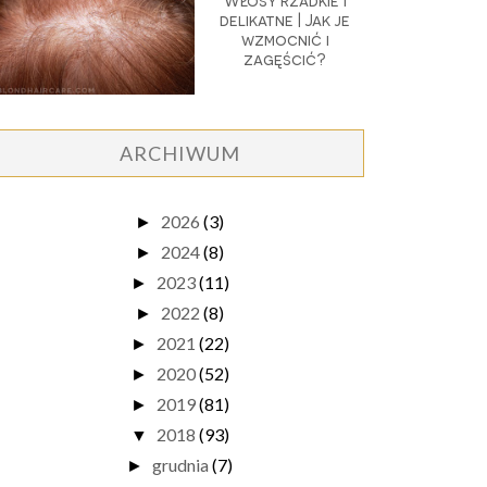
Włosy rzadkie i
delikatne | Jak je
wzmocnić i
zagęścić?
ARCHIWUM
2026
(3)
►
2024
(8)
►
2023
(11)
►
2022
(8)
►
2021
(22)
►
2020
(52)
►
2019
(81)
►
2018
(93)
▼
grudnia
(7)
►