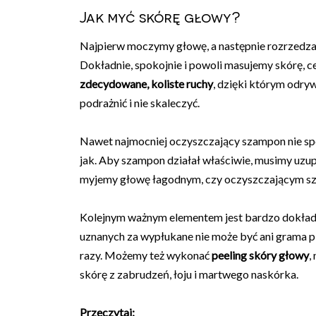
Jak myć skórę głowy?
Najpierw moczymy głowę, a następnie rozrzedza
Dokładnie, spokojnie i powoli masujemy skórę,
zdecydowane, koliste ruchy
, dzięki którym odry
podrażnić i nie skaleczyć.
Nawet najmocniej oczyszczający szampon nie speł
jak. Aby szampon działał właściwie, musimy uzup
myjemy głowę łagodnym, czy oczyszczającym sza
Kolejnym ważnym elementem jest bardzo dokład
uznanych za wypłukane nie może być ani grama p
razy. Możemy też wykonać
peeling skóry głowy
,
skórę z zabrudzeń, łoju i martwego naskórka.
Przeczytaj: