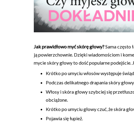
Jak prawidłowo myć skórę głowy?
Sama często ła
ją powierzchownie. Dzięki wiadomościom i komen
mycie skóry głowy to dość popularne podejście. J
Krótko po umyciu włosów występuje świąd
Podczas delikatnego drapania skóry głowy, 
Włosy i skóra głowy szybciej się przetłuszcz
obciążone.
Krótko po umyciu głowy czuć, że skóra gł
Pojawia się łupież.