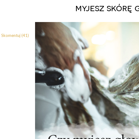
myjesz skórę 
Skomentuj (41)