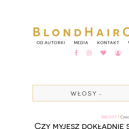
BlondHair
OD AUTORKI
MEDIA
KONTAKT
WŁOSY
WŁOSY
czw
Czy myjesz dokładnie 