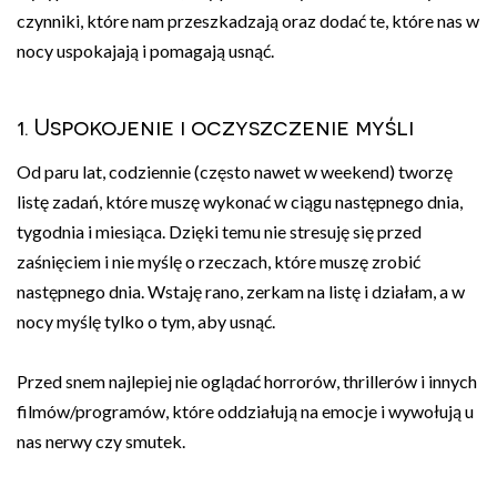
czynniki, które nam przeszkadzają oraz dodać te, które nas w
nocy uspokajają i pomagają usnąć.
1. Uspokojenie i oczyszczenie myśli
Od paru lat, codziennie (często nawet w weekend) tworzę
listę zadań, które muszę wykonać w ciągu następnego dnia,
tygodnia i miesiąca. Dzięki temu nie stresuję się przed
zaśnięciem i nie myślę o rzeczach, które muszę zrobić
następnego dnia. Wstaję rano, zerkam na listę i działam, a w
nocy myślę tylko o tym, aby usnąć.
Przed snem najlepiej nie oglądać horrorów, thrillerów i innych
filmów/programów, które oddziałują na emocje i wywołują u
nas nerwy czy smutek.