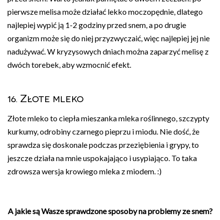
pierwsze melisa może działać lekko moczopędnie, dlatego
najlepiej wypić ją 1-2 godziny przed snem, a po drugie
organizm może się do niej przyzwyczaić, więc najlepiej jej nie
nadużywać. W kryzysowych dniach można zaparzyć melisę z
dwóch torebek, aby wzmocnić efekt.
16. Złote mleko
Złote mleko to ciepła mieszanka mleka roślinnego, szczypty
kurkumy, odrobiny czarnego pieprzu i miodu. Nie dość, że
sprawdza się doskonale podczas przeziębienia i grypy, to
jeszcze działa na mnie uspokajająco i usypiająco. To taka
zdrowsza wersja krowiego mleka z miodem. :)
A jakie są Wasze sprawdzone sposoby na problemy ze snem?