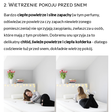
2. Wietrzenie pokoju przed snem
Bardzo
ciepłe powietrze i silne zapachy
(w tym perfumy,
odświeżacze powietrza czy zapach niewietrzonego
pomieszczenia) nie sprzyjają zasypianiu, zwłaszcza u osób,
które mają z tym problem. Dobremu snu sprzyja za to
delikatny
chłód, świeże powietrze i ciepła kołderka
- dlatego
codziennie tuż przed snem, dokładnie wietrzę pokój.