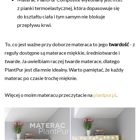
z pianki termoelastycznej, która dopasowuje się
do kształtu ciała i tym samym nie blokuje
przepływu krwi.
To, co jest ważne przy doborze materaca to jego
twardość
- z
reguły dostępne są materace miękkie, średniotwarde i
twarde. Ja uwielbiam raczej twarde materace, dlatego
PlantPur jest dla mnie idealny. Warto pamiętać, że każdy
materac po czasie trochę mięknie.
Więcej o moim materacu przeczytacie na
plantpur.pl
.