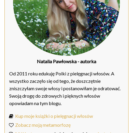
Natalia Pawłowska
- autorka
Od 2011 roku edukuję Polki z pielęgnacji włosów. A
wszystko zaczęło się od tego, że doszczętnie
zniszczyłam swoje włosy i postanowiłam je odratować.
Swoją drogę do zdrowych i pięknych włosów
opowiadam na tym blogu.
Kup moje książki o pielęgnacji włosów
Zobacz moją metamorfozę