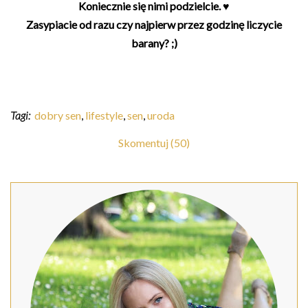
Koniecznie się nimi podzielcie. ♥
Zasypiacie od razu czy najpierw przez godzinę liczycie
barany? ;)
Tagi:
dobry sen
,
lifestyle
,
sen
,
uroda
Skomentuj (50)