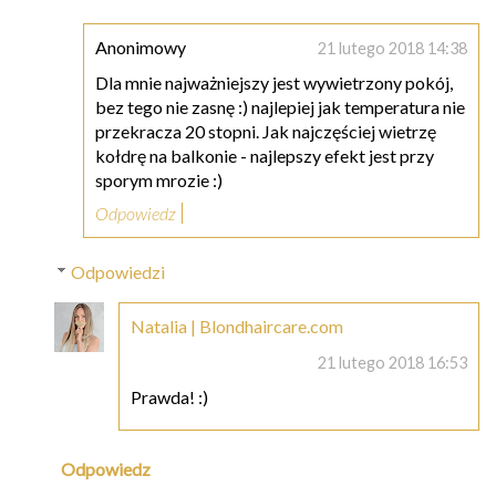
Anonimowy
21 lutego 2018 14:38
Dla mnie najważniejszy jest wywietrzony pokój,
bez tego nie zasnę :) najlepiej jak temperatura nie
przekracza 20 stopni. Jak najczęściej wietrzę
kołdrę na balkonie - najlepszy efekt jest przy
sporym mrozie :)
Odpowiedz
Odpowiedzi
Natalia | Blondhaircare.com
21 lutego 2018 16:53
Prawda! :)
Odpowiedz