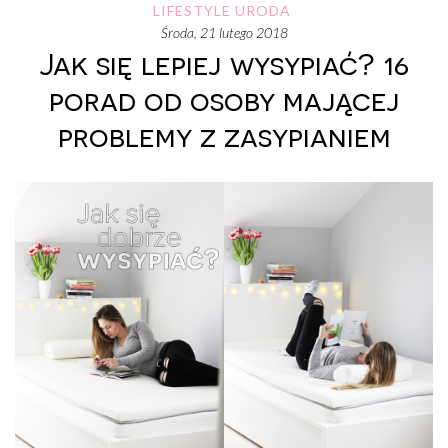
LIFESTYLE
URODA
środa, 21 lutego 2018
Jak się lepiej wysypiać? 16
porad od osoby mającej
problemy z zasypianiem