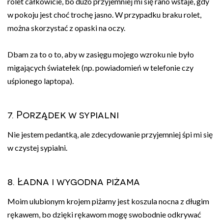
rolet całkowicie, bo dużo przyjemniej mi się rano wstaje, gdy
w pokoju jest choć trochę jasno. W przypadku braku rolet,
można skorzystać z opaski na oczy.
Dbam za to o to, aby w zasięgu mojego wzroku nie było
migających światełek (np. powiadomień w telefonie czy
uśpionego laptopa).
7. Porządek w sypialni
Nie jestem pedantką, ale zdecydowanie przyjemniej śpi mi się
w czystej sypialni.
8. Ładna i wygodna piżama
Moim ulubionym krojem piżamy jest koszula nocna z długim
rękawem, bo dzięki rękawom mogę swobodnie odkrywać