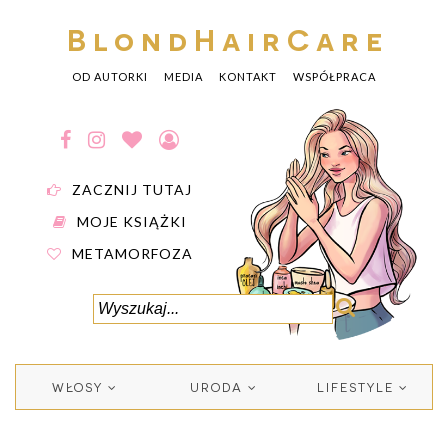
BlondHairCare
OD AUTORKI
MEDIA
KONTAKT
WSPÓŁPRACA
ZACZNIJ TUTAJ
MOJE KSIĄŻKI
METAMORFOZA
WŁOSY
URODA
LIFESTYLE