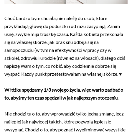
Choć bardzo bym chciała, nie należę do osób, które
przykładają głowę do poduszki i od razu zasypiają. Zanim
usnę, zwykle mija troszkę czasu. Każda kobieta przekonała
się na własnej skórze, jak brak snu odbija się na
samopoczuciu (w tym na efektywności w pracy czy w
szkole), zdrowiu i urodzie (również na włosach), dlatego dziś
napiszę Wam o tym, co robić, aby codziennie dobrze się
wyspać. Każdy punkt przetestowałam na własnej skórze. ♥
W łóżku spędzamy 1/3 swojego życia, więc warto zadbać o
to, abyśmy ten czas spędzali w jak najlepszym otoczeniu
.
Nie chodzi tu o to, aby wprowadzić tylko jedną zmianę, lecz
najlepiej jak najwięcej takich, które pozwolą lepiej się
wysypiać. Chodzi o to, aby poznać i wyeliminować wszystkie