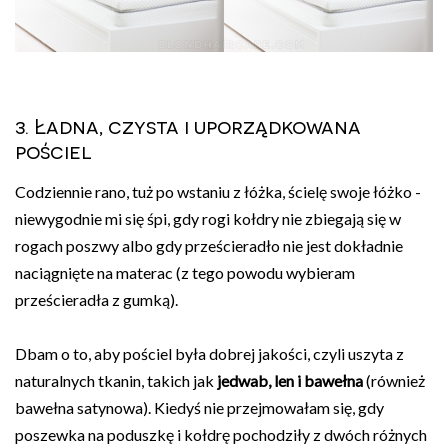
3. Ładna, czysta i uporządkowana
pościel
Codziennie rano, tuż po wstaniu z łóżka, ścielę swoje łóżko -
niewygodnie mi się śpi, gdy rogi kołdry nie zbiegają się w
rogach poszwy albo gdy prześcieradło nie jest dokładnie
naciągnięte na materac (z tego powodu wybieram
prześcieradła z gumką).
Dbam o to, aby pościel była dobrej jakości, czyli uszyta z
naturalnych tkanin, takich jak
jedwab, len i bawełna
(również
bawełna satynowa). Kiedyś nie przejmowałam się, gdy
poszewka na poduszkę i kołdrę pochodziły z dwóch różnych