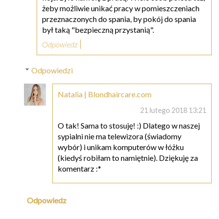
żeby możliwie unikać pracy w pomieszczeniach
przeznaczonych do spania, by pokój do spania
był taką "bezpieczną przystanią".
Odpowiedz
Odpowiedzi
Natalia | Blondhaircare.com
21 lutego 2018 13:21
O tak! Sama to stosuję! :) Dlatego w naszej
sypialni nie ma telewizora (świadomy
wybór) i unikam komputerów w łóżku
(kiedyś robiłam to namiętnie). Dziękuję za
komentarz :*
Odpowiedz