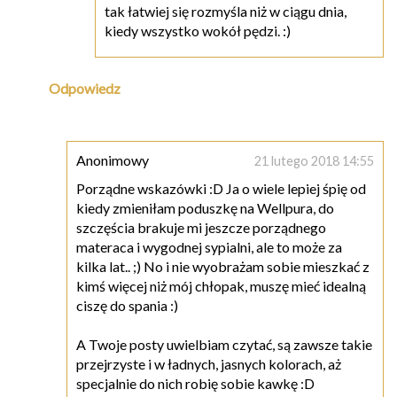
tak łatwiej się rozmyśla niż w ciągu dnia,
kiedy wszystko wokół pędzi. :)
Odpowiedz
Anonimowy
21 lutego 2018 14:55
Porządne wskazówki :D Ja o wiele lepiej śpię od
kiedy zmieniłam poduszkę na Wellpura, do
szczęścia brakuje mi jeszcze porządnego
materaca i wygodnej sypialni, ale to może za
kilka lat.. ;) No i nie wyobrażam sobie mieszkać z
kimś więcej niż mój chłopak, muszę mieć idealną
ciszę do spania :)
A Twoje posty uwielbiam czytać, są zawsze takie
przejrzyste i w ładnych, jasnych kolorach, aż
specjalnie do nich robię sobie kawkę :D