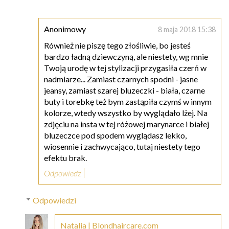
Anonimowy
8 maja 2018 15:38
Również nie piszę tego złośliwie, bo jesteś
bardzo ładną dziewczyną, ale niestety, wg mnie
Twoją urodę w tej stylizacji przygasiła czerń w
nadmiarze... Zamiast czarnych spodni - jasne
jeansy, zamiast szarej bluzeczki - biała, czarne
buty i torebkę też bym zastąpiła czymś w innym
kolorze, wtedy wszystko by wyglądało lżej. Na
zdjęciu na insta w tej różowej marynarce i białej
bluzeczce pod spodem wyglądasz lekko,
wiosennie i zachwycająco, tutaj niestety tego
efektu brak.
Odpowiedz
Odpowiedzi
Natalia | Blondhaircare.com