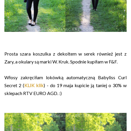
Prosta szara koszulka z dekoltem w serek również jest z
Zary, a okulary są marki W. Kruk. Spodnie kupiłam w F&F.
Włosy zakręciłam
lokówką automatyczną Babyliss Curl
Secret 2 (
KLIK klik
) - do 19 maja kupicie ją taniej o 30% w
sklepach RTV EURO AGD. :)