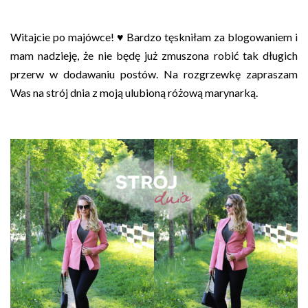
Witajcie po majówce! ♥ Bardzo tęskniłam za blogowaniem i
mam nadzieję, że nie będę już zmuszona robić tak długich
przerw w dodawaniu postów. Na rozgrzewkę zapraszam
Was na strój dnia z moją ulubioną różową marynarką.