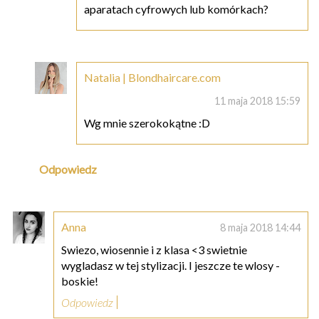
aparatach cyfrowych lub komórkach?
Natalia | Blondhaircare.com
11 maja 2018 15:59
Wg mnie szerokokątne :D
Odpowiedz
Anna
8 maja 2018 14:44
Swiezo, wiosennie i z klasa <3 swietnie
wygladasz w tej stylizacji. I jeszcze te wlosy -
boskie!
Odpowiedz