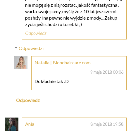
nie mogę się z nią rozstac, jakość fantastyczna ,
warta swojej ceny, myślę że z 10 lat jeszcze mi
posłuży i na pewno nie wyjdzie z mody... Zakup
zycia jeśli chodzi o torebki ;)
Odpowiedz
Odpowiedzi
Natalia | Blondhaircare.com
9 maja 2018 00:06
Dokładnie tak :D
Odpowiedz
Ania
8 maja 2018 19:58