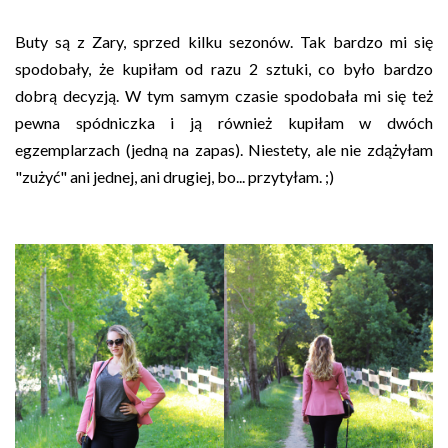
Buty są z Zary, sprzed kilku sezonów. Tak bardzo mi się
spodobały, że kupiłam od razu 2 sztuki, co było bardzo
dobrą decyzją. W tym samym czasie spodobała mi się też
pewna spódniczka i ją również kupiłam w dwóch
egzemplarzach (jedną na zapas). Niestety, ale nie zdążyłam
"zużyć" ani jednej, ani drugiej, bo... przytyłam. ;)