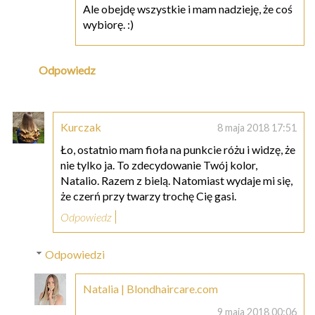
Ale obejdę wszystkie i mam nadzieję, że coś
wybiorę. :)
Odpowiedz
Kurczak
8 maja 2018 17:51
Ło, ostatnio mam fioła na punkcie różu i widzę, że
nie tylko ja. To zdecydowanie Twój kolor,
Natalio. Razem z bielą. Natomiast wydaje mi się,
że czerń przy twarzy trochę Cię gasi.
Odpowiedz
Odpowiedzi
Natalia | Blondhaircare.com
9 maja 2018 00:06