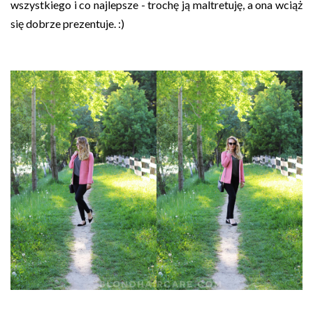
wszystkiego i co najlepsze - trochę ją maltretuję, a ona wciąż
się dobrze prezentuje. :)