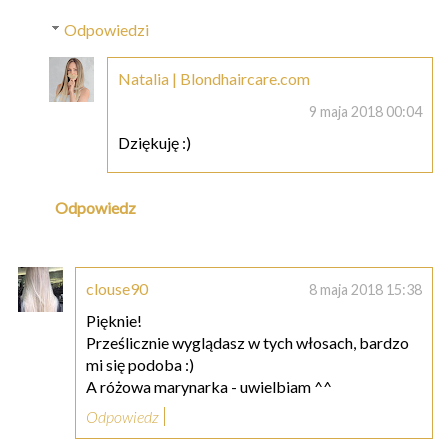
Odpowiedzi
Natalia | Blondhaircare.com
9 maja 2018 00:04
Dziękuję :)
Odpowiedz
clouse90
8 maja 2018 15:38
Pięknie!
Prześlicznie wyglądasz w tych włosach, bardzo
mi się podoba :)
A różowa marynarka - uwielbiam ^^
Odpowiedz