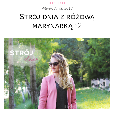
LIFESTYLE
wtorek, 8 maja 2018
Strój dnia z różową
marynarką ♡