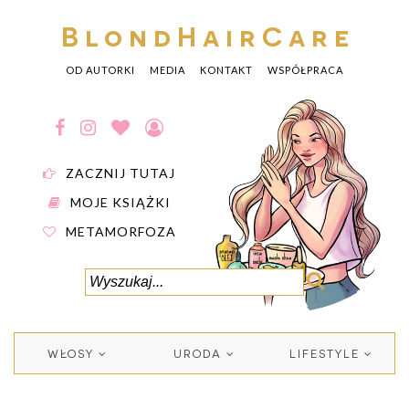
BlondHairCare
OD AUTORKI
MEDIA
KONTAKT
WSPÓŁPRACA
ZACZNIJ TUTAJ
MOJE KSIĄŻKI
METAMORFOZA
WŁOSY
URODA
LIFESTYLE