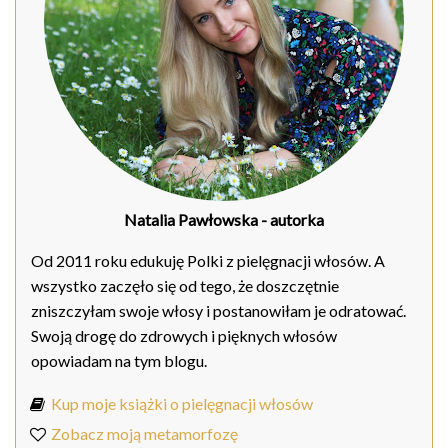
Natalia Pawłowska
- autorka
Od 2011 roku edukuję Polki z pielęgnacji włosów. A
wszystko zaczęło się od tego, że doszczętnie
zniszczyłam swoje włosy i postanowiłam je odratować.
Swoją drogę do zdrowych i pięknych włosów
opowiadam na tym blogu.
Kup moje książki o pielęgnacji włosów
Zobacz moją metamorfozę