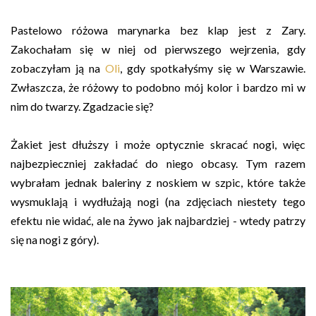
Pastelowo różowa marynarka bez klap jest z Zary.
Zakochałam się w niej od pierwszego wejrzenia, gdy
zobaczyłam ją na
Oli
, gdy spotkałyśmy się w Warszawie.
Zwłaszcza, że różowy to podobno mój kolor i bardzo mi w
nim do twarzy. Zgadzacie się?
Żakiet jest dłuższy i może optycznie skracać nogi, więc
najbezpieczniej zakładać do niego obcasy. Tym razem
wybrałam jednak baleriny z noskiem w szpic, które także
wysmuklają i wydłużają nogi (na zdjęciach niestety tego
efektu nie widać, ale na żywo jak najbardziej - wtedy patrzy
się na nogi z góry).