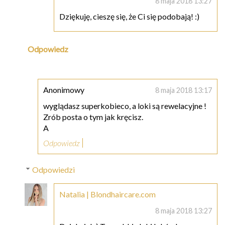
8 maja 2018 13:27
Dziękuję, cieszę się, że Ci się podobają! :)
Odpowiedz
Anonimowy
8 maja 2018 13:17
wyglądasz superkobieco, a loki są rewelacyjne !
Zrób posta o tym jak kręcisz.
A
Odpowiedz
Odpowiedzi
Natalia | Blondhaircare.com
8 maja 2018 13:27