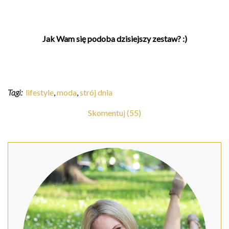
Jak Wam się podoba dzisiejszy zestaw? :)
Tagi:
lifestyle
,
moda
,
strój dnia
Skomentuj (55)