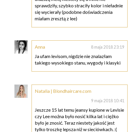
sprawdziły, szybko straciły kolor i nieładnie
się wycierały (podobne doświadczenia
miałam zresztą z lee)
Anna
8 maja 2018 23:19
Ja ufam levisom, nigdzie nie znalazłam
takiego wysokiego stanu, wygody i klasyki
Natalia | Blondhaircare.com
9 maja 2018 10:41
Jeszcze 15 lat temu jeansy kupione w Levisie
czy Lee można było nosić kilka lat i ciężko
było je znosić. Teraz niestety jakość jest
tylko troszkę lepsza niż w sieciówkach. :(