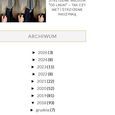
Strzyżenie włosów
"od linijki" - tak czy
nie? | Strzyżenie
maszynką
ARCHIWUM
2026
(3)
►
2024
(8)
►
2023
(11)
►
2022
(8)
►
2021
(22)
►
2020
(52)
►
2019
(81)
►
2018
(93)
▼
grudnia
(7)
►