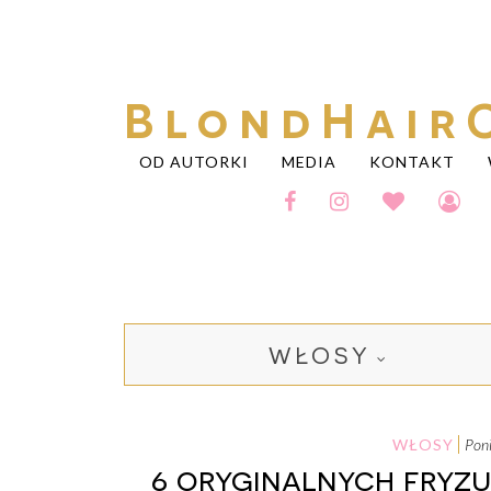
BlondHair
OD AUTORKI
MEDIA
KONTAKT
WŁOSY
WŁOSY
pon
6 oryginalnych fryzu