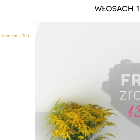
włosach 1
Skomentuj (54)