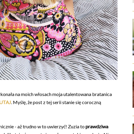
wykonała na moich włosach moja utalentowana bratanica
UTAJ
. Myślę, że post z tej serii stanie się coroczną
icznie - aż trudno w to uwierzyć! Zuzia to
prawdziwa