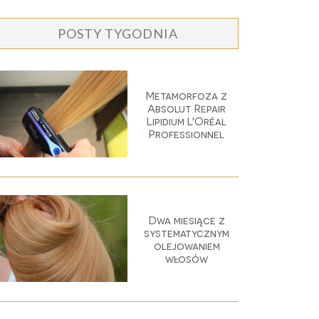
POSTY TYGODNIA
Metamorfoza z
Absolut Repair
Lipidium L'Oréal
Professionnel
Dwa miesiące z
systematycznym
olejowaniem
włosów