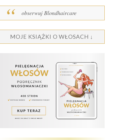
obserwuj Blondhaircare
MOJE KSIĄŻKI O WŁOSACH ↓