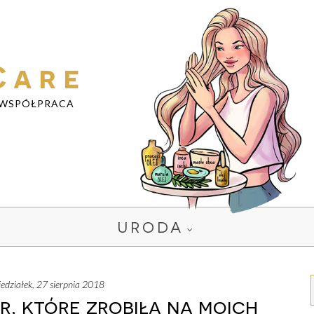
Care
WSPÓŁPRACA
URODA
iedziałek, 27 sierpnia 2018
r, które zrobiła na moich