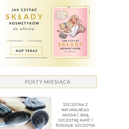
POSTY MIESIĄCA
Szczotka z
naturalnego
włosia | Jaką
szczotkę kupić |
Rodzaje szczotek