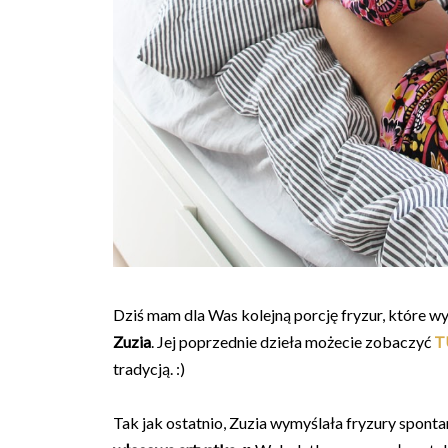
Dziś mam dla Was kolejną porcję fryzur, które 
Zuzia
. Jej poprzednie dzieła możecie zobaczyć
T
tradycją. :)
Tak jak ostatnio, Zuzia wymyślała fryzury spontan