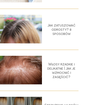
Jak zatuszować
odrosty? 8
sposobów
Włosy rzadkie i
delikatne | Jak je
wzmocnić i
zagęścić?