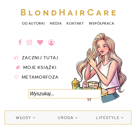
BlondHairCare
OD AUTORKI
MEDIA
KONTAKT
WSPÓŁPRACA
ZACZNIJ TUTAJ
MOJE KSIĄŻKI
METAMORFOZA
WŁOSY
URODA
LIFESTYLE