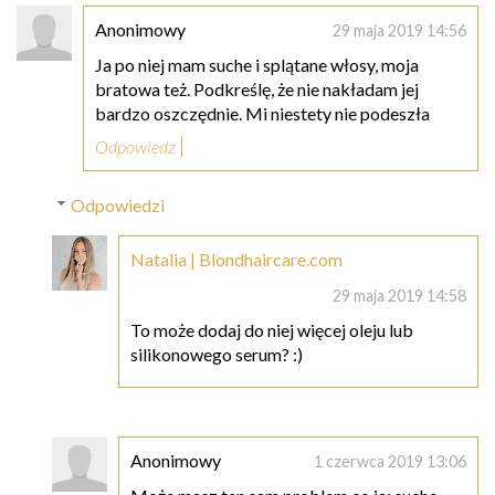
Anonimowy
29 maja 2019 14:56
Ja po niej mam suche i splątane włosy, moja
bratowa też. Podkreślę, że nie nakładam jej
bardzo oszczędnie. Mi niestety nie podeszła
Odpowiedz
Odpowiedzi
Natalia | Blondhaircare.com
29 maja 2019 14:58
To może dodaj do niej więcej oleju lub
silikonowego serum? :)
Anonimowy
1 czerwca 2019 13:06