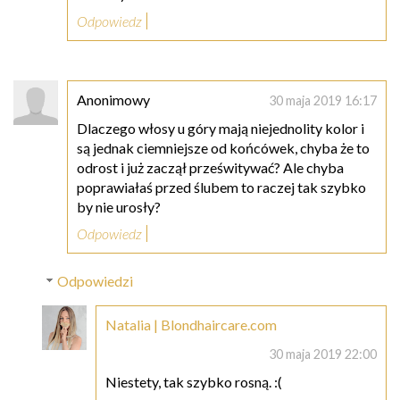
Odpowiedz
Anonimowy
30 maja 2019 16:17
Dlaczego włosy u góry mają niejednolity kolor i
są jednak ciemniejsze od końcówek, chyba że to
odrost i już zaczął prześwitywać? Ale chyba
poprawiałaś przed ślubem to raczej tak szybko
by nie urosły?
Odpowiedz
Odpowiedzi
Natalia | Blondhaircare.com
30 maja 2019 22:00
Niestety, tak szybko rosną. :(