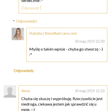
serdecznie :*
Odpowiedz
Odpowiedzi
Natalia | Blondhaircare.com
30 maja 2019 22:00
Myślę o takim wpisie - chyba go stworzę :-)
:*
Odpowiedz
Anna
30 maja 2019 12:20
Chyba się skuszę i wypróbuję. Rzeczywiście jest
niedroga, ciekawa jestem jak sprawdzić się u
mnie. :-)