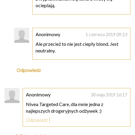
ocieplają.
Anonimowy
1 czerwca 2019 09:23
Ale przecież to nie jest ciepły blond. Jest
neutralny.
Odpowiedz
Anonimowy
30 maja 2019 16:17
Nivea Targeted Care, dla mnie jedna z
najlepszych drogeryjnych odżywek :)
Odpowiedz