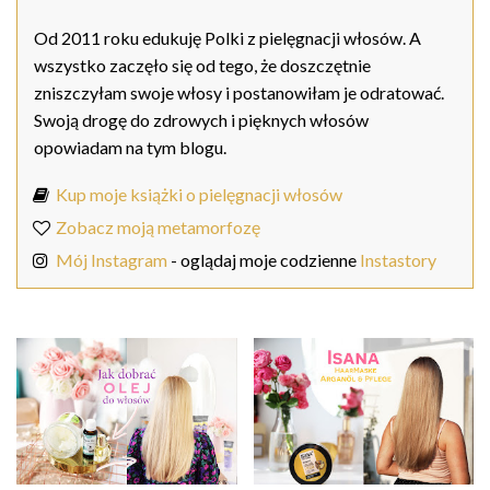
Od 2011 roku edukuję Polki z pielęgnacji włosów. A
wszystko zaczęło się od tego, że doszczętnie
zniszczyłam swoje włosy i postanowiłam je odratować.
Swoją drogę do zdrowych i pięknych włosów
opowiadam na tym blogu.
Kup moje książki o pielęgnacji włosów
Zobacz moją metamorfozę
Mój Instagram
- oglądaj moje codzienne
Instastory