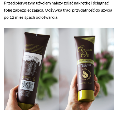
Przed pierwszym użyciem należy zdjąć nakrętkę i ściągnąć
folię zabezpieczającą. Odżywka traci przydatność do użycia
po 12 miesiącach od otwarcia.