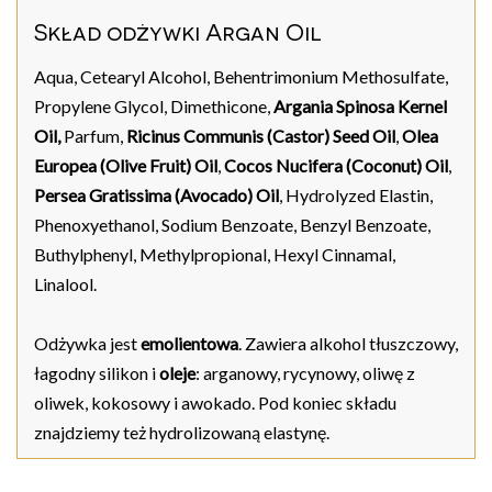
Skład odżywki Argan Oil
Aqua, Cetearyl Alcohol, Behentrimonium Methosulfate,
Propylene Glycol, Dimethicone,
Argania Spinosa Kernel
Oil,
Parfum,
Ricinus Communis (Castor) Seed Oil
,
Olea
Europea (Olive Fruit) Oil
,
Cocos Nucifera (Coconut) Oil
,
Persea Gratissima (Avocado) Oil
, Hydrolyzed Elastin,
Phenoxyethanol, Sodium Benzoate, Benzyl Benzoate,
Buthylphenyl, Methylpropional, Hexyl Cinnamal,
Linalool.
Odżywka jest
emolientowa
. Zawiera alkohol tłuszczowy,
łagodny silikon i
oleje
: arganowy, rycynowy, oliwę z
oliwek, kokosowy i awokado. Pod koniec składu
znajdziemy też hydrolizowaną elastynę.