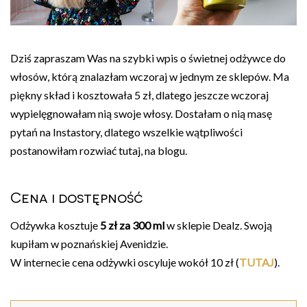
Dziś zapraszam Was na szybki wpis o świetnej odżywce do
włosów, którą znalazłam wczoraj w jednym ze sklepów. Ma
piękny skład i kosztowała 5 zł, dlatego jeszcze wczoraj
wypielęgnowałam nią swoje włosy. Dostałam o nią masę
pytań na Instastory, dlatego wszelkie wątpliwości
postanowiłam rozwiać tutaj, na blogu.
Cena i dostępność
Odżywka kosztuje
5 zł za 300 ml
w sklepie Dealz. Swoją
kupiłam w poznańskiej Avenidzie.
W internecie cena odżywki oscyluje wokół 10 zł (
TUTAJ
).