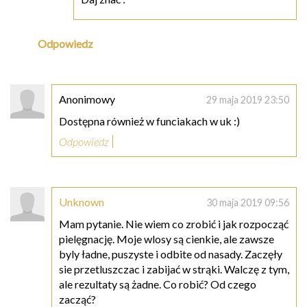
Odpowiedz
Anonimowy
29 maja 2019 23:50
Dostępna również w funciakach w uk :)
Odpowiedz
Unknown
30 maja 2019 09:56
Mam pytanie. Nie wiem co zrobić i jak rozpocząć
pielęgnację. Moje wlosy są cienkie, ale zawsze
byly ładne, puszyste i odbite od nasady. Zaczęły
sie przetluszczac i zabijać w strąki. Walczę z tym,
ale rezultaty są żadne. Co robić? Od czego
zacząć?