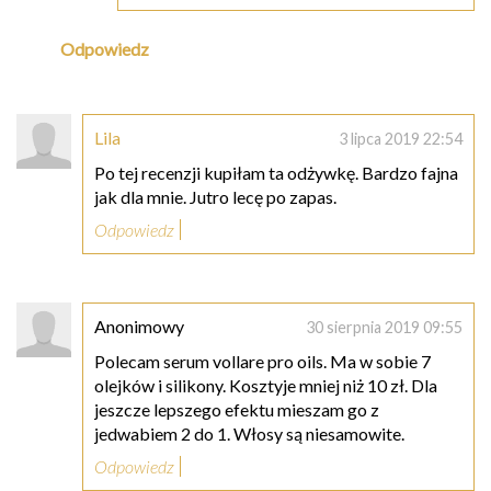
Odpowiedz
Lila
3 lipca 2019 22:54
Po tej recenzji kupiłam ta odżywkę. Bardzo fajna
jak dla mnie. Jutro lecę po zapas.
Odpowiedz
Anonimowy
30 sierpnia 2019 09:55
Polecam serum vollare pro oils. Ma w sobie 7
olejków i silikony. Kosztyje mniej niż 10 zł. Dla
jeszcze lepszego efektu mieszam go z
jedwabiem 2 do 1. Włosy są niesamowite.
Odpowiedz