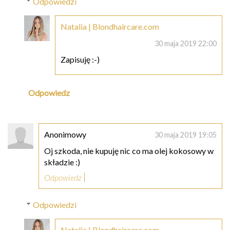
Odpowiedzi
Natalia | Blondhaircare.com
30 maja 2019 22:00
Zapisuję :-)
Odpowiedz
Anonimowy
30 maja 2019 19:05
Oj szkoda, nie kupuję nic co ma olej kokosowy w
składzie :)
Odpowiedz
Odpowiedzi
Natalia | Blondhaircare.com