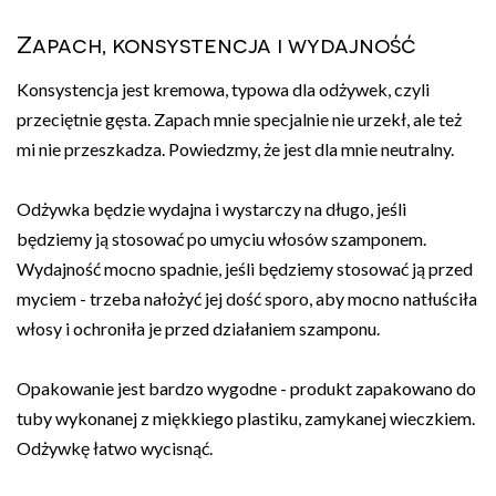
Zapach, konsystencja i wydajność
Konsystencja jest kremowa, typowa dla odżywek, czyli
przeciętnie gęsta. Zapach mnie specjalnie nie urzekł, ale też
mi nie przeszkadza. Powiedzmy, że jest dla mnie neutralny.
Odżywka będzie wydajna i wystarczy na długo, jeśli
będziemy ją stosować po umyciu włosów szamponem.
Wydajność mocno spadnie, jeśli będziemy stosować ją przed
myciem - trzeba nałożyć jej dość sporo, aby mocno natłuściła
włosy i ochroniła je przed działaniem szamponu.
Opakowanie jest bardzo wygodne - produkt zapakowano do
tuby wykonanej z miękkiego plastiku, zamykanej wieczkiem.
Odżywkę łatwo wycisnąć.