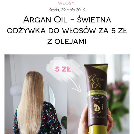
WŁOSY
środa, 29 maja 2019
Argan Oil - świetna
odżywka do włosów za 5 zł
z olejami