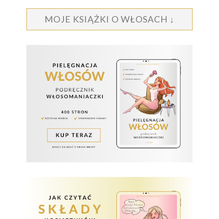
MOJE KSIĄŻKI O WŁOSACH ↓