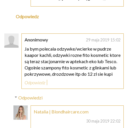
Odpowiedz
Anonimowy
29 maja 2019 15:02
Ja bym polecala odzywke/wcierke w pudrze
kaapor kachli, odzywki rozne fito kosmetic ktore
są teraz stacjonarnie w aptekach eko lub Tesco.
Ogolnie szampony fito kosmetic z glinkami lub
pokrzywowe, drozdzowe itp do 12 zl sie kupi
Odpowiedz
Odpowiedzi
Natalia | Blondhaircare.com
30 maja 2019 22:02