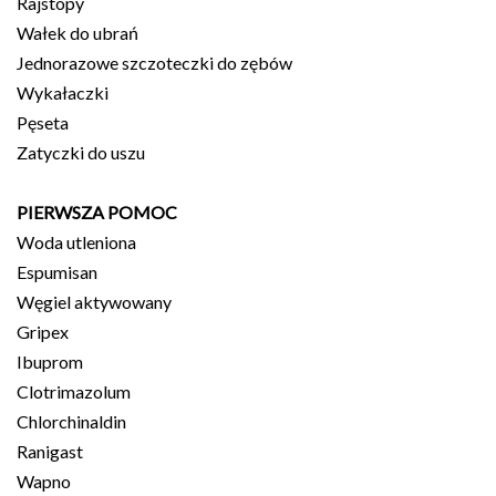
Rajstopy
Wałek do ubrań
Jednorazowe szczoteczki do zębów
Wykałaczki
Pęseta
Zatyczki do uszu
PIERWSZA POMOC
Woda utleniona
Espumisan
Węgiel aktywowany
Gripex
Ibuprom
Clotrimazolum
Chlorchinaldin
Ranigast
Wapno