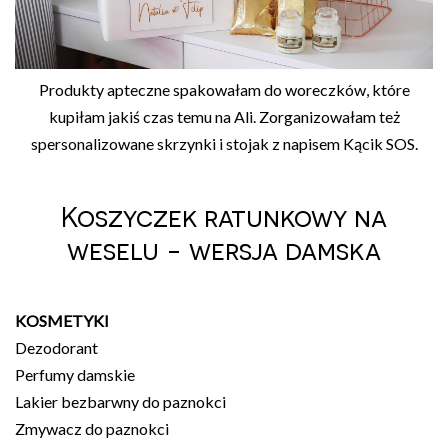
Produkty apteczne spakowałam do woreczków, które
kupiłam jakiś czas temu na Ali. Zorganizowałam też
spersonalizowane skrzynki i stojak z napisem Kącik SOS.
Koszyczek ratunkowy na
weselu - wersja damska
KOSMETYKI
Dezodorant
Perfumy damskie
Lakier bezbarwny do paznokci
Zmywacz do paznokci