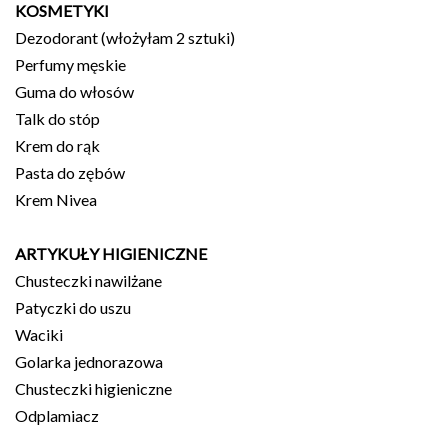
KOSMETYKI
Dezodorant (włożyłam 2 sztuki)
Perfumy męskie
Guma do włosów
Talk do stóp
Krem do rąk
Pasta do zębów
Krem Nivea
ARTYKUŁY HIGIENICZNE
Chusteczki nawilżane
Patyczki do uszu
Waciki
Golarka jednorazowa
Chusteczki higieniczne
Odplamiacz