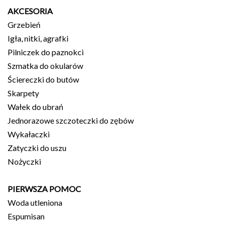
AKCESORIA
Grzebień
Igła, nitki, agrafki
Pilniczek do paznokci
Szmatka do okularów
Ściereczki do butów
Skarpety
Wałek do ubrań
Jednorazowe szczoteczki do zębów
Wykałaczki
Zatyczki do uszu
Nożyczki
PIERWSZA POMOC
Woda utleniona
Espumisan