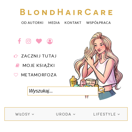
BlondHairCare
OD AUTORKI
MEDIA
KONTAKT
WSPÓŁPRACA
ZACZNIJ TUTAJ
MOJE KSIĄŻKI
METAMORFOZA
WŁOSY
URODA
LIFESTYLE