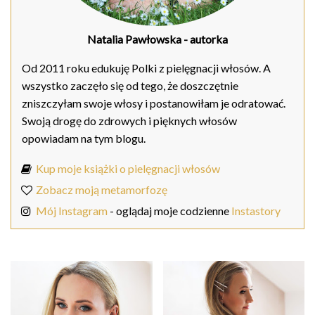
Natalia Pawłowska
- autorka
Od 2011 roku edukuję Polki z pielęgnacji włosów. A
wszystko zaczęło się od tego, że doszczętnie
zniszczyłam swoje włosy i postanowiłam je odratować.
Swoją drogę do zdrowych i pięknych włosów
opowiadam na tym blogu.
Kup moje książki o pielęgnacji włosów
Zobacz moją metamorfozę
Mój Instagram
- oglądaj moje codzienne
Instastory