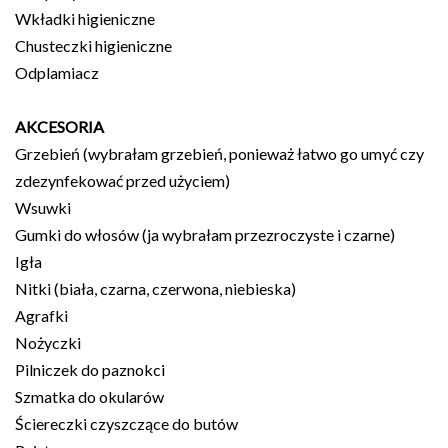
Wkładki higieniczne
Chusteczki higieniczne
Odplamiacz
AKCESORIA
Grzebień (wybrałam grzebień, ponieważ łatwo go umyć czy
zdezynfekować przed użyciem)
Wsuwki
Gumki do włosów (ja wybrałam przezroczyste i czarne)
Igła
Nitki (biała, czarna, czerwona, niebieska)
Agrafki
Nożyczki
Pilniczek do paznokci
Szmatka do okularów
Ściereczki czyszczące do butów