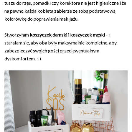
tuszu do rzęs, pomadki czy korektora nie jest higieniczne i że
na pewno każda kobieta zabierze ze sobą podstawową
kolorówkę do poprawienia makijażu.
Stworzyłam
koszyczek damski i koszyczek męski
- i
starałam się, aby oba były maksymalnie kompletne, aby
zabezpieczyć swoich gości przed ewentualnym
dyskomfortem. :-)