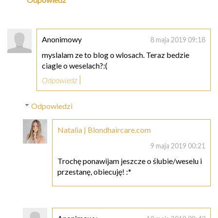
Anonimowy
8 maja 2019 09:18
myslalam ze to blog o wlosach. Teraz bedzie
ciagle o weselach?:(
Odpowiedz
Odpowiedzi
Natalia | Blondhaircare.com
9 maja 2019 00:21
Trochę ponawijam jeszcze o ślubie/weselu i
przestanę, obiecuję! :*