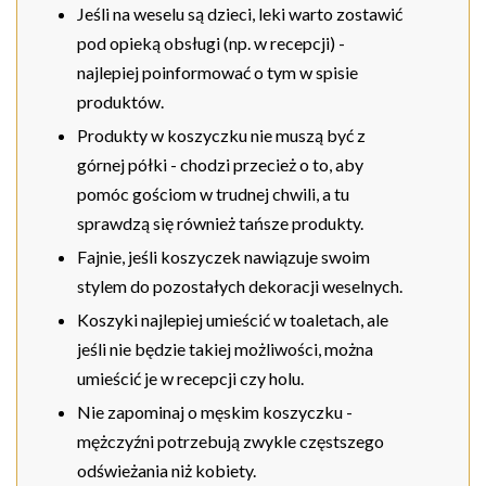
Jeśli na weselu są dzieci, leki warto zostawić
pod opieką obsługi (np. w recepcji) -
najlepiej poinformować o tym w spisie
produktów.
Produkty w koszyczku nie muszą być z
górnej półki - chodzi przecież o to, aby
pomóc gościom w trudnej chwili, a tu
sprawdzą się również tańsze produkty.
Fajnie, jeśli koszyczek nawiązuje swoim
stylem do pozostałych dekoracji weselnych.
Koszyki najlepiej umieścić w toaletach, ale
jeśli nie będzie takiej możliwości, można
umieścić je w recepcji czy holu.
Nie zapominaj o męskim koszyczku -
mężczyźni potrzebują zwykle częstszego
odświeżania niż kobiety.