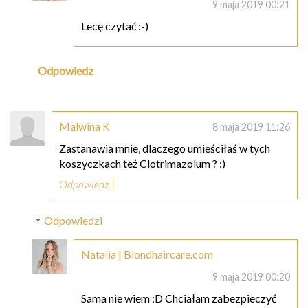
9 maja 2019 00:21
Lecę czytać :-)
Odpowiedz
Malwina K
8 maja 2019 11:26
Zastanawia mnie, dlaczego umieściłaś w tych
koszyczkach też Clotrimazolum ? :)
Odpowiedz
Odpowiedzi
Natalia | Blondhaircare.com
9 maja 2019 00:20
Sama nie wiem :D Chciałam zabezpieczyć