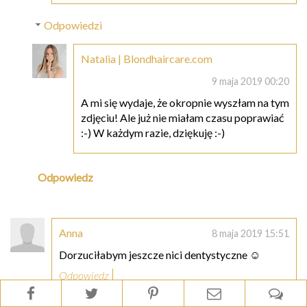
Odpowiedzi
Natalia | Blondhaircare.com
9 maja 2019 00:20
A mi się wydaje, że okropnie wyszłam na tym
zdjęciu! Ale już nie miałam czasu poprawiać
:-) W każdym razie, dziękuję :-)
Odpowiedz
Anna
8 maja 2019 15:51
Dorzuciłabym jeszcze nici dentystyczne ☺️
Odpowiedz