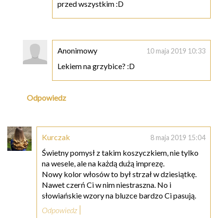
przed wszystkim :D
Anonimowy
10 maja 2019 10:33
Lekiem na grzybice? :D
Odpowiedz
Kurczak
8 maja 2019 15:04
Świetny pomysł z takim koszyczkiem, nie tylko
na wesele, ale na każdą dużą imprezę.
Nowy kolor włosów to był strzał w dziesiątkę.
Nawet czerń Ci w nim niestraszna. No i
słowiańskie wzory na bluzce bardzo Ci pasują.
Odpowiedz