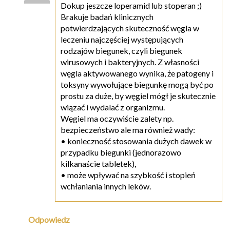
Dokup jeszcze loperamid lub stoperan ;)
Brakuje badań klinicznych
potwierdzających skuteczność węgla w
leczeniu najczęściej występujących
rodzajów biegunek, czyli biegunek
wirusowych i bakteryjnych. Z własności
węgla aktywowanego wynika, że patogeny i
toksyny wywołujące biegunkę mogą być po
prostu za duże, by węgiel mógł je skutecznie
wiązać i wydalać z organizmu.
Węgiel ma oczywiście zalety np.
bezpieczeństwo ale ma również wady:
• konieczność stosowania dużych dawek w
przypadku biegunki (jednorazowo
kilkanaście tabletek),
• może wpływać na szybkość i stopień
wchłaniania innych leków.
Odpowiedz