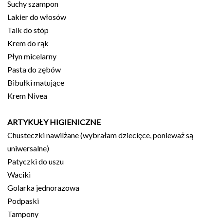
Suchy szampon
Lakier do włosów
Talk do stóp
Krem do rąk
Płyn micelarny
Pasta do zębów
Bibułki matujące
Krem Nivea
ARTYKUŁY HIGIENICZNE
Chusteczki nawilżane (wybrałam dziecięce, ponieważ są
uniwersalne)
Patyczki do uszu
Waciki
Golarka jednorazowa
Podpaski
Tampony