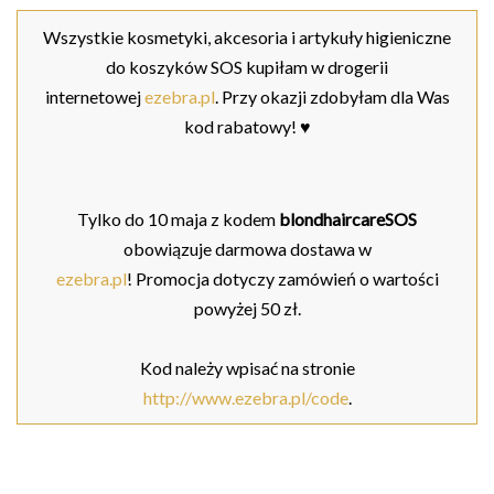
Wszystkie kosmetyki, akcesoria i artykuły higieniczne
do koszyków SOS kupiłam w drogerii
internetowej
ezebra.pl
. Przy okazji zdobyłam dla Was
kod rabatowy! ♥
Tylko do 10 maja z kodem
blondhaircareSOS
obowiązuje darmowa dostawa w
ezebra.pl
!
Promocja
dotyczy
zamówień o wartości
powyżej 50 zł.
Kod należy wpisać na stronie
http://www.ezebra.pl/code
.