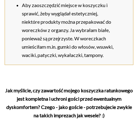
Aby zaoszczędzić miejsce w koszyczku i
sprawić, żeby wyglądał estetyczniej,
niektóre produkty można przepakować do
woreczków z organzy. Ja wybrałam białe,
ponieważ są przejrzyste. W woreczkach
umieściłam m.in. gumki do włosów, wsuwki,
waciki, patyczki, wykałaczki, tampony.
Jak myślicie, czy zawartość mojego koszyczka ratunkowego
jest kompletna i uchroni gości przed ewentualnym
dyskomfortem? Czego - jako goście - potrzebujecie zwykle
na takich imprezach jak wesele? :)