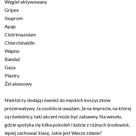
Węgiel aktywowany
Gripex
Ibuprom
Apap
Clotrimazolum
Chlorchinaldin
Wapno
Bandaż
Gaza
Plastry
Żel aloesowy
Niektórzy dodają również do męskich koszyczków
prezerwatywy. Ja osobiście uważam, że na imprezie, na której
są rówieśnicy, taki akcent może być zabawny. Na weselu,
gdzie spotyka się kilka pokoleń i ludzie z różnych środowisk,
lepiej zachować klasę. Jakie jest Wasze zdanie?