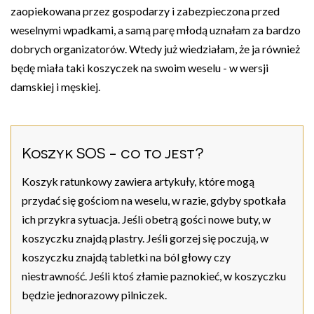
zaopiekowana przez gospodarzy i zabezpieczona przed
weselnymi wpadkami, a samą parę młodą uznałam za bardzo
dobrych organizatorów. Wtedy już wiedziałam, że ja również
będę miała taki koszyczek na swoim weselu - w wersji
damskiej i męskiej.
Koszyk SOS - co to jest?
Koszyk ratunkowy zawiera artykuły, które mogą
przydać się gościom na weselu, w razie, gdyby spotkała
ich przykra sytuacja. Jeśli obetrą gości nowe buty, w
koszyczku znajdą plastry. Jeśli gorzej się poczują, w
koszyczku znajdą tabletki na ból głowy czy
niestrawność. Jeśli ktoś złamie paznokieć, w koszyczku
będzie jednorazowy pilniczek.