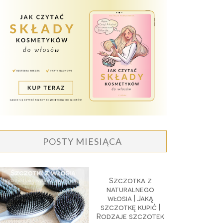
POSTY MIESIĄCA
Szczotka z
naturalnego
włosia | Jaką
szczotkę kupić |
Rodzaje szczotek