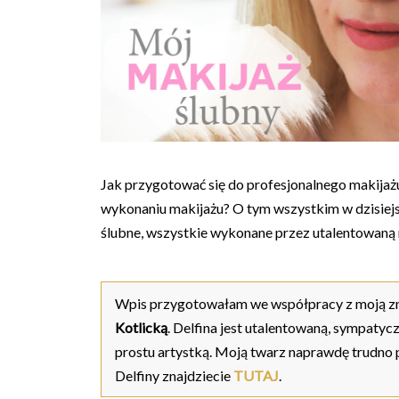
Jak przygotować się do profesjonalnego makijażu,
wykonaniu makijażu? O tym wszystkim w dzisiej
ślubne, wszystkie wykonane przez utalentowaną 
Wpis przygotowałam we współpracy z moją zn
Kotlicką
. Delfina jest utalentowaną, sympatycz
prostu artystką. Moją twarz naprawdę trudno p
Delfiny znajdziecie
TUTAJ
.