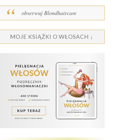
obserwuj Blondhaircare
MOJE KSIĄŻKI O WŁOSACH ↓