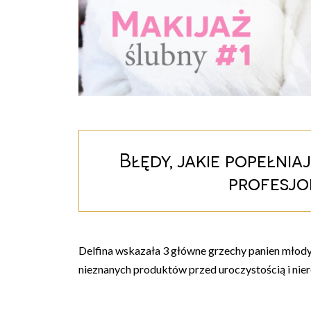
Błędy, jakie popełni
profesjo
Delfina wskazała 3 główne grzechy panien młody
nieznanych produktów przed uroczystością i nie