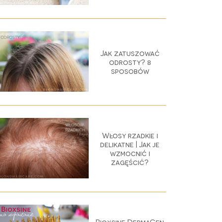
Jak zatuszować
odrosty? 8
sposobów
Włosy rzadkie i
delikatne | Jak je
wzmocnić i
zagęścić?