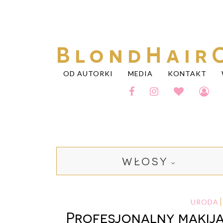
BlondHair
OD AUTORKI
MEDIA
KONTAKT
WŁOSY
URODA
Profesjonalny makija