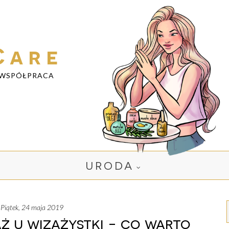
Care
WSPÓŁPRACA
URODA
piątek, 24 maja 2019
ż u wizażystki - co warto