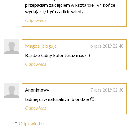
przepadam za cięciem w kształcie "V" końce
wydają się być rzadkie wtedy
Odpowiedz
Magda_bloguje
6 lipca 2019 22:48
Bardzo ładny kolor teraz masz :)
Odpowiedz
Anonimowy
7 lipca 2019 02:30
ladniej ci w naturalnym blondzie 😏
Odpowiedz
Odpowiedzi