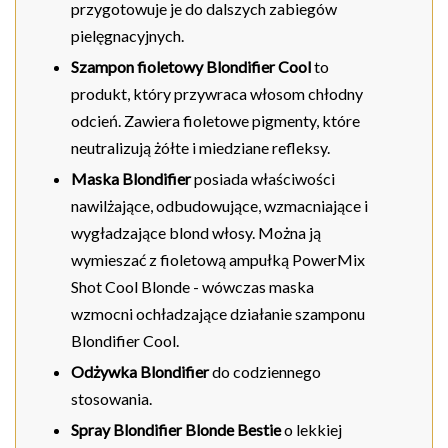
przygotowuje je do dalszych zabiegów
pielęgnacyjnych.
Szampon fioletowy Blondifier Cool
to
produkt, który przywraca włosom chłodny
odcień. Zawiera fioletowe pigmenty, które
neutralizują żółte i miedziane refleksy.
Maska Blondifier
posiada właściwości
nawilżające, odbudowujące, wzmacniające i
wygładzające blond włosy. Można ją
wymieszać z fioletową ampułką PowerMix
Shot Cool Blonde - wówczas maska
wzmocni ochładzające działanie szamponu
Blondifier Cool.
Odżywka Blondifier
do codziennego
stosowania.
Spray Blondifier Blonde Bestie
o lekkiej