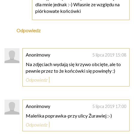
dla mnie jednak :-) Własnie ze względu na
piórkowate końcówki
Odpowiedz
Anonimowy
5 lipca 2019 15:08
Na zdjęciach wydają się krzywo obcięte, ale to
pewnie przez to że końcówki się powinęły :)
Odpowiedz
Anonimowy
5 lipca 2019 17:00
Maleńka poprawka-przy ulicy Żurawiej :-)
Odpowiedz