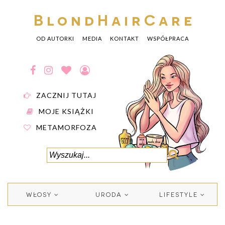
BlondHairCare
OD AUTORKI
MEDIA
KONTAKT
WSPÓŁPRACA
ZACZNIJ TUTAJ
MOJE KSIĄŻKI
METAMORFOZA
WŁOSY
URODA
LIFESTYLE