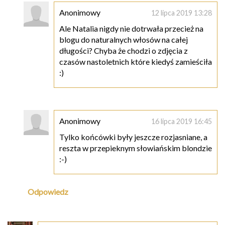
Anonimowy
12 lipca 2019 13:28
Ale Natalia nigdy nie dotrwała przecież na
blogu do naturalnych włosów na całej
długości? Chyba że chodzi o zdjęcia z
czasów nastoletnich które kiedyś zamieściła
:)
Anonimowy
16 lipca 2019 16:45
Tylko końcówki były jeszcze rozjasniane, a
reszta w przepieknym słowiańskim blondzie
:-)
Odpowiedz