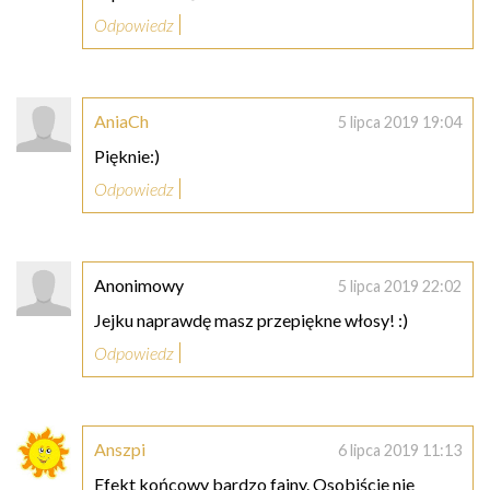
Odpowiedz
AniaCh
5 lipca 2019 19:04
Pięknie:)
Odpowiedz
Anonimowy
5 lipca 2019 22:02
Jejku naprawdę masz przepiękne włosy! :)
Odpowiedz
Anszpi
6 lipca 2019 11:13
Efekt końcowy bardzo fajny. Osobiście nie