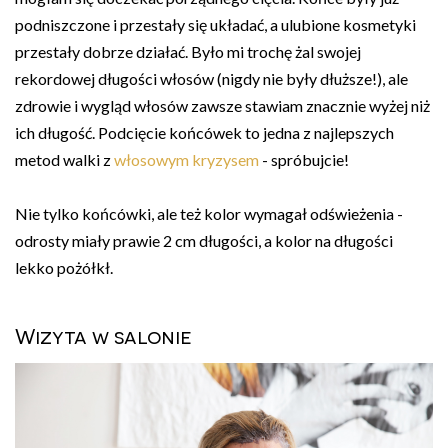
podniszczone i przestały się układać, a ulubione kosmetyki
przestały dobrze działać. Było mi trochę żal swojej
rekordowej długości włosów (nigdy nie były dłuższe!), ale
zdrowie i wygląd włosów zawsze stawiam znacznie wyżej niż
ich długość. Podcięcie końcówek to jedna z najlepszych
metod walki z
włosowym kryzysem
- spróbujcie!
Nie tylko końcówki, ale też kolor wymagał odświeżenia -
odrosty miały prawie 2 cm długości, a kolor na długości
lekko pożółkł.
Wizyta w salonie