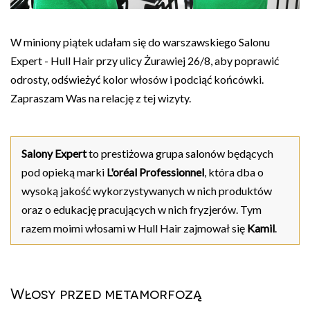
W miniony piątek udałam się do warszawskiego Salonu
Expert - Hull Hair przy ulicy Żurawiej 26/8, aby poprawić
odrosty, odświeżyć kolor włosów i podciąć końcówki.
Zapraszam Was na relację z tej wizyty.
Salony Expert
to prestiżowa grupa salonów będących
pod opieką marki
L'oréal Professionnel
, która dba o
wysoką jakość wykorzystywanych w nich produktów
oraz o edukację pracujących w nich fryzjerów. Tym
razem moimi włosami w Hull Hair zajmował się
Kamil
.
Włosy przed metamorfozą