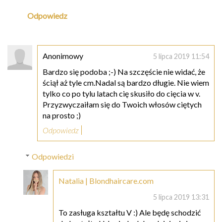
Odpowiedz
Anonimowy
5 lipca 2019 11:54
Bardzo się podoba ;-) Na szczęście nie widać, że
ściął aż tyle cm.Nadal są bardzo długie. Nie wiem
tylko co po tylu latach cię skusiło do cięcia w v.
Przyzwyczaiłam się do Twoich włosów ciętych
na prosto ;)
Odpowiedz
Odpowiedzi
Natalia | Blondhaircare.com
5 lipca 2019 13:31
To zasługa kształtu V :) Ale będę schodzić