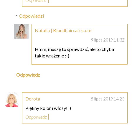
Odpowiedz
Odpowiedzi
Natalia | Blondhaircare.com
9 lipca 2019 11:32
Hmm, muszę to sprawdzić, ale to chyba
takie wrażenie :-)
Odpowiedz
Dorota
5 lipca 2019 14:23
Piękny kolor i włosy! :)
Odpowiedz