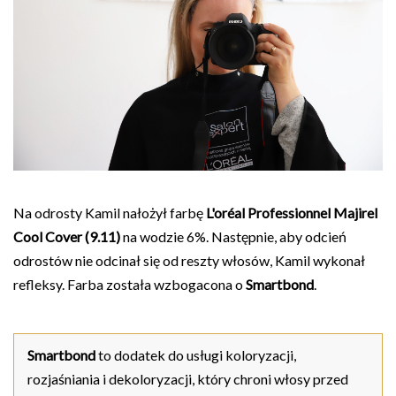
Na odrosty Kamil nałożył farbę
L'oréal Professionnel Majirel
Cool Cover (9.11)
na wodzie 6%. Następnie, aby odcień
odrostów nie odcinał się od reszty włosów, Kamil wykonał
refleksy. Farba została wzbogacona o
Smartbond
.
Smartbond
to dodatek do usługi koloryzacji,
rozjaśniania i dekoloryzacji, który chroni włosy przed