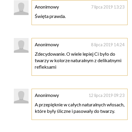
Anonimowy
7 lipca 2019 13:23
Święta prawda.
Anonimowy
8 lipca 2019 14:24
Zdecydowanie. O wiele lepiej Ci było do
twarzy w kolorze naturalnym z delikatnymi
refleksami
Anonimowy
12 lipca 2019 09:23
A przepięknie w całych naturalnych włosach,
które były śliczne i pasowały do twarzy.