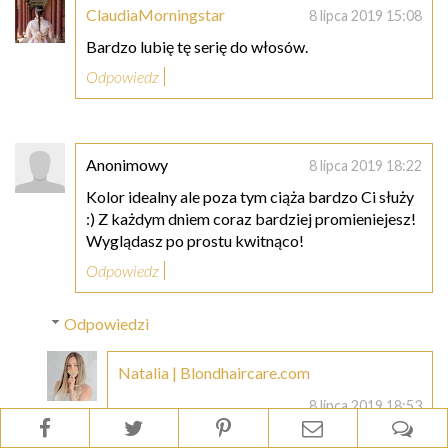
ClaudiaMorningstar
8 lipca 2019 15:08
Bardzo lubię tę serię do włosów.
Odpowiedz
Anonimowy
8 lipca 2019 18:22
Kolor idealny ale poza tym ciąża bardzo Ci służy
:) Z każdym dniem coraz bardziej promieniejesz!
Wyglądasz po prostu kwitnąco!
Odpowiedz
Odpowiedzi
Natalia | Blondhaircare.com
8 lipca 2019 18:53
Dziękuję :-)