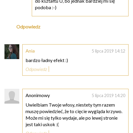
do kształtu U, bo jednak bardziej mi się
podoba :-)
Odpowiedz
Ania
5 lipca 2019 14:12
bardzo ładny efekt :)
Odpowiedz
Anonimowy
5 lipca 2019 14:20
Uwielbiam Twoje włosy, niestety tym razem
muszę powiedzieć, że to cięcie wygląda krzywo.
Może mi się tylko wydaje, ale po lewej stronie
jest taki uskok :(