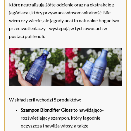
które neutralizują żółte odcienie oraz na ekstrakcie z
jagód acai, który przywraca włosom witalność. Nie
wiem czy wiecie, ale jagody acai to naturalne bogactwo
przeciwutleniaczy - występują w tych owocach w
postaci polifenoli.
W skład serii wchodzi 5 produktów:
Szampon Blondifier Gloss
to nawilżająco-
rozświetlający szampon, który łagodnie
oczyszcza i nawilża włosy, a także