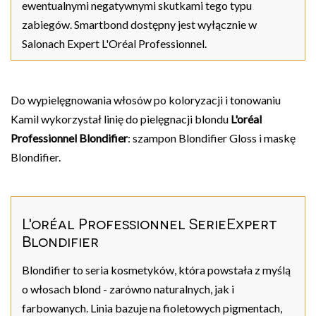
ewentualnymi negatywnymi skutkami tego typu
zabiegów. Smartbond dostępny jest wyłącznie w
Salonach Expert L'Oréal Professionnel.
Do wypielęgnowania włosów po koloryzacji i tonowaniu
Kamil wykorzystał linię do pielęgnacji blondu
L'oréal
Professionnel Blondifier
: szampon Blondifier Gloss i maskę
Blondifier.
L'oréal Professionnel SerieExpert
Blondifier
Blondifier to seria kosmetyków, która powstała z myślą
o włosach blond - zarówno naturalnych, jak i
farbowanych. Linia bazuje na fioletowych pigmentach,