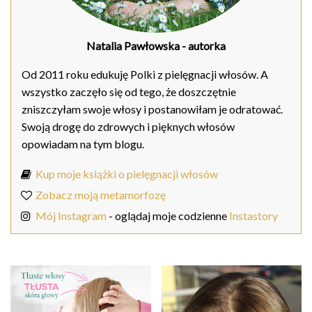
Natalia Pawłowska
- autorka
Od 2011 roku edukuję Polki z pielęgnacji włosów. A
wszystko zaczęło się od tego, że doszczętnie
zniszczyłam swoje włosy i postanowiłam je odratować.
Swoją drogę do zdrowych i pięknych włosów
opowiadam na tym blogu.
Kup moje książki o pielęgnacji włosów
Zobacz moją metamorfozę
Mój Instagram
- oglądaj moje codzienne
Instastory