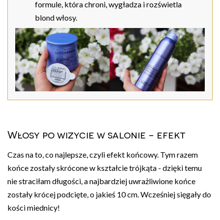
formule, która chroni, wygładza i rozświetla
blond włosy.
Włosy po wizycie w salonie - efekt
Czas na to, co najlepsze, czyli efekt końcowy. Tym razem
końce zostały skrócone w kształcie trójkąta - dzięki temu
nie straciłam długości, a najbardziej uwrażliwione końce
zostały krócej podcięte, o jakieś 10 cm. Wcześniej sięgały do
kości miednicy!