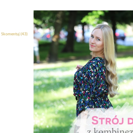
Skomentuj (43)