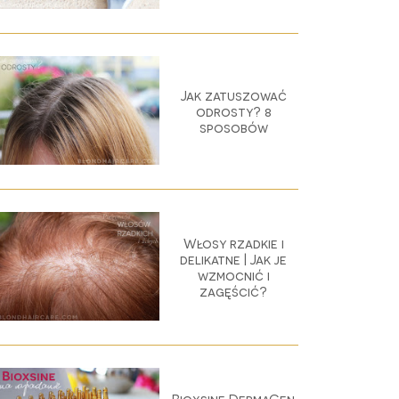
Jak zatuszować
odrosty? 8
sposobów
Włosy rzadkie i
delikatne | Jak je
wzmocnić i
zagęścić?