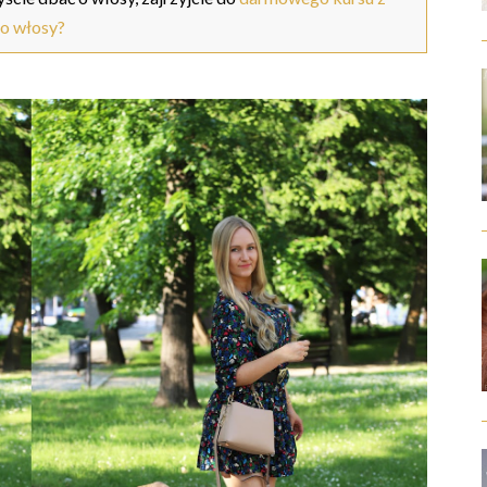
 o włosy?