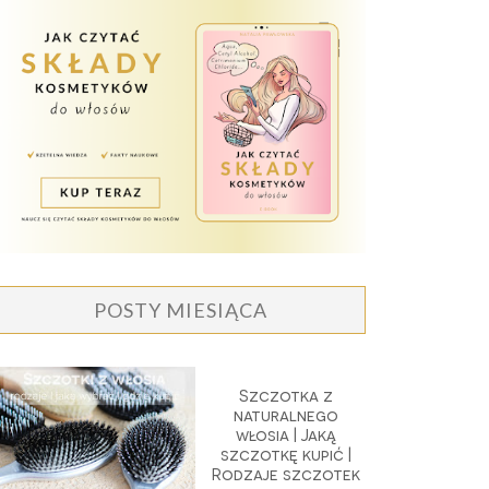
POSTY MIESIĄCA
Szczotka z
naturalnego
włosia | Jaką
szczotkę kupić |
Rodzaje szczotek