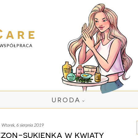
Care
WSPÓŁPRACA
URODA
wtorek, 6 sierpnia 2019
ezon-sukienka w kwiaty