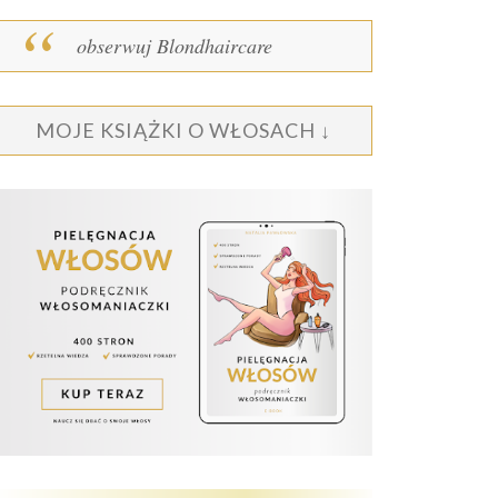
obserwuj Blondhaircare
MOJE KSIĄŻKI O WŁOSACH ↓