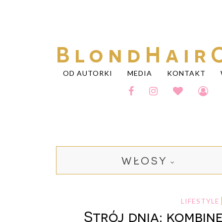
BlondHair
OD AUTORKI
MEDIA
KONTAKT
WŁOSY
LIFESTYLE
Strój dnia: kombin