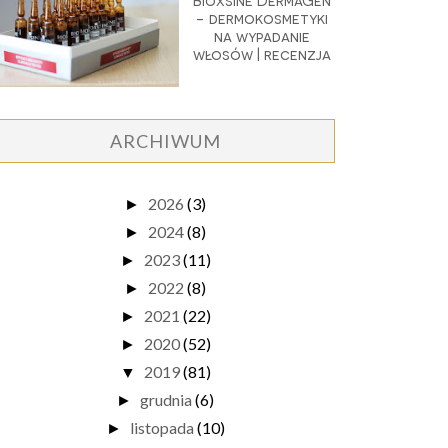
Bioxsine DermaGen
- dermokosmetyki
na wypadanie
włosów | recenzja
ARCHIWUM
2026
(3)
►
2024
(8)
►
2023
(11)
►
2022
(8)
►
2021
(22)
►
2020
(52)
►
2019
(81)
▼
grudnia
(6)
►
listopada
(10)
►