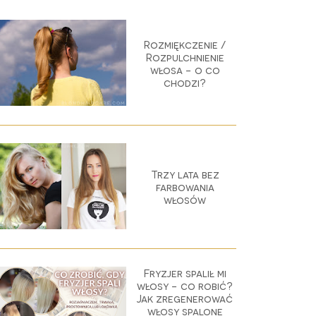
Rozmiękczenie /
Rozpulchnienie
włosa - o co
chodzi?
Trzy lata bez
farbowania
włosów
Fryzjer spalił mi
włosy - co robić?
Jak zregenerować
włosy spalone