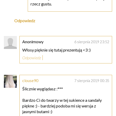
rzecz gustu.
Odpowiedz
Anonimowy
6 sierpnia 2019 23:52
Włosy pięknie się tutaj prezentują <3 :)
Odpowiedz
clouse90
7 sierpnia 2019 00:35
Ślicznie wyglądasz :***
Bardzo Ci do twarzy w tej sukience a sandały
piękne :) - bardziej podoba mi się wersja z
jasnymi butami :)