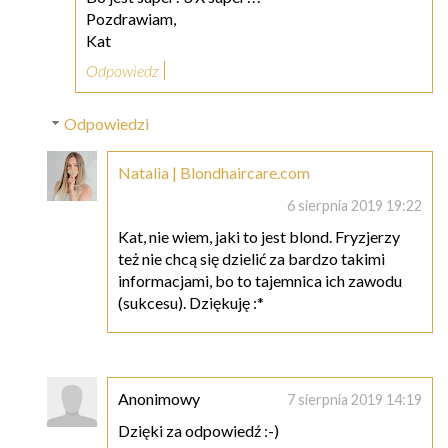
Pozdrawiam,
Kat
Odpowiedz
Odpowiedzi
Natalia | Blondhaircare.com
6 sierpnia 2019 19:22
Kat, nie wiem, jaki to jest blond. Fryzjerzy
też nie chcą się dzielić za bardzo takimi
informacjami, bo to tajemnica ich zawodu
(sukcesu). Dziękuję :*
Anonimowy
7 sierpnia 2019 14:19
Dzięki za odpowiedź :-)