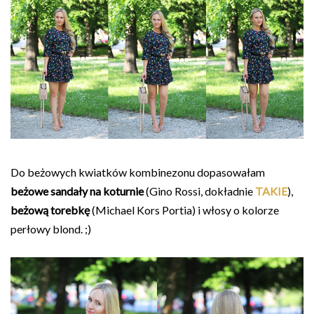
Do beżowych kwiatków kombinezonu dopasowałam
beżowe sandały na koturnie
(Gino Rossi, dokładnie
TAKIE
),
beżową torebkę
(Michael Kors Portia) i włosy o kolorze
perłowy blond. ;)