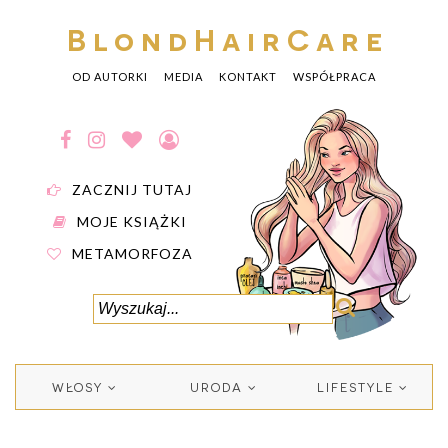
BlondHairCare
OD AUTORKI
MEDIA
KONTAKT
WSPÓŁPRACA
ZACZNIJ TUTAJ
MOJE KSIĄŻKI
METAMORFOZA
WŁOSY
URODA
LIFESTYLE