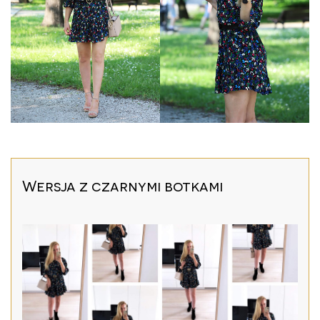
Wersja z czarnymi botkami