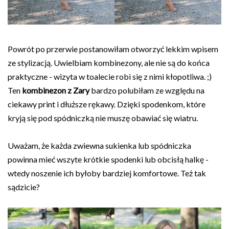
Powrót po przerwie postanowiłam otworzyć lekkim wpisem
ze stylizacją. Uwielbiam kombinezony, ale nie są do końca
praktyczne - wizyta w toalecie robi się z nimi kłopotliwa. ;)
Ten
kombinezon z Zary
bardzo polubiłam ze względu na
ciekawy print i dłuższe rękawy. Dzięki spodenkom, które
kryją się pod spódniczką nie muszę obawiać się wiatru.
Uważam, że każda zwiewna sukienka lub spódniczka
powinna mieć wszyte krótkie spodenki lub obcisłą halkę -
wtedy noszenie ich byłoby bardziej komfortowe. Też tak
sądzicie?