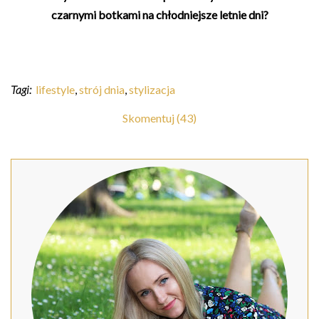
czarnymi botkami na chłodniejsze letnie dni?
Tagi:
lifestyle
,
strój dnia
,
stylizacja
Skomentuj (43)