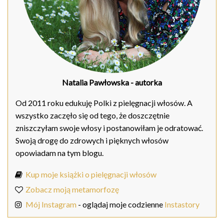
Natalia Pawłowska
- autorka
Od 2011 roku edukuję Polki z pielęgnacji włosów. A
wszystko zaczęło się od tego, że doszczętnie
zniszczyłam swoje włosy i postanowiłam je odratować.
Swoją drogę do zdrowych i pięknych włosów
opowiadam na tym blogu.
Kup moje książki o pielęgnacji włosów
Zobacz moją metamorfozę
Mój Instagram
- oglądaj moje codzienne
Instastory