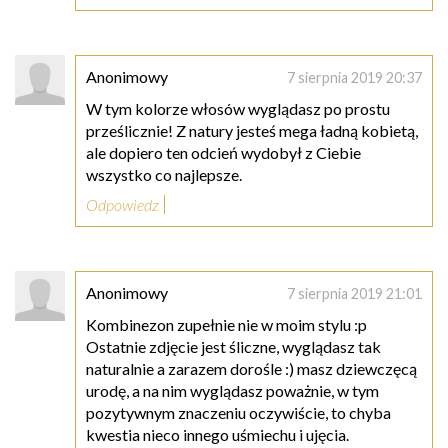
Anonimowy
7 sierpnia 2019 20:37
W tym kolorze włosów wyglądasz po prostu
prześlicznie! Z natury jesteś mega ładną kobietą,
ale dopiero ten odcień wydobył z Ciebie
wszystko co najlepsze.
Odpowiedz
Anonimowy
7 sierpnia 2019 21:01
Kombinezon zupełnie nie w moim stylu :p
Ostatnie zdjęcie jest śliczne, wyglądasz tak
naturalnie a zarazem dorośle :) masz dziewczęcą
urodę, a na nim wyglądasz poważnie, w tym
pozytywnym znaczeniu oczywiście, to chyba
kwestia nieco innego uśmiechu i ujęcia.