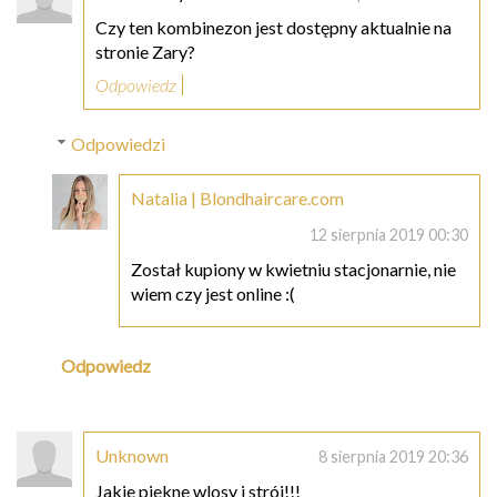
Czy ten kombinezon jest dostępny aktualnie na
stronie Zary?
Odpowiedz
Odpowiedzi
Natalia | Blondhaircare.com
12 sierpnia 2019 00:30
Został kupiony w kwietniu stacjonarnie, nie
wiem czy jest online :(
Odpowiedz
Unknown
8 sierpnia 2019 20:36
Jakie piekne wlosy i strój!!!