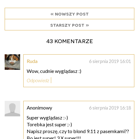
« nowszy post
starszy post »
43 komentarze
Ruda
6 sierpnia 2019 16:01
Wow, cudnie wyglądasz :)
Odpowiedz
Anonimowy
6 sierpnia 2019 16:18
Super wyglądasz :-)
Torebka jest super ;-)
Napisz proszę, czy to blond 9.11 z pasemkami??
Bo jest super! 3 X super!!!