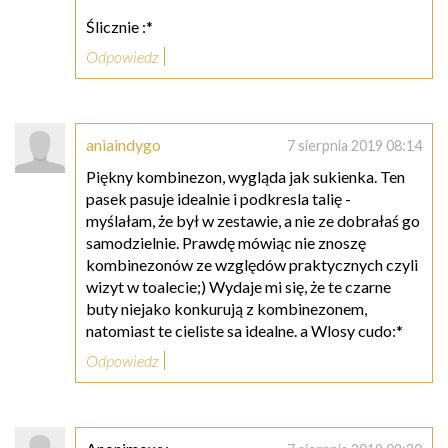
Ślicznie :*
Odpowiedz
aniaindygo
7 sierpnia 2019 08:14
Piękny kombinezon, wygląda jak sukienka. Ten
pasek pasuje idealnie i podkresla talię -
myślałam, że był w zestawie, a nie ze dobrałaś go
samodzielnie. Prawdę mówiąc nie znoszę
kombinezonów ze względów praktycznych czyli
wizyt w toalecie;) Wydaje mi się, że te czarne
buty niejako konkurują z kombinezonem,
natomiast te cieliste sa idealne. a Wlosy cudo:*
Odpowiedz