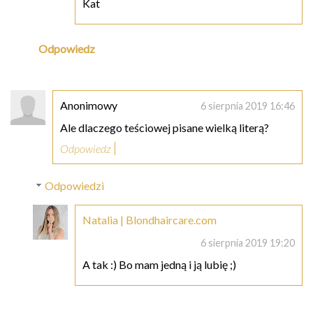
Kat
Odpowiedz
Anonimowy
6 sierpnia 2019 16:46
Ale dlaczego teściowej pisane wielką literą?
Odpowiedz
Odpowiedzi
Natalia | Blondhaircare.com
6 sierpnia 2019 19:20
A tak :) Bo mam jedną i ją lubię ;)