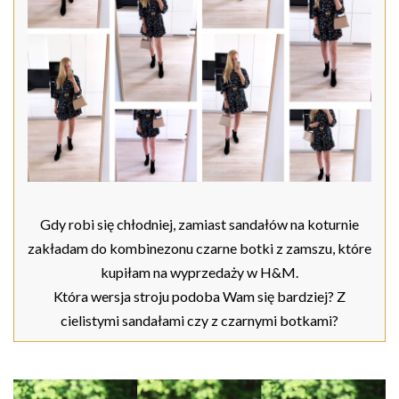
Gdy robi się chłodniej, zamiast sandałów na koturnie
zakładam do kombinezonu czarne botki z zamszu, które
kupiłam na wyprzedaży w H&M.
Która wersja stroju podoba Wam się bardziej? Z
cielistymi sandałami czy z czarnymi botkami?