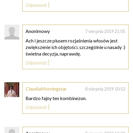
Odpowiedz
Anonimowy
7 sierpnia 2019 21:05
Ach i jeszcze plusem rozjaśnienia włosów jest
zwiększenie ich objętości, szczególnie u nasady :)
świetna decyzja, naprawdę.
Odpowiedz
ClaudiaMorningstar
8 sierpnia 2019 10:52
Bardzo fajny ten kombinezon.
Odpowiedz