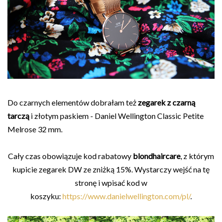
Do czarnych elementów dobrałam też
zegarek z czarną
tarczą
i złotym paskiem - Daniel Wellington Classic Petite
Melrose 32 mm.
Cały czas obowiązuje kod rabatowy
blondhaircare
, z którym
kupicie zegarek DW ze zniżką 15%. Wystarczy wejść na tę
stronę i wpisać kod w
koszyku:
https://www.danielwellington.com/pl/
.