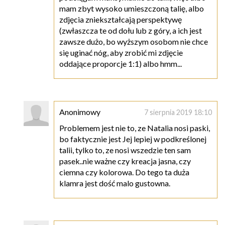
mam zbyt wysoko umieszczoną talię, albo
zdjęcia zniekształcają perspektywę
(zwłaszcza te od dołu lub z góry, a ich jest
zawsze dużo, bo wyższym osobom nie chce
się uginać nóg, aby zrobić mi zdjęcie
oddające proporcje 1:1) albo hmm...
Anonimowy
7 sierpnia 2019 18:10
Problemem jest nie to, ze Natalia nosi paski,
bo faktycznie jest Jej lepiej w podkreślonej
talii, tylko to, ze nosi wszedzie ten sam
pasek..nie ważne czy kreacja jasna, czy
ciemna czy kolorowa. Do tego ta duża
klamra jest dość malo gustowna.