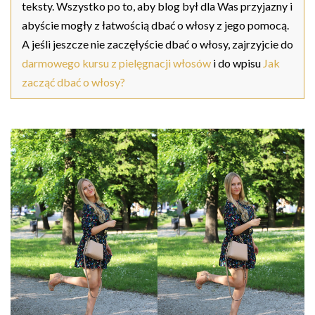
teksty. Wszystko po to, aby blog był dla Was przyjazny i
abyście mogły z łatwością dbać o włosy z jego pomocą.
A jeśli jeszcze nie zaczęłyście dbać o włosy, zajrzyjcie do
darmowego kursu z pielęgnacji włosów
i do wpisu
Jak
zacząć dbać o włosy?