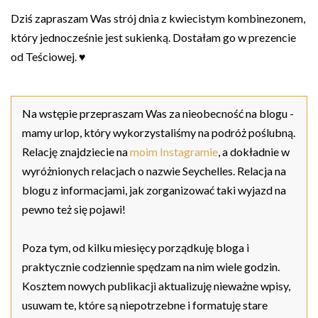
Dziś zapraszam Was strój dnia z kwiecistym kombinezonem,
który jednocześnie jest sukienką. Dostałam go w prezencie
od Teściowej. ♥
Na wstępie przepraszam Was za nieobecność na blogu -
mamy urlop, który wykorzystaliśmy na podróż poślubną.
Relację znajdziecie na
moim Instagramie
, a dokładnie w
wyróżnionych relacjach o nazwie Seychelles. Relacja na
blogu z informacjami, jak zorganizować taki wyjazd na
pewno też się pojawi!
Poza tym, od kilku miesięcy porządkuję bloga i
praktycznie codziennie spędzam na nim wiele godzin.
Kosztem nowych publikacji aktualizuję nieważne wpisy,
usuwam te, które są niepotrzebne i formatuję stare