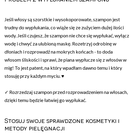
Jeśli włosy są szorstkie i wysokoporowate, szampon jest
trudny do wypłukania, co wiąże się ze zużyciem dużej ilości
wody. Jeśli czujesz, że szampon nie chce się wypłukać, wyłącz
wodę i chwyć za ulubioną maskę. Rozetrzyj odrobinę w
dłoniach i rozprowadź na mokrych końcach - to doda
włosom śliskości i sprawi, że piana wypłucze się z włosów w
mig! To jest patent, na który wpadłam dawno temu i który
stosuję przy każdym myciu. ♥
✓ Rozrzedzaj szampon przed rozprowadzeniem na włosach,
dzięki temu będzie łatwiej go wypłukać.
Stosuj swoje sprawdzone kosmetyki i
metody pielęgnacji