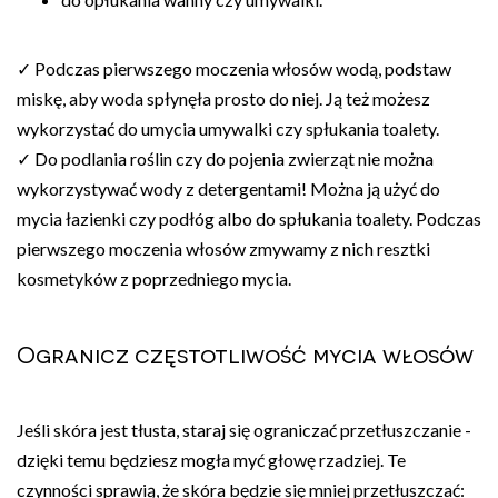
✓ Podczas pierwszego moczenia włosów wodą, podstaw
miskę, aby woda spłynęła prosto do niej. Ją też możesz
wykorzystać do umycia umywalki czy spłukania toalety.
✓ Do podlania roślin czy do pojenia zwierząt nie można
wykorzystywać wody z detergentami! Można ją użyć do
mycia łazienki czy podłóg albo do spłukania toalety. Podczas
pierwszego moczenia włosów zmywamy z nich resztki
kosmetyków z poprzedniego mycia.
Ogranicz częstotliwość mycia włosów
Jeśli skóra jest tłusta, staraj się ograniczać przetłuszczanie -
dzięki temu będziesz mogła myć głowę rzadziej. Te
czynności sprawią, że skóra będzie się mniej przetłuszczać: