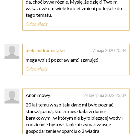
da, choć bywa różnie. Myślę, że dzięki Twoim
wskazówkom wiele kobiet zmieni podejście do
tego tematu.
Odpowiedz
aleksandramistake
7 maja 2020 20:44
mega wpis:) pozdrawiam:) szanuję:)
Odpowiedz
Anonimowy
24 sierpnia 2022 23:09
20 lat temu w szpitalu dane mi było poznać
starszą panią, która mieszkała w domu-
barakowym , w którym nie było bieżącej wody i
codziennie była w stanie utrzymać własne
gospodarzenie w oparciu o 2 wiadra