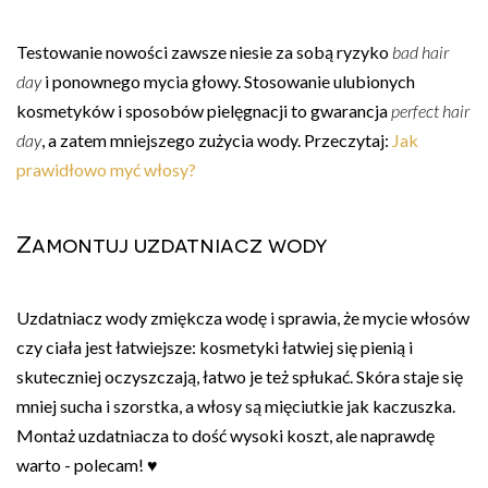
Testowanie nowości zawsze niesie za sobą ryzyko
bad hair
day
i ponownego mycia głowy. Stosowanie ulubionych
kosmetyków i sposobów pielęgnacji to gwarancja
perfect hair
day
, a zatem mniejszego zużycia wody. Przeczytaj:
Jak
prawidłowo myć włosy?
Zamontuj uzdatniacz wody
Uzdatniacz wody zmiękcza wodę i sprawia, że mycie włosów
czy ciała jest łatwiejsze: kosmetyki łatwiej się pienią i
skuteczniej oczyszczają, łatwo je też spłukać. Skóra staje się
mniej sucha i szorstka, a włosy są mięciutkie jak kaczuszka.
Montaż uzdatniacza to dość wysoki koszt, ale naprawdę
warto - polecam! ♥