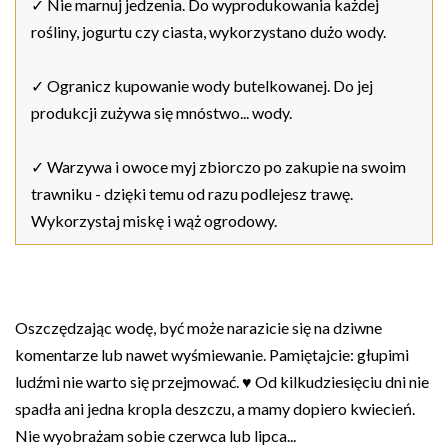
✓ Nie marnuj jedzenia. Do wyprodukowania każdej
rośliny, jogurtu czy ciasta, wykorzystano dużo wody.
✓ Ogranicz kupowanie wody butelkowanej. Do jej
produkcji zużywa się mnóstwo... wody.
✓ Warzywa i owoce myj zbiorczo po zakupie na swoim
trawniku - dzięki temu od razu podlejesz trawę.
Wykorzystaj miskę i wąż ogrodowy.
Oszczędzając wodę, być może narazicie się na dziwne
komentarze lub nawet wyśmiewanie. Pamiętajcie: głupimi
ludźmi nie warto się przejmować. ♥ Od kilkudziesięciu dni nie
spadła ani jedna kropla deszczu, a mamy dopiero kwiecień.
Nie wyobrażam sobie czerwca lub lipca...