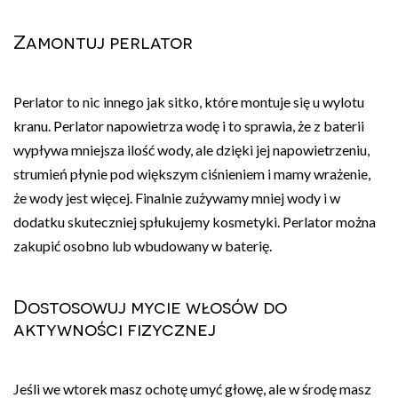
Zamontuj perlator
Perlator to nic innego jak sitko, które montuje się u wylotu
kranu. Perlator napowietrza wodę i to sprawia, że z baterii
wypływa mniejsza ilość wody, ale dzięki jej napowietrzeniu,
strumień płynie pod większym ciśnieniem i mamy wrażenie,
że wody jest więcej. Finalnie zużywamy mniej wody i w
dodatku skuteczniej spłukujemy kosmetyki. Perlator można
zakupić osobno lub wbudowany w baterię.
Dostosowuj mycie włosów do
aktywności fizycznej
Jeśli we wtorek masz ochotę umyć głowę, ale w środę masz