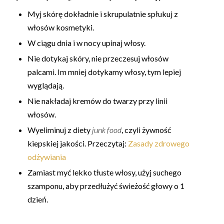
Myj skórę dokładnie i skrupulatnie spłukuj z
włosów kosmetyki.
W ciągu dnia i w nocy upinaj włosy.
Nie dotykaj skóry, nie przeczesuj włosów
palcami. Im mniej dotykamy włosy, tym lepiej
wyglądają.
Nie nakładaj kremów do twarzy przy linii
włosów.
Wyeliminuj z diety
junk food
, czyli żywność
kiepskiej jakości. Przeczytaj:
Zasady zdrowego
odżywiania
Zamiast myć lekko tłuste włosy, użyj suchego
szamponu, aby przedłużyć świeżość głowy o 1
dzień.