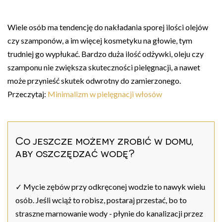
Wiele osób ma tendencję do nakładania sporej ilości olejów
czy szamponów, a im więcej kosmetyku na głowie, tym
trudniej go wypłukać. Bardzo duża ilość odżywki, oleju czy
szamponu nie zwiększa skuteczności pielęgnacji, a nawet
może przynieść skutek odwrotny do zamierzonego.
Przeczytaj:
Minimalizm w pielęgnacji włosów
Co jeszcze możemy zrobić w domu,
aby oszczędzać wodę?
✓ Mycie zębów przy odkręconej wodzie to nawyk wielu
osób. Jeśli wciąż to robisz, postaraj przestać, bo to
straszne marnowanie wody - płynie do kanalizacji przez