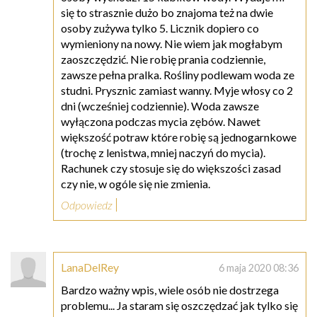
się to strasznie dużo bo znajoma też na dwie
osoby zużywa tylko 5. Licznik dopiero co
wymieniony na nowy. Nie wiem jak mogłabym
zaoszczędzić. Nie robię prania codziennie,
zawsze pełna pralka. Rośliny podlewam woda ze
studni. Prysznic zamiast wanny. Myje włosy co 2
dni (wcześniej codziennie). Woda zawsze
wyłączona podczas mycia zębów. Nawet
większość potraw które robię są jednogarnkowe
(trochę z lenistwa, mniej naczyń do mycia).
Rachunek czy stosuje się do większości zasad
czy nie, w ogóle się nie zmienia.
Odpowiedz
LanaDelRey
6 maja 2020 08:36
Bardzo ważny wpis, wiele osób nie dostrzega
problemu... Ja staram się oszczędzać jak tylko się