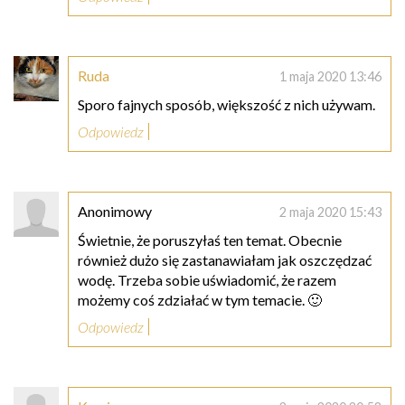
Ruda
1 maja 2020 13:46
Sporo fajnych sposób, większość z nich używam.
Odpowiedz
Anonimowy
2 maja 2020 15:43
Świetnie, że poruszyłaś ten temat. Obecnie
również dużo się zastanawiałam jak oszczędzać
wodę. Trzeba sobie uświadomić, że razem
możemy coś zdziałać w tym temacie. 🙂
Odpowiedz