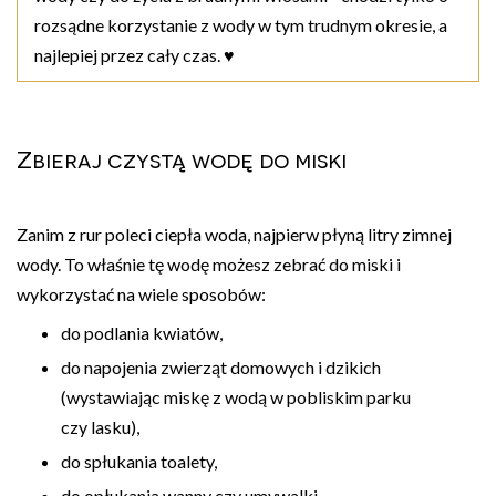
rozsądne korzystanie z wody w tym trudnym okresie, a
najlepiej przez cały czas. ♥
Zbieraj czystą wodę do miski
Zanim z rur poleci ciepła woda, najpierw płyną litry zimnej
wody. To właśnie tę wodę możesz zebrać do miski i
wykorzystać na wiele sposobów:
do podlania kwiatów,
do napojenia zwierząt domowych i dzikich
(wystawiając miskę z wodą w pobliskim parku
czy lasku),
do spłukania toalety,
do opłukania wanny czy umywalki.