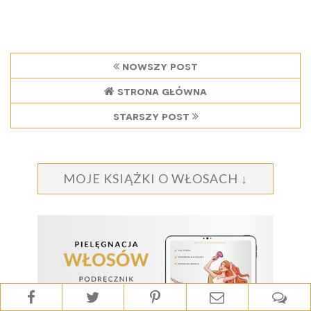
nowszy post
strona główna
starszy post
MOJE KSIĄŻKI O WŁOSACH ↓