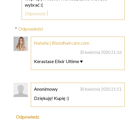
wybrać :(
Odpowiedz
Odpowiedzi
Natalia | Blondhaircare.com
30 kwietnia 2020 21:16
Kerastase Elixir Ultime ♥
Anonimowy
30 kwietnia 2020 21:51
Dziękuję! Kupię :)
Odpowiedz