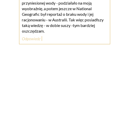
przyniesionej wody - podziałało na moją
wyobraźnię, a potem jeszcze w National
Geografic był reportaż o braku wody i jej
racjonowaniu - w Australii. Tak więc posiadłszy
taką wiedzę - w dobie suszy -tym bardziej
oszczędzam.
Odpowiedz