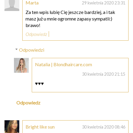
Marta
29 kwietnia 2020 23:31
Za ten wpis lubię Cię jeszcze bardziej, a i tak
masz już u mnie ogromne zapasy sympatii:)
brawo!
Odpowiedz
Odpowiedzi
Natalia | Blondhaircare.com
30 kwietnia 2020 21:15
♥♥♥
Odpowiedz
Bright like sun
30 kwietnia 2020 08:46