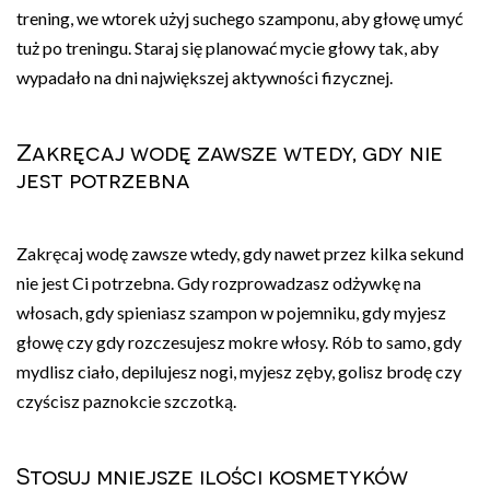
trening, we wtorek użyj suchego szamponu, aby głowę umyć
tuż po treningu. Staraj się planować mycie głowy tak, aby
wypadało na dni największej aktywności fizycznej.
Zakręcaj wodę zawsze wtedy, gdy nie
jest potrzebna
Zakręcaj wodę zawsze wtedy, gdy nawet przez kilka sekund
nie jest Ci potrzebna. Gdy rozprowadzasz odżywkę na
włosach, gdy spieniasz szampon w pojemniku, gdy myjesz
głowę czy gdy rozczesujesz mokre włosy. Rób to samo, gdy
mydlisz ciało, depilujesz nogi, myjesz zęby, golisz brodę czy
czyścisz paznokcie szczotką.
Stosuj mniejsze ilości kosmetyków