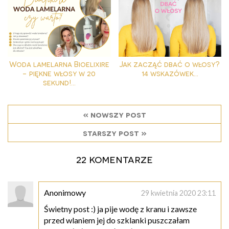
Woda lamelarna Bioelixire
Jak zacząć dbać o włosy?
- piękne włosy w 20
14 wskazówek...
sekund!...
« nowszy post
starszy post »
22 komentarze
Anonimowy
29 kwietnia 2020 23:11
Świetny post :) ja pije wodę z kranu i zawsze
przed wlaniem jej do szklanki puszczałam