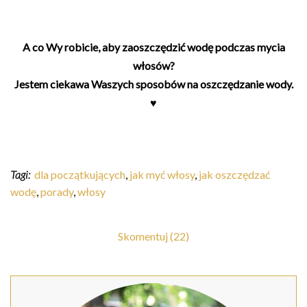
A co Wy robicie, aby zaoszczędzić wodę podczas mycia
włosów?
Jestem ciekawa Waszych sposobów na oszczędzanie wody.
♥
Tagi:
dla początkujących
,
jak myć włosy
,
jak oszczędzać
wodę
,
porady
,
włosy
Skomentuj (22)