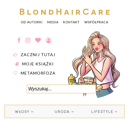
BlondHairCare
OD AUTORKI
MEDIA
KONTAKT
WSPÓŁPRACA
ZACZNIJ TUTAJ
MOJE KSIĄŻKI
METAMORFOZA
WŁOSY
URODA
LIFESTYLE