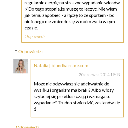
regularnie cierpię na straszne wypadanie włosów
:/ Do tego stopnia,że muszę to leczyć. Nie wiem
jak temu zapobiec - a łączę to ze sportem - bo
nic innego nie zmieniło się w moim życiu w tym
czasie.
Odpowiedz
Odpowiedzi
Natalia | blondhaircare.com
20 czerwca 2014 19:19
Może nie odzywiasz się adekwatnie do
wysiłku i organizm ma braki? Albo włosy
szybciej się przetłuszczają i wzmaga to
wypadanie? Trudno stwierdzić, zastanów się
:)
Odpowiedz