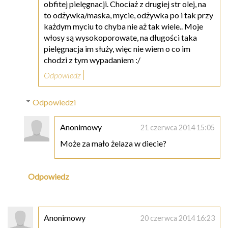
obfitej pielęgnacji. Chociaż z drugiej str olej, na
to odżywka/maska, mycie, odżywka po i tak przy
każdym myciu to chyba nie aż tak wiele.. Moje
włosy są wysokoporowate, na długości taka
pielęgnacja im służy, więc nie wiem o co im
chodzi z tym wypadaniem :/
Odpowiedz
Odpowiedzi
Anonimowy
21 czerwca 2014 15:05
Może za mało żelaza w diecie?
Odpowiedz
Anonimowy
20 czerwca 2014 16:23