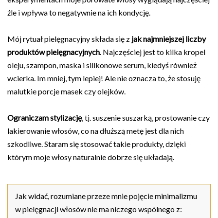
źle i wpływa to negatywnie na ich kondycję.
Mój rytuał pielęgnacyjny składa się z
jak najmniejszej liczby
produktów pielęgnacyjnych
. Najczęściej jest to kilka kropel
oleju, szampon, maska i silikonowe serum, kiedyś również
wcierka. Im mniej, tym lepiej! Ale nie oznacza to, że stosuję
malutkie porcje masek czy olejków.
Ograniczam stylizację
, tj. suszenie suszarką, prostowanie czy
lakierowanie włosów, co na dłuższą metę jest dla nich
szkodliwe. Staram się stosować takie produkty, dzięki
którym moje włosy naturalnie dobrze się układają.
Jak widać, rozumiane przeze mnie pojęcie minimalizmu
w pielęgnacji włosów nie ma niczego wspólnego z: