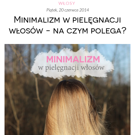
WŁOSY
piątek, 20 czerwca 2014
Minimalizm w pielęgnacji
włosów - na czym polega?