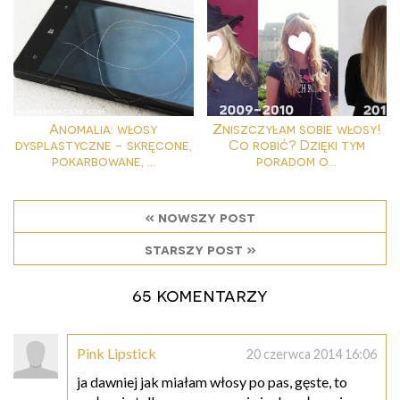
Anomalia: włosy
Zniszczyłam sobie włosy!
dysplastyczne - skręcone,
Co robić? Dzięki tym
pokarbowane, ...
poradom o...
« nowszy post
starszy post »
65 komentarzy
Pink Lipstick
20 czerwca 2014 16:06
ja dawniej jak miałam włosy po pas, gęste, to