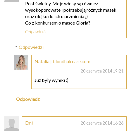
Post świetny. Moje włosy są również
wysokoporowate i potrzebują różnych masek
oraz olejku do ich ujarzmienia ;)
Co z konkursem o masce Gloria?
Odpowiedz
Odpowiedzi
Natalia | blondhaircare.com
20 czerwca 2014 19:21
Już były wyniki :)
Odpowiedz
Emi
20 czerwca 2014 16:26