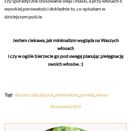
czy sporadyczne stosowanie oleju i maski, a przy włosach o
wysokiej porowatości dokładnie to, co opisałam w
dzisiejszym poście.
Jestem ciekawa, jak minimalizm wygląda na Waszych
włosach
i czy w ogóle bierzecie go pod uwagę planując pielęgnację
swoich włosów. :)
Tagi:
dla początkujących
,
minimalizm
,
porady
,
włosy
Skomentuj (65)