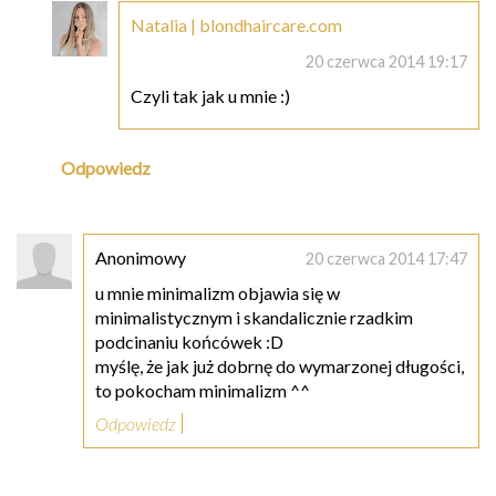
Natalia | blondhaircare.com
20 czerwca 2014 19:17
Czyli tak jak u mnie :)
Odpowiedz
Anonimowy
20 czerwca 2014 17:47
u mnie minimalizm objawia się w
minimalistycznym i skandalicznie rzadkim
podcinaniu końcówek :D
myślę, że jak już dobrnę do wymarzonej długości,
to pokocham minimalizm ^^
Odpowiedz