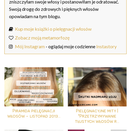
zniszczyłam swoje włosy i postanowiłam je odratować.
Swoją drogę do zdrowych i pięknych włosów
opowiadam na tym blogu.
Kup moje książki o pielęgnacji włosów
Zobacz moją metamorfozę
Mój Instagram
- oglądaj moje codzienne
Instastory
Piramida pielęgnacji
Pielęgnacyjne mity |
włosów - listopad 2013...
"Przetrzymywanie
tłustych włosów r...