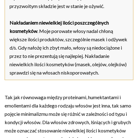
przyzwoitym składzie jest w stanie je ożywić.
Nakładaniem niewielkiej ilości
poszczególnych
kosmetyków
. Moje porowate włosy nadal chłoną
większe ilości produktów, szczególnie masek i odżywek
d/s. Gdy nałożę ich zbyt mało, włosy są niedociążone i
przez to nie prezentują się najlepiej. Nakładanie
niewielkich ilości kosmetyków (masek, olejów, olejków)
sprawdzi się na włosach niskoporowatych.
Tak jak równowaga między proteinami, humektantami i
emolientami dla każdego rodzaju włosów jest inna, tak samo
pojęcie minimalizmu może się różnić w zależności od typu i
kondycji włosów. Dla włosów zdrowych, lśniących i grubych
może oznaczać stosowanie niewielkiej ilości kosmetyków