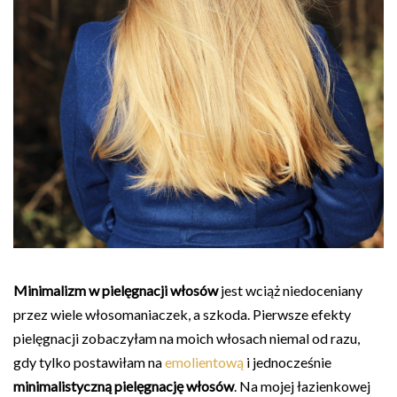
Minimalizm w pielęgnacji włosów
jest wciąż niedoceniany
przez wiele włosomaniaczek, a szkoda. Pierwsze efekty
pielęgnacji zobaczyłam na moich włosach niemal od razu,
gdy tylko postawiłam na
emolientową
i jednocześnie
minimalistyczną pielęgnację włosów
. Na mojej łazienkowej