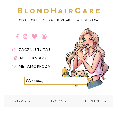
BlondHairCare
OD AUTORKI
MEDIA
KONTAKT
WSPÓŁPRACA
ZACZNIJ TUTAJ
MOJE KSIĄŻKI
METAMORFOZA
WŁOSY
URODA
LIFESTYLE