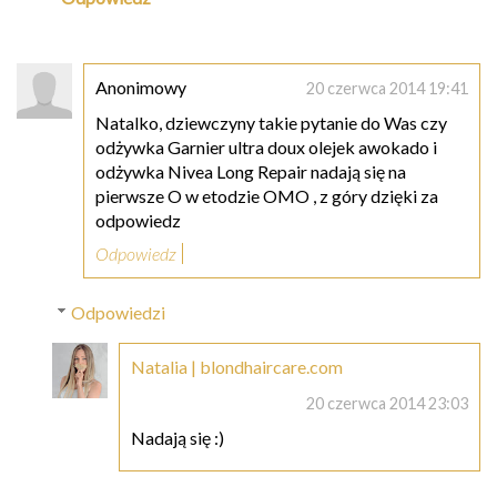
Anonimowy
20 czerwca 2014 19:41
Natalko, dziewczyny takie pytanie do Was czy
odżywka Garnier ultra doux olejek awokado i
odżywka Nivea Long Repair nadają się na
pierwsze O w etodzie OMO , z góry dzięki za
odpowiedz
Odpowiedz
Odpowiedzi
Natalia | blondhaircare.com
20 czerwca 2014 23:03
Nadają się :)