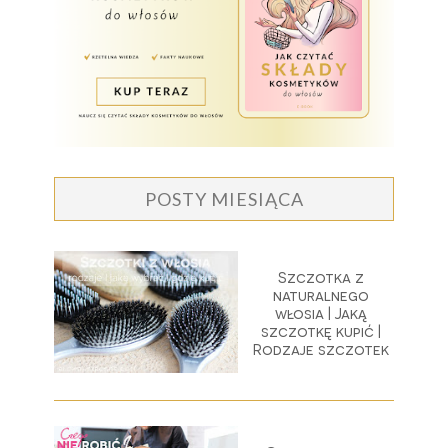
POSTY MIESIĄCA
Szczotka z
naturalnego
włosia | Jaką
szczotkę kupić |
Rodzaje szczotek