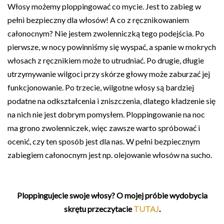
Włosy możemy ploppingować co mycie. Jest to zabieg w
pełni bezpieczny dla włosów! A co z ręcznikowaniem
całonocnym? Nie jestem zwolenniczką tego podejścia. Po
pierwsze, w nocy powinniśmy się wyspać, a spanie w mokrych
włosach z ręcznikiem może to utrudniać. Po drugie, długie
utrzymywanie wilgoci przy skórze głowy może zaburzać jej
funkcjonowanie. Po trzecie, wilgotne włosy są bardziej
podatne na odkształcenia i zniszczenia, dlatego kładzenie się
na nich nie jest dobrym pomysłem. Ploppingowanie na noc
ma grono zwolenniczek, więc zawsze warto spróbować i
ocenić, czy ten sposób jest dla nas. W pełni bezpiecznym
zabiegiem całonocnym jest np. olejowanie włosów na sucho.
Ploppingujecie swoje włosy? O mojej próbie wydobycia
skrętu przeczytacie
TUTAJ
.