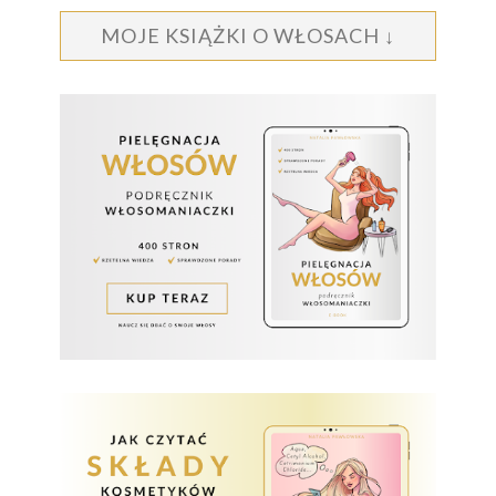
MOJE KSIĄŻKI O WŁOSACH ↓