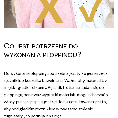
Co jest potrzebne do
wykonania ploppingu?
Do wykonania ploppingu potrzebna jest tylko jedna rzecz:
ręcznik lub koszulka bawełniana. Ważne, aby materiał był
miękki, gładki i chłonny. Ręcznik frotte nie nadaje się do
ploppingu, ponieważ wypustki materiału mogą zahaczać o
włosy, pusząc je i psując skręt. Ideą ręcznikowania jest to,
aby pod gładkim ręcznikiem włosy samoistnie się
"ugniatały", co podbija ich skręt.