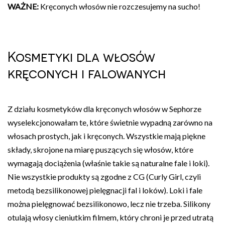
WAŻNE:
Kręconych włosów nie rozczesujemy na sucho!
Kosmetyki dla włosów
kręconych i falowanych
Z działu kosmetyków dla kręconych włosów w Sephorze
wyselekcjonowałam te, które świetnie wypadną zarówno na
włosach prostych, jak i kręconych. Wszystkie mają piękne
składy, skrojone na miarę puszących się włosów, które
wymagają dociążenia (właśnie takie są naturalne fale i loki).
Nie wszystkie produkty są zgodne z CG (Curly Girl, czyli
metodą bezsilikonowej pielęgnacji fal i loków). Loki i fale
można pielęgnować bezsilikonowo, lecz nie trzeba. Silikony
otulają włosy cieniutkim filmem, który chroni je przed utratą