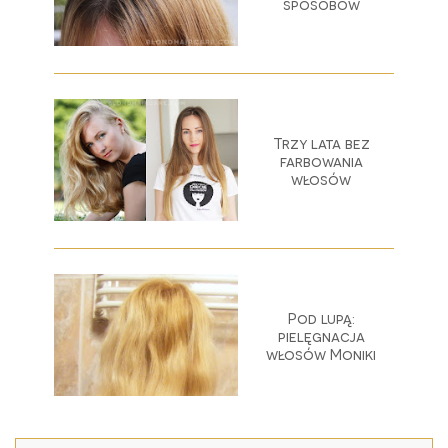
sposobów
Trzy lata bez
farbowania
włosów
Pod lupą:
pielęgnacja
włosów Moniki