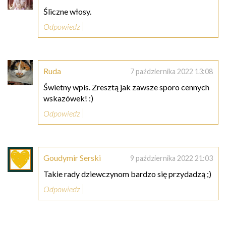
Śliczne włosy.
Odpowiedz
Ruda
7 października 2022 13:08
Świetny wpis. Zresztą jak zawsze sporo cennych
wskazówek! :)
Odpowiedz
Goudymir Serski
9 października 2022 21:03
Takie rady dziewczynom bardzo się przydadzą ;)
Odpowiedz