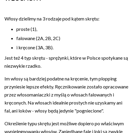
Włosy dzielimy na 3 rodzaje pod kątem skrętu:
proste (1),
falowane (2A, 2B, 2C)
i kręcone (3A, 3B).
Jest też 4 typ skrętu - sprężynki, które w Polsce spotykane są
niezwykle rzadko.
Im włosy są bardziej podatne na kręcenie, tym plopping
przyniesie lepsze efekty. Ręcznikowanie zostało opracowane
przez włosomaniaczki z myślą o włosach falowanych i
kręconych. Na włosach idealnie prostych nie uzyskamy ani
fal, ani loków - włosy będą jedynie "pogniecione".
Określenie typu skrętu jest możliwe dopiero po właściwym
wypielęgnowaniu włosów. Zaniedbane fale i loki są zwykle