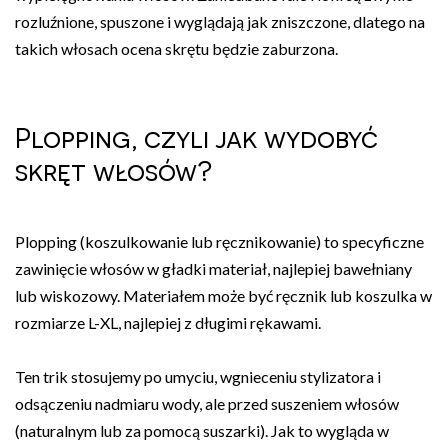
rozluźnione, spuszone i wyglądają jak zniszczone, dlatego na
takich włosach ocena skrętu będzie zaburzona.
Plopping, czyli jak wydobyć
skręt włosów?
Plopping (koszulkowanie lub ręcznikowanie) to specyficzne
zawinięcie włosów w gładki materiał, najlepiej bawełniany
lub wiskozowy. Materiałem może być ręcznik lub koszulka w
rozmiarze L-XL, najlepiej z długimi rękawami.
Ten trik stosujemy po umyciu, wgnieceniu stylizatora i
odsączeniu nadmiaru wody, ale przed suszeniem włosów
(naturalnym lub za pomocą suszarki). Jak to wygląda w