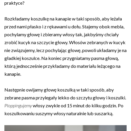
praktyce?
Rozkładamy koszulkę na kanapie w taki sposób, aby leżała
przed nami płasko i z rękawami u dołu. Stajemy obok mebla,
pochylamy głowę i zbieramy włosy tak, jakbyśmy chciały
zrobić kucyk na szczycie głowy. Włosów zebranych w kucyk
nie związujemy, lecz pochylając głowę, powoli układamy je na
gładkiej koszulce. Na koniec przygniatamy pasma głową,
którą jednocześnie przykładamy do materiału leżącego na
kanapie.
Następnie owijamy głowę koszulką w taki sposób, aby
zebrane pasma przylegały lekko do szczytu głowy i koszulki.
Ploppingujemy
włosy zwykle od 15 minut do kilku godzin. Po
koszulkowaniu suszymy włosy naturalnie lub suszarką.