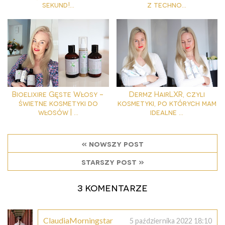
sekund!...
z techno...
Bioelixire Gęste Włosy -
Dermz HairLXR, czyli
świetne kosmetyki do
kosmetyki, po których mam
włosów | ...
idealne ...
« nowszy post
starszy post »
3 komentarze
ClaudiaMorningstar
5 października 2022 18:10