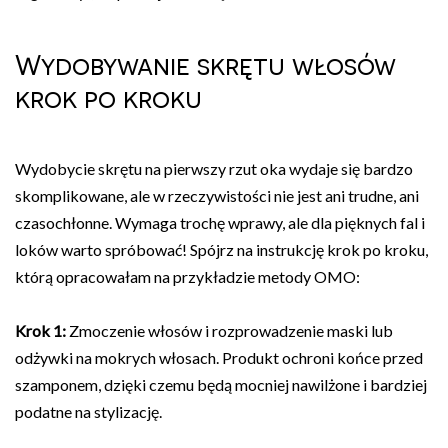
Wydobywanie skrętu włosów
krok po kroku
Wydobycie skrętu na pierwszy rzut oka wydaje się bardzo
skomplikowane, ale w rzeczywistości nie jest ani trudne, ani
czasochłonne. Wymaga trochę wprawy, ale dla pięknych fal i
loków warto spróbować! Spójrz na instrukcję krok po kroku,
którą opracowałam na przykładzie metody OMO:
Krok 1:
Zmoczenie włosów i rozprowadzenie maski lub
odżywki na mokrych włosach. Produkt ochroni końce przed
szamponem, dzięki czemu będą mocniej nawilżone i bardziej
podatne na stylizację.