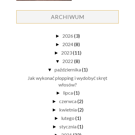
ARCHIWUM
2026
(3)
►
2024
(8)
►
2023
(11)
►
2022
(8)
▼
października
(1)
▼
Jak wykonać plopping i wydobyć skręt
włosów?
lipca
(1)
►
czerwca
(2)
►
kwietnia
(2)
►
lutego
(1)
►
stycznia
(1)
►
2021
(22)