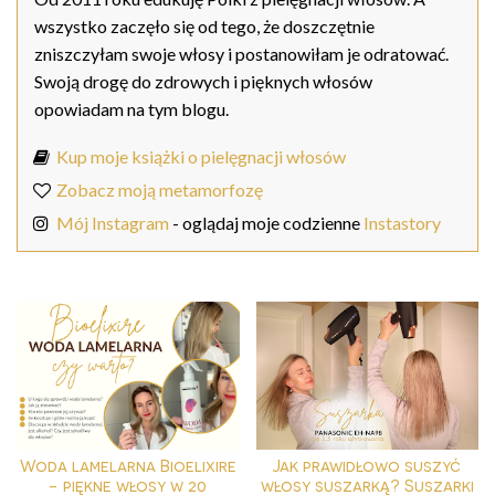
wszystko zaczęło się od tego, że doszczętnie
zniszczyłam swoje włosy i postanowiłam je odratować.
Swoją drogę do zdrowych i pięknych włosów
opowiadam na tym blogu.
Kup moje książki o pielęgnacji włosów
Zobacz moją metamorfozę
Mój Instagram
- oglądaj moje codzienne
Instastory
Woda lamelarna Bioelixire
Jak prawidłowo suszyć
- piękne włosy w 20
włosy suszarką? Suszarki