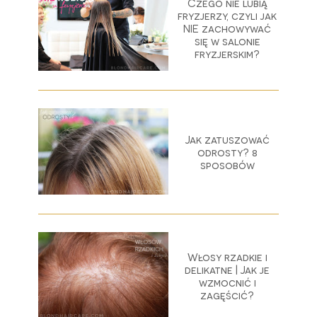
Czego nie lubią
fryzjerzy, czyli jak
NIE zachowywać
się w salonie
fryzjerskim?
Jak zatuszować
odrosty? 8
sposobów
Włosy rzadkie i
delikatne | Jak je
wzmocnić i
zagęścić?