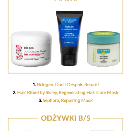
1.
Briogeo, Don't Despair, Repair!
2.
Hair Rituel by Sisley, Regenerating Hair Care Mask
3.
Sephora, Repairing Mask