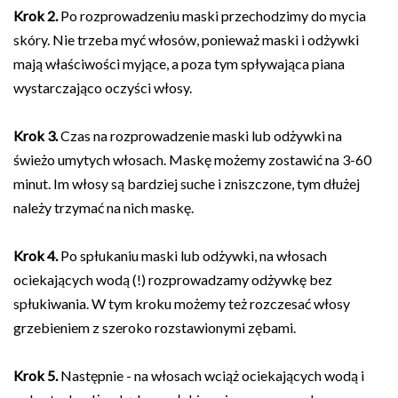
Krok 2.
Po rozprowadzeniu maski przechodzimy do mycia
skóry. Nie trzeba myć włosów, ponieważ maski i odżywki
mają właściwości myjące, a poza tym spływająca piana
wystarczająco oczyści włosy.
Krok 3.
Czas na rozprowadzenie maski lub odżywki na
świeżo umytych włosach. Maskę możemy zostawić na 3-60
minut. Im włosy są bardziej suche i zniszczone, tym dłużej
należy trzymać na nich maskę.
Krok 4.
Po spłukaniu maski lub odżywki, na włosach
ociekających wodą (!) rozprowadzamy odżywkę bez
spłukiwania. W tym kroku możemy też rozczesać włosy
grzebieniem z szeroko rozstawionymi zębami.
Krok 5.
Następnie - na włosach wciąż ociekających wodą i