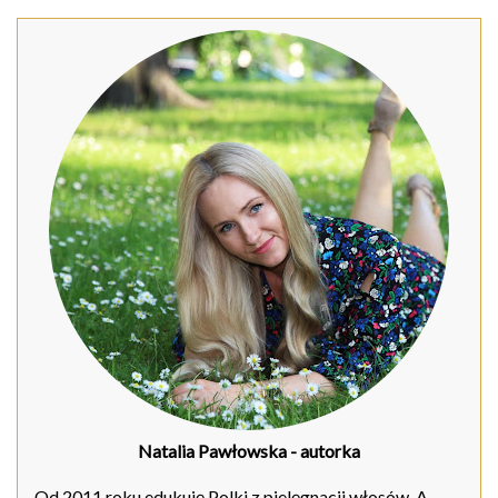
Natalia Pawłowska
- autorka
Od 2011 roku edukuję Polki z pielęgnacji włosów. A