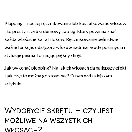
Plopping - inaczej ręcznikowanie lub koszulkowanie włosów
- to prosty i szybki domowy zabieg, który powinna znać
każda właścicielka fal i loków. Ręcznikowanie pełni dwie
ważne funkcje: odsącza z włosów nadmiar wody po umyciu i
stylizuje pasma, formując piękny skręt.
Jak wykonać plopping? Na jakich włosach da najlepszy efekt
i jak często można go stosować? O tym w dzisiejszym
artykule.
Wydobycie skrętu – czy jest
możliwe na wszystkich
włosach?