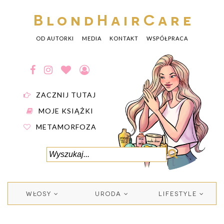
BlondHairCare
OD AUTORKI
MEDIA
KONTAKT
WSPÓŁPRACA
ZACZNIJ TUTAJ
MOJE KSIĄŻKI
METAMORFOZA
WŁOSY
URODA
LIFESTYLE