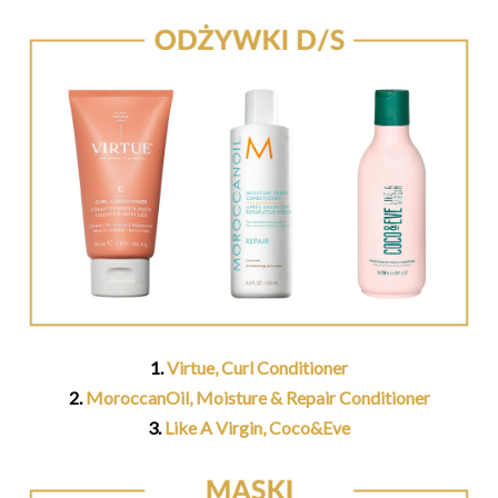
1.
Virtue, Curl Conditioner
2.
MoroccanOil, Moisture & Repair Conditioner
3.
Like A Virgin, Coco&Eve