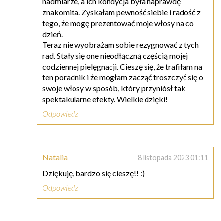
nadmiarze, a ich kondycja była naprawdę
znakomita. Zyskałam pewność siebie i radość z
tego, że mogę prezentować moje włosy na co
dzień.
Teraz nie wyobrażam sobie rezygnować z tych
rad. Stały się one nieodłączną częścią mojej
codziennej pielęgnacji. Cieszę się, że trafiłam na
ten poradnik i że mogłam zacząć troszczyć się o
swoje włosy w sposób, który przyniósł tak
spektakularne efekty. Wielkie dzięki!
Odpowiedz
Natalia
8 listopada 2023 01:11
Dziękuję, bardzo się cieszę!! :)
Odpowiedz