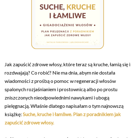
Jak zapuścić zdrowe włosy, które teraz są kruche, łamią się i
rozdwajają? Co robić? Nie ma dnia, abym nie dostała
wiadomości z prośbą o pomoc w regeneracji włosów
spalonych rozjaśnianiem i prostownicą albo po prostu
zniszczonych nieodpowiednimi nawykami i ubogą
pielęgnacją. Właśnie dlatego napisałam o tym najnowszą
książkę:
Suche, kruche i łamliwe. Plan z poradnikiem jak
zapuścić zdrowe włosy.