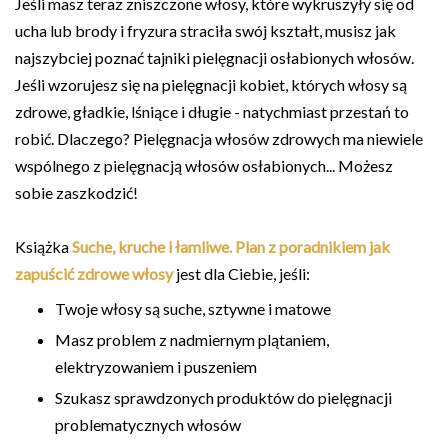
Jeśli masz teraz zniszczone włosy, które wykruszyły się od
ucha lub brody i fryzura straciła swój kształt, musisz jak
najszybciej poznać tajniki pielęgnacji osłabionych włosów.
Jeśli wzorujesz się na pielęgnacji kobiet, których włosy są
zdrowe, gładkie, lśniące i długie - natychmiast przestań to
robić. Dlaczego? Pielęgnacja włosów zdrowych ma niewiele
wspólnego z pielęgnacją włosów osłabionych... Możesz
sobie zaszkodzić!
Książka
Suche, kruche i łamliwe. Plan z poradnikiem jak
zapuścić zdrowe włosy
jest dla Ciebie, jeśli:
Twoje włosy są suche, sztywne i matowe
Masz problem z nadmiernym plątaniem,
elektryzowaniem i puszeniem
Szukasz sprawdzonych produktów do pielęgnacji
problematycznych włosów