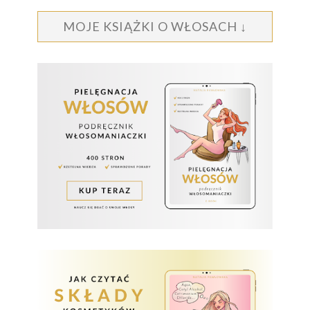
MOJE KSIĄŻKI O WŁOSACH ↓