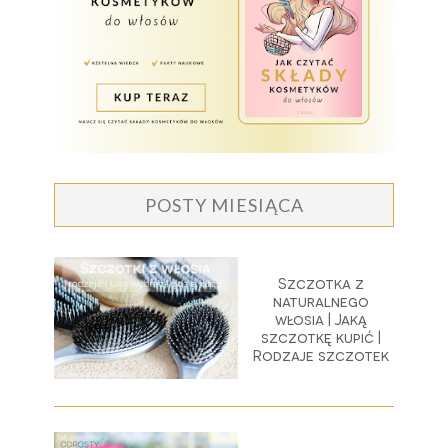
POSTY MIESIĄCA
Szczotka z
naturalnego
włosia | Jaką
szczotkę kupić |
Rodzaje szczotek