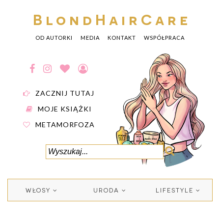
BlondHairCare
OD AUTORKI
MEDIA
KONTAKT
WSPÓŁPRACA
ZACZNIJ TUTAJ
MOJE KSIĄŻKI
METAMORFOZA
WŁOSY
URODA
LIFESTYLE