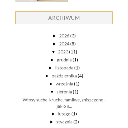
ARCHIWUM
2026
(3)
►
2024
(8)
►
2023
(11)
▼
grudnia
(1)
►
listopada
(1)
►
października
(4)
►
września
(1)
►
sierpnia
(1)
▼
Włosy suche, kruche, łamliwe, zniszczone -
jak o n...
lutego
(1)
►
stycznia
(2)
►