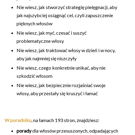
Nie wiesz, jak stworzyć strategię pielęgnacji, aby
jak najszybciej osiągnąć cel, czyli zapuszczenie
pięknych włosów
Nie wiesz, jak myć, czesać i suszyć
problematyczne włosy
Nie wiesz, jak traktować włosy w dzień i w nocy,
aby jak najmniej się niszczyły
Nie wiesz, czego konkretnie unikać, aby nie
szkodzić włosom
Nie wiesz, jak bezpiecznie rozjaśniać swoje
włosy, aby przestały się kruszyć i łamać
W poradniku
, na łamach 193 stron, znajdziesz:
porady
dla włosów przesuszonych, odpadających