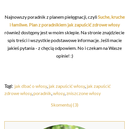
Najnowszy poradnik z planem pielęgnacji, czyli
Suche, kruche
i łamliwe. Plan z poradnikiem jak zapuścić zdrowe włosy
również dostępny jest w moim sklepie. Na stronie znajdziecie
spis treści i wszystkie podstawowe informacje. Jeśli macie
jakieś pytania - z chęcią odpowiem. No i czekam na Wasze
opinie! :)
Tagi:
jak dbać o włosy
,
jak zapuścić włosy
,
jak zapuścić
zdrowe włosy
,
poradnik
,
włosy
,
zniszczone włosy
Skomentuj (3)