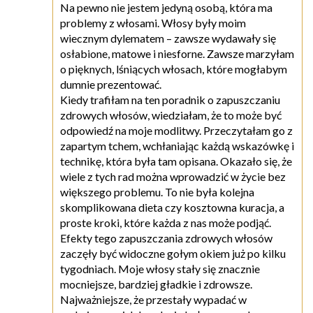
Na pewno nie jestem jedyną osobą, która ma
problemy z włosami. Włosy były moim
wiecznym dylematem – zawsze wydawały się
osłabione, matowe i niesforne. Zawsze marzyłam
o pięknych, lśniących włosach, które mogłabym
dumnie prezentować.
Kiedy trafiłam na ten poradnik o zapuszczaniu
zdrowych włosów, wiedziałam, że to może być
odpowiedź na moje modlitwy. Przeczytałam go z
zapartym tchem, wchłaniając każdą wskazówkę i
technikę, która była tam opisana. Okazało się, że
wiele z tych rad można wprowadzić w życie bez
większego problemu. To nie była kolejna
skomplikowana dieta czy kosztowna kuracja, a
proste kroki, które każda z nas może podjąć.
Efekty tego zapuszczania zdrowych włosów
zaczęły być widoczne gołym okiem już po kilku
tygodniach. Moje włosy stały się znacznie
mocniejsze, bardziej gładkie i zdrowsze.
Najważniejsze, że przestały wypadać w