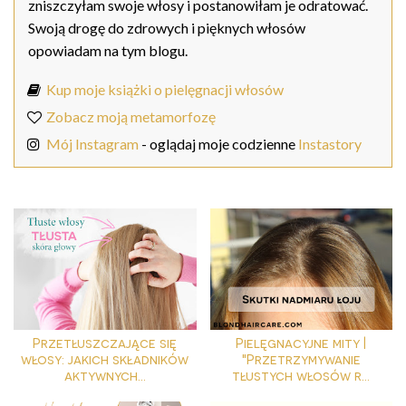
zniszczyłam swoje włosy i postanowiłam je odratować.
Swoją drogę do zdrowych i pięknych włosów
opowiadam na tym blogu.
Kup moje książki o pielęgnacji włosów
Zobacz moją metamorfozę
Mój Instagram
- oglądaj moje codzienne
Instastory
Przetłuszczające się
Pielęgnacyjne mity |
włosy: jakich składników
"Przetrzymywanie
aktywnych...
tłustych włosów r...