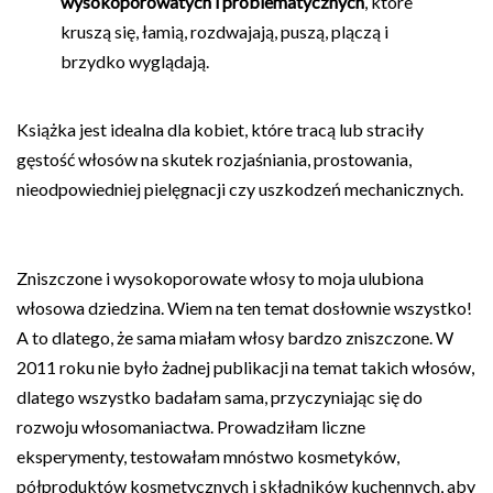
wysokoporowatych i problematycznych
, które
kruszą się, łamią, rozdwajają, puszą, plączą i
brzydko wyglądają.
Książka jest idealna dla kobiet, które tracą lub straciły
gęstość włosów na skutek rozjaśniania, prostowania,
nieodpowiedniej pielęgnacji czy uszkodzeń mechanicznych.
Zniszczone i wysokoporowate włosy to moja ulubiona
włosowa dziedzina. Wiem na ten temat dosłownie wszystko!
A to dlatego, że sama miałam włosy bardzo zniszczone. W
2011 roku nie było żadnej publikacji na temat takich włosów,
dlatego wszystko badałam sama, przyczyniając się do
rozwoju włosomaniactwa. Prowadziłam liczne
eksperymenty, testowałam mnóstwo kosmetyków,
półproduktów kosmetycznych i składników kuchennych, aby