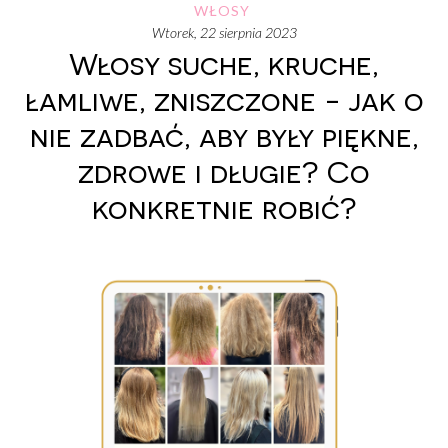
WŁOSY
wtorek, 22 sierpnia 2023
Włosy suche, kruche,
łamliwe, zniszczone - jak o
nie zadbać, aby były piękne,
zdrowe i długie? Co
konkretnie robić?