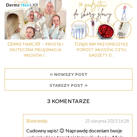
Dermz HairLXR - prosta i
Dzięki nim przyspieszysz
skuteczna pielęgnacja
porost włosów, czyli
włosów i...
gadżety d...
« nowszy post
starszy post »
3 komentarze
Biotrendy
25 sierpnia 2023 16:28
Cudowny wpis! 😊 Naprawdę doceniam twoje