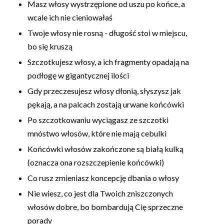
Masz włosy wystrzępione od uszu po końce, a
wcale ich nie cieniowałaś
Twoje włosy nie rosną - długość stoi w miejscu,
bo się kruszą
Szczotkujesz włosy, a ich fragmenty opadają na
podłogę w gigantycznej ilości
Gdy przeczesujesz włosy dłonią, słyszysz jak
pękają, a na palcach zostają urwane końcówki
Po szczotkowaniu wyciągasz ze szczotki
mnóstwo włosów, które nie mają cebulki
Końcówki włosów zakończone są białą kulką
(oznacza ona rozszczepienie końcówki)
Co rusz zmieniasz koncepcję dbania o włosy
Nie wiesz, co jest dla Twoich zniszczonych
włosów dobre, bo bombardują Cię sprzeczne
porady