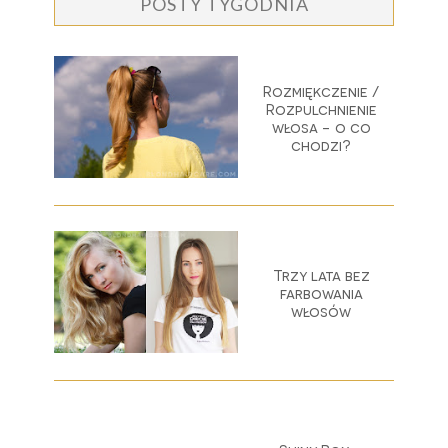
POSTY TYGODNIA
Rozmiękczenie /
Rozpulchnienie
włosa - o co
chodzi?
Trzy lata bez
farbowania
włosów