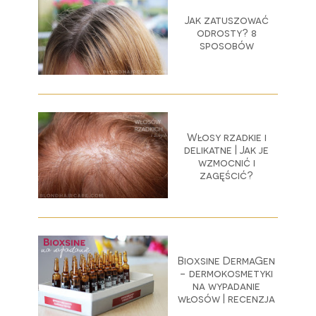
Jak zatuszować
odrosty? 8
sposobów
Włosy rzadkie i
delikatne | Jak je
wzmocnić i
zagęścić?
Bioxsine DermaGen
- dermokosmetyki
na wypadanie
włosów | recenzja