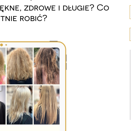
piękne, zdrowe i długie? Co
tnie robić?