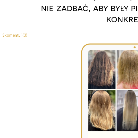
nie zadbać, aby były 
konkre
Skomentuj (3)