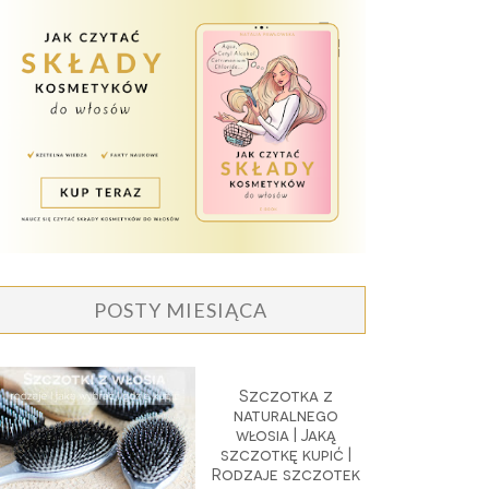
POSTY MIESIĄCA
Szczotka z
naturalnego
włosia | Jaką
szczotkę kupić |
Rodzaje szczotek