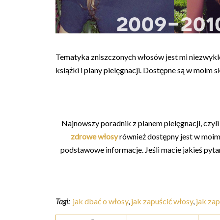
Tematyka zniszczonych włosów jest mi niezwykle 
książki i plany pielęgnacji. Dostępne są w moim s
Najnowszy poradnik z planem pielęgnacji, czyl
zdrowe włosy
również dostępny jest w moim s
podstawowe informacje. Jeśli macie jakieś pyta
Tagi:
jak dbać o włosy
,
jak zapuścić włosy
,
jak za