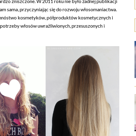
rdzo zniszczone. W 2011 roku nie było żadnej publikacji
am sama, przyczyniając się do rozwoju włosomaniactwa.
 mnóstwo kosmetyków, półproduktów kosmetycznych i
ć potrzeby włosów uwrażliwionych, przesuszonych i