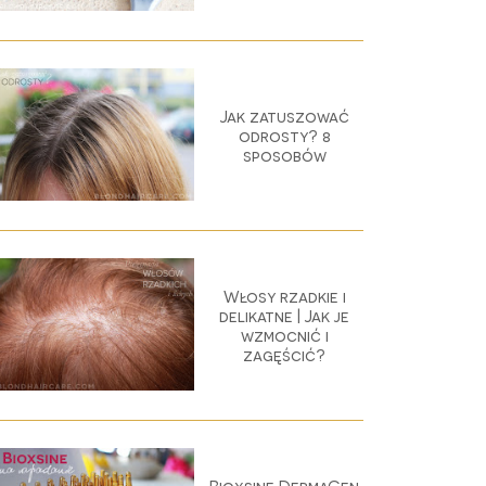
Jak zatuszować
odrosty? 8
sposobów
Włosy rzadkie i
delikatne | Jak je
wzmocnić i
zagęścić?