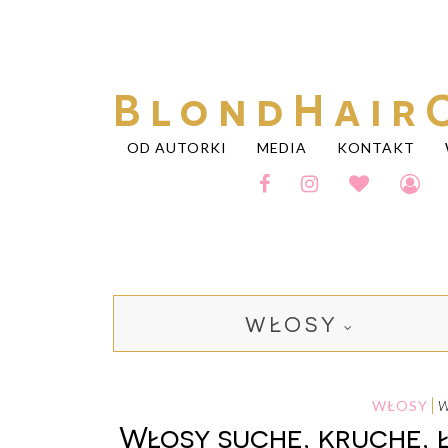
BlondHair
OD AUTORKI
MEDIA
KONTAKT
WŁOSY
WŁOSY
Włosy suche, kruche, ł