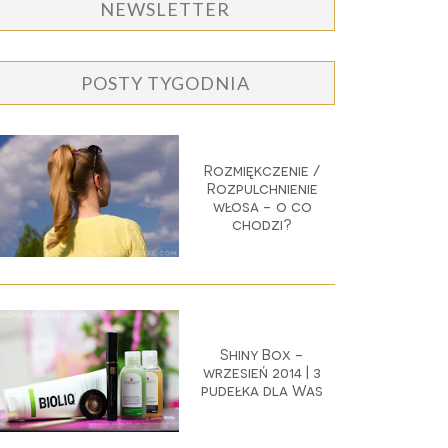
NEWSLETTER
POSTY TYGODNIA
Rozmiękczenie /
Rozpulchnienie
włosa - o co
chodzi?
Shiny Box -
wrzesień 2014 | 3
pudełka dla Was