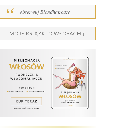
obserwuj Blondhaircare
MOJE KSIĄŻKI O WŁOSACH ↓