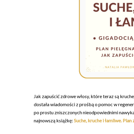
Jak zapuścić zdrowe włosy, które teraz są kruche,
dostała wiadomości z prośbą o pomoc w regenera
po prostu zniszczonych nieodpowiednimi nawykam
najnowszą książkę:
Suche, kruche i łamliwe. Plan