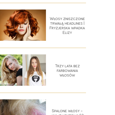
Włosy zniszczone
trwałą headlines |
Fryzjerska wpadka
Elizy
Trzy lata bez
farbowania
włosów
Spalone włosy -