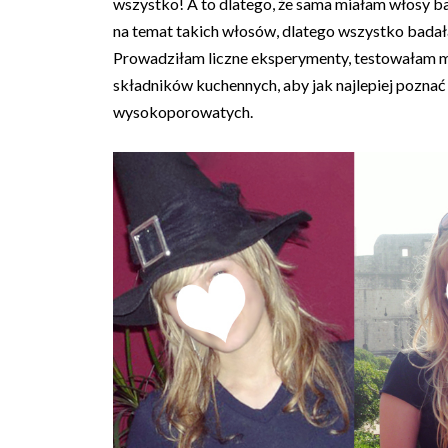
wszystko! A to dlatego, że sama miałam włosy ba
na temat takich włosów, dlatego wszystko badał
Prowadziłam liczne eksperymenty, testowałam
składników kuchennych, aby jak najlepiej pozna
wysokoporowatych.