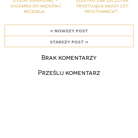
Dyson Supersonic -
Elektryczna szczotka
suszarka do włosów |
prostująca włosy czy
recenzja...
prostownica?...
« nowszy post
starszy post »
Brak komentarzy
Prześlij komentarz