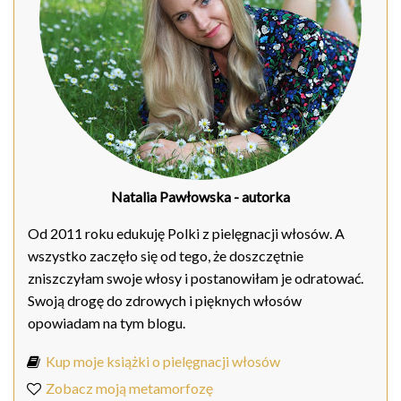
Natalia Pawłowska
- autorka
Od 2011 roku edukuję Polki z pielęgnacji włosów. A
wszystko zaczęło się od tego, że doszczętnie
zniszczyłam swoje włosy i postanowiłam je odratować.
Swoją drogę do zdrowych i pięknych włosów
opowiadam na tym blogu.
Kup moje książki o pielęgnacji włosów
Zobacz moją metamorfozę