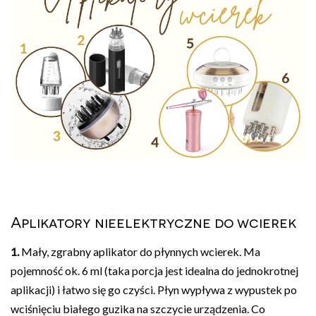
Aplikatory nieelektryczne do wcierek
1.
Mały, zgrabny aplikator do płynnych wcierek. Ma
pojemność ok. 6 ml (taka porcja jest idealna do jednokrotnej
aplikacji) i łatwo się go czyści. Płyn wypływa z wypustek po
wciśnięciu białego guzika na szczycie urządzenia. Co