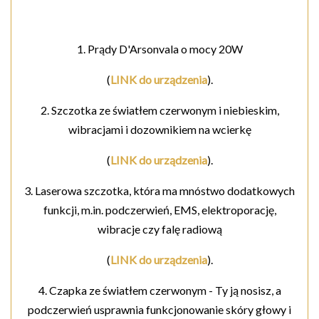
1. Prądy D'Arsonvala o mocy 20W
(
LINK do urządzenia
).
2. Szczotka ze światłem czerwonym i niebieskim,
wibracjami i dozownikiem na wcierkę
(
LINK do urządzenia
).
3. Laserowa szczotka, która ma mnóstwo dodatkowych
funkcji, m.in. podczerwień, EMS, elektroporację,
wibracje czy falę radiową
(
LINK do urządzenia
).
4. Czapka ze światłem czerwonym - Ty ją nosisz, a
podczerwień usprawnia funkcjonowanie skóry głowy i