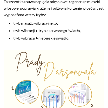
Ta szczotka usuwa napięcia mięśniowe, regeneruje mieszki
włosowe, poprawia krążenie i odżywia korzenie włosów. Jest
wyposażona w trzy tryby:
tryb masażu wibracyjnego,
tryb wibracji + tryb czerwonego światła,
tryb wibracji + niebieskie światło.