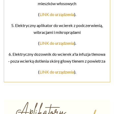
mieszków włosowych
(
LINK do urządzenia
).
5. Elektryczny aplikator do wcierek z podczerwienią,
wibracjami i mikroprądami
(
LINK do urządzenia
).
6. Elektryczny dozownik do wcierek a'la infuzja tlenowa
- poza wcierką dotlenia skórę głowy tlenem z powietrza
(
LINK do urządzenia
).