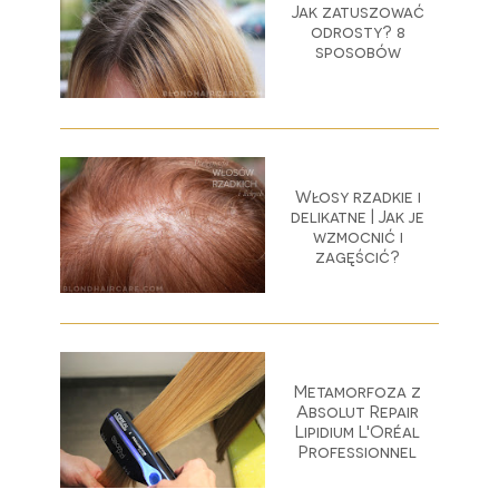
Jak zatuszować
odrosty? 8
sposobów
Włosy rzadkie i
delikatne | Jak je
wzmocnić i
zagęścić?
Metamorfoza z
Absolut Repair
Lipidium L'Oréal
Professionnel