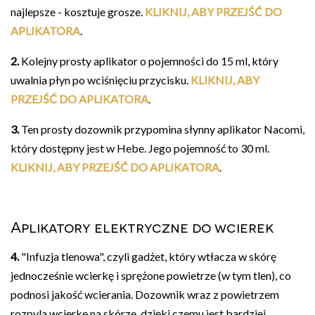
najlepsze - kosztuje grosze.
KLIKNIJ, ABY PRZEJŚĆ DO
APLIKATORA
.
2.
Kolejny prosty aplikator o pojemności do 15 ml, który
uwalnia płyn po wciśnięciu przycisku.
KLIKNIJ, ABY
PRZEJŚĆ DO APLIKATORA
.
3.
Ten prosty dozownik przypomina słynny aplikator Nacomi,
który dostępny jest w Hebe. Jego pojemność to 30 ml.
KLIKNIJ, ABY PRZEJŚĆ DO APLIKATORA
.
Aplikatory elektryczne do wcierek
4.
"Infuzja tlenowa", czyli gadżet, który wtłacza w skórę
jednocześnie wcierkę i sprężone powietrze (w tym tlen), co
podnosi jakość wcierania. Dozownik wraz z powietrzem
rozpyla wcierkę na skórze, dzięki czemu jest bardziej