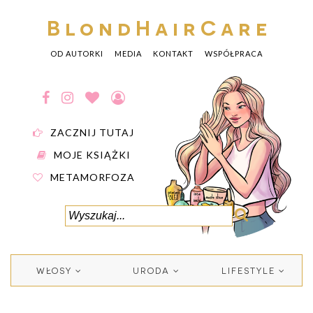
BlondHairCare
OD AUTORKI
MEDIA
KONTAKT
WSPÓŁPRACA
ZACZNIJ TUTAJ
MOJE KSIĄŻKI
METAMORFOZA
WŁOSY
URODA
LIFESTYLE