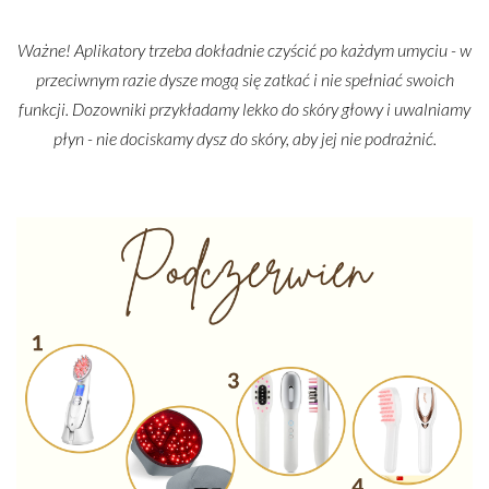
Ważne! Aplikatory trzeba dokładnie czyścić po każdym umyciu - w
przeciwnym razie dysze mogą się zatkać i nie spełniać swoich
funkcji. Dozowniki przykładamy lekko do skóry głowy i uwalniamy
płyn - nie dociskamy dysz do skóry, aby jej nie podrażnić.