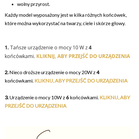
wolny przyrost.
Każdy model wyposażony jest w kilka różnych końcówek,
które można wykorzystać na twarzy, ciele i skórze głowy.
1.
Tańsze urządzenie o mocy 10 W z
4
końcówkami.
KLIKNIJ, ABY PRZEJŚĆ DO URZĄDZENIA
2.
Nieco droższe urządzenie o mocy 20W z
4
końcówkami.
KLIKNIJ, ABY PRZEJŚĆ DO URZĄDZENIA
3.
Urządzenie o mocy 10W z
6
końcówkami.
KLIKNIJ, ABY
PRZEJŚĆ DO URZĄDZENIA