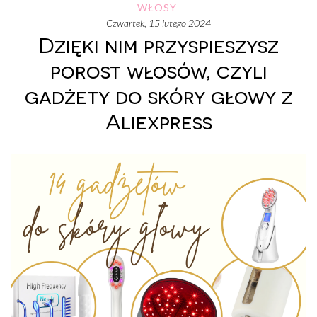
WŁOSY
czwartek, 15 lutego 2024
Dzięki nim przyspieszysz
porost włosów, czyli
gadżety do skóry głowy z
Aliexpress