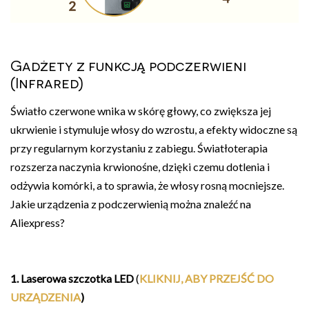
Gadżety z funkcją podczerwieni
(Infrared)
Światło czerwone wnika w skórę głowy, co zwiększa jej
ukrwienie i stymuluje włosy do wzrostu, a efekty widoczne są
przy regularnym korzystaniu z zabiegu. Światłoterapia
rozszerza naczynia krwionośne, dzięki czemu dotlenia i
odżywia komórki, a to sprawia, że włosy rosną mocniejsze.
Jakie urządzenia z podczerwienią można znaleźć na
Aliexpress?
1. Laserowa szczotka LED
(
KLIKNIJ, ABY PRZEJŚĆ DO
URZĄDZENIA
)