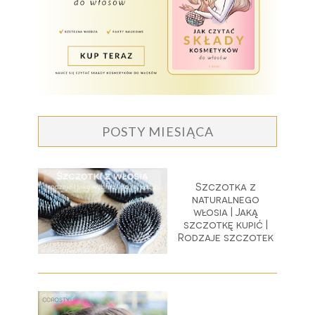
POSTY MIESIĄCA
Szczotka z
naturalnego
włosia | Jaką
szczotkę kupić |
Rodzaje szczotek