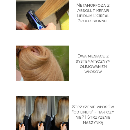
Metamorfoza z
Absolut Repair
Lipidium L'Oréal
Professionnel
Dwa miesiące z
systematycznym
olejowaniem
włosów
Strzyżenie włosów
"od linijki" - tak czy
nie? | Strzyżenie
maszynką