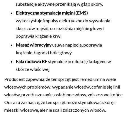
substancje aktywne przenikają w głąb skóry.
Elektryczna stymulacja mięśni (EMS)
wykorzystuje impulsy elektryczne do wywołania
skurczów mięśni, co rozluźnia mięśnie głowy i
poprawia krążenie krwi
Masaż wibracyjny
usuwa napięcia, poprawia
krążenie, łagodzi bóle głowy
Fala radiowa RF
stymuluje produkcję kolagenu w
skórze właściwej
Producent zapewnia, że ten sprzęt jest remedium na wiele
włosowych problemów: wypadanie włosów, cofanie się linii
włosów, przetłuszczanie, osłabione włosy, zniszczone końce.
Od razu zaznaczę, że ten sprzęt może stymulować skórę i
mieszki włosowe, ale nie scali zniszczonych włosów.