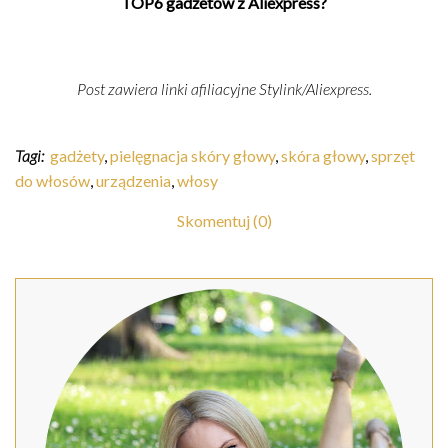
TOP6 gadżetów z Aliexpress?
Post zawiera linki afiliacyjne Stylink/Aliexpress.
Tagi:
gadżety
,
pielęgnacja skóry głowy
,
skóra głowy
,
sprzęt
do włosów
,
urządzenia
,
włosy
Skomentuj (0)