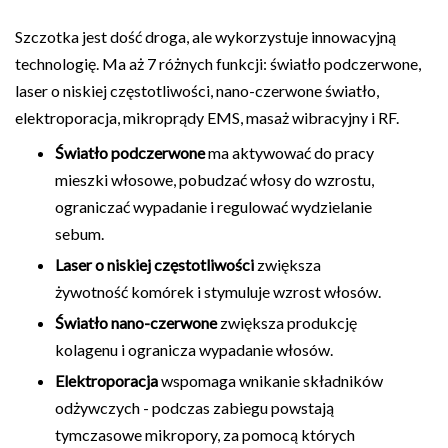
Szczotka jest dość droga, ale wykorzystuje innowacyjną
technologię. Ma aż 7 różnych funkcji: światło podczerwone,
laser o niskiej częstotliwości, nano-czerwone światło,
elektroporacja, mikroprądy EMS, masaż wibracyjny i RF.
Światło podczerwone
ma aktywować do pracy
mieszki włosowe, pobudzać włosy do wzrostu,
ograniczać wypadanie i regulować wydzielanie
sebum.
Laser o niskiej częstotliwości
zwiększa
żywotność komórek i stymuluje wzrost włosów.
Światło nano-czerwone
zwiększa produkcję
kolagenu i ogranicza wypadanie włosów.
Elektroporacja
wspomaga wnikanie składników
odżywczych - podczas zabiegu powstają
tymczasowe mikropory, za pomocą których