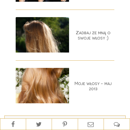
Zadbaj ze mną o
swoje włosy :)
Moje włosy - maj
2013
FACEBOOK | 23.300