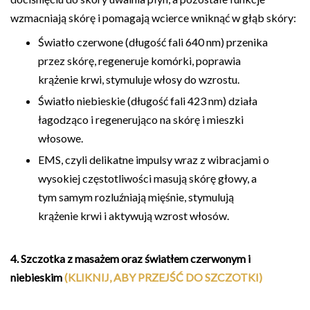
wzmacniają skórę i pomagają wcierce wniknąć w głąb skóry:
Światło czerwone (długość fali 640 nm) przenika
przez skórę, regeneruje komórki, poprawia
krążenie krwi, stymuluje włosy do wzrostu.
Światło niebieskie (długość fali 423 nm) działa
łagodząco i regenerująco na skórę i mieszki
włosowe.
EMS, czyli delikatne impulsy wraz z wibracjami o
wysokiej częstotliwości masują skórę głowy, a
tym samym rozluźniają mięśnie, stymulują
krążenie krwi i aktywują wzrost włosów.
4. Szczotka z masażem oraz światłem czerwonym i
niebieskim
(KLIKNIJ, ABY PRZEJŚĆ DO SZCZOTKI)