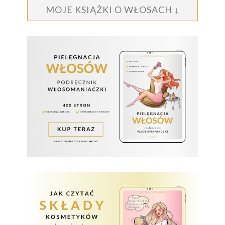
MOJE KSIĄŻKI O WŁOSACH ↓