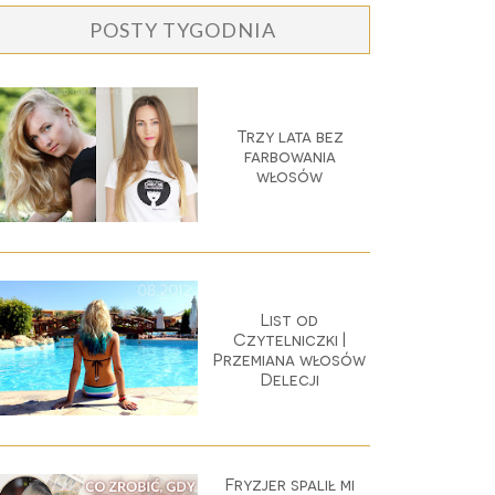
POSTY TYGODNIA
Trzy lata bez
farbowania
włosów
List od
Czytelniczki |
Przemiana włosów
Delecji
Fryzjer spalił mi