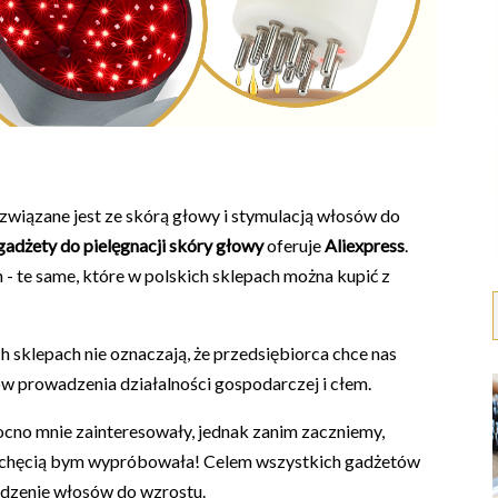
związane jest ze skórą głowy i stymulacją włosów do
gadżety do pielęgnacji skóry głowy
oferuje
Aliexpress
.
- te same, które w polskich sklepach można kupić z
h sklepach nie oznaczają, że przedsiębiorca chce nas
w prowadzenia działalności gospodarczej i cłem.
ocno mnie zainteresowały, jednak zanim zaczniemy,
e z chęcią bym wypróbowała! Celem wszystkich gadżetów
udzenie włosów do wzrostu.