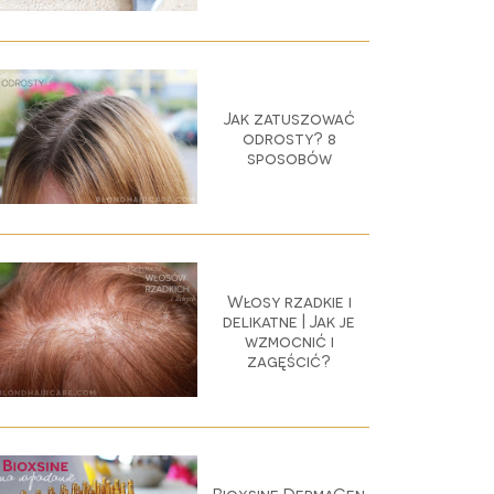
Jak zatuszować
odrosty? 8
sposobów
Włosy rzadkie i
delikatne | Jak je
wzmocnić i
zagęścić?