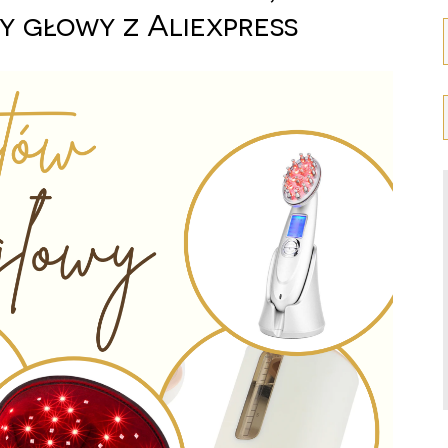
y głowy z Aliexpress