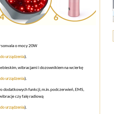
Arsonvala o mocy 20W
do urządzenia
).
iebieskim, wibracjami i dozownikiem na wcierkę
do urządzenia
).
o dodatkowych funkcji, m.in. podczerwień, EMS,
wibracje czy falę radiową
do urządzenia
).