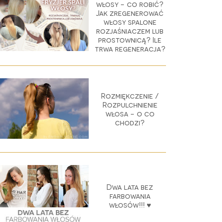
włosy - co robić?
Jak zregenerować
włosy spalone
rozjaśniaczem lub
prostownicą? Ile
trwa regeneracja?
Rozmiękczenie /
Rozpulchnienie
włosa - o co
chodzi?
Dwa lata bez
farbowania
włosów!!! ♥