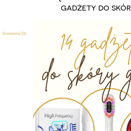
gadżety do skór
Skomentuj (0)