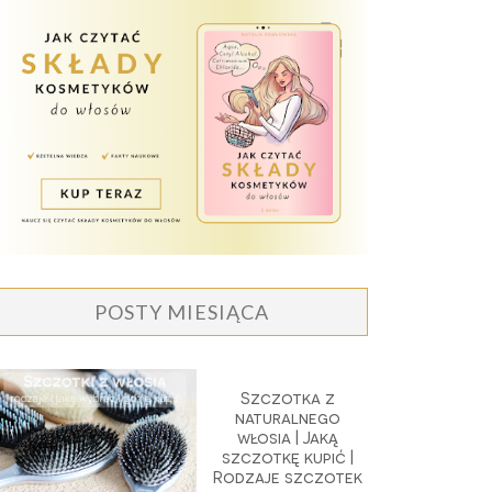
POSTY MIESIĄCA
Szczotka z
naturalnego
włosia | Jaką
szczotkę kupić |
Rodzaje szczotek