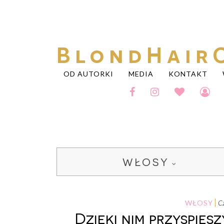
BlondHair
OD AUTORKI
MEDIA
KONTAKT
WŁOSY
WŁOSY
Dzięki nim przyspies