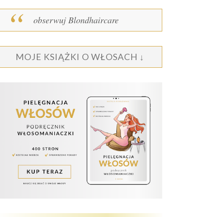
obserwuj Blondhaircare
MOJE KSIĄŻKI O WŁOSACH ↓