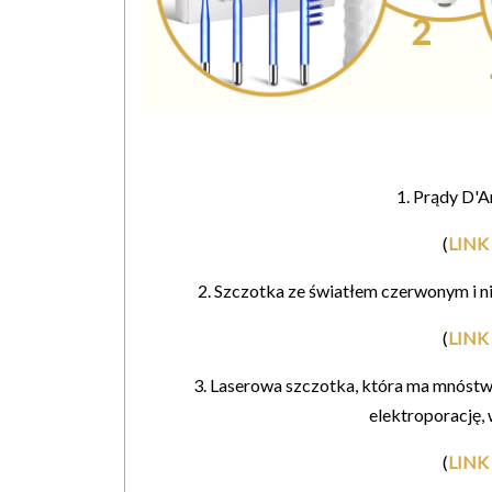
1. Prądy D'
(
LINK 
2. Szczotka ze światłem czerwonym i n
(
LINK 
3. Laserowa szczotka, która ma mnóstw
elektroporację, 
(
LINK 