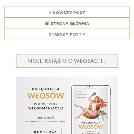
nowszy post
strona główna
starszy post
MOJE KSIĄŻKI O WŁOSACH ↓