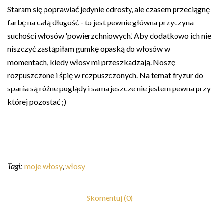
Staram się poprawiać jedynie odrosty, ale czasem przeciągnę
farbę na całą długość - to jest pewnie główna przyczyna
suchości włosów 'powierzchniowych'. Aby dodatkowo ich nie
niszczyć zastąpiłam gumkę opaską do włosów w
momentach, kiedy włosy mi przeszkadzają. Noszę
rozpuszczone i śpię w rozpuszczonych. Na temat fryzur do
spania są różne poglądy i sama jeszcze nie jestem pewna przy
której pozostać ;)
Tagi:
moje włosy
,
włosy
Skomentuj (0)