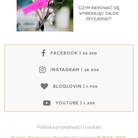
Czym kierować się
wybierając salon
fryzjerski?
FACEBOOK | 23.300
INSTAGRAM | 28.000
BLOGLOVIN | 1.900
YOUTUBE | 1.300
Polityka prywatności i cookies
Natalia Pawłowska
BlondHairCare.com
©
2011-2026
.