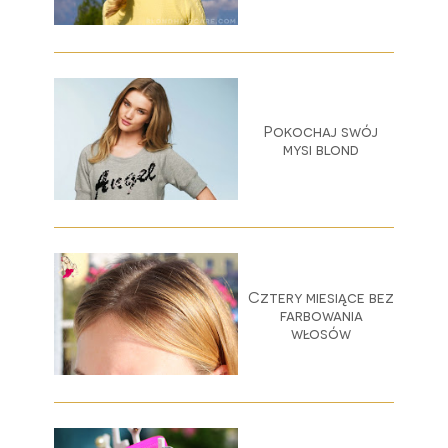
Pokochaj swój
mysi blond
Cztery miesiące bez
farbowania
włosów