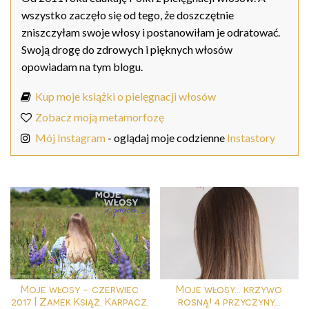
wszystko zaczęło się od tego, że doszczętnie
zniszczyłam swoje włosy i postanowiłam je odratować.
Swoją drogę do zdrowych i pięknych włosów
opowiadam na tym blogu.
Kup moje książki o pielęgnacji włosów
Zobacz moją metamorfozę
Mój Instagram
- oglądaj moje codzienne
Instastory
Moje włosy - czerwiec
Moje włosy... krzywo
2017 | Zamek Książ, Karpacz,
rosną! 4 przyczyny...