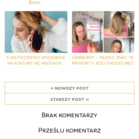
Buko...
5 skutecznych sposobów
Hairburst - musisz znać te
na kołtuny we włosach...
produkty, jeśli chcesz mieć
...
« nowszy post
starszy post »
Brak komentarzy
Prześlij komentarz