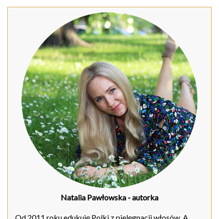
Natalia Pawłowska
- autorka
Od 2011 roku edukuję Polki z pielęgnacji włosów. A