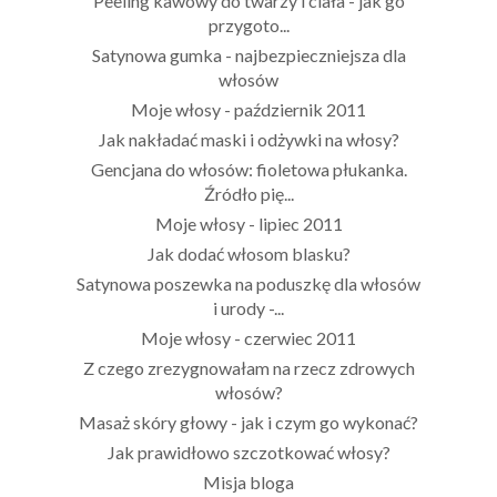
Peeling kawowy do twarzy i ciała - jak go
przygoto...
Satynowa gumka - najbezpieczniejsza dla
włosów
Moje włosy - październik 2011
Jak nakładać maski i odżywki na włosy?
Gencjana do włosów: fioletowa płukanka.
Źródło pię...
Moje włosy - lipiec 2011
Jak dodać włosom blasku?
Satynowa poszewka na poduszkę dla włosów
i urody -...
Moje włosy - czerwiec 2011
Z czego zrezygnowałam na rzecz zdrowych
włosów?
Masaż skóry głowy - jak i czym go wykonać?
Jak prawidłowo szczotkować włosy?
Misja bloga