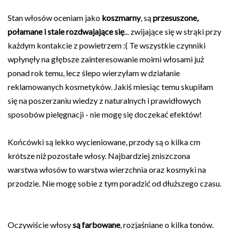
Stan włosów oceniam jako
koszmarny
, są
przesuszone,
połamane i stale rozdwajające się
... zwijające się w strąki przy
każdym kontakcie z powietrzem :( Te wszystkie czynniki
wpłynęły na głębsze zainteresowanie moimi włosami już
ponad rok temu, lecz ślepo wierzyłam w działanie
reklamowanych kosmetyków. Jakiś miesiąc temu skupiłam
się na poszerzaniu wiedzy z naturalnych i prawidłowych
sposobów pielęgnacji - nie mogę się doczekać efektów!
Końcówki są lekko wycieniowane, przody są o kilka cm
krótsze niż pozostałe włosy. Najbardziej zniszczona
warstwa włosów to warstwa wierzchnia oraz kosmyki na
przodzie. Nie mogę sobie z tym poradzić od dłuższego czasu.
Oczywiście włosy
są farbowane
, rozjaśniane o kilka tonów.