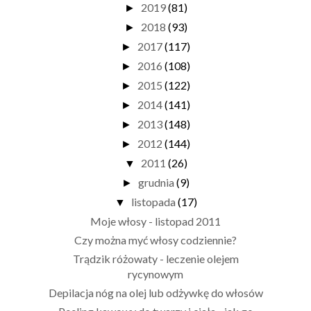
2019
(81)
►
2018
(93)
►
2017
(117)
►
2016
(108)
►
2015
(122)
►
2014
(141)
►
2013
(148)
►
2012
(144)
►
2011
(26)
▼
grudnia
(9)
►
listopada
(17)
▼
Moje włosy - listopad 2011
Czy można myć włosy codziennie?
Trądzik różowaty - leczenie olejem
rycynowym
Depilacja nóg na olej lub odżywkę do włosów