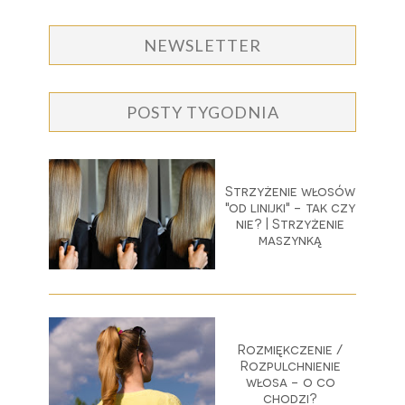
NEWSLETTER
POSTY TYGODNIA
Strzyżenie włosów
"od linijki" - tak czy
nie? | Strzyżenie
maszynką
Rozmiękczenie /
Rozpulchnienie
włosa - o co
chodzi?