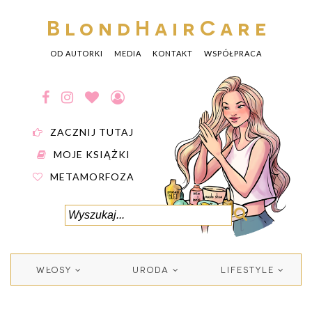
BlondHairCare
OD AUTORKI
MEDIA
KONTAKT
WSPÓŁPRACA
ZACZNIJ TUTAJ
MOJE KSIĄŻKI
METAMORFOZA
WŁOSY
URODA
LIFESTYLE