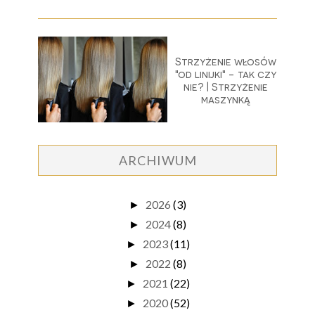
Strzyżenie włosów
"od linijki" - tak czy
nie? | Strzyżenie
maszynką
ARCHIWUM
2026
(3)
►
2024
(8)
►
2023
(11)
►
2022
(8)
►
2021
(22)
►
2020
(52)
►