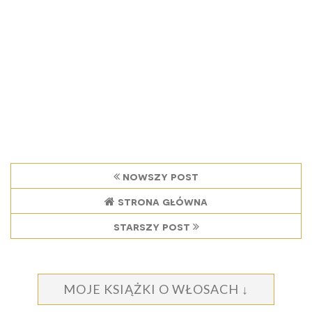
nowszy post
strona główna
starszy post
MOJE KSIĄŻKI O WŁOSACH ↓