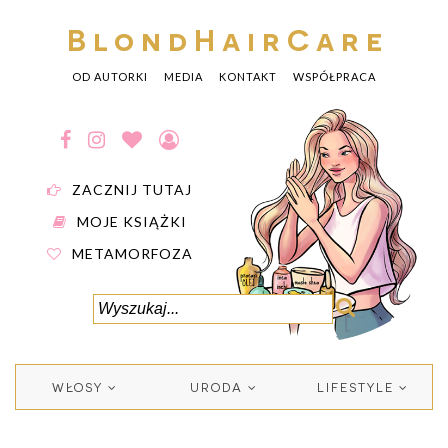
BlondHairCare
OD AUTORKI
MEDIA
KONTAKT
WSPÓŁPRACA
ZACZNIJ TUTAJ
MOJE KSIĄŻKI
METAMORFOZA
WŁOSY
URODA
LIFESTYLE