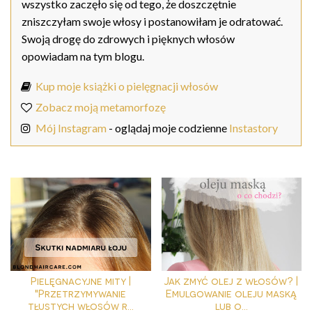
wszystko zaczęło się od tego, że doszczętnie
zniszczyłam swoje włosy i postanowiłam je odratować.
Swoją drogę do zdrowych i pięknych włosów
opowiadam na tym blogu.
Kup moje książki o pielęgnacji włosów
Zobacz moją metamorfozę
Mój Instagram
- oglądaj moje codzienne
Instastory
Pielęgnacyjne mity |
Jak zmyć olej z włosów? |
"Przetrzymywanie
Emulgowanie oleju maską
tłustych włosów r...
lub o...