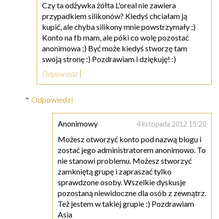
Czy ta odżywka żółta L'oreal nie zawiera
przypadkiem silikonów? Kiedyś chciałam ją
kupić, ale chyba silikony mnie powstrzymały ;)
Konto na fb mam, ale póki co wolę pozostać
anonimowa ;) Być może kiedyś stworzę tam
swoją stronę :) Pozdrawiam i dziękuję! :)
Odpowiedz
Odpowiedzi
Anonimowy
4 listopada 2012 15:20
Możesz otworzyć konto pod nazwą blogu i
zostać jego administratorem anonimowo. To
nie stanowi problemu. Możesz stworzyć
zamkniętą grupę i zapraszać tylko
sprawdzone osoby. Wszelkie dyskusje
pozostaną niewidoczne dla osób z zewnątrz.
Też jestem w takiej grupie :) Pozdrawiam
Asia