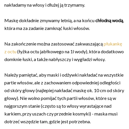
nakładamy na włosy i dłużej ją trzymamy.
Maskę dokładnie zmywamy letnią, a na końcu
chłodną wodą
,
która ma za zadanie zamknąć łuski włosów.
Na zakończenie można zastosować zakwaszającą
płukankę
z octu
(łyżka octu jabłkowego na 1l wody), która dodatkowo
domknie łuski, a także nabłyszczy i wygładzi włosy.
Należy pamiętać, aby maski i odżywki nakładać na wszystkie
partie włosów, ale z zachowaniem odpowiedniej odległości
od skóry głowy (najlepiej nakładać maskę ok. 10 cm od skóry
głowy). Nie wolno pomijać tych partii włosów, które są w
najgorszym stanie (często są to włosy wyrastające nad
karkiem, przy uszach czy przednie kosmyki) - maska musi
dotrzeć wszędzie tam, gdzie jest potrzebna.