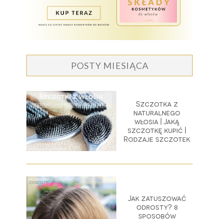
POSTY MIESIĄCA
Szczotka z
naturalnego
włosia | Jaką
szczotkę kupić |
Rodzaje szczotek
Jak zatuszować
odrosty? 8
sposobów