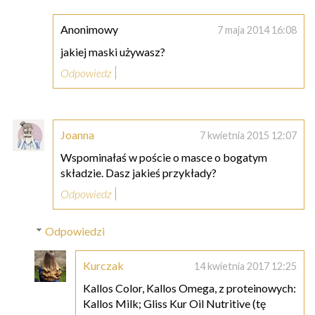
Anonimowy
7 maja 2014 16:08
jakiej maski używasz?
Odpowiedz
Joanna
7 kwietnia 2015 12:07
Wspominałaś w poście o masce o bogatym
składzie. Dasz jakieś przykłady?
Odpowiedz
Odpowiedzi
Kurczak
14 kwietnia 2017 12:25
Kallos Color, Kallos Omega, z proteinowych:
Kallos Milk; Gliss Kur Oil Nutritive (tę