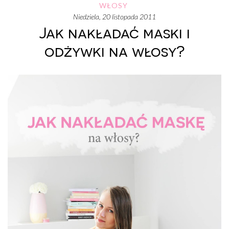
WŁOSY
niedziela, 20 listopada 2011
Jak nakładać maski i
odżywki na włosy?