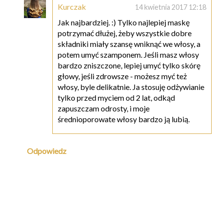
Kurczak
14 kwietnia 2017 12:18
Jak najbardziej. :) Tylko najlepiej maskę
potrzymać dłużej, żeby wszystkie dobre
składniki miały szansę wniknąć we włosy, a
potem umyć szamponem. Jeśli masz włosy
bardzo zniszczone, lepiej umyć tylko skórę
głowy, jeśli zdrowsze - możesz myć też
włosy, byle delikatnie. Ja stosuję odżywianie
tylko przed myciem od 2 lat, odkąd
zapuszczam odrosty, i moje
średnioporowate włosy bardzo ją lubią.
Odpowiedz