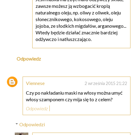
zawsze możesz ją wzbogacić kroplą
naturalnego oleju, np. oliwy z oliwek, oleju
słonecznikowego, kokosowego, oleju
jojoba, ze słodkich migdałów, arganowego...
Wtedy będzie działać znacznie bardziej
odżywczo i natłuszczająco.
Odpowiedz
Viennese
2 września 2015 21:22
Czy po nakładaniu maski na włosy można umyć
włosy szamponem czy mija się to z celem?
Odpowiedz
Odpowiedzi