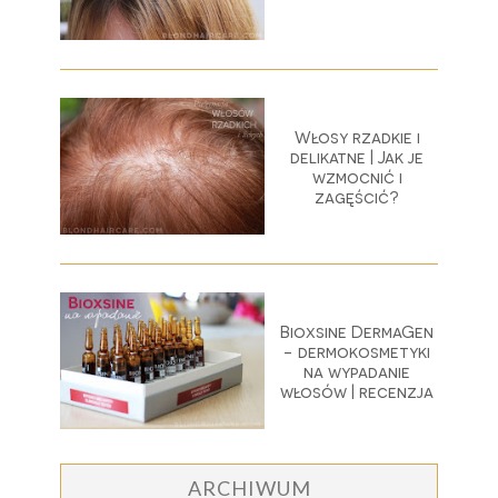
Włosy rzadkie i
delikatne | Jak je
wzmocnić i
zagęścić?
Bioxsine DermaGen
- dermokosmetyki
na wypadanie
włosów | recenzja
ARCHIWUM