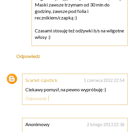
Maski zawsze trzymam od 30 min do
godziny, zawsze pod folia i
recznikiem/czapką :)
Czasami stosuję też odżywki b/s na wilgotne
włosy :)
Odpowiedz
Scarlet-Lipstick
1 czerwca 2012 22:54
Ciekawy pomysł, na pewno wypróbuję :)
Odpowiedz
Anonimowy
2 lutego 2013 22:36