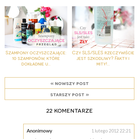
Szampony oczyszczające:
Czy SLS/SLES rzeczywiście
10 szamponów, które
jest szkodliwy? Fakty i
dokładnie u...
mity!...
« nowszy post
starszy post »
22 komentarze
Anonimowy
1 lutego 2012 22:21