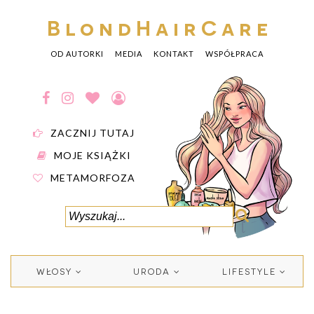
BlondHairCare
OD AUTORKI
MEDIA
KONTAKT
WSPÓŁPRACA
ZACZNIJ TUTAJ
MOJE KSIĄŻKI
METAMORFOZA
WŁOSY
URODA
LIFESTYLE