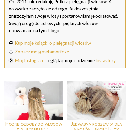
Od 2011 roku edukuję Polki z pielęgnacji włosów. A
wszystko zaczęło się od tego, że doszczętnie
zniszczyłam swoje włosy i postanowiłam je odratować.
Swoją drogę do zdrowych i pięknych włosów
opowiadam na tym blogu.
Kup moje książki o pielęgnacji włosów
Zobacz moją metamorfozę
Mój Instagram
- oglądaj moje codzienne
Instastory
Modne ozdoby do włosów
Jedwabna poszewka dla
z Aliexpress ♡...
włosów i skóry | Czy