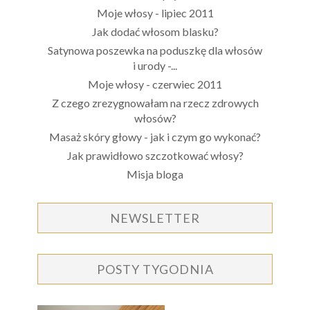
Moje włosy - lipiec 2011
Jak dodać włosom blasku?
Satynowa poszewka na poduszkę dla włosów
i urody -...
Moje włosy - czerwiec 2011
Z czego zrezygnowałam na rzecz zdrowych
włosów?
Masaż skóry głowy - jak i czym go wykonać?
Jak prawidłowo szczotkować włosy?
Misja bloga
NEWSLETTER
POSTY TYGODNIA