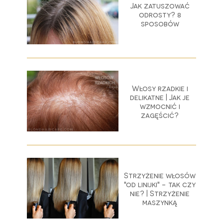
Jak zatuszować
odrosty? 8
sposobów
Włosy rzadkie i
delikatne | Jak je
wzmocnić i
zagęścić?
Strzyżenie włosów
"od linijki" - tak czy
nie? | Strzyżenie
maszynką