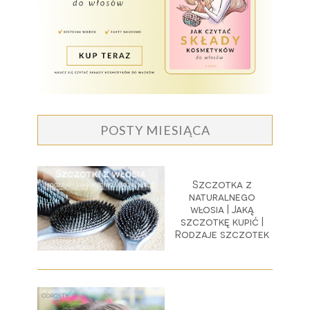
POSTY MIESIĄCA
Szczotka z
naturalnego
włosia | Jaką
szczotkę kupić |
Rodzaje szczotek