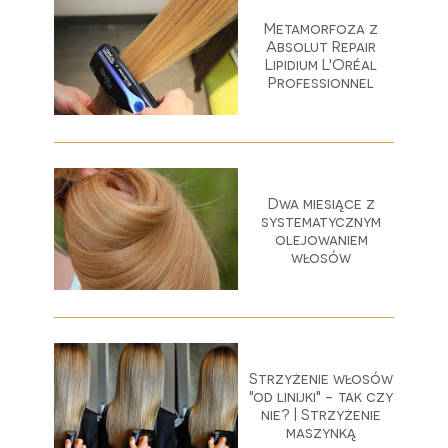
Metamorfoza z
Absolut Repair
Lipidium L'Oréal
Professionnel
Dwa miesiące z
systematycznym
olejowaniem
włosów
Strzyżenie włosów
"od linijki" - tak czy
nie? | Strzyżenie
maszynką