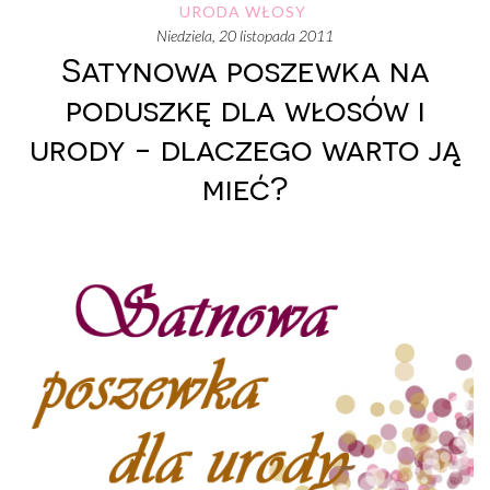
URODA
WŁOSY
niedziela, 20 listopada 2011
Satynowa poszewka na
poduszkę dla włosów i
urody - dlaczego warto ją
mieć?