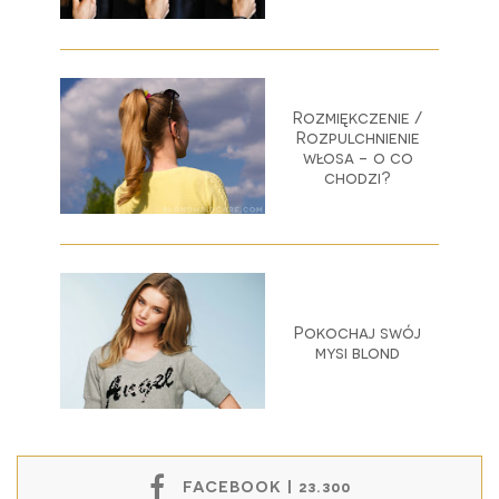
Rozmiękczenie /
Rozpulchnienie
włosa - o co
chodzi?
Pokochaj swój
mysi blond
FACEBOOK | 23.300