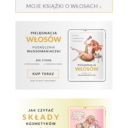
MOJE KSIĄŻKI O WŁOSACH ↓