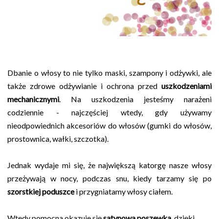
Dbanie o włosy to nie tylko maski, szampony i odżywki, ale
także zdrowe odżywianie i ochrona przed
uszkodzeniami
mechanicznymi
. Na uszkodzenia jesteśmy narażeni
codziennie - najczęściej wtedy, gdy używamy
nieodpowiednich akcesoriów do włosów (gumki do włosów,
prostownica, wałki, szczotka).
Jednak wydaje mi się, że największą katorgę nasze włosy
przeżywają w nocy, podczas snu, kiedy tarzamy się po
szorstkiej poduszce
i przygniatamy włosy ciałem.
Wtedy pomocna okazuje się
satynowa poszewka
, dzięki