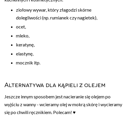
ziołowy wywar, który złagodzi skórne
dolegliwości (np. rumianek czy nagietek),
ocet,
mleko,
keratynę,
elastynę,
mocznik itp.
Alternatywa dla kąpieli z olejem
Jeszcze innym sposobem jest nacieranie się olejem po
wyjściu z wanny - wcieramy olej w mokrą skórę i wycieramy
się po chwili ręcznikiem. Polecam! ♥