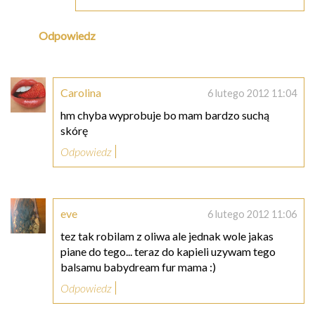
Odpowiedz
Carolina
6 lutego 2012 11:04
hm chyba wyprobuje bo mam bardzo suchą
skórę
Odpowiedz
eve
6 lutego 2012 11:06
tez tak robilam z oliwa ale jednak wole jakas
piane do tego... teraz do kapieli uzywam tego
balsamu babydream fur mama :)
Odpowiedz