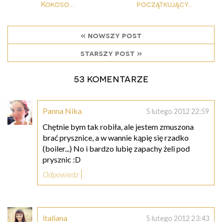
Kokoso...
początkujący...
« nowszy post
starszy post »
53 komentarze
Panna Nika
5 lutego 2012 22:59
Chętnie bym tak robiła, ale jestem zmuszona
brać prysznice, a w wannie kąpię się rzadko
(boiler...) No i bardzo lubię zapachy żeli pod
prysznic :D
Odpowiedz
italiana
5 lutego 2012 23:43