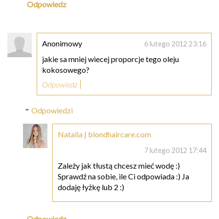
Odpowiedz
Anonimowy
6 lutego 2012 23:16
jakie sa mniej wiecej proporcje tego oleju
kokosowego?
Odpowiedz
Odpowiedzi
Natalia | blondhaircare.com
7 lutego 2012 17:44
Zależy jak tłustą chcesz mieć wodę :)
Sprawdź na sobie, ile Ci odpowiada :) Ja
dodaję łyżkę lub 2 :)
Odpowiedz