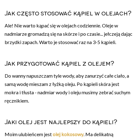
Jak często stosować kąpiel w olejach?
Ale! Nie warto kąpać się w olejach codziennie. Oleje w
nadmiarze gromadzą się na skórze i po czasie... jełczeją dając
brzydki zapach. Warto je stosować raz na 3-5 kąpieli.
Jak przygotować kąpiel z olejem?
Do wanny napuszczam tyle wody, aby zanurzyć całe ciało, a
samą wodę mieszam z łyżką oleju. Po kąpieli skóra jest
mokra i tłusta - nadmiar wody i oleju musimy zebrać suchym
ręcznikiem.
Jaki olej jest najlepszy do kąpieli?
Moim ulubieńcem jest
olej kokosowy
. Ma delikatną