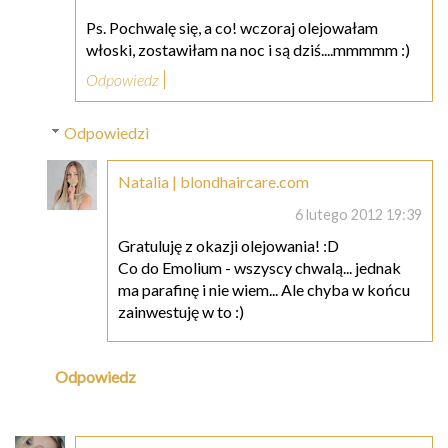
Ps. Pochwalę się, a co! wczoraj olejowałam
włoski, zostawiłam na noc i są dziś....mmmmm :)
Odpowiedz
Odpowiedzi
Natalia | blondhaircare.com
6 lutego 2012 19:39
Gratuluję z okazji olejowania! :D
Co do Emolium - wszyscy chwalą... jednak
ma parafinę i nie wiem... Ale chyba w końcu
zainwestuję w to :)
Odpowiedz