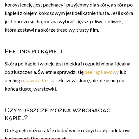
konsystencję, jest pachnący i przyjemny dla skóry, a skóra po
kąpieli z olejem kokosowym jest delikatnie tłusta. Jeśli skóra
jest bardzo sucha, można wybrać cięższą oliwę z oliwek,
która zostawi na skórze treściwy, tłusty film.
Peeling po kąpieli
Skóra po kąpieli w oleju jest miękka i rozpulchniona, idealna
do złuszczenia. Świetnie sprawdzi się
peeling kawowy
lub
peeling
rękawicą Kessą
- złuszczą skórę, ale nie usuną do
końca tłustej warstewki.
Czym jeszcze można wzbogacać
kąpiel?
Do kąpieli można także dodać wiele różnych półproduktów
kuchennych i kosmetycznych: