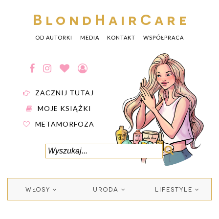
BlondHairCare
OD AUTORKI
MEDIA
KONTAKT
WSPÓŁPRACA
ZACZNIJ TUTAJ
MOJE KSIĄŻKI
METAMORFOZA
WŁOSY
URODA
LIFESTYLE