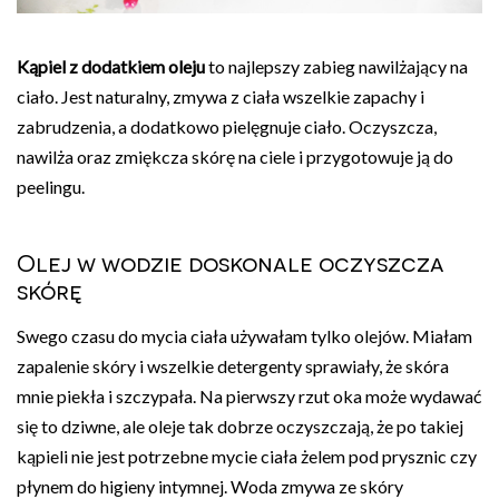
Kąpiel z dodatkiem oleju
to najlepszy zabieg nawilżający na
ciało. Jest naturalny, zmywa z ciała wszelkie zapachy i
zabrudzenia, a dodatkowo pielęgnuje ciało. Oczyszcza,
nawilża oraz zmiękcza skórę na ciele i przygotowuje ją do
peelingu.
Olej w wodzie doskonale oczyszcza
skórę
Swego czasu do mycia ciała używałam tylko olejów. Miałam
zapalenie skóry i wszelkie detergenty sprawiały, że skóra
mnie piekła i szczypała. Na pierwszy rzut oka może wydawać
się to dziwne, ale oleje tak dobrze oczyszczają, że po takiej
kąpieli nie jest potrzebne mycie ciała żelem pod prysznic czy
płynem do higieny intymnej. Woda zmywa ze skóry