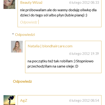
Beauty Wizaż
6 lutego 2012 08:33
nie próbowałam ale do wanny dodaję oliwkę dla
dzieci do tego sól albo płyn (lubie pianę) :)
Odpowiedz
Odpowiedzi
Natalia | blondhaircare.com
6 lutego 2012 19:39
na początku też tak robiłam :) Stopniowo
przechodziłam na same oleje :D
Odpowiedz
AgZ
6 lutego 2012 08:54