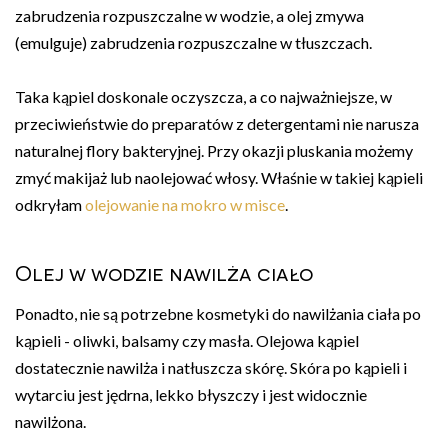
zabrudzenia rozpuszczalne w wodzie, a olej zmywa
(emulguje) zabrudzenia rozpuszczalne w tłuszczach.
Taka kąpiel doskonale oczyszcza, a co najważniejsze, w
przeciwieństwie do preparatów z detergentami nie narusza
naturalnej flory bakteryjnej. Przy okazji pluskania możemy
zmyć makijaż lub naolejować włosy. Właśnie w takiej kąpieli
odkryłam
olejowanie na mokro w misce
.
Olej w wodzie nawilża ciało
Ponadto, nie są potrzebne kosmetyki do nawilżania ciała po
kąpieli - oliwki, balsamy czy masła. Olejowa kąpiel
dostatecznie nawilża i natłuszcza skórę. Skóra po kąpieli i
wytarciu jest jędrna, lekko błyszczy i jest widocznie
nawilżona.