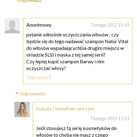
Anonimowy
7 lutego 2012 15:43
pytanie odnośnie oczyszczania włosów : czy
będzie się do tego nadawać szampon Natur Vital
do włosów wypadających(na drugim miejscu w
składzie SLS) i maska z tej samej serii?
Czy lepiej kupić szampon Barwy i nim
oczyszczać włosy?
Odpowiedz
Odpowiedzi
Natalia | blondhaircare.com
7 lutego 2012 17:53
Jeśli stosujesz tą serię kosmetyków do
włosów to chyba nie masz z czego