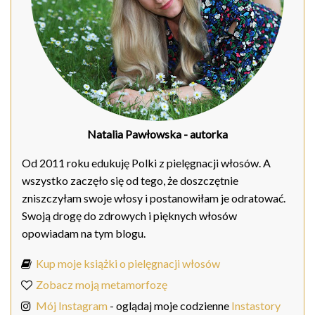
Natalia Pawłowska
- autorka
Od 2011 roku edukuję Polki z pielęgnacji włosów. A
wszystko zaczęło się od tego, że doszczętnie
zniszczyłam swoje włosy i postanowiłam je odratować.
Swoją drogę do zdrowych i pięknych włosów
opowiadam na tym blogu.
Kup moje książki o pielęgnacji włosów
Zobacz moją metamorfozę
Mój Instagram
- oglądaj moje codzienne
Instastory