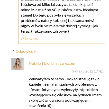
teściowa od kilku lat zażywa takich kąpieli i
mimo iż jest już po 60. jej skóra jest w idealnym
stanie! Do tego pozbyła się wszelkich
problemów natury kobiecej i jak sama mówi
nigdy w życiu nie miała tak dobrej cytologii jak
teraz:) Także samo zdrowie:)
Odpowiedz
Odpowiedzi
Natalia | blondhaircare.com
6 lutego 2012 19:41
Zauważyłam to samo - odkąd stosuję takie
kąpiele nie miałam żadnych problemów z
sferami intymnymi, wyleczyły mi problem
wrastających się włosków na łydkach i mam
skórę zrównoważoną pod względem
nawilżenia :)))