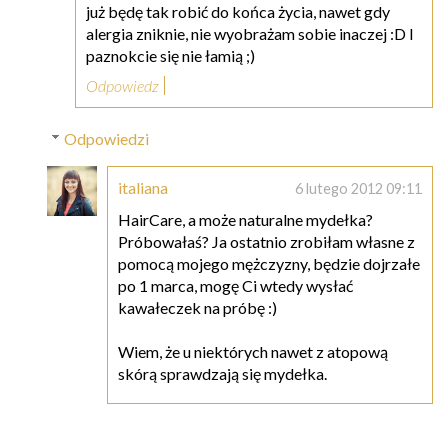
już będę tak robić do końca życia, nawet gdy
alergia zniknie, nie wyobrażam sobie inaczej :D I
paznokcie się nie łamią ;)
Odpowiedz
Odpowiedzi
italiana
6 lutego 2012 09:11
HairCare, a może naturalne mydełka?
Próbowałaś? Ja ostatnio zrobiłam własne z
pomocą mojego mężczyzny, będzie dojrzałe
po 1 marca, mogę Ci wtedy wysłać
kawałeczek na próbę :)
Wiem, że u niektórych nawet z atopową
skórą sprawdzają się mydełka.