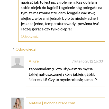
napisać jak to jest np. z goleniem. Raz dolałam
sobie olejek do kąpieli i ogolenie nóg polegało na
tym, że maszynka z trudem ściągała warstwę
olejku z włosami, jednak było to niedokładne. I
jeszcze jedno, temperatura wody- powinna być
raczej gorąca czy tylko ciepła?
Odpowiedz
Odpowiedzi
Allure
7 lutego 2012 16:33
zapomniałam ;P czy używasz do mycia
takiej natłuszczonej skóry jakiejś gąbki,
ściereczki? Czy to mycie robi się samo :P
Natalia | blondhaircare.com