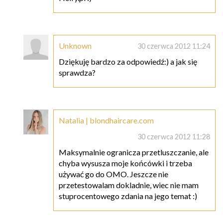
Unknown
30 czerwca 2012 11:24
Dziękuję bardzo za odpowiedź:) a jak się
sprawdza?
Natalia | blondhaircare.com
30 czerwca 2012 11:28
Maksymalnie ogranicza przetluszczanie, ale
chyba wysusza moje końcówki i trzeba
używać go do OMO. Jeszcze nie
przetestowalam dokladnie, wiec nie mam
stuprocentowego zdania na jego temat :)