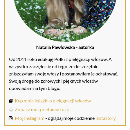
Natalia Pawłowska
- autorka
Od 2011 roku edukuję Polki z pielęgnacji włosów. A
wszystko zaczęło się od tego, że doszczętnie
zniszczyłam swoje włosy i postanowiłam je odratować.
Swoją drogę do zdrowych i pięknych włosów
opowiadam na tym blogu.
Kup moje książki o pielęgnacji włosów
Zobacz moją metamorfozę
Mój Instagram
- oglądaj moje codzienne
Instastory