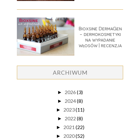
Bioxsine DermaGen
- dermokosmetyki
na wypadanie
włosów | recenzja
ARCHIWUM
2026
(3)
►
2024
(8)
►
2023
(11)
►
2022
(8)
►
2021
(22)
►
2020
(52)
►