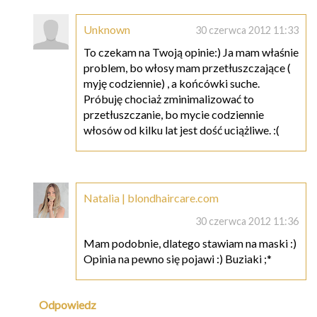
Unknown
30 czerwca 2012 11:33
To czekam na Twoją opinie:) Ja mam właśnie
problem, bo włosy mam przetłuszczające (
myję codziennie) , a końcówki suche.
Próbuję chociaż zminimalizować to
przetłuszczanie, bo mycie codziennie
włosów od kilku lat jest dość uciążliwe. :(
Natalia | blondhaircare.com
30 czerwca 2012 11:36
Mam podobnie, dlatego stawiam na maski :)
Opinia na pewno się pojawi :) Buziaki ;*
Odpowiedz