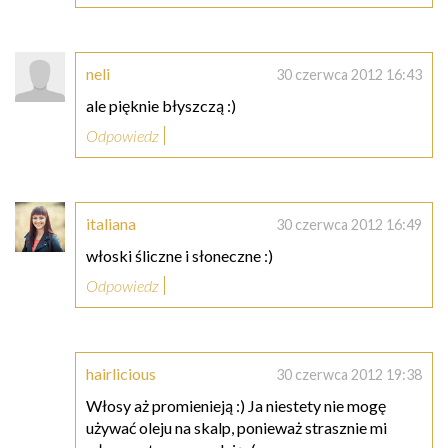
neli
30 czerwca 2012 16:43
ale pięknie błyszczą :)
Odpowiedz
italiana
30 czerwca 2012 16:49
włoski śliczne i słoneczne :)
Odpowiedz
hairlicious
30 czerwca 2012 19:38
Włosy aż promienieją :) Ja niestety nie mogę
używać oleju na skalp, ponieważ strasznie mi