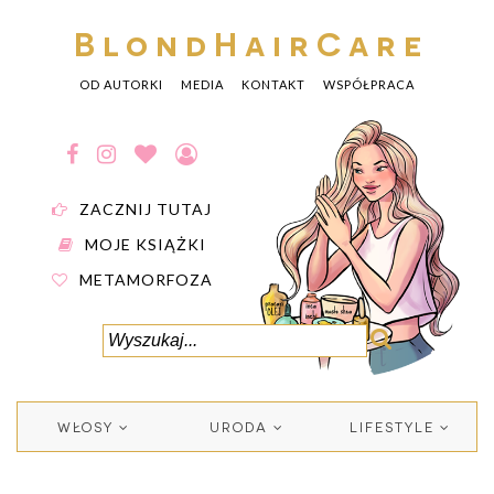
BlondHairCare
OD AUTORKI
MEDIA
KONTAKT
WSPÓŁPRACA
ZACZNIJ TUTAJ
MOJE KSIĄŻKI
METAMORFOZA
WŁOSY
URODA
LIFESTYLE