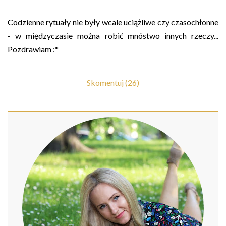
Codzienne rytuały nie były wcale uciążliwe czy czasochłonne
- w międzyczasie można robić mnóstwo innych rzeczy...
Pozdrawiam :*
Skomentuj (26)