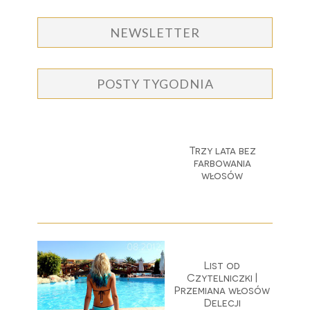
NEWSLETTER
POSTY TYGODNIA
Trzy lata bez
farbowania
włosów
List od
Czytelniczki |
Przemiana włosów
Delecji