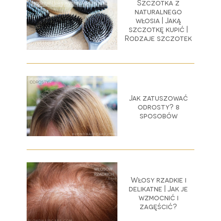
Szczotka z
naturalnego
włosia | Jaką
szczotkę kupić |
Rodzaje szczotek
Jak zatuszować
odrosty? 8
sposobów
Włosy rzadkie i
delikatne | Jak je
wzmocnić i
zagęścić?