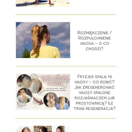
Rozmiękczenie /
Rozpulchnienie
włosa - o co
chodzi?
Fryzjer spalił mi
włosy - co robić?
Jak zregenerować
włosy spalone
rozjaśniaczem lub
prostownicą? Ile
trwa regeneracja?