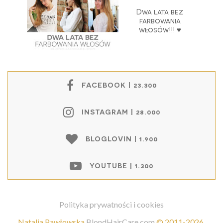
Dwa lata bez
farbowania
włosów!!! ♥
FACEBOOK | 23.300
INSTAGRAM | 28.000
BLOGLOVIN | 1.900
YOUTUBE | 1.300
Polityka prywatności i cookies
Natalia Pawłowska
BlondHairCare.com
©
2011-2026
.