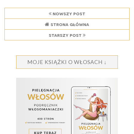
nowszy post
strona główna
starszy post
MOJE KSIĄŻKI O WŁOSACH ↓