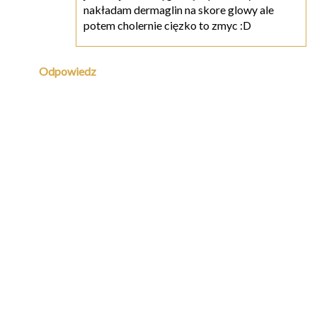
nakładam dermaglin na skore glowy ale
potem cholernie cięzko to zmyc :D
Odpowiedz