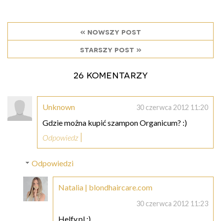
« nowszy post
starszy post »
26 komentarzy
Unknown
30 czerwca 2012 11:20
Gdzie można kupić szampon Organicum? :)
Odpowiedz
Odpowiedzi
Natalia | blondhaircare.com
30 czerwca 2012 11:23
Helfy.pl :)