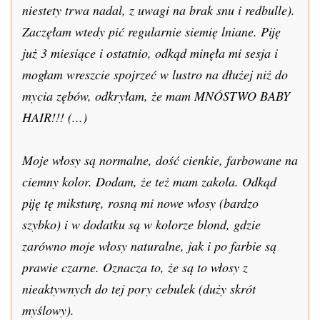
niestety trwa nadal, z uwagi na brak snu i redbulle).
Zaczęłam wtedy pić regularnie siemię lniane. Piję
już 3 miesiące i ostatnio, odkąd minęła mi sesja i
mogłam wreszcie spojrzeć w lustro na dłużej niż do
mycia zębów, odkryłam, że mam MNÓSTWO BABY
HAIR!!! (...)
Moje włosy są normalne, dość cienkie, farbowane na
ciemny kolor. Dodam, że też mam zakola. Odkąd
piję tę miksturę, rosną mi nowe włosy (bardzo
szybko) i w dodatku są w kolorze blond, gdzie
zarówno moje włosy naturalne, jak i po farbie są
prawie czarne. Oznacza to, że są to włosy z
nieaktywnych do tej pory cebulek (duży skrót
myślowy).