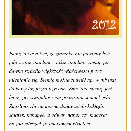
Pamiętajcie o tym, że ziarenka nie powinny być
fabrycznie zmielone - takie zmielone siemię już
dawno straciło większość właściwości przez
utlenianie się. Siemię można zmielić np. w młynku
do kawy tuż przed użyciem. Zmielone siemię jest
lepiej przyswajalne i nie podrażnia ścianek jelit.
Zmielone ziarna można dodawać do koktajli,
sałatek, kanapek, a odwar, napar czy macerat
można mieszać ze smakowym kisielem.