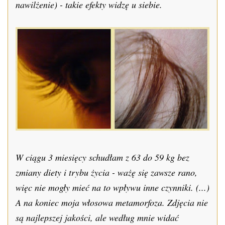
nawilżenie) - takie efekty widzę u siebie.
W ciągu 3 miesięcy schudłam z 63 do 59 kg bez
zmiany diety i trybu życia - ważę się zawsze rano,
więc nie mogły mieć na to wpływu inne czynniki. (...)
A na koniec moja włosowa metamorfoza. Zdjęcia nie
są najlepszej jakości, ale według mnie widać