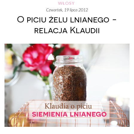
WŁOSY
czwartek, 19 lipca 2012
O piciu żelu lnianego -
relacja Klaudii