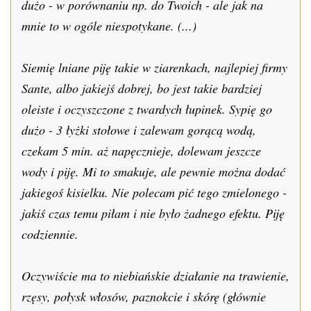
dużo - w porównaniu np. do Twoich - ale jak na
mnie to w ogóle niespotykane. (...)
Siemię lniane piję takie w ziarenkach, najlepiej firmy
Sante, albo jakiejś dobrej, bo jest takie bardziej
oleiste i oczyszczone z twardych łupinek. Sypię go
dużo - 3 łyżki stołowe i zalewam gorącą wodą,
czekam 5 min. aż napęcznieje, dolewam jeszcze
wody i piję. Mi to smakuje, ale pewnie można dodać
jakiegoś kisielku. Nie polecam pić tego zmielonego -
jakiś czas temu piłam i nie było żadnego efektu. Piję
codziennie.
Oczywiście ma to niebiańskie działanie na trawienie,
rzęsy, połysk włosów, paznokcie i skórę (głównie