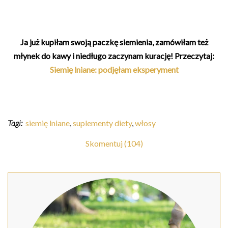
Ja już kupiłam swoją paczkę siemienia, zamówiłam też
młynek do kawy i niedługo zaczynam kurację! Przeczytaj:
Siemię lniane: podjęłam eksperyment
Tagi:
siemię lniane
,
suplementy diety
,
włosy
Skomentuj (104)