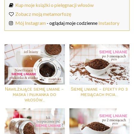
Kup moje książki o pielęgnacji włosów
Zobacz moją metamorfozę
Mój Instagram
- oglądaj moje codzienne
Instastory
Nawilżające siemię lniane -
Siemię lniane - efekty po 3
maska i płukanka do
miesiącach picia...
włosów...