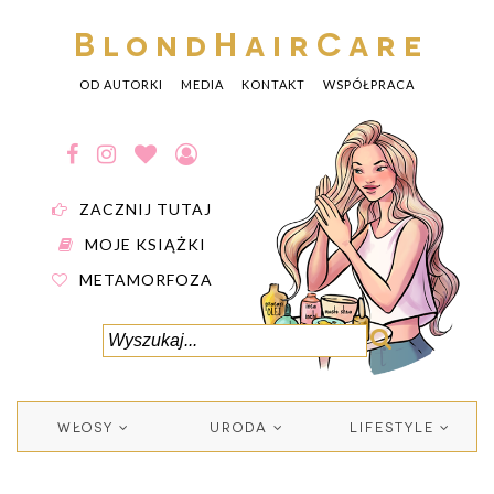
BlondHairCare
OD AUTORKI
MEDIA
KONTAKT
WSPÓŁPRACA
ZACZNIJ TUTAJ
MOJE KSIĄŻKI
METAMORFOZA
WŁOSY
URODA
LIFESTYLE