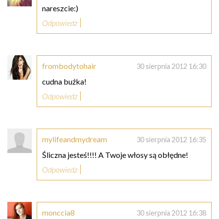
nareszcie:)
Odpowiedz
frombodytohair
30 sierpnia 2012 16:30
cudna buźka!
Odpowiedz
mylifeandmydream
30 sierpnia 2012 16:35
Śliczna jesteś!!!! A Twoje włosy są obłędne!
Odpowiedz
monccia8
30 sierpnia 2012 16:38