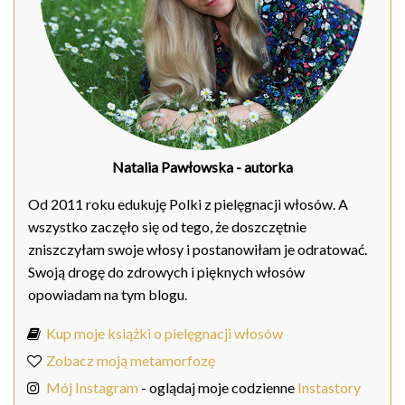
Natalia Pawłowska
- autorka
Od 2011 roku edukuję Polki z pielęgnacji włosów. A
wszystko zaczęło się od tego, że doszczętnie
zniszczyłam swoje włosy i postanowiłam je odratować.
Swoją drogę do zdrowych i pięknych włosów
opowiadam na tym blogu.
Kup moje książki o pielęgnacji włosów
Zobacz moją metamorfozę
Mój Instagram
- oglądaj moje codzienne
Instastory