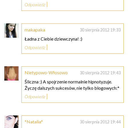
Odpowiedz
makapaka
30 sierpnia 2012 19:33
Ładna z Ciebie dziewczyna! :)
Odpowiedz
Nietypowo-Włosowo
30 sierpnia 2012 19:43
Śliczna :) A spojrzenie normalnie hipnotyzuje.
Życzę dalszych sukcesów, nie tylko blogowych:*
Odpowiedz
*Natalia*
30 sierpnia 2012 19:44