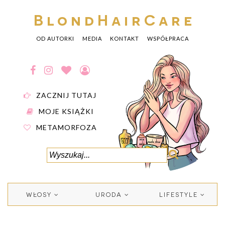
BlondHairCare
OD AUTORKI
MEDIA
KONTAKT
WSPÓŁPRACA
ZACZNIJ TUTAJ
MOJE KSIĄŻKI
METAMORFOZA
WŁOSY
URODA
LIFESTYLE