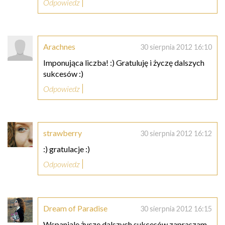
Odpowiedz
Arachnes
30 sierpnia 2012 16:10
Imponująca liczba! :) Gratuluję i życzę dalszych
sukcesów :)
Odpowiedz
strawberry
30 sierpnia 2012 16:12
:) gratulacje :)
Odpowiedz
Dream of Paradise
30 sierpnia 2012 16:15
Wspaniale życze dalszych sukcesów zapraszam