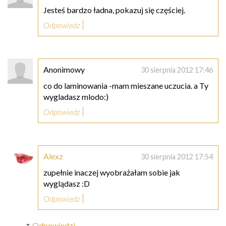
Jesteś bardzo ładna, pokazuj się częściej.
Odpowiedz
Anonimowy
30 sierpnia 2012 17:46
co do laminowania -mam mieszane uczucia. a Ty
wygladasz mlodo:)
Odpowiedz
Alexz
30 sierpnia 2012 17:54
zupełnie inaczej wyobrażałam sobie jak
wyglądasz :D
Odpowiedz
Odpowiedzi