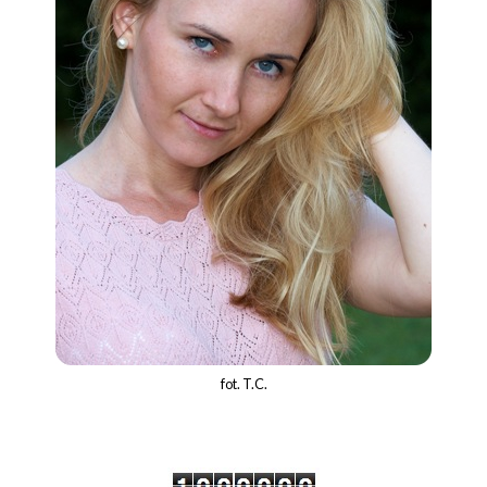
fot. T.C.