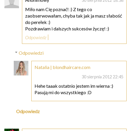
30 sierpnia 2012 18:38
Miło nam Cię poznać! :) Z tego co
zaobserwowałam, chyba tak jak ja masz słabość
do perełek :)
Pozdrawiam i dalszych sukcesów życzę! :)
Odpowiedz
Odpowiedzi
Natalia | blondhaircare.com
30 sierpnia 2012 22:45
Hehe taaak ostatnio jestem im wierna :)
Pasują mi do wszystkiego :D
Odpowiedz