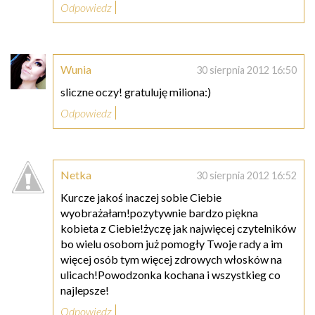
Odpowiedz
Wunia
30 sierpnia 2012 16:50
sliczne oczy! gratuluję miliona:)
Odpowiedz
Netka
30 sierpnia 2012 16:52
Kurcze jakoś inaczej sobie Ciebie
wyobrażałam!pozytywnie bardzo piękna
kobieta z Ciebie!życzę jak najwięcej czytelników
bo wielu osobom już pomogły Twoje rady a im
więcej osób tym więcej zdrowych włosków na
ulicach!Powodzonka kochana i wszystkieg co
najlepsze!
Odpowiedz