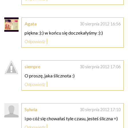
Agata
30 sierpnia 2012 16:56
piękna :):) w końcu się doczekałyśmy :):)
Odpowiedz
siempre
30 sierpnia 2012 17:06
O proszę, jaka ślicznota :)
Odpowiedz
Sylwia
30 sierpnia 2012 17:10
i po cóż się chowałaś tyle czasu, jesteś śliczna =)
Odpowiedz