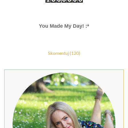
You Made My Day! :*
Skomentuj (120)