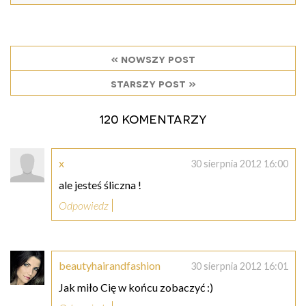
« nowszy post
starszy post »
120 komentarzy
x
30 sierpnia 2012 16:00
ale jesteś śliczna !
Odpowiedz
beautyhairandfashion
30 sierpnia 2012 16:01
Jak miło Cię w końcu zobaczyć :)