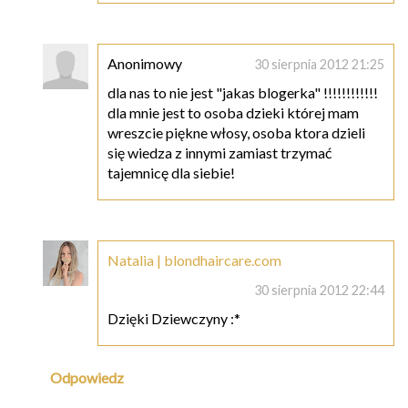
Anonimowy
30 sierpnia 2012 21:25
dla nas to nie jest "jakas blogerka" !!!!!!!!!!!!
dla mnie jest to osoba dzieki której mam
wreszcie piękne włosy, osoba ktora dzieli
się wiedza z innymi zamiast trzymać
tajemnicę dla siebie!
Natalia | blondhaircare.com
30 sierpnia 2012 22:44
Dzięki Dziewczyny :*
Odpowiedz