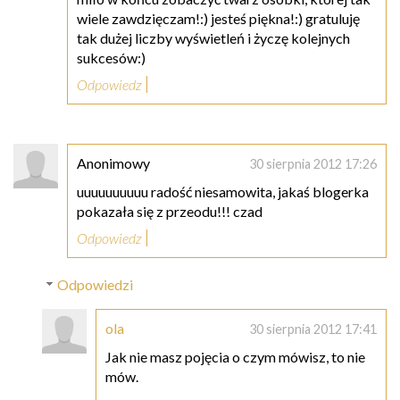
wiele zawdzięczam!:) jesteś piękna!:) gratuluję
tak dużej liczby wyświetleń i życzę kolejnych
sukcesów:)
Odpowiedz
Anonimowy
30 sierpnia 2012 17:26
uuuuuuuuuu radość niesamowita, jakaś blogerka
pokazała się z przeodu!!! czad
Odpowiedz
Odpowiedzi
ola
30 sierpnia 2012 17:41
Jak nie masz pojęcia o czym mówisz, to nie
mów.