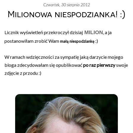
czwartek, 30 sierpnia 2012
Milionowa niespodzianka! :)
Licznik wyświetleń przekroczył dzisiaj
MILION
, a ja
postanowiłam zrobić Wam
:)
małą niespodziankę
W ramach wdzięczności za sympatię jaką darzycie mojego
bloga zdecydowałam się opublikować
po raz pierwszy
swoje
zdjęcie z przodu :)