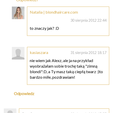
Natalia | blondhaircare.com
30 sierpnia 2012 22:44
to znaczy jak? :D
kasiaszara
31 sierpnia 2012 18:17
nie wiem jak Alexz, ale ja na przykład
wyobrażałam sobie trochę taką "zimną
blondi":D, a Ty masz taką ciepłą twarz :)to
bardzo miłe, pozdrawiam!
Odpowiedz