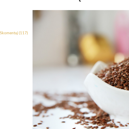
Skomentuj (117)