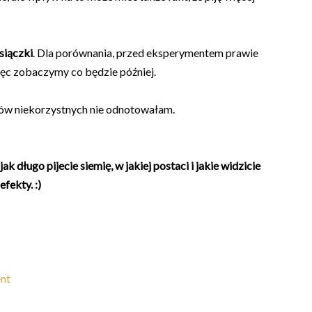
siączki
. Dla porównania, przed eksperymentem prawie
ięc zobaczymy co będzie później.
tów niekorzystnych nie odnotowałam.
jak długo pijecie siemię, w jakiej postaci i jakie widzicie
efekty. :)
ent