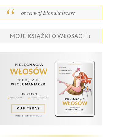
obserwuj Blondhaircare
MOJE KSIĄŻKI O WŁOSACH ↓