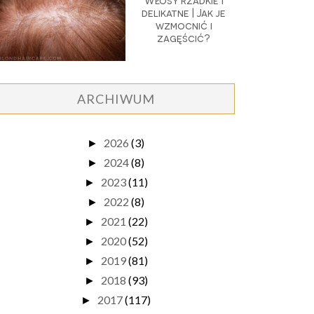
Włosy rzadkie i
delikatne | Jak je
wzmocnić i
zagęścić?
ARCHIWUM
2026
(3)
►
2024
(8)
►
2023
(11)
►
2022
(8)
►
2021
(22)
►
2020
(52)
►
2019
(81)
►
2018
(93)
►
2017
(117)
►