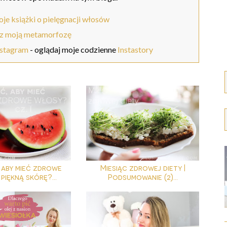
je książki o pielęgnacji włosów
z moją metamorfozę
nstagram
- oglądaj moje codzienne
Instastory
 aby mieć zdrowe
Miesiąc zdrowej diety |
 piękną skórę?...
Podsumowanie (2)...