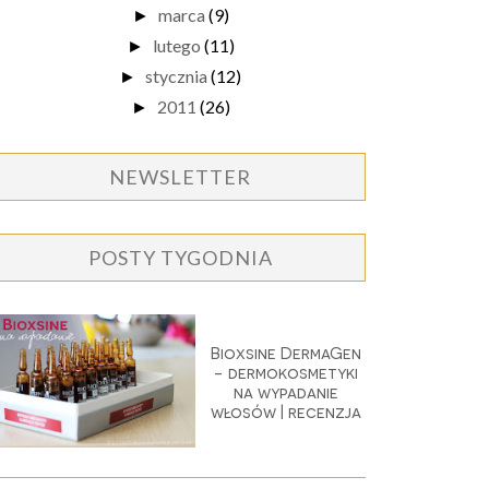
marca
(9)
►
lutego
(11)
►
stycznia
(12)
►
2011
(26)
►
NEWSLETTER
POSTY TYGODNIA
Bioxsine DermaGen
- dermokosmetyki
na wypadanie
włosów | recenzja