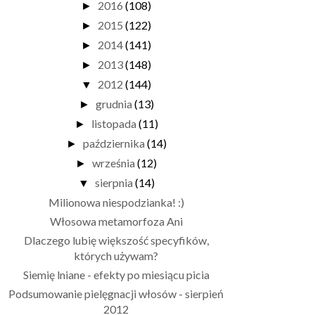
2016
(108)
►
2015
(122)
►
2014
(141)
►
2013
(148)
►
2012
(144)
▼
grudnia
(13)
►
listopada
(11)
►
października
(14)
►
września
(12)
►
sierpnia
(14)
▼
Milionowa niespodzianka! :)
Włosowa metamorfoza Ani
Dlaczego lubię większość specyfików,
których używam?
Siemię lniane - efekty po miesiącu picia
Podsumowanie pielęgnacji włosów - sierpień
2012