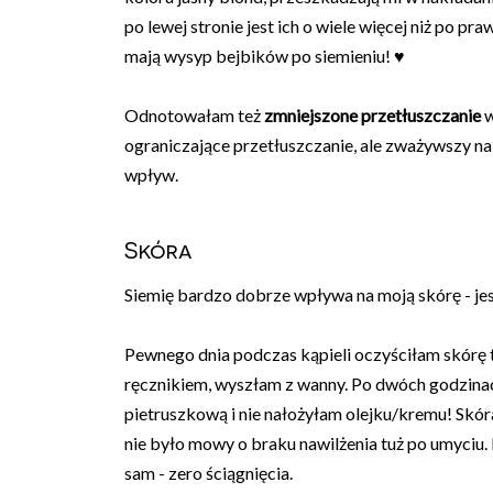
po lewej stronie jest ich o wiele więcej niż po pr
mają wysyp bejbików po siemieniu! ♥
Odnotowałam też
zmniejszone przetłuszczanie
w
ograniczające przetłuszczanie, ale zważywszy na t
wpływ.
Skóra
Siemię bardzo dobrze wpływa na moją skórę - jest
Pewnego dnia podczas kąpieli oczyściłam skórę 
ręcznikiem, wyszłam z wanny. Po dwóch godzinac
pietruszkową i nie nałożyłam olejku/kremu! Skó
nie było mowy o braku nawilżenia tuż po umyciu. 
sam - zero ściągnięcia.