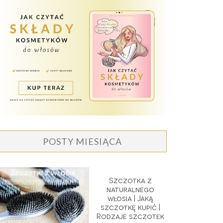
POSTY MIESIĄCA
Szczotka z
naturalnego
włosia | Jaką
szczotkę kupić |
Rodzaje szczotek