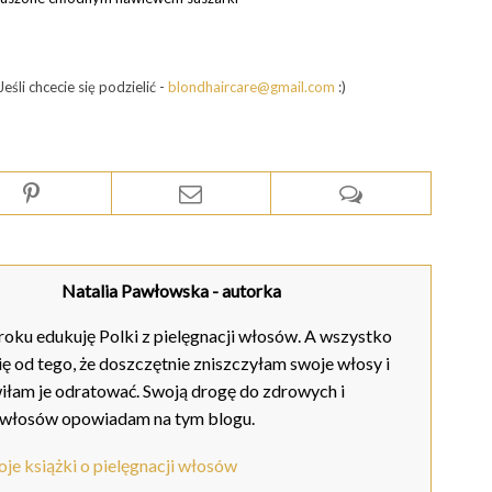
śli chcecie się podzielić -
blondhaircare@gmail.com
:)
Natalia Pawłowska
- autorka
oku edukuję Polki z pielęgnacji włosów. A wszystko
ię od tego, że doszczętnie zniszczyłam swoje włosy i
iłam je odratować. Swoją drogę do zdrowych i
 włosów opowiadam na tym blogu.
je książki o pielęgnacji włosów