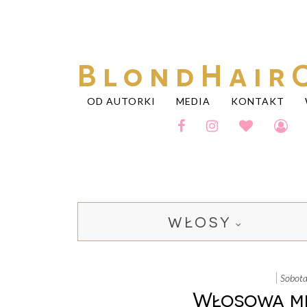
BlondHair
OD AUTORKI
MEDIA
KONTAKT
WŁOSY
sobot
Włosowa m