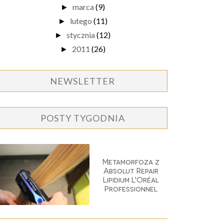
marca
(9)
►
lutego
(11)
►
stycznia
(12)
►
2011
(26)
►
NEWSLETTER
POSTY TYGODNIA
Metamorfoza z
Absolut Repair
Lipidium L'Oréal
Professionnel