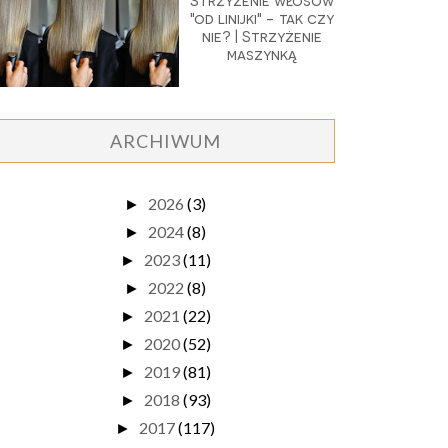
Strzyżenie włosów
"od linijki" - tak czy
nie? | Strzyżenie
maszynką
ARCHIWUM
2026
(3)
►
2024
(8)
►
2023
(11)
►
2022
(8)
►
2021
(22)
►
2020
(52)
►
2019
(81)
►
2018
(93)
►
2017
(117)
►