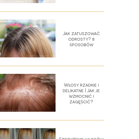
Jak zatuszować
odrosty? 8
sposobów
Włosy rzadkie i
delikatne | Jak je
wzmocnić i
zagęścić?