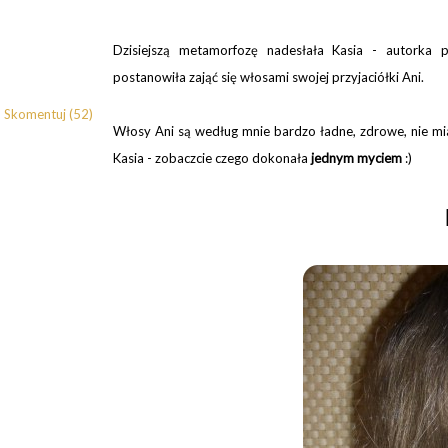
Dzisiejszą metamorfozę nadesłała Kasia - autorka p
postanowiła zająć się włosami swojej przyjaciółki Ani.
Skomentuj (52)
Włosy Ani są według mnie bardzo ładne, zdrowe, nie mia
Kasia - zobaczcie czego dokonała
jednym myciem
:)