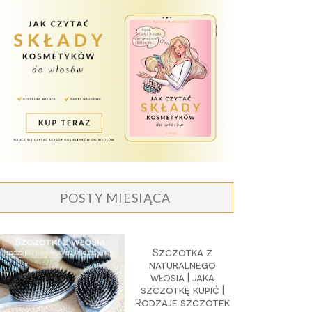
POSTY MIESIĄCA
Szczotka z
naturalnego
włosia | Jaką
szczotkę kupić |
Rodzaje szczotek