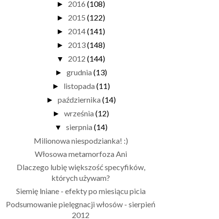
2016
(108)
►
2015
(122)
►
2014
(141)
►
2013
(148)
►
2012
(144)
▼
grudnia
(13)
►
listopada
(11)
►
października
(14)
►
września
(12)
►
sierpnia
(14)
▼
Milionowa niespodzianka! :)
Włosowa metamorfoza Ani
Dlaczego lubię większość specyfików,
których używam?
Siemię lniane - efekty po miesiącu picia
Podsumowanie pielęgnacji włosów - sierpień
2012