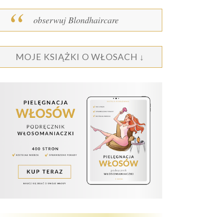
obserwuj Blondhaircare
MOJE KSIĄŻKI O WŁOSACH ↓