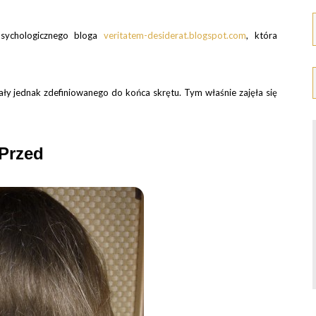
sychologicznego bloga
veritatem-desiderat.blogspot.com
, która
ły jednak zdefiniowanego do końca skrętu. Tym właśnie zajęła się
Przed