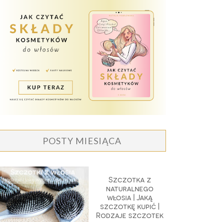
POSTY MIESIĄCA
Szczotka z
naturalnego
włosia | Jaką
szczotkę kupić |
Rodzaje szczotek