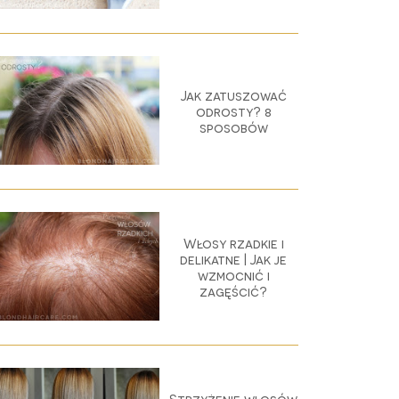
Jak zatuszować
odrosty? 8
sposobów
Włosy rzadkie i
delikatne | Jak je
wzmocnić i
zagęścić?