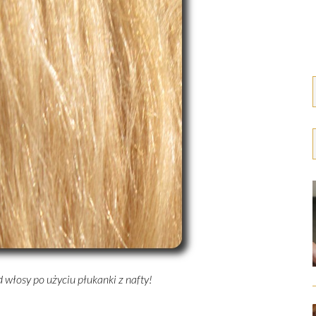
d włosy po użyciu płukanki z nafty!