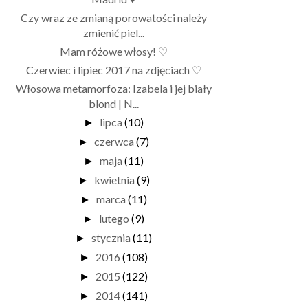
Czy wraz ze zmianą porowatości należy
zmienić piel...
Mam różowe włosy! ♡
Czerwiec i lipiec 2017 na zdjęciach ♡
Włosowa metamorfoza: Izabela i jej biały
blond | N...
lipca
(10)
►
czerwca
(7)
►
maja
(11)
►
kwietnia
(9)
►
marca
(11)
►
lutego
(9)
►
stycznia
(11)
►
2016
(108)
►
2015
(122)
►
2014
(141)
►