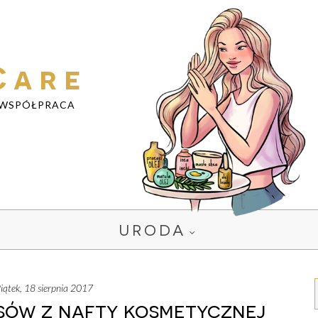
Care
WSPÓŁPRACA
URODA
piątek, 18 sierpnia 2017
sów z nafty kosmetycznej