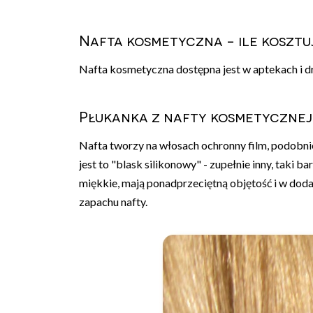
Nafta kosmetyczna - ile kosztuj
Nafta kosmetyczna dostępna jest w aptekach i dro
Płukanka z nafty kosmetycznej
Nafta tworzy na włosach ochronny film, podobnie 
jest to "blask silikonowy" - zupełnie inny, taki bar
miękkie, mają ponadprzeciętną objętość i w dod
zapachu nafty.