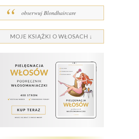
obserwuj Blondhaircare
MOJE KSIĄŻKI O WŁOSACH ↓