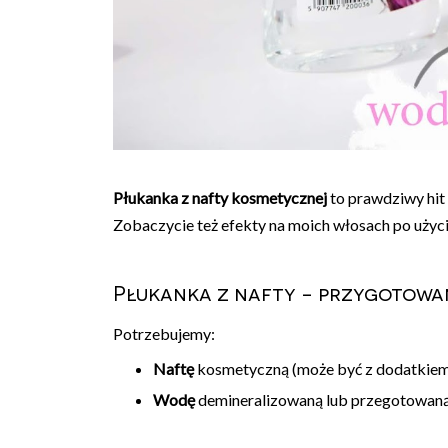
Płukanka z nafty kosmetycznej
to prawdziwy hit
Zobaczycie też efekty na moich włosach po użyci
Płukanka z nafty - przygotowa
Potrzebujemy:
Naftę
kosmetyczną (może być z dodatkiem 
Wodę
demineralizowaną lub przegotowaną