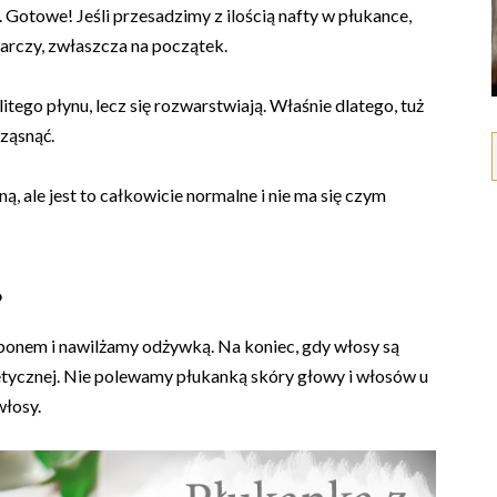
 Gotowe! Jeśli przesadzimy z ilością nafty w płukance,
arczy, zwłaszcza na początek.
itego płynu, lecz się rozwarstwiają. Właśnie dlatego, tuż
rząsnąć.
, ale jest to całkowicie normalne i nie ma się czym
?
onem i nawilżamy odżywką. Na koniec, gdy włosy są
etycznej. Nie polewamy płukanką skóry głowy i włosów u
włosy.