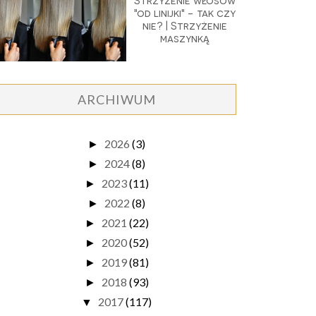
Strzyżenie włosów
"od linijki" - tak czy
nie? | Strzyżenie
maszynką
ARCHIWUM
2026
(3)
►
2024
(8)
►
2023
(11)
►
2022
(8)
►
2021
(22)
►
2020
(52)
►
2019
(81)
►
2018
(93)
►
2017
(117)
▼