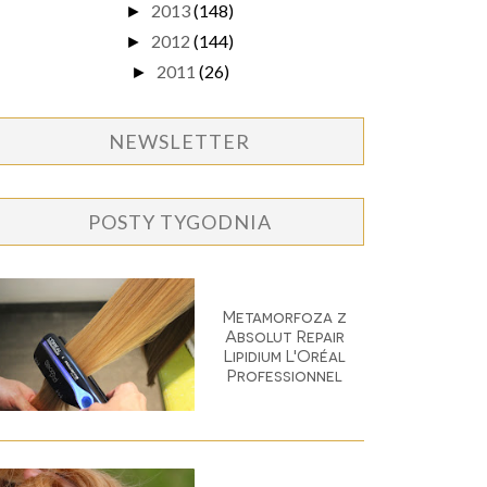
2013
(148)
►
2012
(144)
►
2011
(26)
►
NEWSLETTER
POSTY TYGODNIA
Metamorfoza z
Absolut Repair
Lipidium L'Oréal
Professionnel