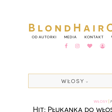
BlondHair
OD AUTORKI
MEDIA
KONTAKT
WŁOSY
WŁOSY
Hit: Płukanka do wło