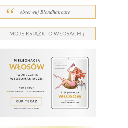
obserwuj Blondhaircare
MOJE KSIĄŻKI O WŁOSACH ↓