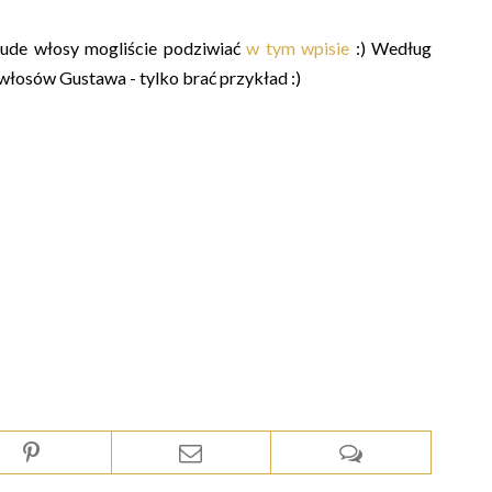
 rude włosy mogliście podziwiać
w tym wpisie
:) Według
włosów Gustawa - tylko brać przykład :)