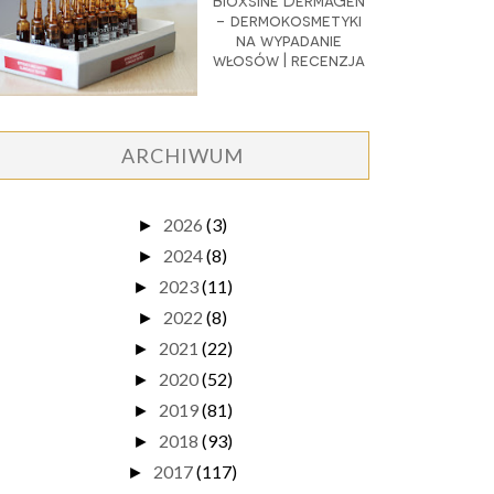
Bioxsine DermaGen
- dermokosmetyki
na wypadanie
włosów | recenzja
ARCHIWUM
2026
(3)
►
2024
(8)
►
2023
(11)
►
2022
(8)
►
2021
(22)
►
2020
(52)
►
2019
(81)
►
2018
(93)
►
2017
(117)
►