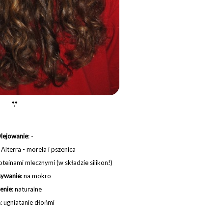
*.*
lejowanie
: -
Alterra -
morela
i
pszenica
oteinami mlecznymi (w składzie silikon!)
sywanie
:
na
mokro
enie
:
naturalne
a
:
ugniatanie
dłońmi