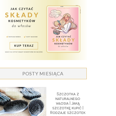
POSTY MIESIĄCA
Szczotka z
naturalnego
włosia | Jaką
szczotkę kupić |
Rodzaje szczotek