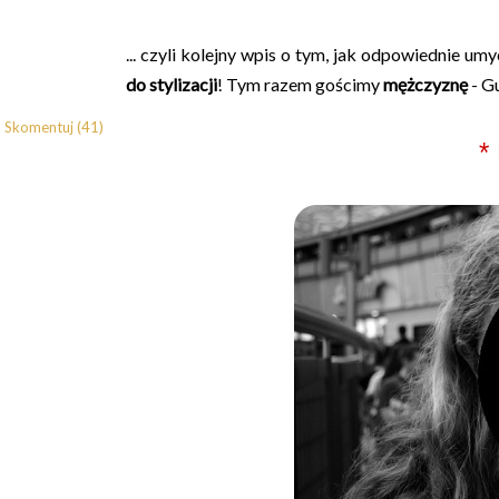
... czyli kolejny wpis o tym, jak odpowiednie 
do stylizacji
! Tym razem gościmy
mężczyznę
- G
Skomentuj (41)
*