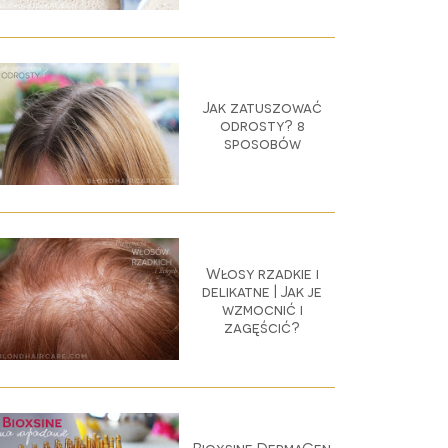
Jak zatuszować
odrosty? 8
sposobów
Włosy rzadkie i
delikatne | Jak je
wzmocnić i
zagęścić?