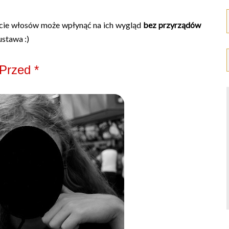
umycie włosów może wpłynąć na ich wygląd
bez przyrządów
ustawa :)
 Przed *