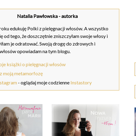
Natalia Pawłowska
- autorka
oku edukuję Polki z pielęgnacji włosów. A wszystko
ię od tego, że doszczętnie zniszczyłam swoje włosy i
iłam je odratować. Swoją drogę do zdrowych i
 włosów opowiadam na tym blogu.
je książki o pielęgnacji włosów
z moją metamorfozę
nstagram
- oglądaj moje codzienne
Instastory