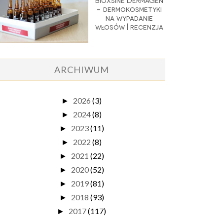
Bioxsine DermaGen
- dermokosmetyki
na wypadanie
włosów | recenzja
ARCHIWUM
2026
(3)
►
2024
(8)
►
2023
(11)
►
2022
(8)
►
2021
(22)
►
2020
(52)
►
2019
(81)
►
2018
(93)
►
2017
(117)
►