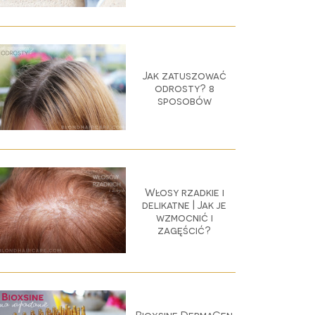
Jak zatuszować
odrosty? 8
sposobów
Włosy rzadkie i
delikatne | Jak je
wzmocnić i
zagęścić?