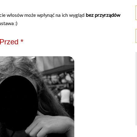
umycie włosów może wpłynąć na ich wygląd
bez przyrządów
ustawa :)
 Przed *