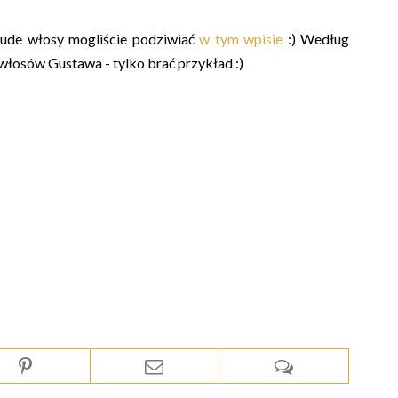
 rude włosy mogliście podziwiać
w tym wpisie
:) Według
włosów Gustawa - tylko brać przykład :)