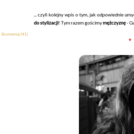
... czyli kolejny wpis o tym, jak odpowiednie 
do stylizacji
! Tym razem gościmy
mężczyznę
- G
Skomentuj (41)
*