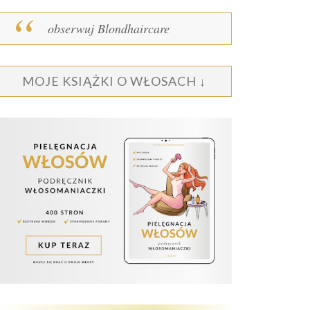
obserwuj Blondhaircare
MOJE KSIĄŻKI O WŁOSACH ↓