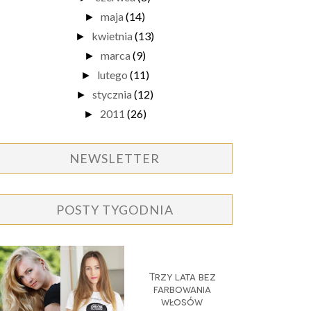
maja
(14)
►
kwietnia
(13)
►
marca
(9)
►
lutego
(11)
►
stycznia
(12)
►
2011
(26)
►
NEWSLETTER
POSTY TYGODNIA
Trzy lata bez
farbowania
włosów