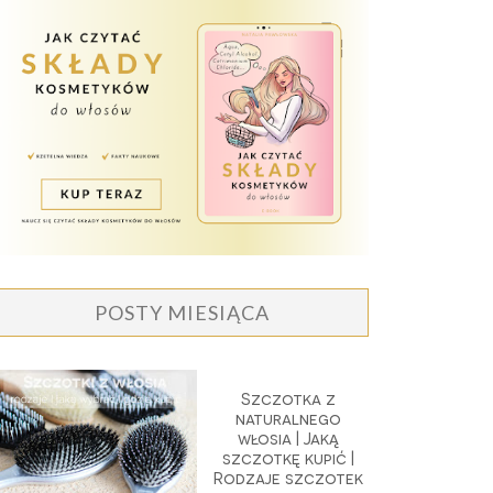
POSTY MIESIĄCA
Szczotka z
naturalnego
włosia | Jaką
szczotkę kupić |
Rodzaje szczotek