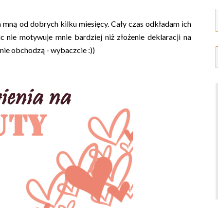
a mną od dobrych kilku miesięcy. Cały czas odkładam ich
ic nie motywuje mnie bardziej niż złożenie deklaracji na
 nie obchodzą - wybaczcie :))