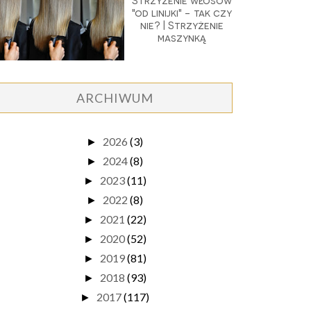
Strzyżenie włosów
"od linijki" - tak czy
nie? | Strzyżenie
maszynką
ARCHIWUM
2026
(3)
►
2024
(8)
►
2023
(11)
►
2022
(8)
►
2021
(22)
►
2020
(52)
►
2019
(81)
►
2018
(93)
►
2017
(117)
►