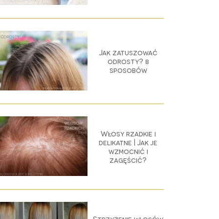
Jak zatuszować
odrosty? 8
sposobów
Włosy rzadkie i
delikatne | Jak je
wzmocnić i
zagęścić?