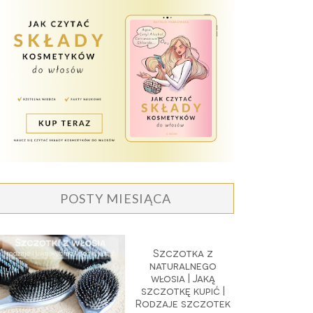
POSTY MIESIĄCA
Szczotka z
naturalnego
włosia | Jaką
szczotkę kupić |
Rodzaje szczotek