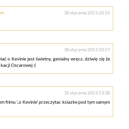
om
30 stycznia 2013 20:55
30 stycznia 2013 20:57
 o Kevinie jest świetny, genialny wręcz, dziwię się że
ikacji Oscarowej :(
31 stycznia 2013 13:30
m filmu '..o Kevinie' przeczytac ksiazke pod tym samym