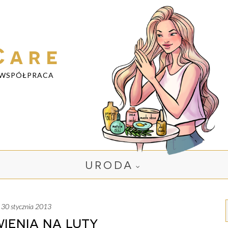
Care
WSPÓŁPRACA
URODA
, 30 stycznia 2013
ienia na luty