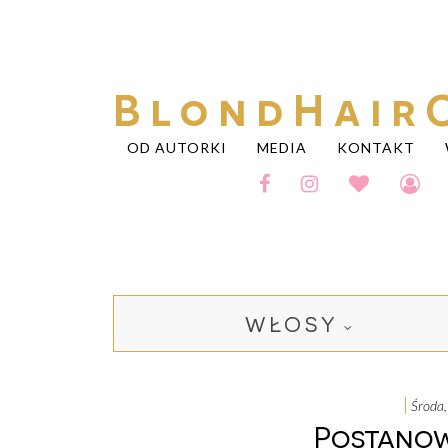
BlondHair
OD AUTORKI
MEDIA
KONTAKT
WŁOSY
środa
Postanow