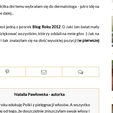
ilka dni temu wybrałam się do dermatologa - jutro idę na
dalej...
est jedną z jurorek
Blog Roku 2012
:D Jaki ten świat mały
ziękować wszystkim, którzy oddali na mnie głos :) Jak na
i tak znalazłam się na dość wysokiej pozycji (
w pierwszej
Natalia Pawłowska
- autorka
oku edukuję Polki z pielęgnacji włosów. A wszystko
ię od tego, że doszczętnie zniszczyłam swoje włosy i