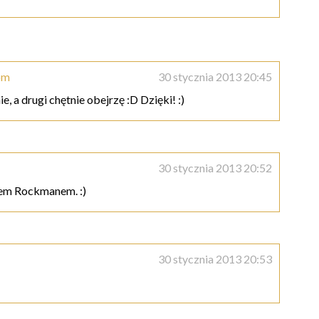
om
30 stycznia 2013 20:45
, a drugi chętnie obejrzę :D Dzięki! :)
30 stycznia 2013 20:52
nem Rockmanem. :)
30 stycznia 2013 20:53