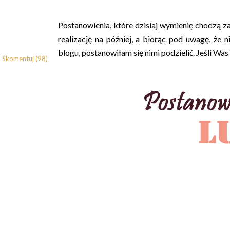
Postanowienia, które dzisiaj wymienię chodzą z
realizację na później, a biorąc pod uwagę, że n
blogu, postanowiłam się nimi podzielić. Jeśli Was
Skomentuj (98)