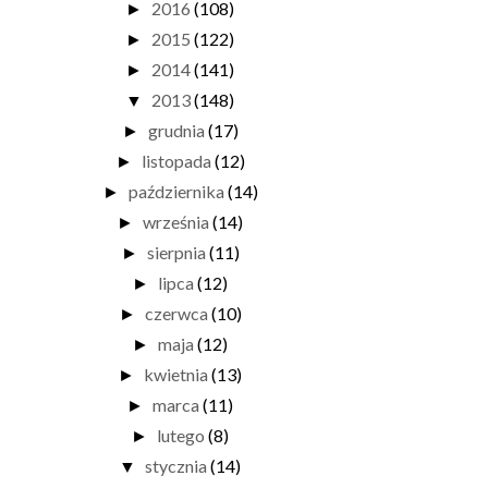
2016
(108)
►
2015
(122)
►
2014
(141)
►
2013
(148)
▼
grudnia
(17)
►
listopada
(12)
►
października
(14)
►
września
(14)
►
sierpnia
(11)
►
lipca
(12)
►
czerwca
(10)
►
maja
(12)
►
kwietnia
(13)
►
marca
(11)
►
lutego
(8)
►
stycznia
(14)
▼