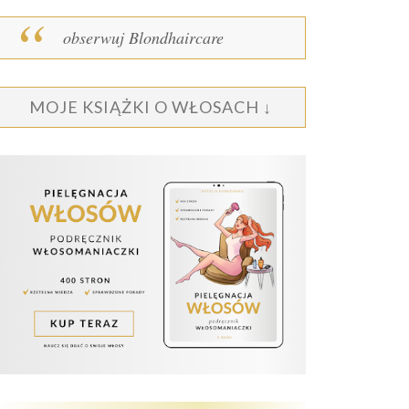
obserwuj Blondhaircare
MOJE KSIĄŻKI O WŁOSACH ↓