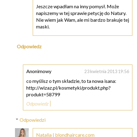
Jeszcze wpadłam na inny pomysł. Może
napiszemy w tej sprawie petycję do Natury.
Nie wiem jak Wam, ale mi bardzo brakuje tej
maski.
Odpowiedz
Anonimowy
23 kwietnia 2013 19:56
co myślisz o tym składzie, to ta nowa isana:
http://wizaz.pl/kosmetyki/produkt.php?
produkt=58799
Odpowiedz
Odpowiedzi
Natalia | blondhaircare.com