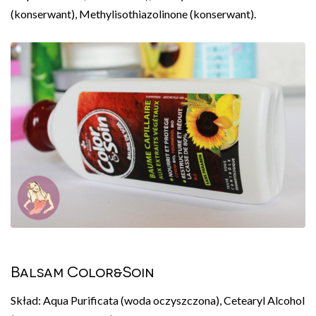
(konserwant), Methylisothiazolinone (konserwant).
Balsam Color&Soin
Skład: Aqua Purificata (woda oczyszczona), Cetearyl Alcohol