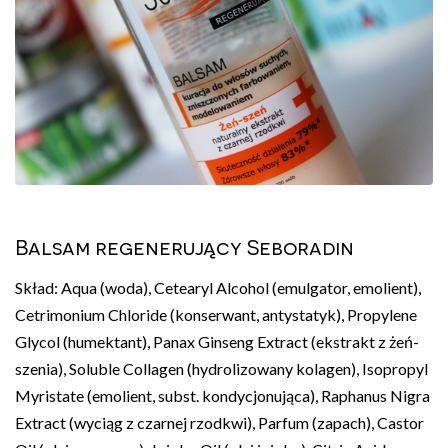
Balsam regenerujący Seboradin
Skład: Aqua (woda), Cetearyl Alcohol (emulgator, emolient),
Cetrimonium Chloride (konserwant, antystatyk), Propylene
Glycol (humektant), Panax Ginseng Extract (ekstrakt z żeń-
szenia), Soluble Collagen (hydrolizowany kolagen), Isopropyl
Myristate (emolient, subst. kondycjonująca), Raphanus Nigra
Extract (wyciąg z czarnej rzodkwi), Parfum (zapach), Castor