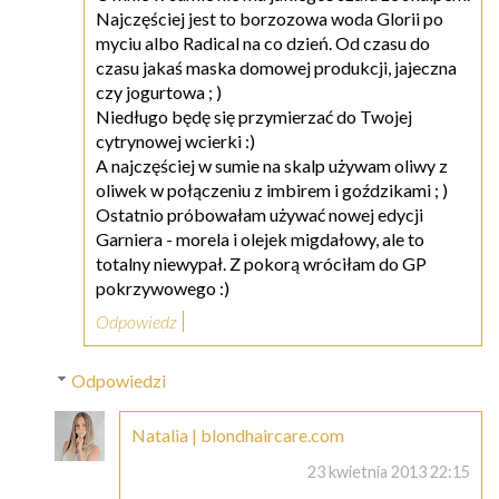
Najczęściej jest to borzozowa woda Glorii po
myciu albo Radical na co dzień. Od czasu do
czasu jakaś maska domowej produkcji, jajeczna
czy jogurtowa ; )
Niedługo będę się przymierzać do Twojej
cytrynowej wcierki :)
A najczęściej w sumie na skalp używam oliwy z
oliwek w połączeniu z imbirem i goździkami ; )
Ostatnio próbowałam używać nowej edycji
Garniera - morela i olejek migdałowy, ale to
totalny niewypał. Z pokorą wróciłam do GP
pokrzywowego :)
Odpowiedz
Odpowiedzi
Natalia | blondhaircare.com
23 kwietnia 2013 22:15