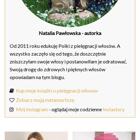
Natalia Pawłowska
- autorka
Od 2011 roku edukuję Polki z pielęgnacji włosów. A
wszystko zaczęło się od tego, że doszczętnie
zniszczyłam swoje włosy i postanowiłam je odratować.
Swoją drogę do zdrowych i pięknych włosów
opowiadam na tym blogu.
Kup moje książki o pielęgnacji włosów
Zobacz moją metamorfozę
Mój Instagram
- oglądaj moje codzienne
Instastory