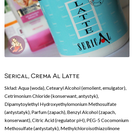
Serical, Crema Al Latte
Skład: Aqua (woda), Cetearyl Alcohol (emolient, emulgator),
Cetrimonium Chloride (konserwant, antystyk),
Dipamytoylethyl Hydroxyethylomonium Methosulfate
(antystatyk), Parfum (zapach), Benzyl Alcohol (zapach,
konserwant), Citric Acid (regulator pH), PEG-5 Cocomonium
Methosulfate (antystatyk), Methylchloroisothiazolinone