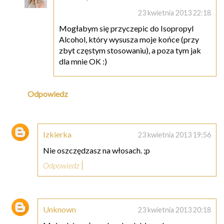
23 kwietnia 2013 22:18
Mogłabym się przyczepic do Isopropyl
Alcohol, który wysusza moje końce (przy
zbyt częstym stosowaniu), a poza tym jak
dla mnie OK :)
Odpowiedz
Izkierka
23 kwietnia 2013 19:56
Nie oszczędzasz na włosach. ;p
Odpowiedz
Unknown
23 kwietnia 2013 20:18