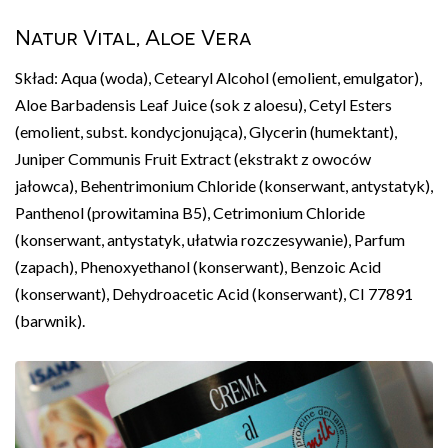
Natur Vital, Aloe Vera
Skład: Aqua (woda), Cetearyl Alcohol (emolient, emulgator),
Aloe Barbadensis Leaf Juice (sok z aloesu), Cetyl Esters
(emolient, subst. kondycjonująca), Glycerin (humektant),
Juniper Communis Fruit Extract (ekstrakt z owoców
jałowca), Behentrimonium Chloride (konserwant, antystatyk),
Panthenol (prowitamina B5), Cetrimonium Chloride
(konserwant, antystatyk, ułatwia rozczesywanie), Parfum
(zapach), Phenoxyethanol (konserwant), Benzoic Acid
(konserwant), Dehydroacetic Acid (konserwant), CI 77891
(barwnik).