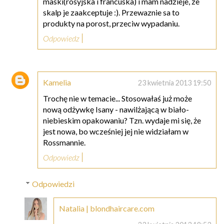
maski(rosyjska i francuska) i mam nadzieje, ze
skalp je zaakceptuje :). Przewaznie sa to
produkty na porost, przeciw wypadaniu.
Odpowiedz
Kamelia
23 kwietnia 2013 19:50
Trochę nie w temacie... Stosowałaś już może
nową odżywkę Isany - nawilżającą w biało-
niebieskim opakowaniu? Tzn. wydaje mi się, że
jest nowa, bo wcześniej jej nie widziałam w
Rossmannie.
Odpowiedz
Odpowiedzi
Natalia | blondhaircare.com