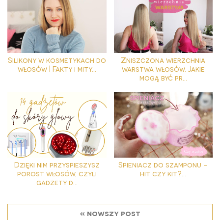
Silikony w kosmetykach do
Zniszczona wierzchnia
włosów | Fakty i mity...
warstwa włosów. Jakie
mogą być pr...
Dzięki nim przyspieszysz
Spieniacz do szamponu -
porost włosów, czyli
hit czy kit?...
gadżety d...
« nowszy post