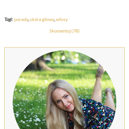
Tagi:
porady
,
skóra głowy
,
włosy
Skomentuj (78)