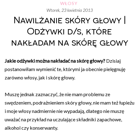
WŁOSY
wtorek, 23 kwietnia 2013
Nawilżanie skóry głowy |
Odżywki d/s, które
nakładam na skórę głowy
Jakie odżywki można nakładać na skórę głowy?
Dzisiaj
postanowiłam wymienić te, którymi ja obecnie pielęgnuję
zarówno włosy, jak i skórę głowy.
Muszę jednak zaznaczyć, że nie mam problemu ze
swędzeniem, podrażnieniem skóry głowy, nie mam też łupieżu
i moje włosy nadmiernie nie wypadają, dlatego nie muszę
uważać na przykład na uczulające składniki zapachowe,
alkohol czy konserwanty.