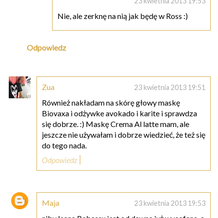
23 kwietnia 2013 19:53
Nie, ale zerknę na nią jak będę w Ross :)
Odpowiedz
Zua
23 kwietnia 2013 19:51
Również nakładam na skórę głowy maskę
Biovaxa i odżywke avokado i karite i sprawdza
się dobrze. :) Maskę Crema Al latte mam, ale
jeszcze nie używałam i dobrze wiedzieć, że też się
do tego nada.
Odpowiedz
Maja
23 kwietnia 2013 19:53