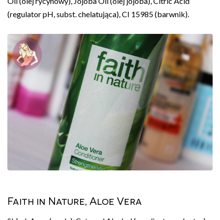
Oil (olej rycynowy), Jojoba Oil (olej jojoba), Citric Acid
(regulator pH, subst. chelatująca), CI 15985 (barwnik).
Faith in Nature, Aloe Vera