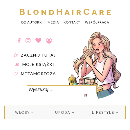
BlondHairCare
OD AUTORKI
MEDIA
KONTAKT
WSPÓŁPRACA
ZACZNIJ TUTAJ
MOJE KSIĄŻKI
METAMORFOZA
WŁOSY
URODA
LIFESTYLE