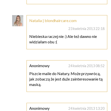
Natalia | blondhaircare.com
23 kwietnia 2013 22:18
Niebieska raczej nie :) Ale też dawno nie
widziałam obu :(
Anonimowy
24 kwietnia 2013 08:52
Piszcie maile do Natury. Może przywrócą,
jak zobaczą że jest duże zainteresowanie tą
maską.
Anonimowy
24 kwietnia 2013 13:20