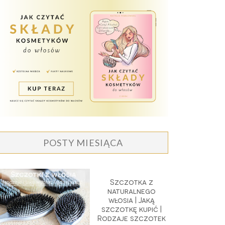
POSTY MIESIĄCA
Szczotka z
naturalnego
włosia | Jaką
szczotkę kupić |
Rodzaje szczotek