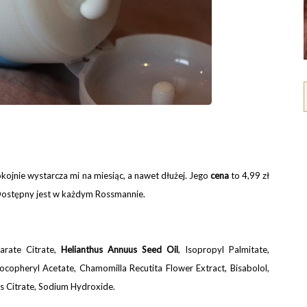
kojnie wystarcza mi na miesiąc, a nawet dłużej. Jego
cena
to 4,99 zł
:) Dostępny jest w każdym Rossmannie.
earate Citrate,
Helianthus Annuus Seed Oil
, Isopropyl Palmitate,
Tocopheryl Acetate, Chamomilla Recutita Flower Extract, Bisabolol,
 Citrate, Sodium Hydroxide.