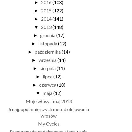
2016
(108)
►
2015
(122)
►
2014
(141)
►
2013
(148)
▼
grudnia
(17)
►
listopada
(12)
►
października
(14)
►
września
(14)
►
sierpnia
(11)
►
lipca
(12)
►
czerwca
(10)
►
maja
(12)
▼
Moje włosy - maj 2013
6 najpopularniejszych metod olejowania
włosów
My Cycles
Szampony do codziennego stosowania