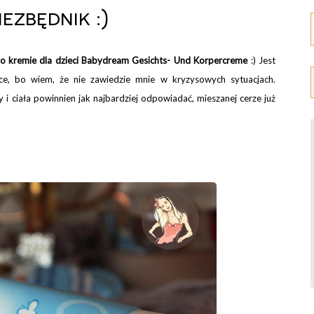
iezbędnik :)
o kremie dla dzieci Babydream Gesichts- Und Korpercreme
:) Jest
ce, bo wiem, że nie zawiedzie mnie w kryzysowych sytuacjach.
 i ciała powinnien jak najbardziej odpowiadać, mieszanej cerze już