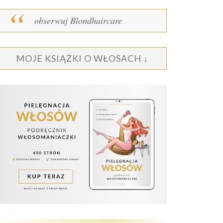
obserwuj Blondhaircare
MOJE KSIĄŻKI O WŁOSACH ↓