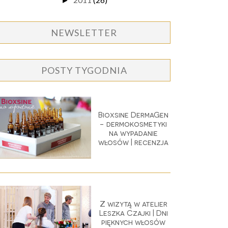
►
NEWSLETTER
POSTY TYGODNIA
Bioxsine DermaGen
- dermokosmetyki
na wypadanie
włosów | recenzja
Z wizytą w atelier
Leszka Czajki | Dni
pięknych włosów