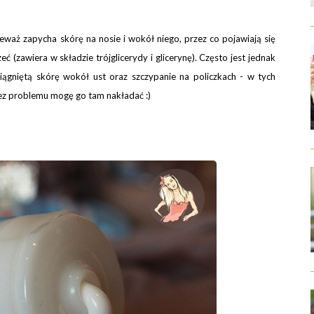
ieważ zapycha skórę na nosie i wokół niego, przez co pojawiają się
eć (zawiera w składzie trójglicerydy i glicerynę). Często jest jednak
ągniętą skórę wokół ust oraz szczypanie na policzkach - w tych
 bez problemu mogę go tam nakładać :)