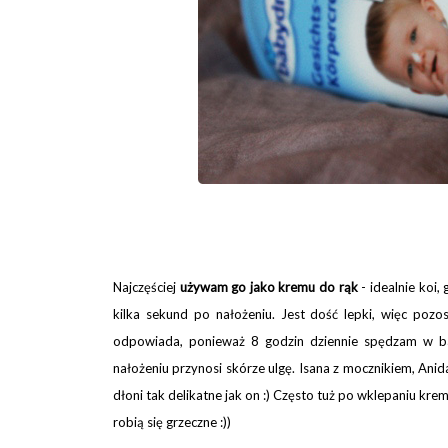
Najczęściej
używam go jako kremu do rąk
- idealnie koi,
kilka sekund po nałożeniu. Jest dość lepki, więc pozo
odpowiada, ponieważ 8 godzin dziennie spędzam w ba
nałożeniu przynosi skórze ulgę. Isana z mocznikiem, Anid
dłoni tak delikatne jak on :) Często tuż po wklepaniu k
robią się grzeczne :))