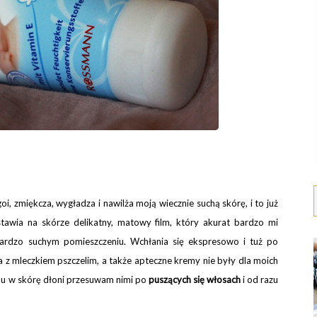
 goi, zmiękcza, wygładza i nawilża moją wiecznie suchą skórę, i to już
stawia na skórze delikatny, matowy film, który akurat bardzo mi
rdzo suchym pomieszczeniu. Wchłania się ekspresowo i tuż po
a z mleczkiem pszczelim, a także apteczne kremy nie były dla moich
remu w skórę dłoni przesuwam nimi po
puszących się
włosach
i od razu