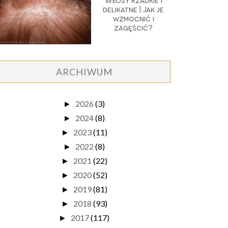
Włosy rzadkie i
delikatne | Jak je
wzmocnić i
zagęścić?
ARCHIWUM
2026
(3)
►
2024
(8)
►
2023
(11)
►
2022
(8)
►
2021
(22)
►
2020
(52)
►
2019
(81)
►
2018
(93)
►
2017
(117)
►