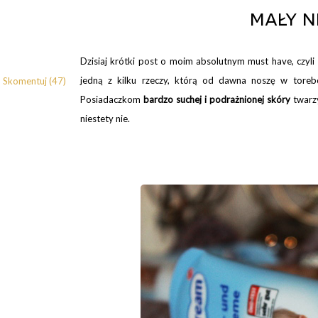
mały n
Dzisiaj krótki post o moim absolutnym must have, czyli
jedną z kilku rzeczy, którą od dawna noszę w toreb
Skomentuj (47)
Posiadaczkom
bardzo suchej i podrażnionej skóry
twarzy
niestety nie.