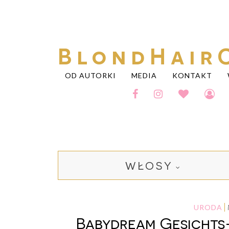
BlondHair
OD AUTORKI
MEDIA
KONTAKT
WŁOSY
URODA
Babydream Gesichts