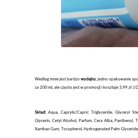
Według mnie jest bardzo
wydajny
, jedno opakowanie spo
za 200 ml, ale często jest w promocji i kosztuje 3,99 zł 
Skład:
Aqua, Caprylic/Capric Triglyceride, Glyceryl St
Glycerin, Cetyl Alcohol, Parfum, Cera Alba, Panthenol, 
Xanthan Gum, Tocopherol, Hydrogenated Palm Glycerides