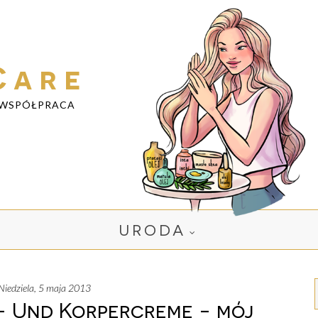
Care
WSPÓŁPRACA
URODA
niedziela, 5 maja 2013
- Und Korpercreme - mój