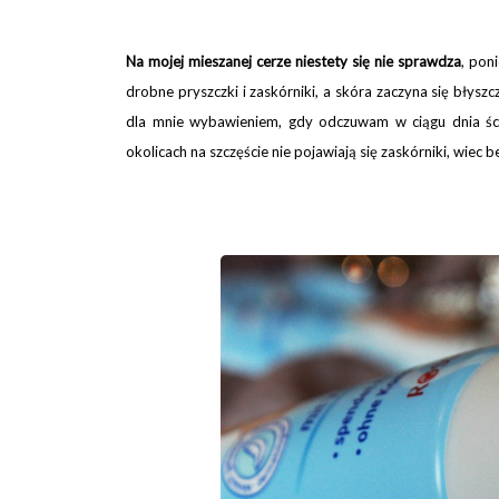
Na mojej mieszanej cerze niestety się nie sprawdza
, pon
drobne pryszczki i zaskórniki, a skóra zaczyna się błyszcz
dla mnie wybawieniem, gdy odczuwam w ciągu dnia ści
okolicach na szczęście nie pojawiają się zaskórniki, wiec