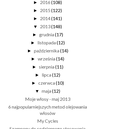
2016
(108)
►
2015
(122)
►
2014
(141)
►
2013
(148)
▼
grudnia
(17)
►
listopada
(12)
►
października
(14)
►
września
(14)
►
sierpnia
(11)
►
lipca
(12)
►
czerwca
(10)
►
maja
(12)
▼
Moje włosy - maj 2013
6 najpopularniejszych metod olejowania
włosów
My Cycles
Szampony do codziennego stosowania