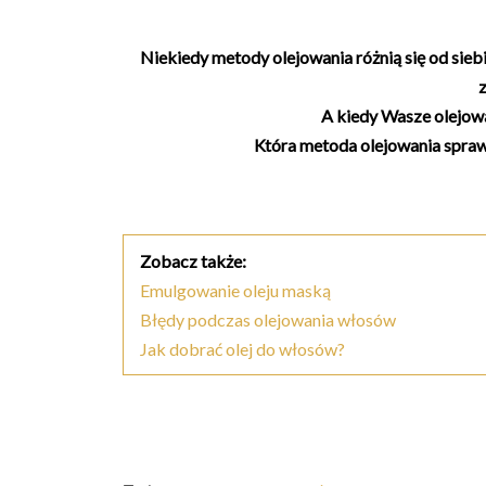
Niekiedy metody olejowania różnią się od sieb
z
A kiedy Wasze olejowa
Która metoda olejowania sprawd
Zobacz także:
Emulgowanie oleju maską
Błędy podczas olejowania włosów
Jak dobrać olej do włosów?