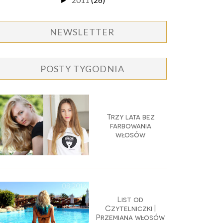
►
NEWSLETTER
POSTY TYGODNIA
Trzy lata bez
farbowania
włosów
List od
Czytelniczki |
Przemiana włosów