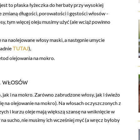
 jest to płaska łyżeczka do herbaty przy wysokiej
ze zmianą długości, porowatości i gęstości włosów -
osy, tym więcej oleju musimy użyć (ale wciąż powinno
e na naolejowane włosy maski, a następnie umycie
ładnie
TUTAJ
),
tod olejowania na mokro.
a włosów
jak i na mokro. Zarówno zabrudzone włosy, jak i świeżo
się na olejowanie na mokro). Na włosach oczyszczonych z
ych i kurzu oleje mają większą szansę na wniknięcie w
 na sucho, nie musimy ich wcześniej myć (a wręcz byłoby