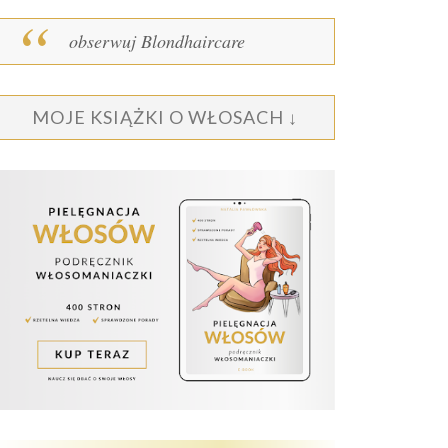
obserwuj Blondhaircare
MOJE KSIĄŻKI O WŁOSACH ↓