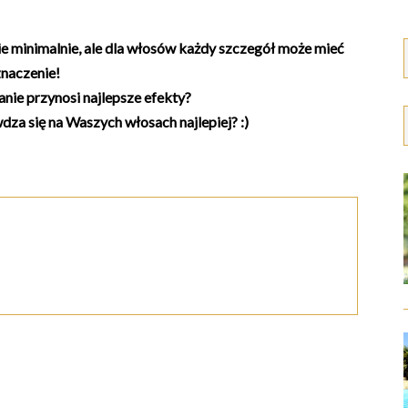
ie minimalnie, ale dla włosów każdy szczegół może mieć
naczenie!
nie przynosi najlepsze efekty?
za się na Waszych włosach najlepiej? :)