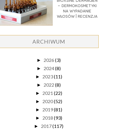
Bioxsine DermaGen
- dermokosmetyki
na wypadanie
włosów | recenzja
ARCHIWUM
2026
(3)
►
2024
(8)
►
2023
(11)
►
2022
(8)
►
2021
(22)
►
2020
(52)
►
2019
(81)
►
2018
(93)
►
2017
(117)
►