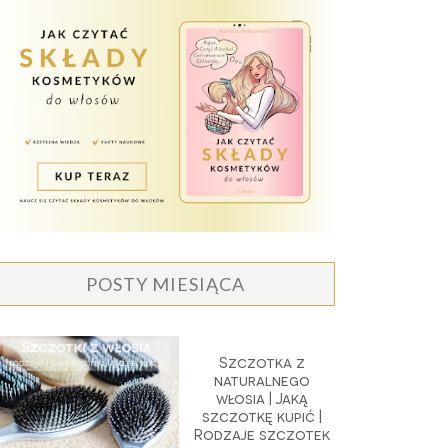
POSTY MIESIĄCA
Szczotka z
naturalnego
włosia | Jaką
szczotkę kupić |
Rodzaje szczotek