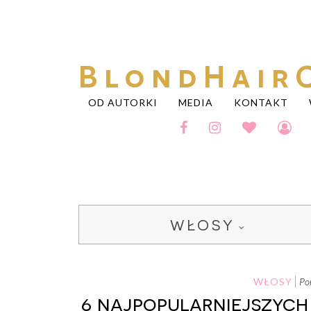
BlondHair
OD AUTORKI
MEDIA
KONTAKT
WŁOSY
WŁOSY
p
6 najpopularniejszyc