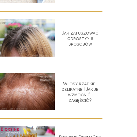
Jak zatuszować
odrosty? 8
sposobów
Włosy rzadkie i
delikatne | Jak je
wzmocnić i
zagęścić?