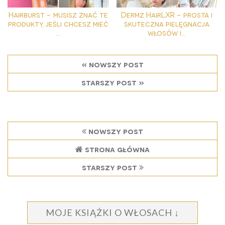
Hairburst - musisz znać te
Dermz HairLXR - prosta i
produkty, jeśli chcesz mieć
skuteczna pielęgnacja
...
włosów i...
« nowszy post
starszy post »
nowszy post
strona główna
starszy post
MOJE KSIĄŻKI O WŁOSACH ↓