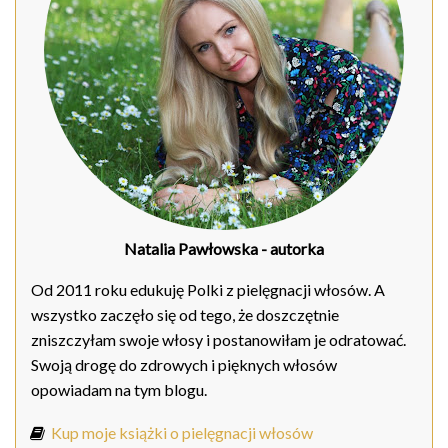
Natalia Pawłowska
- autorka
Od 2011 roku edukuję Polki z pielęgnacji włosów. A
wszystko zaczęło się od tego, że doszczętnie
zniszczyłam swoje włosy i postanowiłam je odratować.
Swoją drogę do zdrowych i pięknych włosów
opowiadam na tym blogu.
Kup moje książki o pielęgnacji włosów