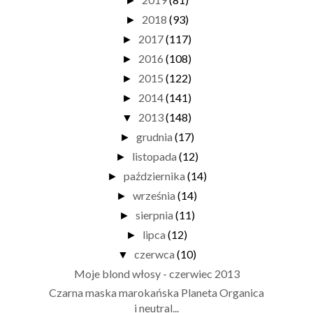
►
2018
(93)
►
2017
(117)
►
2016
(108)
►
2015
(122)
►
2014
(141)
►
2013
(148)
▼
grudnia
(17)
►
listopada
(12)
►
października
(14)
►
września
(14)
►
sierpnia
(11)
►
lipca
(12)
►
czerwca
(10)
▼
Moje blond włosy - czerwiec 2013
Czarna maska marokańska Planeta Organica
i neutral...