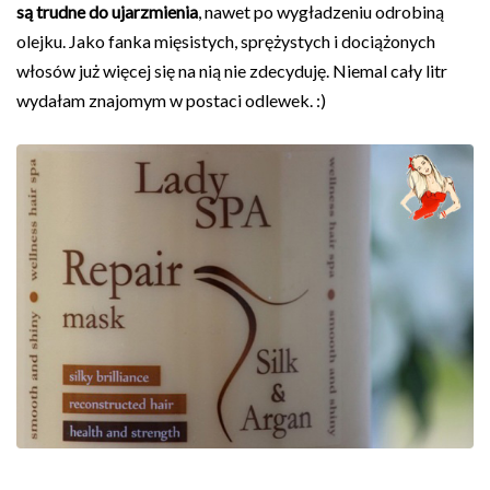
są trudne do ujarzmienia
, nawet po wygładzeniu odrobiną
olejku. Jako fanka mięsistych, sprężystych i dociążonych
włosów już więcej się na nią nie zdecyduję. Niemal cały litr
wydałam znajomym w postaci odlewek. :)