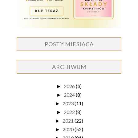
POSTY MIESIĄCA
ARCHIWUM
2026
(3)
►
2024
(8)
►
2023
(11)
►
2022
(8)
►
2021
(22)
►
2020
(52)
►
2019
(81)