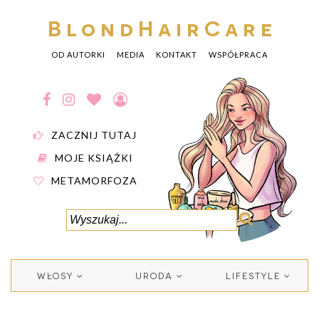
BlondHairCare
OD AUTORKI
MEDIA
KONTAKT
WSPÓŁPRACA
ZACZNIJ TUTAJ
MOJE KSIĄŻKI
METAMORFOZA
WŁOSY
URODA
LIFESTYLE