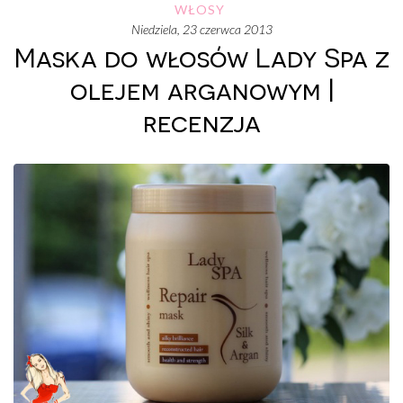
WŁOSY
niedziela, 23 czerwca 2013
Maska do włosów Lady Spa z
olejem arganowym |
recenzja