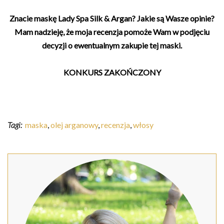
Znacie maskę Lady Spa Silk & Argan? Jakie są Wasze opinie?
Mam nadzieję, że moja recenzja pomoże Wam w podjęciu
decyzji o ewentualnym zakupie tej maski.
KONKURS ZAKOŃCZONY
Tagi:
maska
,
olej arganowy
,
recenzja
,
włosy