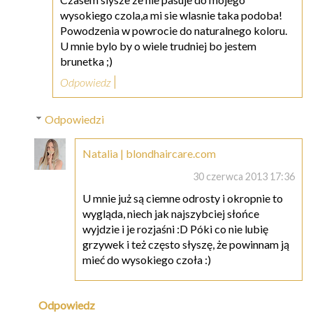
wysokiego czola,a mi sie wlasnie taka podoba!
Powodzenia w powrocie do naturalnego koloru.
U mnie bylo by o wiele trudniej bo jestem
brunetka ;)
Odpowiedz
Odpowiedzi
Natalia | blondhaircare.com
30 czerwca 2013 17:36
U mnie już są ciemne odrosty i okropnie to
wygląda, niech jak najszybciej słońce
wyjdzie i je rozjaśni :D Póki co nie lubię
grzywek i też często słyszę, że powinnam ją
mieć do wysokiego czoła :)
Odpowiedz