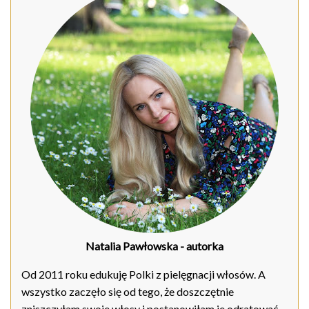
Natalia Pawłowska
- autorka
Od 2011 roku edukuję Polki z pielęgnacji włosów. A
wszystko zaczęło się od tego, że doszczętnie
zniszczyłam swoje włosy i postanowiłam je odratować.