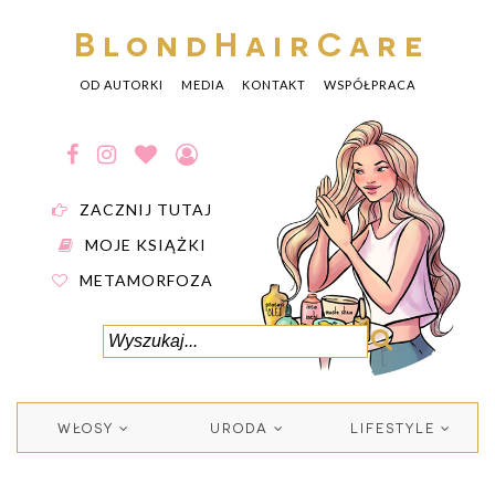
BlondHairCare
OD AUTORKI
MEDIA
KONTAKT
WSPÓŁPRACA
ZACZNIJ TUTAJ
MOJE KSIĄŻKI
METAMORFOZA
WŁOSY
URODA
LIFESTYLE