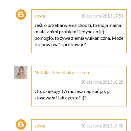
sowa
30 czerwca 2013 17:51
Jeśli o przebarwienia chodzi, to moja mama
miała z nimi problem i jedyne co jej
pomogło, to żywa ziemia wulkaniczna. Może
też powinnaś spróbować?
Natalia | blondhaircare.com
30 czerwca 2013 18:25
Oo, dziękuję :) A możesz napisać jak ją
stosowała i jak często? :)*
sowa
30 czerwca 2013 19:08