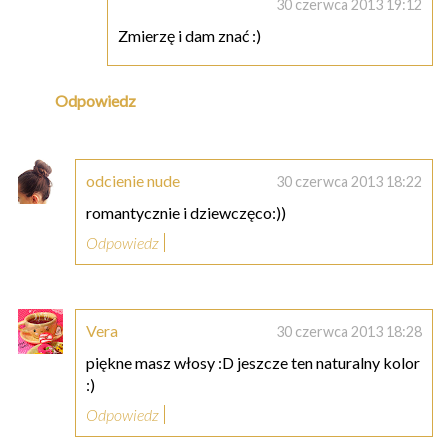
30 czerwca 2013 19:12
Zmierzę i dam znać :)
Odpowiedz
odcienie nude
30 czerwca 2013 18:22
romantycznie i dziewczęco:))
Odpowiedz
Vera
30 czerwca 2013 18:28
piękne masz włosy :D jeszcze ten naturalny kolor
:)
Odpowiedz