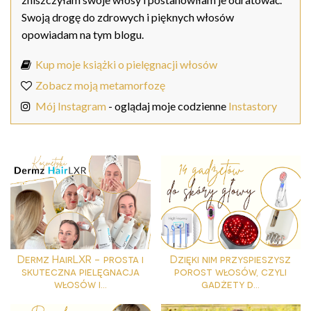
Swoją drogę do zdrowych i pięknych włosów
opowiadam na tym blogu.
Kup moje książki o pielęgnacji włosów
Zobacz moją metamorfozę
Mój Instagram
- oglądaj moje codzienne
Instastory
Dermz HairLXR - prosta i
Dzięki nim przyspieszysz
skuteczna pielęgnacja
porost włosów, czyli
włosów i...
gadżety d...