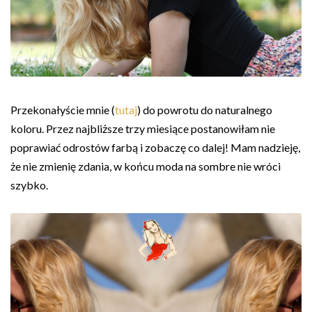
Przekonałyście mnie (
tutaj
) do powrotu do naturalnego
koloru. Przez najbliższe trzy miesiące postanowiłam nie
poprawiać odrostów farbą i zobaczę co dalej! Mam nadzieję,
że nie zmienię zdania, w końcu moda na sombre nie wróci
szybko.