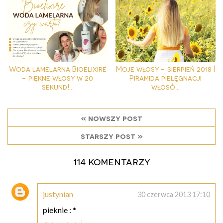
Woda lamelarna Bioelixire
Moje włosy - sierpień 2018 |
- piękne włosy w 20
Piramida pielęgnacji
sekund!...
włosó...
« nowszy post
starszy post »
114 komentarzy
justynian
30 czerwca 2013 17:10
pieknie : *