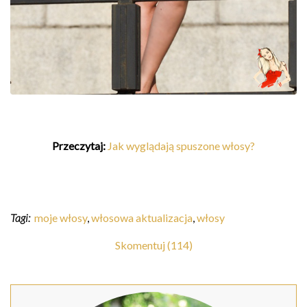
Przeczytaj:
Jak wyglądają spuszone włosy?
Tagi:
moje włosy
,
włosowa aktualizacja
,
włosy
Skomentuj (114)