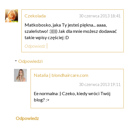
Czekolada
30 czerwca 2013 18:41
Matkobosko, jaka Ty jesteś piękna... aaaa,
szaleństwo! :))))) Jak dla mnie możesz dodawać
takie wpisy częściej :D
Odpowiedz
Odpowiedzi
Natalia | blondhaircare.com
30 czerwca 2013 19:11
Ee normalna :) Czeko, kiedy wróci Twój
blog? :>
Odpowiedz