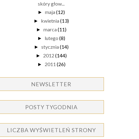
skóry głow...
maja
(12)
►
kwietnia
(13)
►
marca
(11)
►
lutego
(8)
►
stycznia
(14)
►
2012
(144)
►
2011
(26)
►
NEWSLETTER
POSTY TYGODNIA
LICZBA WYŚWIETLEŃ STRONY