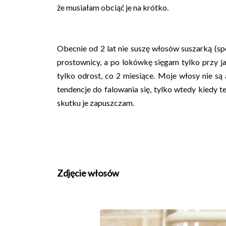
że musiałam obciąć je na krótko.
Obecnie od 2 lat nie suszę włosów suszarką (sp
prostownicy, a po lokówkę sięgam tylko przy j
tylko odrost, co 2 miesiące. Moje włosy nie są
tendencje do falowania się, tylko wtedy kiedy t
skutku je zapuszczam.
Zdjęcie włosów