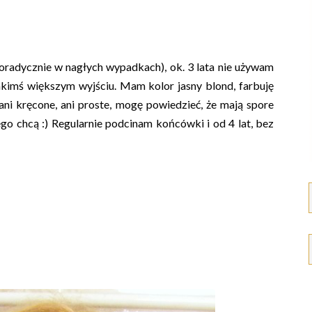
oradycznie w nagłych wypadkach), ok. 3 lata nie używam
akimś większym wyjściu. Mam kolor jasny blond, farbuję
 ani kręcone, ani proste, mogę powiedzieć, że mają spore
ego chcą :) Regularnie podcinam końcówki i od 4 lat, bez