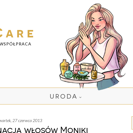
Care
WSPÓŁPRACA
URODA
zwartek, 27 czerwca 2013
gnacja włosów Moniki