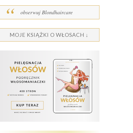
obserwuj Blondhaircare
MOJE KSIĄŻKI O WŁOSACH ↓