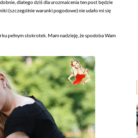
obnie, dlatego dziś dla urozmaicenia ten post będzie
niki (szczególnie warunki pogodowe) nie udało mi się
w parku pełnym stokrotek. Mam nadzieję, że spodoba Wam