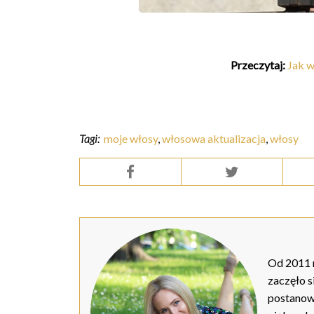
Przeczytaj:
Jak w
Tagi:
moje włosy
,
włosowa aktualizacja
,
włosy
Od 2011 r
zaczęło s
postanow