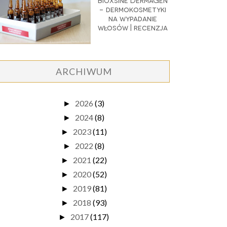
Bioxsine DermaGen
- dermokosmetyki
na wypadanie
włosów | recenzja
ARCHIWUM
2026
(3)
►
2024
(8)
►
2023
(11)
►
2022
(8)
►
2021
(22)
►
2020
(52)
►
2019
(81)
►
2018
(93)
►
2017
(117)
►