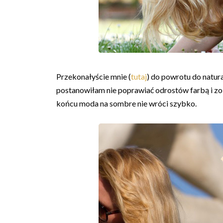
Przekonałyście mnie (
tutaj
) do powrotu do natura
postanowiłam nie poprawiać odrostów farbą i zob
końcu moda na sombre nie wróci szybko.