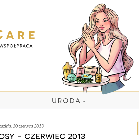
Care
WSPÓŁPRACA
URODA
iedziela, 30 czerwca 2013
sy - czerwiec 2013