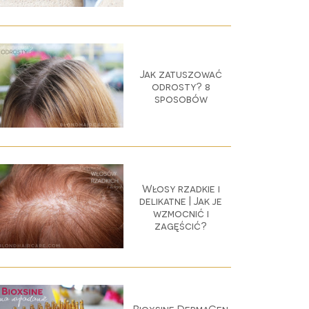
Jak zatuszować
odrosty? 8
sposobów
Włosy rzadkie i
delikatne | Jak je
wzmocnić i
zagęścić?