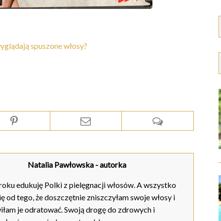
yglądają spuszone włosy?
Natalia Pawłowska
- autorka
oku edukuję Polki z pielęgnacji włosów. A wszystko
ię od tego, że doszczętnie zniszczyłam swoje włosy i
iłam je odratować. Swoją drogę do zdrowych i