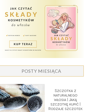
POSTY MIESIĄCA
Szczotka z
naturalnego
włosia | Jaką
szczotkę kupić |
Rodzaje szczotek