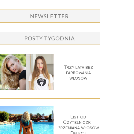
NEWSLETTER
POSTY TYGODNIA
Trzy lata bez
farbowania
włosów
List od
Czytelniczki |
Przemiana włosów
Delecji