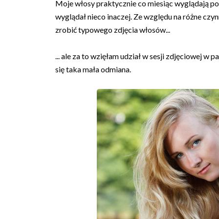
Moje włosy praktycznie co miesiąc wyglądają pod
wyglądał nieco inaczej. Ze względu na różne czyn
zrobić typowego zdjęcia włosów...
... ale za to wzięłam udział w sesji zdjęciowej 
się taka mała odmiana.