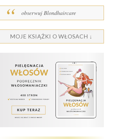
obserwuj Blondhaircare
MOJE KSIĄŻKI O WŁOSACH ↓