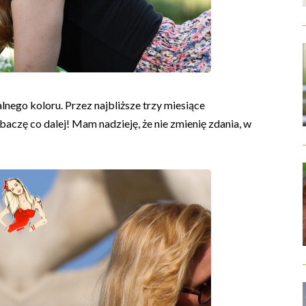
lnego koloru. Przez najbliższe trzy miesiące
aczę co dalej! Mam nadzieję, że nie zmienię zdania, w