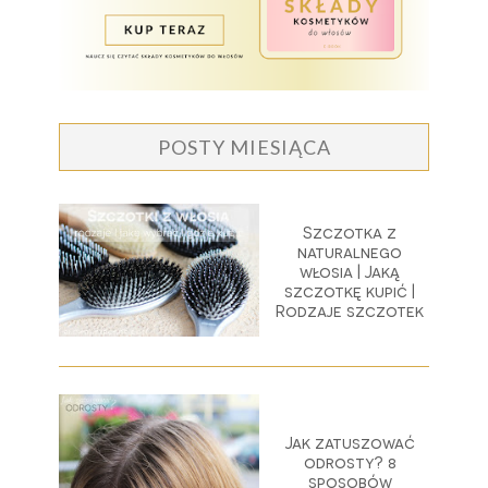
POSTY MIESIĄCA
Szczotka z
naturalnego
włosia | Jaką
szczotkę kupić |
Rodzaje szczotek
Jak zatuszować
odrosty? 8
sposobów