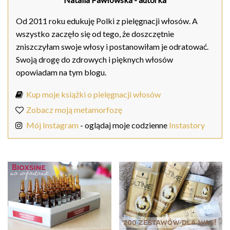
Od 2011 roku edukuję Polki z pielęgnacji włosów. A
wszystko zaczęło się od tego, że doszczętnie
zniszczyłam swoje włosy i postanowiłam je odratować.
Swoją drogę do zdrowych i pięknych włosów
opowiadam na tym blogu.
Kup moje książki o pielęgnacji włosów
Zobacz moją metamorfozę
Mój Instagram
- oglądaj moje codzienne
Instastory