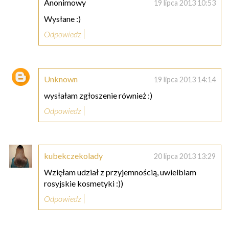
Anonimowy
19 lipca 2013 10:53
Wysłane :)
Odpowiedz
Unknown
19 lipca 2013 14:14
wysłałam zgłoszenie również :)
Odpowiedz
kubekczekolady
20 lipca 2013 13:29
Wzięłam udział z przyjemnością, uwielbiam
rosyjskie kosmetyki :))
Odpowiedz