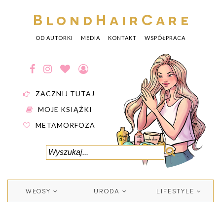
BlondHairCare
OD AUTORKI
MEDIA
KONTAKT
WSPÓŁPRACA
ZACZNIJ TUTAJ
MOJE KSIĄŻKI
METAMORFOZA
WŁOSY
URODA
LIFESTYLE