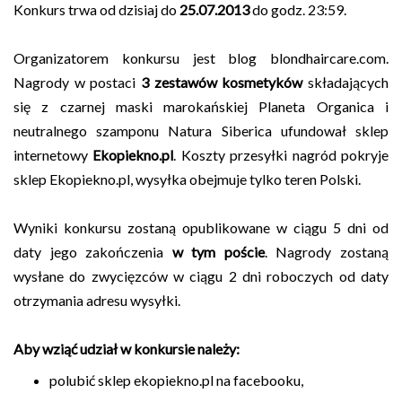
Konkurs trwa od dzisiaj do
25.07.2013
do godz. 23:59.
Organizatorem konkursu jest blog blondhaircare.com.
Nagrody w postaci
3 zestawów kosmetyków
składających
się z czarnej maski marokańskiej Planeta Organica i
neutralnego szamponu Natura Siberica ufundował sklep
internetowy
Ekopiekno.pl
. Koszty przesyłki nagród pokryje
sklep Ekopiekno.pl, wysyłka obejmuje tylko teren Polski.
Wyniki konkursu zostaną opublikowane w ciągu 5 dni od
daty jego zakończenia
w tym poście
. Nagrody zostaną
wysłane do zwycięzców w ciągu 2 dni roboczych od daty
otrzymania adresu wysyłki.
Aby wziąć udział w konkursie należy:
polubić sklep ekopiekno.pl na facebooku,