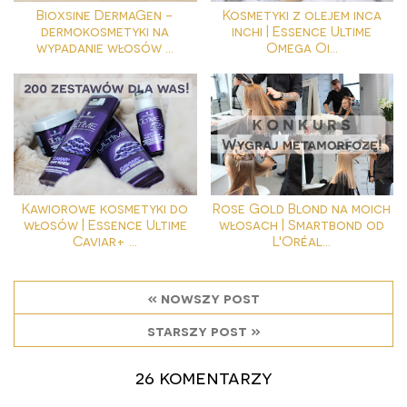
Bioxsine DermaGen -
Kosmetyki z olejem inca
dermokosmetyki na
inchi | Essence Ultime
wypadanie włosów ...
Omega Oi...
Kawiorowe kosmetyki do
Rose Gold Blond na moich
włosów | Essence Ultime
włosach | Smartbond od
Caviar+ ...
L'Oréal...
« nowszy post
starszy post »
26 komentarzy