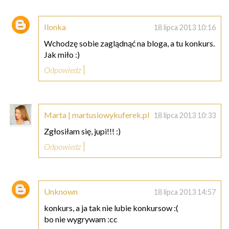
Ilonka
18 lipca 2013 10:16
Wchodzę sobie zaglądnąć na bloga, a tu konkurs.
Jak miło :)
Odpowiedz
Marta | martusiowykuferek.pl
18 lipca 2013 10:33
Zgłosiłam się, jupi!!! :)
Odpowiedz
Unknown
18 lipca 2013 14:57
konkurs, a ja tak nie lubie konkursow :(
bo nie wygrywam :cc