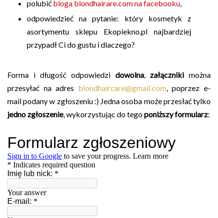
polubić
bloga blondhairare.com na facebooku
,
odpowiedzieć na pytanie: który kosmetyk z
asortymentu sklepu Ekopiekno.pl najbardziej
przypadł Ci do gustu i dlaczego?
Forma i długość odpowiedzi
dowolna
,
załączniki
można
przesyłać na adres
blondhaircare@gmail.com
, poprzez e-
mail podany w zgłoszeniu :) Jedna osoba może przesłać tylko
jedno zgłoszenie
, wykorzystując do tego
poniższy formularz
: