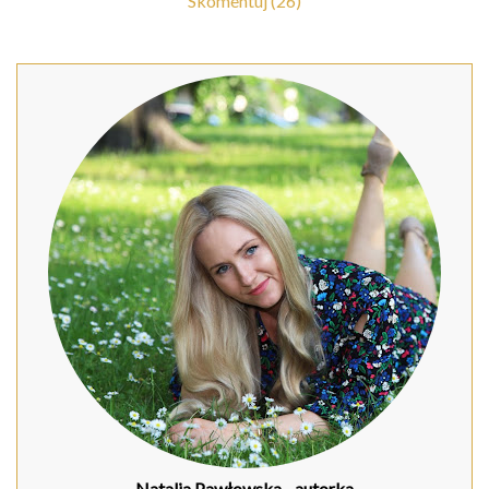
Skomentuj (26)
Natalia Pawłowska
- autorka