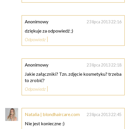
Anonimowy
23 lipca 2013 22:16
dziękuje za odpowiedź ;)
Odpowiedz
Anonimowy
23 lipca 2013 22:18
Jakie załączniki? Tzn. zdjęcie kosmetyku? trzeba
to zrobić?
Odpowiedz
Natalia | blondhaircare.com
23 lipca 2013 22:45
Nie jest konieczne :)