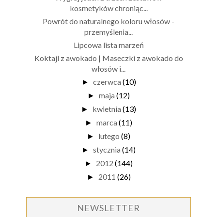
kosmetyków chroniąc...
Powrót do naturalnego koloru włosów -
przemyślenia...
Lipcowa lista marzeń
Koktajl z awokado | Maseczki z awokado do
włosów i...
czerwca
(10)
►
maja
(12)
►
kwietnia
(13)
►
marca
(11)
►
lutego
(8)
►
stycznia
(14)
►
2012
(144)
►
2011
(26)
►
NEWSLETTER