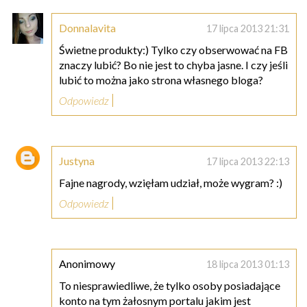
Donnalavita
17 lipca 2013 21:31
Świetne produkty:) Tylko czy obserwować na FB
znaczy lubić? Bo nie jest to chyba jasne. I czy jeśli
lubić to można jako strona własnego bloga?
Odpowiedz
Justyna
17 lipca 2013 22:13
Fajne nagrody, wzięłam udział, może wygram? :)
Odpowiedz
Anonimowy
18 lipca 2013 01:13
To niesprawiedliwe, że tylko osoby posiadające
konto na tym żałosnym portalu jakim jest