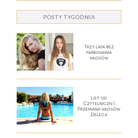
POSTY TYGODNIA
Trzy lata bez
farbowania
włosów
List od
Czytelniczki |
Przemiana włosów
Delecji