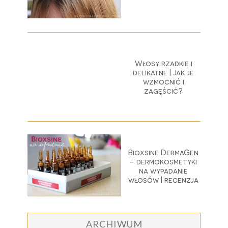
Włosy rzadkie i
delikatne | Jak je
wzmocnić i
zagęścić?
Bioxsine DermaGen
- dermokosmetyki
na wypadanie
włosów | recenzja
ARCHIWUM