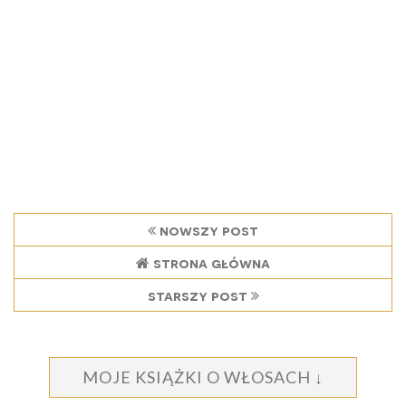
nowszy post
strona główna
starszy post
MOJE KSIĄŻKI O WŁOSACH ↓