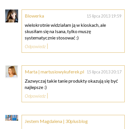
Blowerka
15 lipca 2013 19:59
wielokrotnie widziałam ją w kioskach, ale
skusiłam się na Isana, tylko muszę
systematycznie stosować :)
Odpowiedz
Marta | martusiowykuferek.pl
15 lipca 2013 20:17
Zazwyczaj takie tanie produkty okazują się być
najlepsze :)
Odpowiedz
Jestem Magdalena | 30plusblog