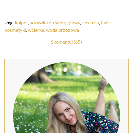
Tagi:
kulpol
,
odżywka do skóry głowy
,
recenzja
,
tanie
kosmetyki
,
wcierka
,
woda brzozowa
Skomentuj (65)