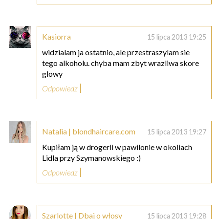
Kasiorra
15 lipca 2013 19:25
widzialam ja ostatnio, ale przestraszylam sie
tego alkoholu. chyba mam zbyt wrazliwa skore
glowy
Odpowiedz
Natalia | blondhaircare.com
15 lipca 2013 19:27
Kupiłam ją w drogerii w pawilonie w okoliach
Lidla przy Szymanowskiego :)
Odpowiedz
Szarlotte | Dbaj o włosy
15 lipca 2013 19:28