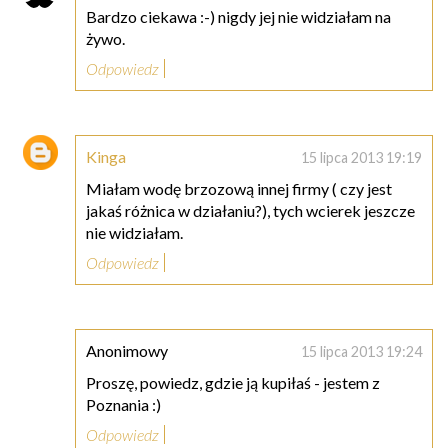
Bardzo ciekawa :-) nigdy jej nie widziałam na
żywo.
Odpowiedz
Kinga
15 lipca 2013 19:19
Miałam wodę brzozową innej firmy ( czy jest
jakaś różnica w działaniu?), tych wcierek jeszcze
nie widziałam.
Odpowiedz
Anonimowy
15 lipca 2013 19:24
Proszę, powiedz, gdzie ją kupiłaś - jestem z
Poznania :)
Odpowiedz