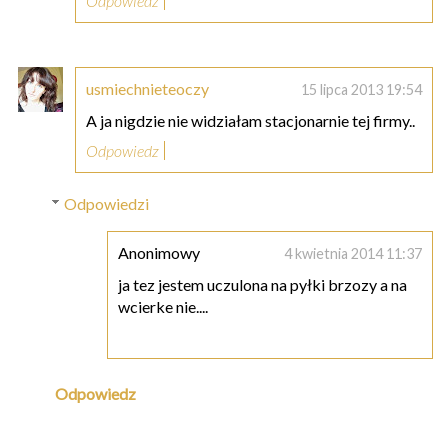
Odpowiedz
usmiechnieteoczy
15 lipca 2013 19:54
A ja nigdzie nie widziałam stacjonarnie tej firmy..
Odpowiedz
Odpowiedzi
Anonimowy
4 kwietnia 2014 11:37
ja tez jestem uczulona na pyłki brzozy a na
wcierke nie....
Odpowiedz