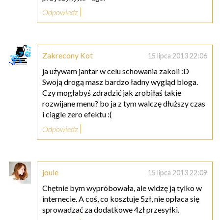
Odpowiedz
Zakrecony Kot
15 lipca 2013 22:06
ja używam jantar w celu schowania zakoli :D
Swoją drogą masz bardzo ładny wygląd bloga.
Czy mogłabyś zdradzić jak zrobiłaś takie
rozwijane menu? bo ja z tym walczę dłuższy czas
i ciągle zero efektu :(
Odpowiedz
joule
15 lipca 2013 22:09
Chętnie bym wypróbowała, ale widzę ją tylko w
internecie. A coś, co kosztuje 5zł, nie opłaca się
sprowadzać za dodatkowe 4zł przesyłki.