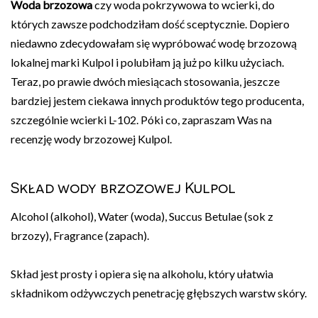
Woda brzozowa
czy woda pokrzywowa to wcierki, do
których zawsze podchodziłam dość sceptycznie. Dopiero
niedawno zdecydowałam się wypróbować wodę brzozową
lokalnej marki Kulpol i polubiłam ją już po kilku użyciach.
Teraz, po prawie dwóch miesiącach stosowania, jeszcze
bardziej jestem ciekawa innych produktów tego producenta,
szczególnie wcierki L-102. Póki co, zapraszam Was na
recenzję wody brzozowej Kulpol.
Skład wody brzozowej Kulpol
Alcohol (alkohol), Water (woda), Succus Betulae (sok z
brzozy), Fragrance (zapach).
Skład jest prosty i opiera się na alkoholu, który ułatwia
składnikom odżywczych penetrację głębszych warstw skóry.