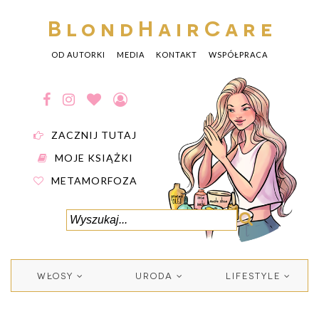
BlondHairCare
OD AUTORKI
MEDIA
KONTAKT
WSPÓŁPRACA
ZACZNIJ TUTAJ
MOJE KSIĄŻKI
METAMORFOZA
WŁOSY
URODA
LIFESTYLE