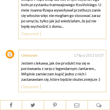
koło przystanku tramwajowego Kosińskiego. U
mnie Joanna Rzepa wywoływał przetłuszczanie
się włosów więc nie mogłam go stosować zaraz
po umyciu, tylko jak już wiedziałam, że już nie
będę wychodzić z domu...
Odpowiedz
Unknown
17 lipca 2013 10:07
Jestem ciekawa, jak ów produkt ma się w
porównaniu z wręcz legendarnym Jantarem...
Włąśnie zamierzam kupić jedno z nich i
zastanawiam się, które będzie skuteczniejsze :)
Odpowiedz
Anonimowy
17 lipca 2013 11:40