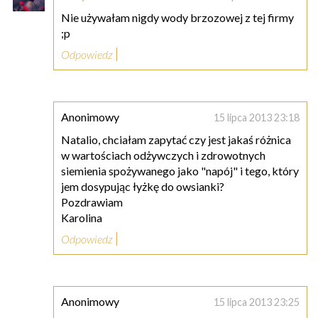
Nie używałam nigdy wody brzozowej z tej firmy
;p
Odpowiedz
Anonimowy
15 lipca 2013 23:18
Natalio, chciałam zapytać czy jest jakaś różnica
w wartościach odżywczych i zdrowotnych
siemienia spożywanego jako "napój" i tego, który
jem dosypując łyżkę do owsianki?
Pozdrawiam
Karolina
Odpowiedz
Anonimowy
15 lipca 2013 23:25