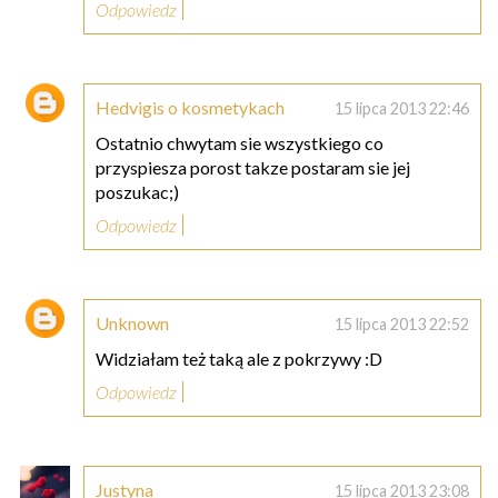
Odpowiedz
Hedvigis o kosmetykach
15 lipca 2013 22:46
Ostatnio chwytam sie wszystkiego co
przyspiesza porost takze postaram sie jej
poszukac;)
Odpowiedz
Unknown
15 lipca 2013 22:52
Widziałam też taką ale z pokrzywy :D
Odpowiedz
Justyna
15 lipca 2013 23:08