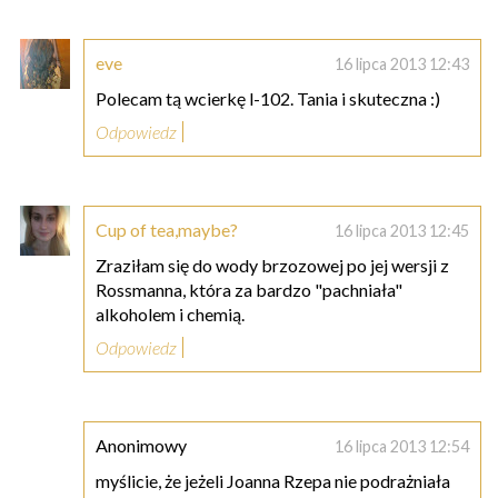
eve
16 lipca 2013 12:43
Polecam tą wcierkę l-102. Tania i skuteczna :)
Odpowiedz
Cup of tea,maybe?
16 lipca 2013 12:45
Zraziłam się do wody brzozowej po jej wersji z
Rossmanna, która za bardzo "pachniała"
alkoholem i chemią.
Odpowiedz
Anonimowy
16 lipca 2013 12:54
myślicie, że jeżeli Joanna Rzepa nie podrażniała