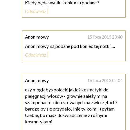
Kiedy będą wyniki konkursu podane ?
Odpowiedz
Anonimowy
15 lipca 2013 23:40
Anonimowy, są podane pod koniec tej notki.....
Odpowiedz
Anonimowy
16 lipca 2013 02:04
czy mogłabyś polecić jakieś kosmetyki do
pielęgnacji włosów - głównie zależy mi na
szamponach - nietestowanych na zwierzętach?
bardzo by się przydało, i nie tylko mi :) pytam
Ciebie, bo masz doświadczenie z różnymi
kosmetykami.