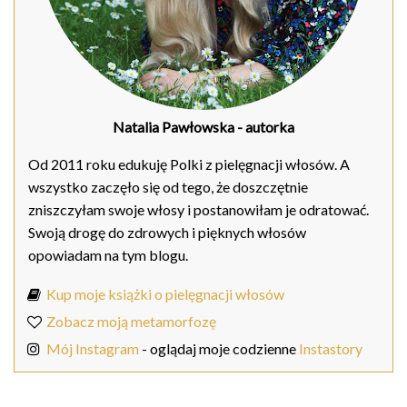
Natalia Pawłowska
- autorka
Od 2011 roku edukuję Polki z pielęgnacji włosów. A
wszystko zaczęło się od tego, że doszczętnie
zniszczyłam swoje włosy i postanowiłam je odratować.
Swoją drogę do zdrowych i pięknych włosów
opowiadam na tym blogu.
Kup moje książki o pielęgnacji włosów
Zobacz moją metamorfozę
Mój Instagram
- oglądaj moje codzienne
Instastory