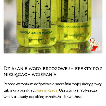
Działanie wody brzozowej - efekty po 2
miesiącach wcierania
Przede wszystkim odżywka nie podrażnia mojej skóry głowy
tak jak na przykład
Joanna Rzepa
. Usztywnia i nabłyszcza
włosy u nasady, odrobinę przedłuża ich świeżość.