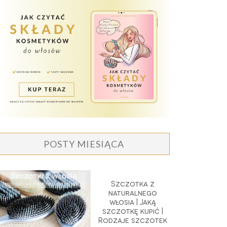
POSTY MIESIĄCA
Szczotka z
naturalnego
włosia | Jaką
szczotkę kupić |
Rodzaje szczotek