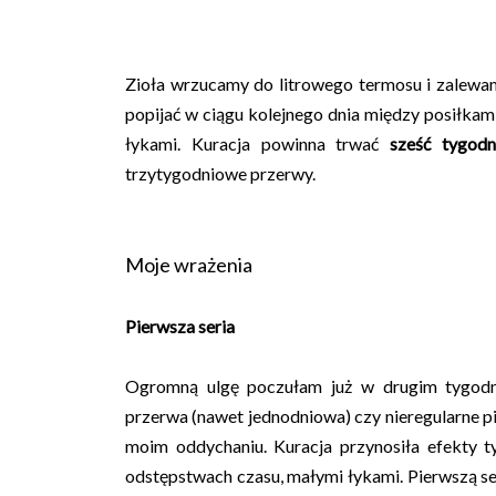
Zioła wrzucamy do litrowego termosu i zalewa
popijać w ciągu kolejnego dnia między posiłkami
łykami. Kuracja powinna trwać
sześć tygodn
trzytygodniowe przerwy.
Moje wrażenia
Pierwsza seria
Ogromną ulgę poczułam już w drugim tygodni
przerwa (nawet jednodniowa) czy nieregularne pi
moim oddychaniu. Kuracja przynosiła efekty t
odstępstwach czasu, małymi łykami. Pierwszą se