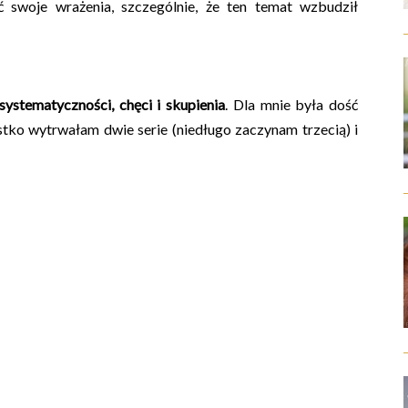
ać swoje wrażenia, szczególnie, że ten temat wzbudził
ystematyczności, chęci i skupienia
. Dla mnie była dość
tko wytrwałam dwie serie (niedługo zaczynam trzecią) i