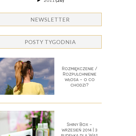
►
NEWSLETTER
POSTY TYGODNIA
Rozmiękczenie /
Rozpulchnienie
włosa - o co
chodzi?
Shiny Box -
wrzesień 2014 | 3
pudełka dla Was