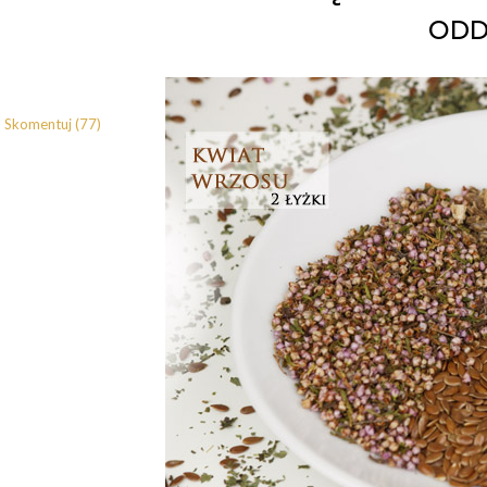
od
Skomentuj (77)