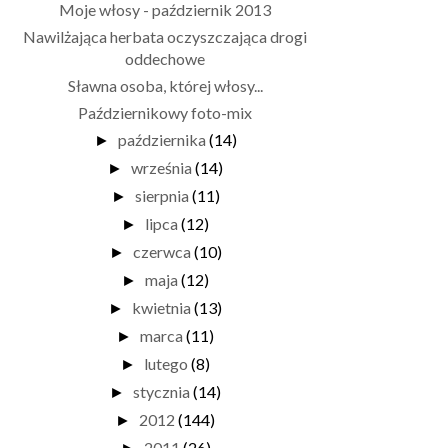
Moje włosy - październik 2013
Nawilżająca herbata oczyszczająca drogi
oddechowe
Sławna osoba, której włosy...
Październikowy foto-mix
października
(14)
►
września
(14)
►
sierpnia
(11)
►
lipca
(12)
►
czerwca
(10)
►
maja
(12)
►
kwietnia
(13)
►
marca
(11)
►
lutego
(8)
►
stycznia
(14)
►
2012
(144)
►
2011
(26)