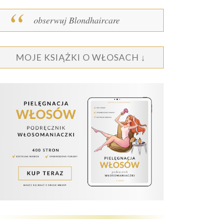
obserwuj Blondhaircare
MOJE KSIĄŻKI O WŁOSACH ↓