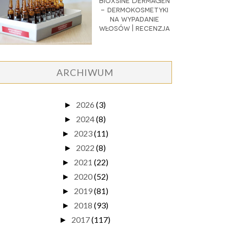
Bioxsine DermaGen
- dermokosmetyki
na wypadanie
włosów | recenzja
ARCHIWUM
2026
(3)
►
2024
(8)
►
2023
(11)
►
2022
(8)
►
2021
(22)
►
2020
(52)
►
2019
(81)
►
2018
(93)
►
2017
(117)
►