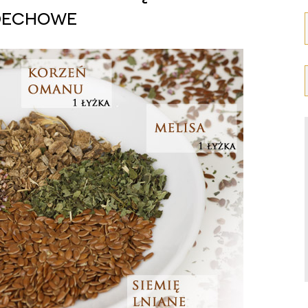
dechowe