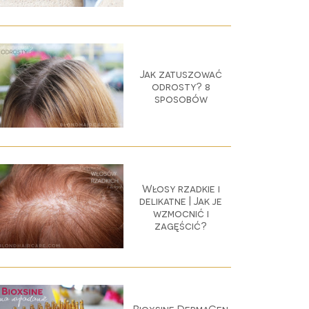
Jak zatuszować
odrosty? 8
sposobów
Włosy rzadkie i
delikatne | Jak je
wzmocnić i
zagęścić?