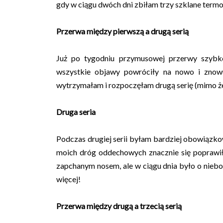
gdy w ciągu dwóch dni zbiłam trzy szklane termo
Przerwa między pierwszą a drugą serią
Już po tygodniu przymusowej przerwy szybk
wszystkie objawy powróciły na nowo i znowu 
wytrzymałam i rozpoczęłam drugą serię (mimo że 
Druga seria
Podczas drugiej serii byłam bardziej obowiązko
moich dróg oddechowych znacznie się poprawił, 
zapchanym nosem, ale w ciągu dnia było o niebo l
więcej!
Przerwa między drugą a trzecią serią