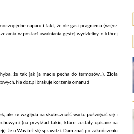
oczopędne naparu i fakt, że nie gasi pragnienia (wręcz
zczania w postaci uwalniania gęstej wydzieliny, o której
hyba, że tak jak ja macie pecha do termosów...). Zioła
etowych. Na doz.pl brakuje korzenia omanu :(
łek, ale ze względu na skuteczność warto poświęcić się i
chowymi (na przykład takie, które zostały opisane na
ję, że u Was też się sprawdzi. Dam znać po zakończeniu