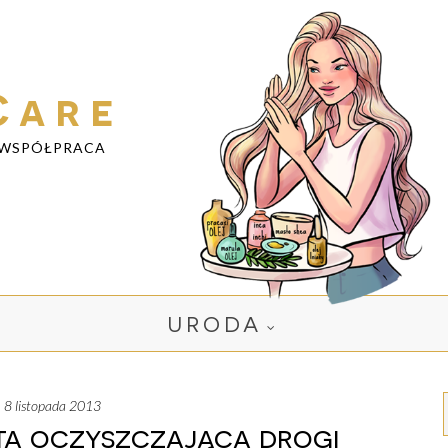
Care
WSPÓŁPRACA
URODA
k, 8 listopada 2013
ta oczyszczająca drogi