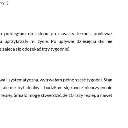
sy :(
o pobiegłam do sklepu po czwarty termos, ponieważ
uprzykrzały mi życie. Po upływie dziesięciu dni nie
zaleca się odczekać trzy tygodnie).
wa i systematyczna, wytrwałam pełne sześć tygodni. Stan
ale nie był idealny - budziłam się rano z nieprzyjemnie
epiej. Śmiało mogę stwierdzić, że 10 razy lepiej, a nawet