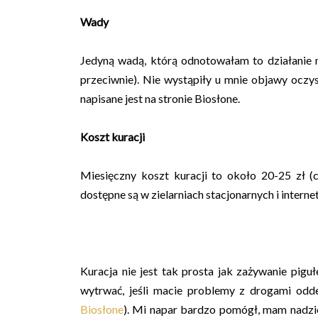
Wady
Jedyną wadą, którą odnotowałam to działanie m
przeciwnie). Nie wystąpiły u mnie objawy oczys
napisane jest na stronie Biosłone.
Koszt kuracji
Miesięczny koszt kuracji to około 20-25 zł (c
dostępne są w zielarniach stacjonarnych i intern
Kuracja nie jest tak prosta jak zażywanie pigu
wytrwać, jeśli macie problemy z drogami odde
Biosłone
). Mi napar bardzo pomógł, mam nadzie