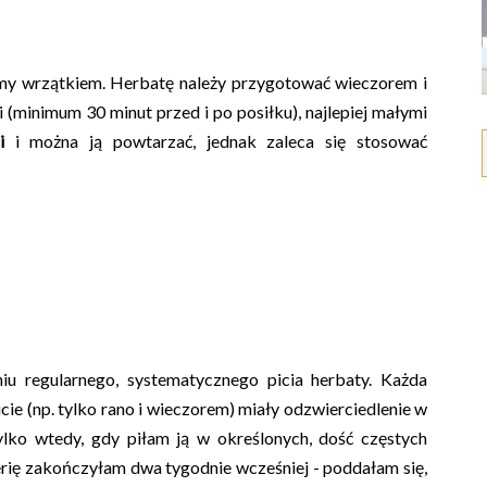
my wrzątkiem. Herbatę należy przygotować wieczorem i
 (minimum 30 minut przed i po posiłku), najlepiej małymi
i
i można ją powtarzać, jednak zaleca się stosować
u regularnego, systematycznego picia herbaty. Każda
cie (np. tylko rano i wieczorem) miały odzwierciedlenie w
ylko wtedy, gdy piłam ją w określonych, dość częstych
rię zakończyłam dwa tygodnie wcześniej - poddałam się,