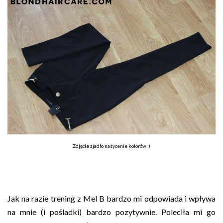
Zdjęcie zjadło nasycenie kolorów ;)
Jak na razie trening z Mel B bardzo mi odpowiada i wpływa
na mnie (i pośladki) bardzo pozytywnie. Poleciła mi go