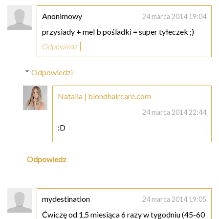
Anonimowy
24 marca 2014 19:04
przysiady + mel b pośladki = super tyłeczek ;)
Odpowiedz
Odpowiedzi
Natalia | blondhaircare.com
24 marca 2014 22:44
:D
Odpowiedz
mydestination
24 marca 2014 19:05
Ćwiczę od 1,5 miesiąca 6 razy w tygodniu (45-60