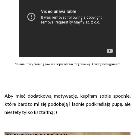
10-minutowy trening zawsze poprzedzam rozgrzewką i kończę rozciąganiem
Aby mieć dodatkową motywację, kupiłam sobie spodnie,
które bardzo mi się podobają i ładnie podkreślają pupę, ale
niestety tylko kształtną ;)