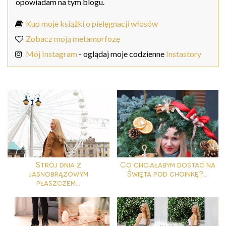
opowiadam na tym blogu.
Kup moje książki o pielęgnacji włosów
Zobacz moją metamorfozę
Mój Instagram
- oglądaj moje codzienne
Instastory
Strój dnia z
Co chciałabym dostać na
jasnobrązowym
Święta pod choinkę?...
płaszczem...