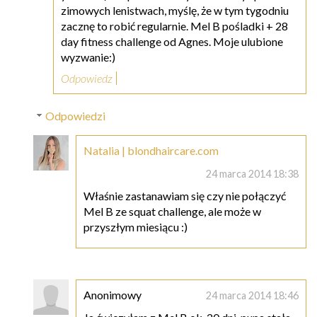
zimowych lenistwach, myślę, że w tym tygodniu
zacznę to robić regularnie. Mel B pośladki + 28
day fitness challenge od Agnes. Moje ulubione
wyzwanie:)
Odpowiedz
Odpowiedzi
Natalia | blondhaircare.com
24 marca 2014 18:38
Właśnie zastanawiam się czy nie połączyć
Mel B ze squat challenge, ale może w
przyszłym miesiącu :)
Anonimowy
24 marca 2014 18:46