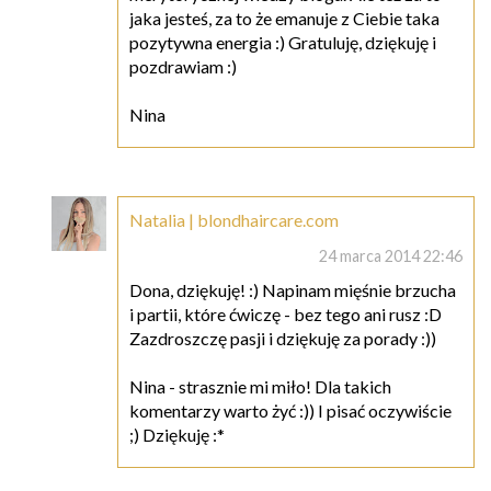
jaka jesteś, za to że emanuje z Ciebie taka
pozytywna energia :) Gratuluję, dziękuję i
pozdrawiam :)
Nina
Natalia | blondhaircare.com
24 marca 2014 22:46
Dona, dziękuję! :) Napinam mięśnie brzucha
i partii, które ćwiczę - bez tego ani rusz :D
Zazdroszczę pasji i dziękuję za porady :))
Nina - strasznie mi miło! Dla takich
komentarzy warto żyć :)) I pisać oczywiście
;) Dziękuję :*