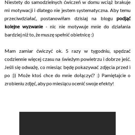
Niestety do samodzielnych ćwiczeń w domu wciąż brakuje
mi motywacji i dlatego nie jestem systematyczna. Aby temu
przeciwdziałać, postanowiłam dzisiaj na blogu
podjąć
kolejne wyzwanie
- nic nie motywuje mnie do działania
bardziej niż to, że muszę spełnić obietnicę :)
Mam zamiar ćwiczyć ok. 5 razy w tygodniu, spędzać
codziennie więcej czasu na świeżym powietrzu i dobrze jeść.
Jeśli się odważę, co miesiąc będę pokazywać zdjęcia przed i
po :)) Może ktoś chce do mnie dołączyć? :) Pamiętajcie o
zrobieniu zdjęć, aby po miesiącu ocenić swoje efekty!