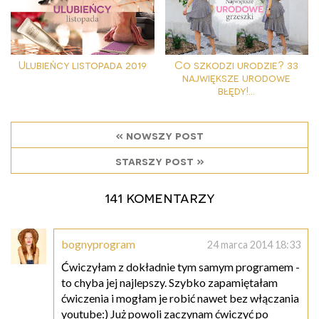
Ulubieńcy listopada 2019
Co szkodzi urodzie? 33
największe urodowe
błędy!...
« nowszy post
starszy post »
141 komentarzy
bognyprogram
24 marca 2014 18:33
Ćwiczyłam z dokładnie tym samym programem -
to chyba jej najlepszy. Szybko zapamiętałam
ćwiczenia i mogłam je robić nawet bez włączania
youtube:) Już powoli zaczynam ćwiczyć po