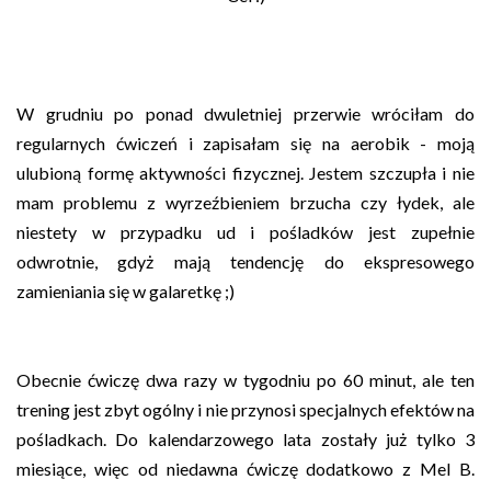
W grudniu po ponad dwuletniej przerwie wróciłam do
regularnych ćwiczeń i zapisałam się na aerobik - moją
ulubioną formę aktywności fizycznej. Jestem szczupła i nie
mam problemu z wyrzeźbieniem brzucha czy łydek, ale
niestety w przypadku ud i pośladków jest zupełnie
odwrotnie, gdyż mają tendencję do ekspresowego
zamieniania się w galaretkę ;)
Obecnie ćwiczę dwa razy w tygodniu po 60 minut, ale ten
trening jest zbyt ogólny i nie przynosi specjalnych efektów na
pośladkach. Do kalendarzowego lata zostały już tylko 3
miesiące, więc od niedawna ćwiczę dodatkowo z Mel B.