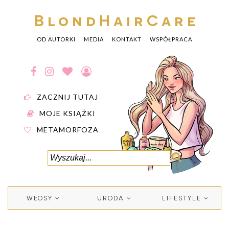
BlondHairCare
OD AUTORKI
MEDIA
KONTAKT
WSPÓŁPRACA
ZACZNIJ TUTAJ
MOJE KSIĄŻKI
METAMORFOZA
WŁOSY
URODA
LIFESTYLE