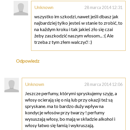
Unknown
28 marca 2014 12:31
wszystko im szkodzi, nawet jeśli dbasz jak
najbardziej tylko jesteś w stanie to zrobić, to
na każdym kroku i tak jakieś zło się czai
żeby zaszkodzić naszym włosom... :( Ale
trzeba z tym złem walczyć! :)
Odpowiedz
Unknown
28 marca 2014 12:06
Jeszcze perfumy, którymi spryskujemy szyję, a
włosy ocierają się o nią lub przy okazji też są
spryskane. ma to bardzo duży wpływ na
kondycje włosów przy twarzy ! perfumy
wysuszają włosy, bo mają w składzie alkohol i
włosy łatwo się łamią i wykruszają.