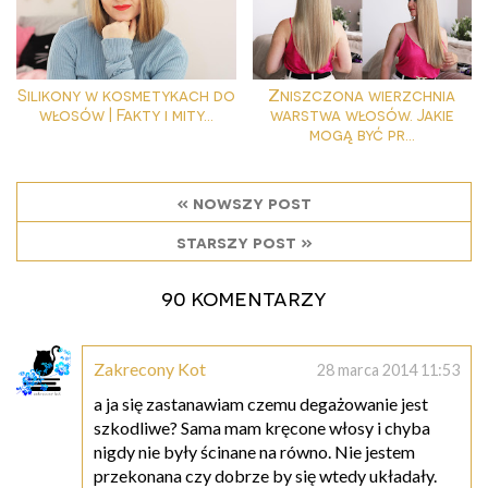
Silikony w kosmetykach do
Zniszczona wierzchnia
włosów | Fakty i mity...
warstwa włosów. Jakie
mogą być pr...
« nowszy post
starszy post »
90 komentarzy
Zakrecony Kot
28 marca 2014 11:53
a ja się zastanawiam czemu degażowanie jest
szkodliwe? Sama mam kręcone włosy i chyba
nigdy nie były ścinane na równo. Nie jestem
przekonana czy dobrze by się wtedy układały.