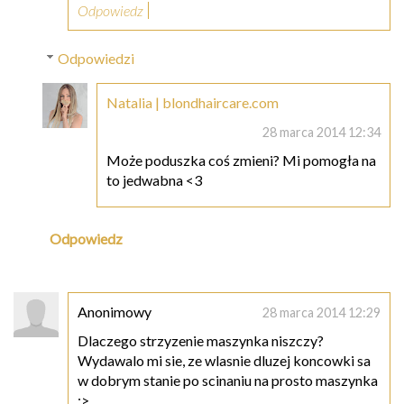
Odpowiedz
Odpowiedzi
Natalia | blondhaircare.com
28 marca 2014 12:34
Może poduszka coś zmieni? Mi pomogła na
to jedwabna <3
Odpowiedz
Anonimowy
28 marca 2014 12:29
Dlaczego strzyzenie maszynka niszczy?
Wydawalo mi sie, ze wlasnie dluzej koncowki sa
w dobrym stanie po scinaniu na prosto maszynka
:>