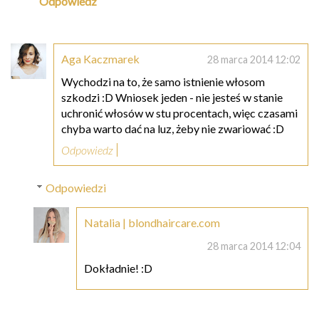
Odpowiedz
Aga Kaczmarek
28 marca 2014 12:02
Wychodzi na to, że samo istnienie włosom
szkodzi :D Wniosek jeden - nie jesteś w stanie
uchronić włosów w stu procentach, więc czasami
chyba warto dać na luz, żeby nie zwariować :D
Odpowiedz
Odpowiedzi
Natalia | blondhaircare.com
28 marca 2014 12:04
Dokładnie! :D