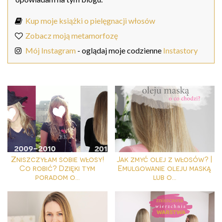
Kup moje książki o pielęgnacji włosów
Zobacz moją metamorfozę
Mój Instagram
- oglądaj moje codzienne
Instastory
Zniszczyłam sobie włosy!
Jak zmyć olej z włosów? |
Co robić? Dzięki tym
Emulgowanie oleju maską
poradom o...
lub o...