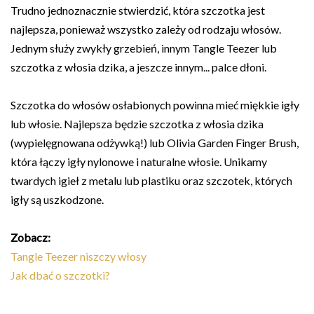
Trudno jednoznacznie stwierdzić, która szczotka jest
najlepsza, ponieważ wszystko zależy od rodzaju włosów.
Jednym służy zwykły grzebień, innym Tangle Teezer lub
szczotka z włosia dzika, a jeszcze innym... palce dłoni.
Szczotka do włosów osłabionych powinna mieć miękkie igły
lub włosie. Najlepsza będzie szczotka z włosia dzika
(wypielęgnowana odżywką!) lub Olivia Garden Finger Brush,
która łączy igły nylonowe i naturalne włosie. Unikamy
twardych igieł z metalu lub plastiku oraz szczotek, których
igły są uszkodzone.
Zobacz:
Tangle Teezer niszczy włosy
Jak dbać o szczotki?