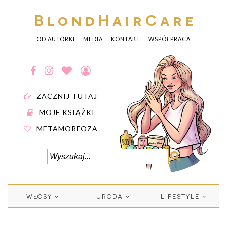
BlondHairCare
OD AUTORKI
MEDIA
KONTAKT
WSPÓŁPRACA
ZACZNIJ TUTAJ
MOJE KSIĄŻKI
METAMORFOZA
WŁOSY
URODA
LIFESTYLE