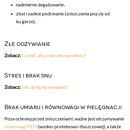
nadmierne degażowanie,
zbyt rzadkie podcinanie (zniszczenia pną się od
ku górze).
Złe odżywianie
Zobacz:
Co jeść, aby mieć zdrowe włosy?
Stres i brak snu
Zobacz:
Jak się lepiej wysypiać?
Brak umiaru i równowagi w pielęgnacji
Poza ochroną przed zniszczeniami, ważne jest utrzymywanie
równowagi PEH
(wodno-proteinowo-tłuszczowej), a także