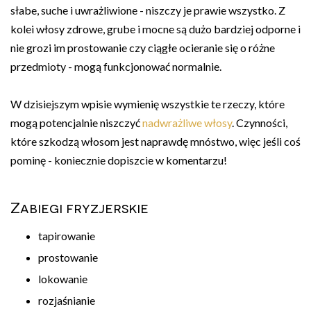
słabe, suche i uwrażliwione - niszczy je prawie wszystko. Z
kolei włosy zdrowe, grube i mocne są dużo bardziej odporne i
nie grozi im prostowanie czy ciągłe ocieranie się o różne
przedmioty - mogą funkcjonować normalnie.
W dzisiejszym wpisie wymienię wszystkie te rzeczy, które
mogą potencjalnie niszczyć
nadwrażliwe włosy
. Czynności,
które szkodzą włosom jest naprawdę mnóstwo, więc jeśli coś
pominę - koniecznie dopiszcie w komentarzu!
Zabiegi fryzjerskie
tapirowanie
prostowanie
lokowanie
rozjaśnianie