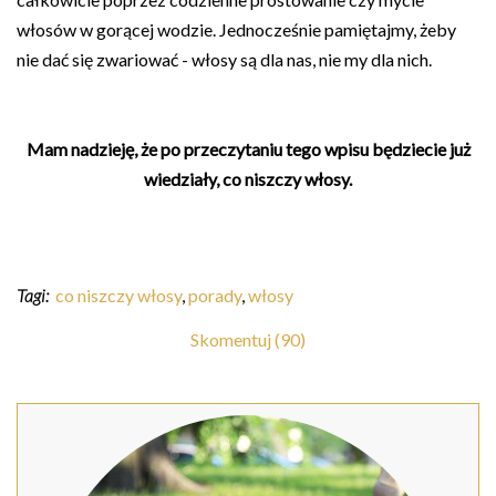
włosów w gorącej wodzie. Jednocześnie pamiętajmy, żeby
nie dać się zwariować - włosy są dla nas, nie my dla nich.
Mam nadzieję, że po przeczytaniu tego wpisu będziecie już
wiedziały, co niszczy włosy.
Tagi:
co niszczy włosy
,
porady
,
włosy
Skomentuj (90)