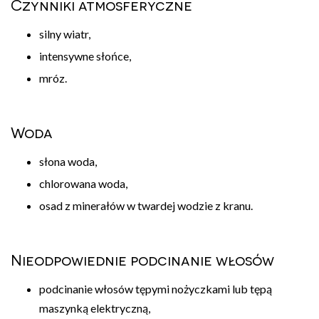
Czynniki atmosferyczne
silny wiatr,
intensywne słońce,
mróz.
Woda
słona woda,
chlorowana woda,
osad z minerałów w twardej wodzie z kranu.
Nieodpowiednie podcinanie włosów
podcinanie włosów tępymi nożyczkami lub tępą
maszynką elektryczną,