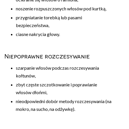
noszenie rozpuszczonych włosów pod kurtką,
przygniatanie torebką lub pasami
bezpieczeństwa,
ciasne nakrycia głowy.
Niepoprawne rozczesywanie
szarpanie włosów podczas rozczesywania
kołtunów,
zbyt częste szczotkowanie i poprawianie
włosów dłońmi,
nieodpowiedni dobór metody rozczesywania (na
mokro, na sucho, na odżywkę).