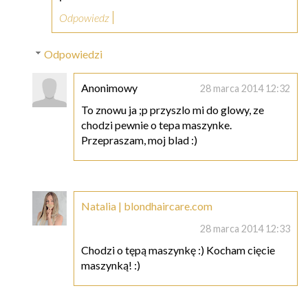
Odpowiedz
Odpowiedzi
Anonimowy
28 marca 2014 12:32
To znowu ja ;p przyszlo mi do glowy, ze
chodzi pewnie o tepa maszynke.
Przepraszam, moj blad :)
Natalia | blondhaircare.com
28 marca 2014 12:33
Chodzi o tępą maszynkę :) Kocham cięcie
maszynką! :)