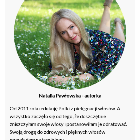
Natalia Pawłowska
- autorka
Od 2011 roku edukuję Polki z pielęgnacji włosów. A
wszystko zaczęło się od tego, że doszczętnie
zniszczyłam swoje włosy i postanowiłam je odratować.
Swoją drogę do zdrowych i pięknych włosów
opowiadam na tym blogu.