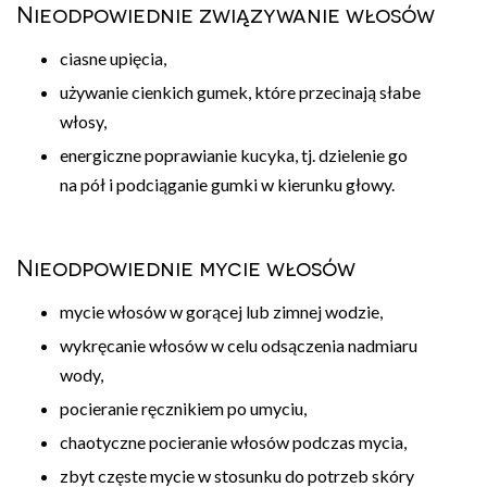
Nieodpowiednie związywanie włosów
ciasne upięcia,
używanie cienkich gumek, które przecinają słabe
włosy,
energiczne poprawianie kucyka, tj. dzielenie go
na pół i podciąganie gumki w kierunku głowy.
Nieodpowiednie mycie włosów
mycie włosów w gorącej lub zimnej wodzie,
wykręcanie włosów w celu odsączenia nadmiaru
wody,
pocieranie ręcznikiem po umyciu,
chaotyczne pocieranie włosów podczas mycia,
zbyt częste mycie w stosunku do potrzeb skóry