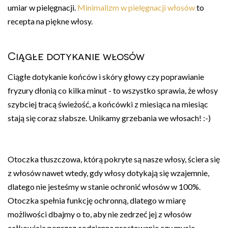
umiar w pielęgnacji.
Minimalizm w pielęgnacji włosów
to
recepta na piękne włosy.
Ciągłe dotykanie włosów
Ciągłe dotykanie końców i skóry głowy czy poprawianie
fryzury dłonią co kilka minut - to wszystko sprawia, że włosy
szybciej tracą świeżość, a końcówki z miesiąca na miesiąc
stają się coraz słabsze. Unikamy grzebania we włosach! :-)
Otoczka tłuszczowa, którą pokryte są nasze włosy, ściera się
z włosów nawet wtedy, gdy włosy dotykają się wzajemnie,
dlatego nie jesteśmy w stanie ochronić włosów w 100%.
Otoczka spełnia funkcję ochronną, dlatego w miarę
możliwości dbajmy o to, aby nie zedrzeć jej z włosów
całkowicie poprzez codzienne prostowanie czy mycie