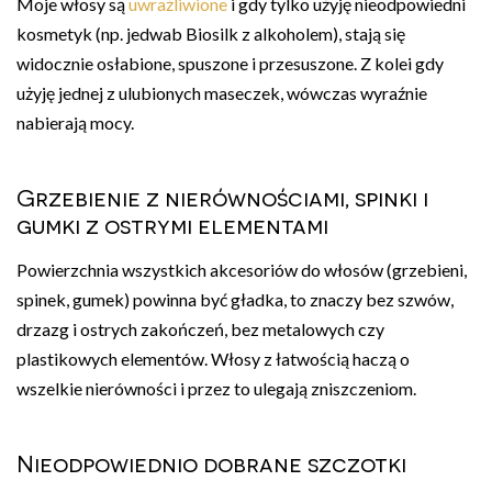
Moje włosy są
uwrażliwione
i gdy tylko użyję nieodpowiedni
kosmetyk (np. jedwab Biosilk z alkoholem), stają się
widocznie osłabione, spuszone i przesuszone. Z kolei gdy
użyję jednej z ulubionych maseczek, wówczas wyraźnie
nabierają mocy.
Grzebienie z nierównościami, spinki i
gumki z ostrymi elementami
Powierzchnia wszystkich akcesoriów do włosów (grzebieni,
spinek, gumek) powinna być gładka, to znaczy bez szwów,
drzazg i ostrych zakończeń, bez metalowych czy
plastikowych elementów. Włosy z łatwością haczą o
wszelkie nierówności i przez to ulegają zniszczeniom.
Nieodpowiednio dobrane szczotki