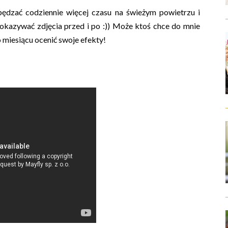
ędzać codziennie więcej czasu na świeżym powietrzu i
 pokazywać zdjęcia przed i po :)) Może ktoś chce do mnie
o miesiącu ocenić swoje efekty!