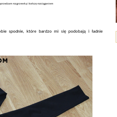
przedzam rozgrzewką i kończę rozciąganiem
ie spodnie, które bardzo mi się podobają i ładnie