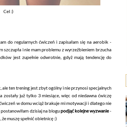
Cel :)
am do regularnych ćwiczeń i zapisałam się na aerobik -
em szczupła i nie mam problemu z wyrzeźbieniem brzucha
adków jest zupełnie odwrotnie, gdyż mają tendencję do
le ten trening jest zbyt ogólny i nie przynosi specjalnych
 zostały już tylko 3 miesiące, więc od niedawna ćwiczę
wiczeń w domu wciąż brakuje mi motywacji i dlatego nie
 postanowiłam dzisiaj na blogu
podjąć kolejne wyzwanie
-
, że muszę spełnić obietnicę :)