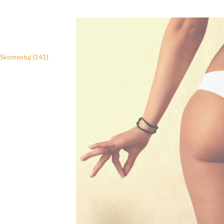
Skomentuj (141)