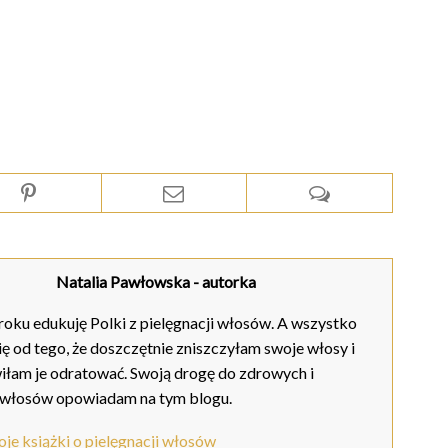
Natalia Pawłowska
- autorka
oku edukuję Polki z pielęgnacji włosów. A wszystko
ię od tego, że doszczętnie zniszczyłam swoje włosy i
iłam je odratować. Swoją drogę do zdrowych i
 włosów opowiadam na tym blogu.
je książki o pielęgnacji włosów