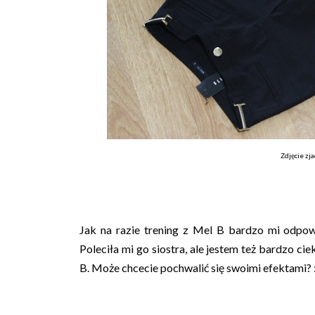
Zdjęcie zj
Jak na razie trening z Mel B bardzo mi odpow
Poleciła mi go siostra, ale jestem też bardzo c
B. Może chcecie pochwalić się swoimi efektami? 