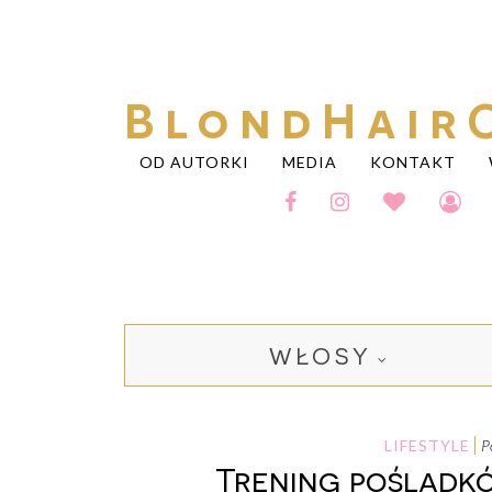
BlondHair
OD AUTORKI
MEDIA
KONTAKT
WŁOSY
LIFESTYLE
Trening pośladkó