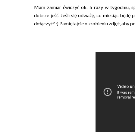
Mam zamiar ćwiczyć ok. 5 razy w tygodniu, sp
dobrze jeść. Jeśli się odważę, co miesiąc będę
dołączyć? :) Pamiętajcie o zrobieniu zdjęć, aby p