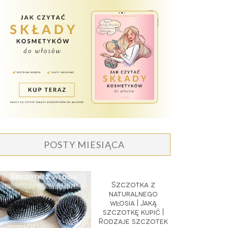
POSTY MIESIĄCA
Szczotka z
naturalnego
włosia | Jaką
szczotkę kupić |
Rodzaje szczotek