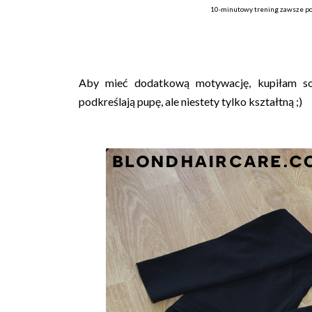
10-minutowy trening zawsze po
Aby mieć dodatkową motywację, kupiłam sob
podkreślają pupę, ale niestety tylko kształtną ;)