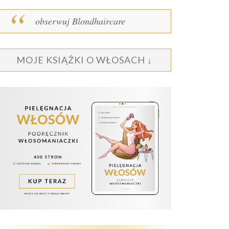
obserwuj Blondhaircare
MOJE KSIĄŻKI O WŁOSACH ↓