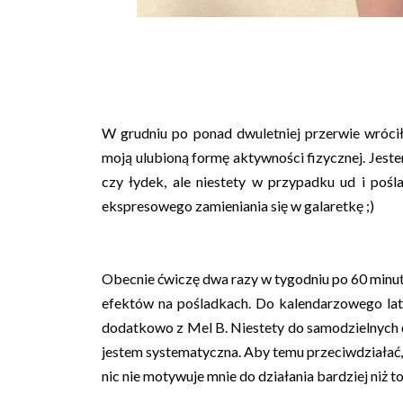
W grudniu po ponad dwuletniej przerwie wrócił
moją ulubioną formę aktywności fizycznej. Jest
czy łydek, ale niestety w przypadku ud i pośl
ekspresowego zamieniania się w galaretkę ;)
Obecnie ćwiczę dwa razy w tygodniu po 60 minut, a
efektów na pośladkach. Do kalendarzowego lata
dodatkowo z Mel B. Niestety do samodzielnych ć
jestem systematyczna. Aby temu przeciwdziałać,
nic nie motywuje mnie do działania bardziej niż to