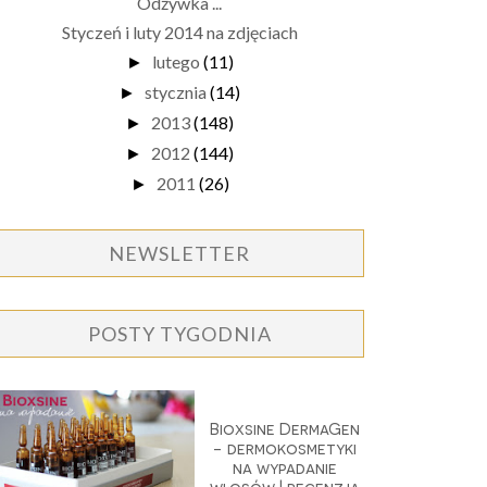
Odżywka ...
Styczeń i luty 2014 na zdjęciach
lutego
(11)
►
stycznia
(14)
►
2013
(148)
►
2012
(144)
►
2011
(26)
►
NEWSLETTER
POSTY TYGODNIA
Bioxsine DermaGen
- dermokosmetyki
na wypadanie