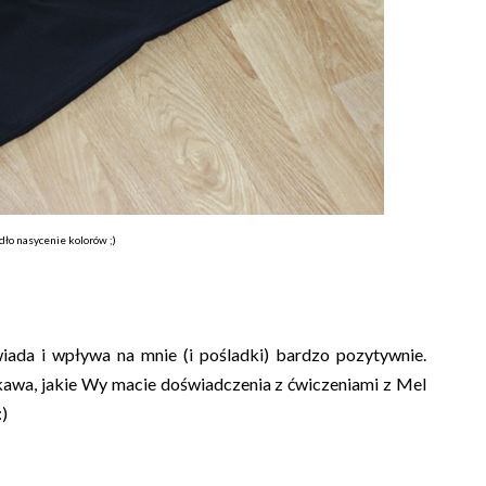
adło nasycenie kolorów ;)
iada i wpływa na mnie (i pośladki) bardzo pozytywnie.
iekawa, jakie Wy macie doświadczenia z ćwiczeniami z Mel
:)