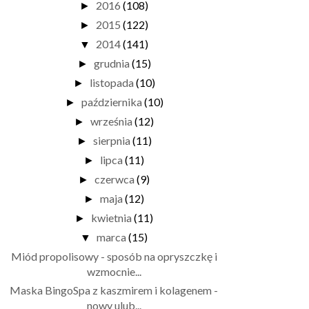
2016
(108)
►
2015
(122)
►
2014
(141)
▼
grudnia
(15)
►
listopada
(10)
►
października
(10)
►
września
(12)
►
sierpnia
(11)
►
lipca
(11)
►
czerwca
(9)
►
maja
(12)
►
kwietnia
(11)
►
marca
(15)
▼
Miód propolisowy - sposób na opryszczkę i
wzmocnie...
Maska BingoSpa z kaszmirem i kolagenem -
nowy ulub...