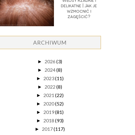
Włosy rzadkie i
delikatne | Jak je
wzmocnić i
zagęścić?
ARCHIWUM
2026
(3)
►
2024
(8)
►
2023
(11)
►
2022
(8)
►
2021
(22)
►
2020
(52)
►
2019
(81)
►
2018
(93)
►
2017
(117)
►