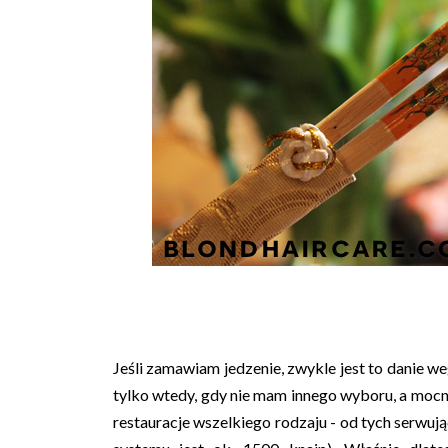
Jeśli zamawiam jedzenie, zwykle jest to danie weg
tylko wtedy, gdy nie mam innego wyboru, a mocn
restauracje wszelkiego rodzaju - od tych serwując