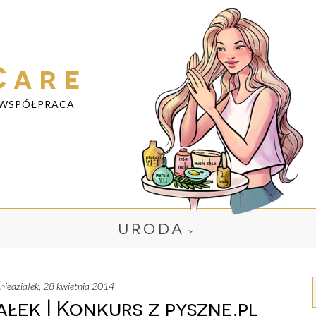
Care
WSPÓŁPRACA
URODA
oniedziałek, 28 kwietnia 2014
łek | Konkurs z pyszne.pl