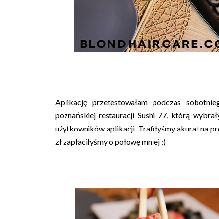
Aplikację przetestowałam podczas sobotnie
poznańskiej restauracji Sushi 77, którą wybr
użytkowników aplikacji. Trafiłyśmy akurat na p
zł zapłaciłyśmy o połowę mniej :)