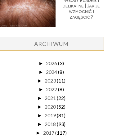
Włosy rzadkie i
delikatne | Jak je
wzmocnić i
zagęścić?
ARCHIWUM
2026
(3)
►
2024
(8)
►
2023
(11)
►
2022
(8)
►
2021
(22)
►
2020
(52)
►
2019
(81)
►
2018
(93)
►
2017
(117)
►