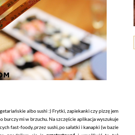
etariańskie albo sushi :) Frytki, zapiekanki czy pizzę jem
o burczy mi w brzuchu. Na szczęście aplikacja wyszukuje
ych fast-foody, przez sushi, po sałatki i kanapki (w bazie