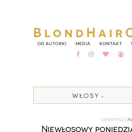
BlondHair
OD AUTORKI
MEDIA
KONTAKT
WŁOSY
LIFESTYLE
p
Niewłosowy poniedzia