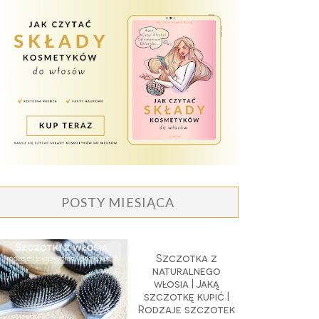
POSTY MIESIĄCA
Szczotka z
naturalnego
włosia | Jaką
szczotkę kupić |
Rodzaje szczotek