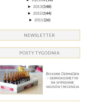
2013
(148)
►
2012
(144)
►
2011
(26)
►
NEWSLETTER
POSTY TYGODNIA
Bioxsine DermaGen
- dermokosmetyki
na wypadanie
włosów | recenzja