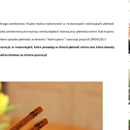
ednego zamówienia.
Kupon można wykorzystać w restauracjach realizujących płatność
wota zamówienia jest wyższa, należy dopłacić różnicę przy płatności online.
Kod kuponu
yboru sposobu płatności, w okienku "Kod kuponu" i nacisnąć przycisk ZREALIZUJ.
zne.pl, w restauracjach, które posiadają w ofercie płatność online oraz które dowożą
 adres dostawy na stronie
pyszne.pl
.