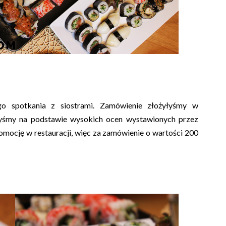
go spotkania z siostrami. Zamówienie złożyłyśmy w
ałyśmy na podstawie wysokich ocen wystawionych przez
romocję w restauracji, więc za zamówienie o wartości 200