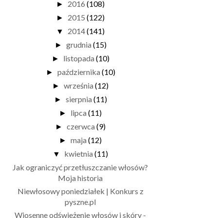
2016
(108)
►
2015
(122)
►
2014
(141)
▼
grudnia
(15)
►
listopada
(10)
►
października
(10)
►
września
(12)
►
sierpnia
(11)
►
lipca
(11)
►
czerwca
(9)
►
maja
(12)
►
kwietnia
(11)
▼
Jak ograniczyć przetłuszczanie włosów?
Moja historia
Niewłosowy poniedziałek | Konkurs z
pyszne.pl
Wiosenne odświeżenie włosów i skóry -