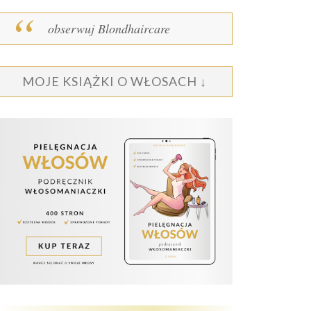
obserwuj Blondhaircare
MOJE KSIĄŻKI O WŁOSACH ↓