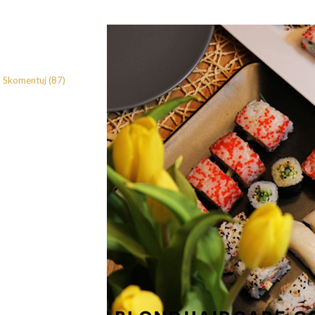
Skomentuj (87)