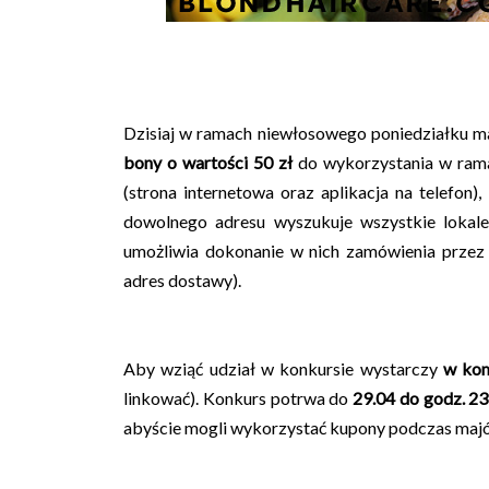
Dzisiaj w ramach niewłosowego poniedziałku m
bony o wartości 50 zł
do wykorzystania w ram
(strona internetowa oraz aplikacja na telefon)
dowolnego adresu wyszukuje wszystkie lokale
umożliwia dokonanie w nich zamówienia przez I
adres dostawy).
Aby wziąć udział w konkursie wystarczy
w kom
linkować). Konkurs potrwa do
29.04 do godz. 23
abyście mogli wykorzystać kupony podczas majów