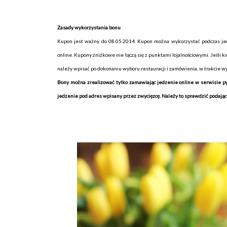
Zasady wykorzystania bonu
Kupon jest ważny do 08.05.2014.
Kupon można wykorzystać podczas j
online.
Kupony zniżkowe nie łączą się z punktami lojalnościowymi.
Jeśli k
należy wpisać po dokonaniu wyboru restauracji i zamówienia, w trakcie w
Bony można zrealizować tylko zamawiając jedzenie online w serwisie pys
jedzenie pod adres wpisany przez zwycięzcę. Należy to sprawdzić podając