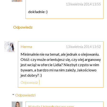
13 kwietnia 2014 13:55
dokładnie :)
Odpowiedz
Herma
13 kwietnia 2014 13:52
Minimalnie nie na temat, ale jednak o olejowaniu.
Otóż: czy może orientujesz się, czy olej arganowy
jest wciąż w ofercie Lidla? Niezbyt często w nim
bywam, a bardzo mi na nim zależy. Jakościowo
jest dobry? :)
Odpowiedz
Odpowiedzi
Natalia | blondhaircare.com