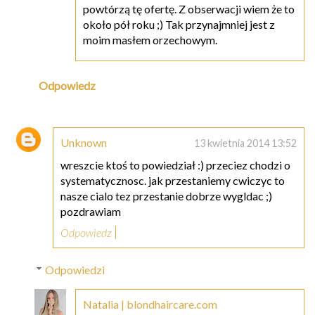
powtórzą tę ofertę. Z obserwacji wiem że to
około pół roku ;) Tak przynajmniej jest z
moim masłem orzechowym.
Odpowiedz
Unknown
13 kwietnia 2014 13:52
wreszcie ktoś to powiedział :) przeciez chodzi o
systematycznosc. jak przestaniemy cwiczyc to
nasze cialo tez przestanie dobrze wygldac ;)
pozdrawiam
Odpowiedz
Odpowiedzi
Natalia | blondhaircare.com