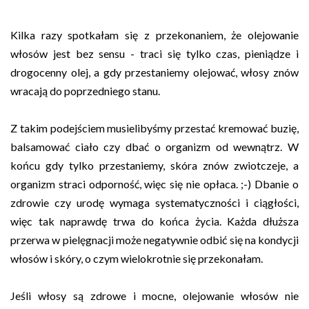
Kilka razy spotkałam się z przekonaniem, że olejowanie
włosów jest bez sensu - traci się tylko czas, pieniądze i
drogocenny olej, a gdy przestaniemy olejować, włosy znów
wracają do poprzedniego stanu.
Z takim podejściem musielibyśmy przestać kremować buzię,
balsamować ciało czy dbać o organizm od wewnątrz. W
końcu gdy tylko przestaniemy, skóra znów zwiotczeje, a
organizm straci odporność, więc się nie opłaca. ;-) Dbanie o
zdrowie czy urodę wymaga systematyczności i ciągłości,
więc tak naprawdę trwa do końca życia. Każda dłuższa
przerwa w pielęgnacji może negatywnie odbić się na kondycji
włosów i skóry, o czym wielokrotnie się przekonałam.
Jeśli włosy są zdrowe i mocne, olejowanie włosów nie