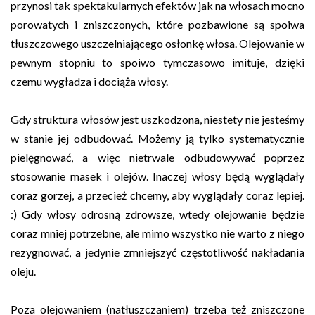
przynosi tak spektakularnych efektów jak na włosach mocno
porowatych i zniszczonych, które pozbawione są spoiwa
tłuszczowego uszczelniającego osłonkę włosa. Olejowanie w
pewnym stopniu to spoiwo tymczasowo imituje, dzięki
czemu wygładza i dociąża włosy.
Gdy struktura włosów jest uszkodzona, niestety nie jesteśmy
w stanie jej odbudować. Możemy ją tylko systematycznie
pielęgnować, a więc nietrwale odbudowywać poprzez
stosowanie masek i olejów. Inaczej włosy będą wyglądały
coraz gorzej, a przecież chcemy, aby wyglądały coraz lepiej.
:) Gdy włosy odrosną zdrowsze, wtedy olejowanie będzie
coraz mniej potrzebne, ale mimo wszystko nie warto z niego
rezygnować, a jedynie zmniejszyć częstotliwość nakładania
oleju.
Poza olejowaniem (natłuszczaniem) trzeba też zniszczone