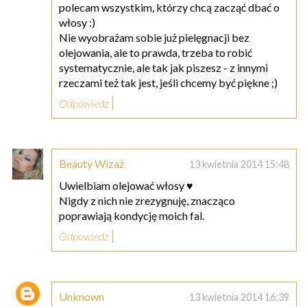
polecam wszystkim, którzy chcą zacząć dbać o
włosy :)
Nie wyobrażam sobie już pielęgnacji bez
olejowania, ale to prawda, trzeba to robić
systematycznie, ale tak jak piszesz - z innymi
rzeczami też tak jest, jeśli chcemy być piękne ;)
Odpowiedz
Beauty Wizaż
13 kwietnia 2014 15:48
Uwielbiam olejować włosy ♥
Nigdy z nich nie zrezygnuję, znacząco
poprawiają kondycję moich fal.
Odpowiedz
Unknown
13 kwietnia 2014 16:39