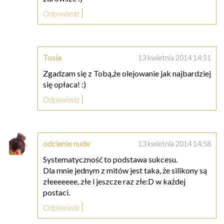
Odpowiedz
Tosia
13 kwietnia 2014 14:51
Zgadzam się z Tobą,że olejowanie jak najbardziej
się opłaca! :)
Odpowiedz
odcienie nude
13 kwietnia 2014 14:58
Systematyczność to podstawa sukcesu.
Dla mnie jednym z mitów jest taka, że silikony są
złeeeeeee, złe i jeszcze raz złe:D w każdej
postaci.
Odpowiedz