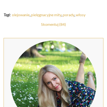
Tagi:
olejowanie
,
pielęgnacyjne mity
,
porady
,
włosy
Skomentuj (84)