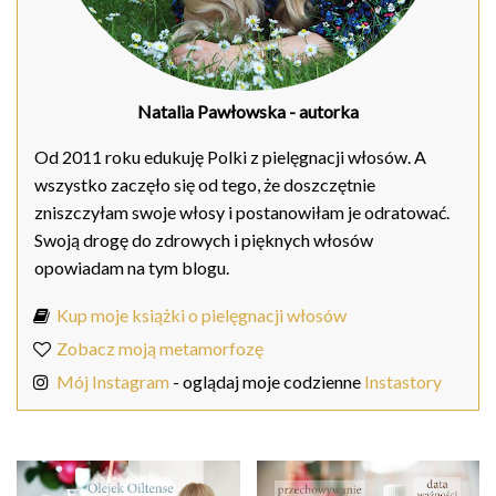
Natalia Pawłowska
- autorka
Od 2011 roku edukuję Polki z pielęgnacji włosów. A
wszystko zaczęło się od tego, że doszczętnie
zniszczyłam swoje włosy i postanowiłam je odratować.
Swoją drogę do zdrowych i pięknych włosów
opowiadam na tym blogu.
Kup moje książki o pielęgnacji włosów
Zobacz moją metamorfozę
Mój Instagram
- oglądaj moje codzienne
Instastory