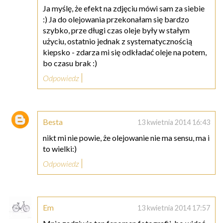
Ja myślę, że efekt na zdjęciu mówi sam za siebie
:) Ja do olejowania przekonałam się bardzo
szybko, prze długi czas oleje były w stałym
użyciu, ostatnio jednak z systematycznością
kiepsko - zdarza mi się odkładać oleje na potem,
bo czasu brak :)
Odpowiedz
Besta
13 kwietnia 2014 16:43
nikt mi nie powie, że olejowanie nie ma sensu, ma i
to wielki:)
Odpowiedz
Em
13 kwietnia 2014 17:57