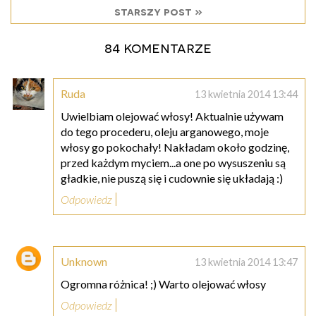
starszy post »
84 komentarze
Ruda
13 kwietnia 2014 13:44
Uwielbiam olejować włosy! Aktualnie używam
do tego procederu, oleju arganowego, moje
włosy go pokochały! Nakładam około godzinę,
przed każdym myciem...a one po wysuszeniu są
gładkie, nie puszą się i cudownie się układają :)
Odpowiedz
Unknown
13 kwietnia 2014 13:47
Ogromna różnica! ;) Warto olejować włosy
Odpowiedz