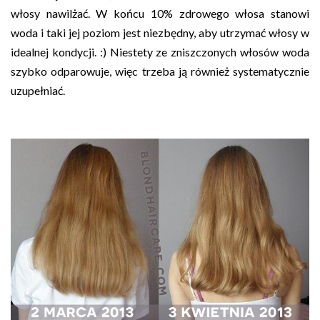
włosy nawilżać. W końcu 10% zdrowego włosa stanowi
woda i taki jej poziom jest niezbędny, aby utrzymać włosy w
idealnej kondycji. :) Niestety ze zniszczonych włosów woda
szybko odparowuje, więc trzeba ją również systematycznie
uzupełniać.