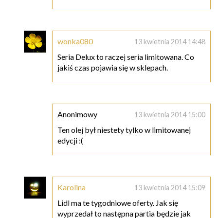
wonka080
13 kwietnia 2014 14:48
Seria Delux to raczej seria limitowana. Co
jakiś czas pojawia się w sklepach.
Anonimowy
13 kwietnia 2014 15:00
Ten olej był niestety tylko w limitowanej
edycji :(
Karolina
13 kwietnia 2014 15:09
Lidl ma te tygodniowe oferty. Jak się
wyprzedał to następna partia będzie jak