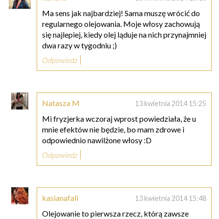
Ma sens jak najbardziej! Sama muszę wrócić do
regularnego olejowania. Moje włosy zachowują
się najlepiej, kiedy olej ląduje na nich przynajmniej
dwa razy w tygodniu ;)
Odpowiedz
Natasza M
13 kwietnia 2014 15:25
Mi fryzjerka wczoraj wprost powiedziała, że u
mnie efektów nie będzie, bo mam zdrowe i
odpowiednio nawilżone włosy :D
Odpowiedz
kasianafali
13 kwietnia 2014 15:48
Olejowanie to pierwsza rzecz, którą zawsze