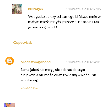
hurragan
13 kwietnia 2014 16:05
Wszystko zależy od samego LIDLa, u mnie w
małym mieście było jeszcze z 10, aaale i tak
go nie wzięłam :D
Odpowiedz
ModestVagabond
13 kwietnia 2014 14:01
Sama jakoś nie mogę się zebrać do tego
olejowania ale może wraz z wiosną w końcu się
zmotywuję.
Odpowiedz