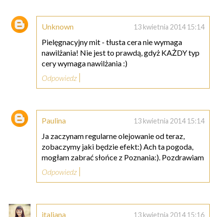
Unknown
13 kwietnia 2014 15:14
Pielęgnacyjny mit - tłusta cera nie wymaga
nawilżania! Nie jest to prawdą, gdyż KAŻDY typ
cery wymaga nawilżania :)
Odpowiedz
Paulina
13 kwietnia 2014 15:14
Ja zaczynam regularne olejowanie od teraz,
zobaczymy jaki będzie efekt:) Ach ta pogoda,
mogłam zabrać słońce z Poznania:). Pozdrawiam
Odpowiedz
italiana
13 kwietnia 2014 15:16