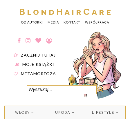
BlondHairCare
OD AUTORKI
MEDIA
KONTAKT
WSPÓŁPRACA
ZACZNIJ TUTAJ
MOJE KSIĄŻKI
METAMORFOZA
WŁOSY
URODA
LIFESTYLE