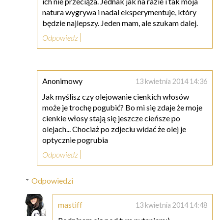
ich nie przeciąża. Jednak jak na razie i tak moja
natura wygrywa i nadal eksperymentuje, który
będzie najlepszy. Jeden mam, ale szukam dalej.
Odpowiedz
Anonimowy
13 kwietnia 2014 14:36
Jak myślisz czy olejowanie cienkich włosów
może je trochę pogubić? Bo mi się zdaje że moje
cienkie włosy stają się jeszcze cieńsze po
olejach... Chociaż po zdjeciu widać że olej je
optycznie pogrubia
Odpowiedz
Odpowiedzi
mastiff
13 kwietnia 2014 14:48