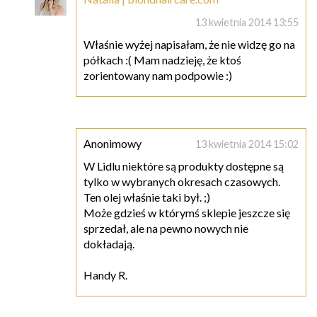
13 kwietnia 2014 13:55
Właśnie wyżej napisałam, że nie widzę go na
półkach :( Mam nadzieję, że ktoś
zorientowany nam podpowie :)
Anonimowy
13 kwietnia 2014 15:02
W Lidlu niektóre są produkty dostępne są
tylko w wybranych okresach czasowych.
Ten olej właśnie taki był. ;)
Może gdzieś w którymś sklepie jeszcze się
sprzedał, ale na pewno nowych nie
dokładają.
Handy R.