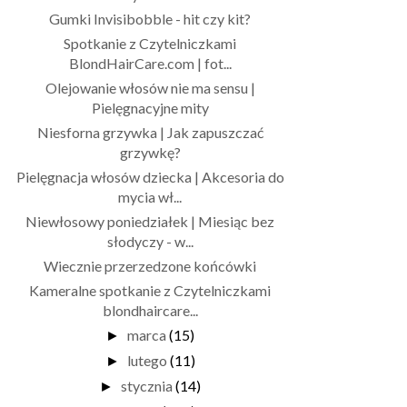
Gumki Invisibobble - hit czy kit?
Spotkanie z Czytelniczkami
BlondHairCare.com | fot...
Olejowanie włosów nie ma sensu |
Pielęgnacyjne mity
Niesforna grzywka | Jak zapuszczać
grzywkę?
Pielęgnacja włosów dziecka | Akcesoria do
mycia wł...
Niewłosowy poniedziałek | Miesiąc bez
słodyczy - w...
Wiecznie przerzedzone końcówki
Kameralne spotkanie z Czytelniczkami
blondhaircare...
marca
(15)
►
lutego
(11)
►
stycznia
(14)
►