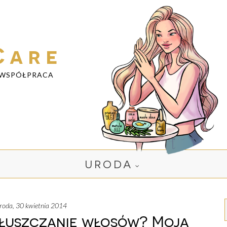
Care
WSPÓŁPRACA
URODA
środa, 30 kwietnia 2014
tłuszczanie włosów? Moja