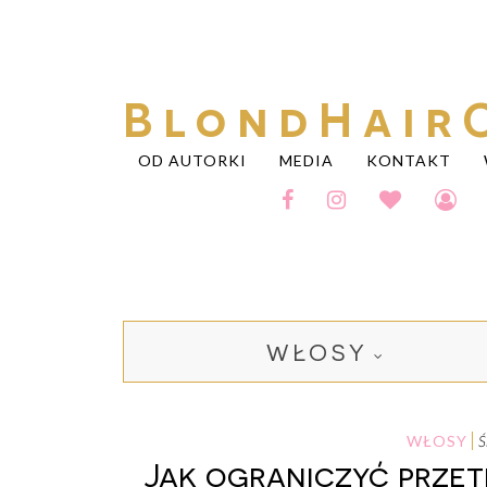
BlondHair
OD AUTORKI
MEDIA
KONTAKT
WŁOSY
WŁOSY
Jak ograniczyć prze