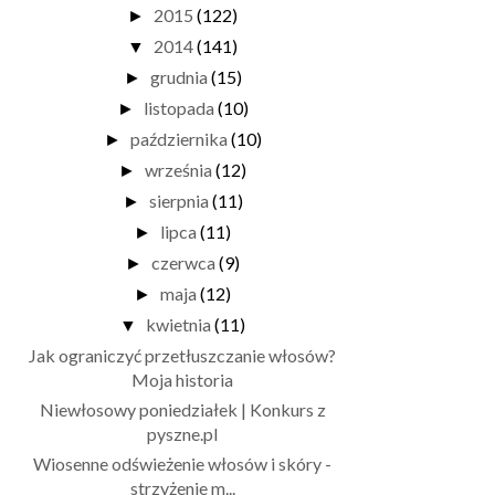
2015
(122)
►
2014
(141)
▼
grudnia
(15)
►
listopada
(10)
►
października
(10)
►
września
(12)
►
sierpnia
(11)
►
lipca
(11)
►
czerwca
(9)
►
maja
(12)
►
kwietnia
(11)
▼
Jak ograniczyć przetłuszczanie włosów?
Moja historia
Niewłosowy poniedziałek | Konkurs z
pyszne.pl
Wiosenne odświeżenie włosów i skóry -
strzyżenie m...