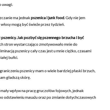
o uwagi.
szczanie ma jednak
pszenica i junk food
. Gdy nie jem
 włosy mogą być świeże przez tydzień.
 pszenicy. Jak pozbyć się pszennego brzucha i być
zych stron wystarczająco zmotywowało mnie do
iminacją pszenicy cały czas jest u mnie ciężko, czasami
iałej bułki.
raniczeniu pszenicy mam o wiele bardziej płaski brzuch,
mam gładszą skórę.
ć mały wpływ na pracę gruczołów łojowych, jednak
 po odstawieniu masażu oraz po zmianie dotychczasowych