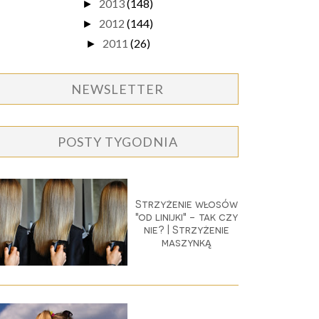
2013
(148)
►
2012
(144)
►
2011
(26)
►
NEWSLETTER
POSTY TYGODNIA
Strzyżenie włosów
"od linijki" - tak czy
nie? | Strzyżenie
maszynką