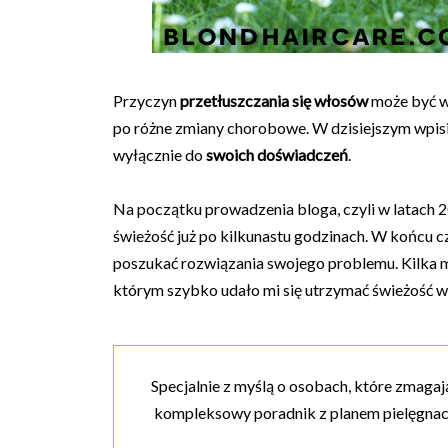
Przyczyn
przetłuszczania się włosów
może być w
po różne zmiany chorobowe. W dzisiejszym wpisie
wyłącznie do
swoich doświadczeń
.
Na początku prowadzenia bloga, czyli w latach 
świeżość już po kilkunastu godzinach. W końcu 
poszukać rozwiązania swojego problemu. Kilka 
którym szybko udało mi się utrzymać świeżość w
Specjalnie z myślą o osobach, które zmagaj
kompleksowy poradnik z planem pielęgnacj