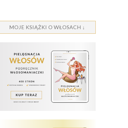
MOJE KSIĄŻKI O WŁOSACH ↓