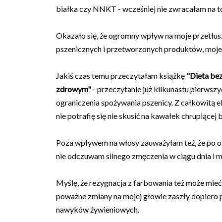
białka czy NNKT - wcześniej nie zwracałam na t
Okazało się, że ogromny wpływ na moje przetłu
pszenicznych i przetworzonych produktów, moje
Jakiś czas temu przeczytałam książkę
"Dieta bez
zdrowym"
- przeczytanie już kilkunastu pierws
ograniczenia spożywania pszenicy. Z całkowitą el
nie potrafię się nie skusić na kawałek chrupiącej b
Poza wpływem na włosy zauważyłam też, że po og
nie odczuwam silnego zmęczenia w ciągu dnia i 
Myślę, że rezygnacja z farbowania też może mie
poważne zmiany na mojej głowie zaszły dopiero
nawyków żywieniowych.