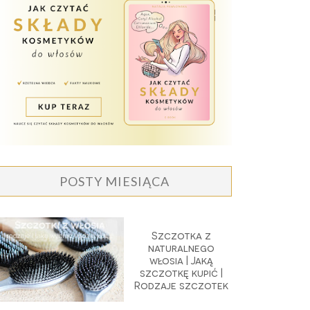
POSTY MIESIĄCA
Szczotka z
naturalnego
włosia | Jaką
szczotkę kupić |
Rodzaje szczotek