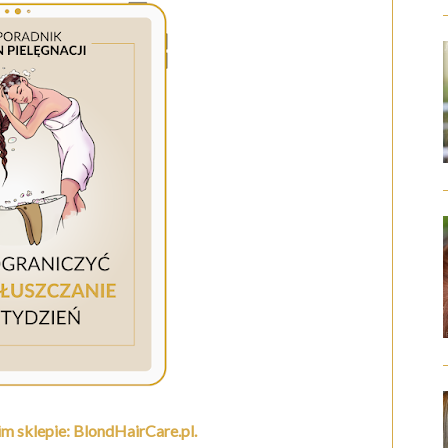
m sklepie: BlondHairCare.pl.