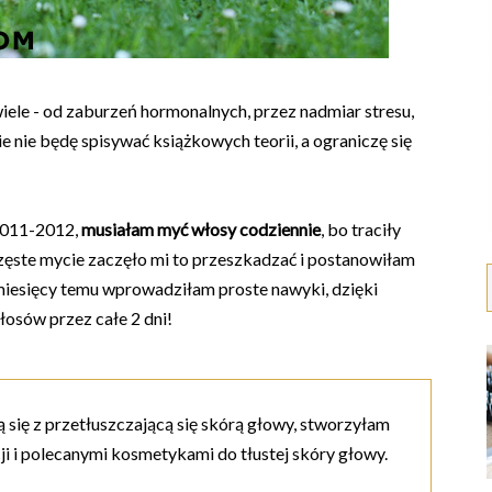
iele - od zaburzeń hormonalnych, przez nadmiar stresu,
 nie będę spisywać książkowych teorii, a ograniczę się
2011-2012,
musiałam myć włosy codziennie
, bo traciły
częste mycie zaczęło mi to przeszkadzać i postanowiłam
miesięcy temu wprowadziłam proste nawyki, dzięki
łosów przez całe 2 dni!
ą się z przetłuszczającą się skórą głowy, stworzyłam
i i polecanymi kosmetykami do tłustej skóry głowy.