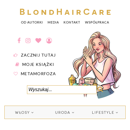
BlondHairCare
OD AUTORKI
MEDIA
KONTAKT
WSPÓŁPRACA
ZACZNIJ TUTAJ
MOJE KSIĄŻKI
METAMORFOZA
WŁOSY
URODA
LIFESTYLE