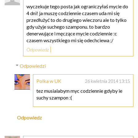
wyczekuje tego posta jak ograniczyłaś mycie do
4 dni! ja muszę codziennie czasem uda mi się
przedłużyć to do drugiego wieczoru ale to tylko
gdy użyje suchego szamponu. to bardzo
denerwujące i męczące mycie codziennie :c
czasem wszystkiego mi się odechciewa ;/
Odpowiedz
Odpowiedzi
Polka w UK
26 kwietnia 2014 13:15
tez musialabym myc codziennie gdyby ie
suchy szampon :(
Odpowiedz