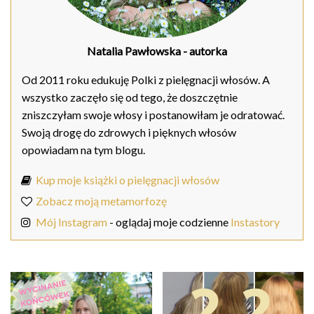
Natalia Pawłowska
- autorka
Od 2011 roku edukuję Polki z pielęgnacji włosów. A
wszystko zaczęło się od tego, że doszczętnie
zniszczyłam swoje włosy i postanowiłam je odratować.
Swoją drogę do zdrowych i pięknych włosów
opowiadam na tym blogu.
Kup moje książki o pielęgnacji włosów
Zobacz moją metamorfozę
Mój Instagram
- oglądaj moje codzienne
Instastory