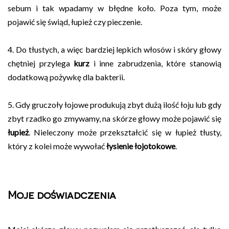
sebum i tak wpadamy w błędne koło. Poza tym, może
pojawić się świąd, łupież czy pieczenie.
4. Do tłustych, a więc bardziej lepkich włosów i skóry głowy
chętniej przylega
kurz
i inne zabrudzenia, które stanowią
dodatkową pożywkę dla bakterii.
5. Gdy gruczoły łojowe produkują zbyt dużą ilość łoju lub gdy
zbyt rzadko go zmywamy, na skórze głowy może pojawić się
łupież
. Nieleczony może przekształcić się w łupież tłusty,
który z kolei może wywołać
łysienie łojotokowe
.
Moje doświadczenia