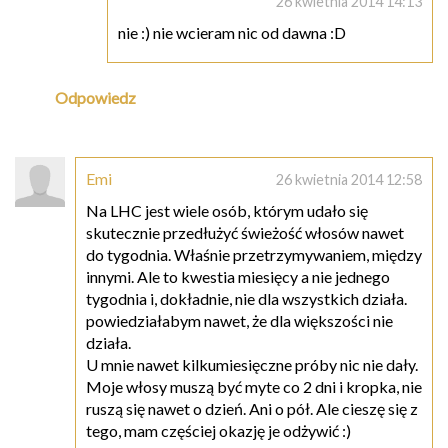
26 kwietnia 2014 14:13
nie :) nie wcieram nic od dawna :D
Odpowiedz
Emi
26 kwietnia 2014 12:58
Na LHC jest wiele osób, którym udało się
skutecznie przedłużyć świeżość włosów nawet
do tygodnia. Właśnie przetrzymywaniem, między
innymi. Ale to kwestia miesięcy a nie jednego
tygodnia i, dokładnie, nie dla wszystkich działa.
powiedziałabym nawet, że dla większości nie
działa.
U mnie nawet kilkumiesięczne próby nic nie dały.
Moje włosy muszą być myte co 2 dni i kropka, nie
ruszą się nawet o dzień. Ani o pół. Ale cieszę się z
tego, mam częściej okazję je odżywić :)