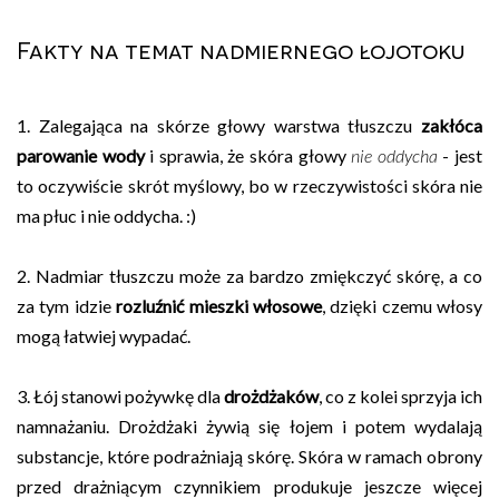
Fakty na temat nadmiernego łojotoku
1. Zalegająca na skórze głowy warstwa tłuszczu
zakłóca
parowanie wody
i sprawia, że skóra głowy
nie oddycha
- jest
to oczywiście skrót myślowy, bo w rzeczywistości skóra nie
ma płuc i nie oddycha. :)
2. Nadmiar tłuszczu może za bardzo zmiękczyć skórę, a co
za tym idzie
rozluźnić mieszki włosowe
, dzięki czemu włosy
mogą łatwiej wypadać.
3. Łój stanowi pożywkę dla
drożdżaków
, co z kolei sprzyja ich
namnażaniu. Drożdżaki żywią się łojem i potem wydalają
substancje, które podrażniają skórę. Skóra w ramach obrony
przed drażniącym czynnikiem produkuje jeszcze więcej