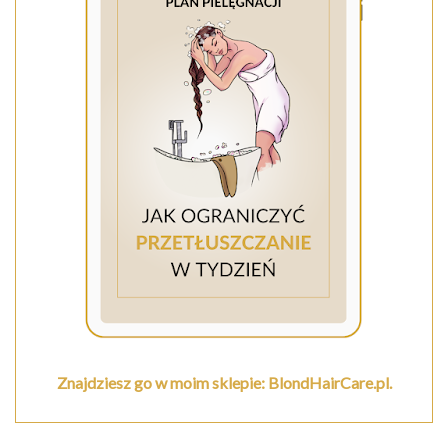
Znajdziesz go w moim sklepie: BlondHairCare.pl.