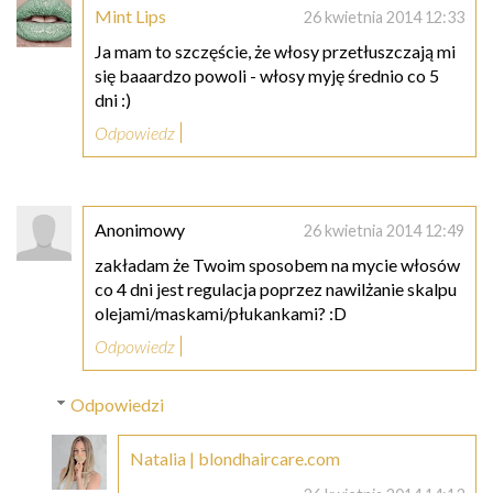
Mint Lips
26 kwietnia 2014 12:33
Ja mam to szczęście, że włosy przetłuszczają mi
się baaardzo powoli - włosy myję średnio co 5
dni :)
Odpowiedz
Anonimowy
26 kwietnia 2014 12:49
zakładam że Twoim sposobem na mycie włosów
co 4 dni jest regulacja poprzez nawilżanie skalpu
olejami/maskami/płukankami? :D
Odpowiedz
Odpowiedzi
Natalia | blondhaircare.com