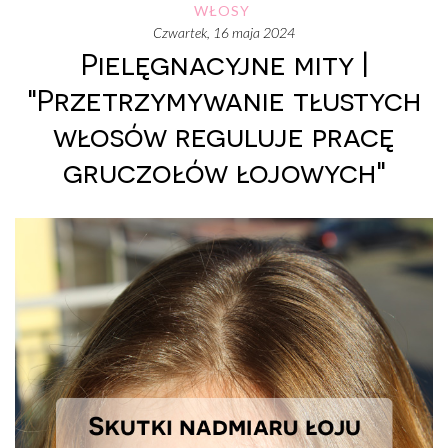
WŁOSY
czwartek, 16 maja 2024
Pielęgnacyjne mity |
"Przetrzymywanie tłustych
włosów reguluje pracę
gruczołów łojowych"