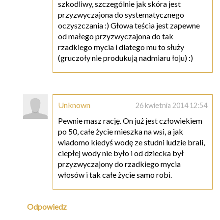
szkodliwy, szczególnie jak skóra jest
przyzwyczajona do systematycznego
oczyszczania :) Głowa teścia jest zapewne
od małego przyzwyczajona do tak
rzadkiego mycia i dlatego mu to służy
(gruczoły nie produkują nadmiaru łoju) :)
Unknown
26 kwietnia 2014 12:54
Pewnie masz rację. On już jest człowiekiem
po 50, całe życie mieszka na wsi, a jak
wiadomo kiedyś wodę ze studni ludzie brali,
ciepłej wody nie było i od dziecka był
przyzwyczajony do rzadkiego mycia
włosów i tak całe życie samo robi.
Odpowiedz