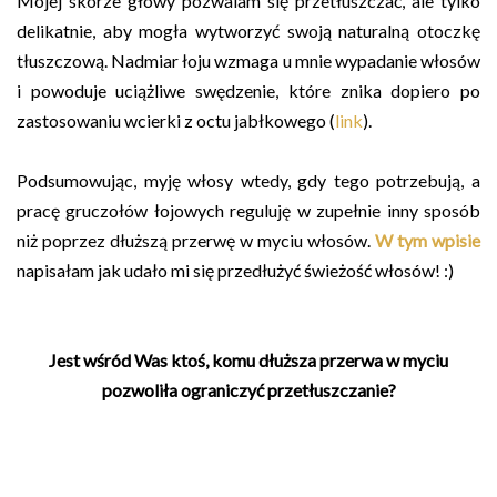
Mojej skórze głowy pozwalam się przetłuszczać, ale tylko
delikatnie, aby mogła wytworzyć swoją naturalną otoczkę
tłuszczową. Nadmiar łoju wzmaga u mnie wypadanie włosów
i powoduje uciążliwe swędzenie, które znika dopiero po
zastosowaniu wcierki z octu jabłkowego (
link
).
Podsumowując, myję włosy wtedy, gdy tego potrzebują, a
pracę gruczołów łojowych reguluję w zupełnie inny sposób
niż poprzez dłuższą przerwę w myciu włosów.
W tym wpisie
napisałam jak udało mi się przedłużyć świeżość włosów! :)
Jest wśród Was ktoś, komu dłuższa przerwa w myciu
pozwoliła ograniczyć przetłuszczanie?