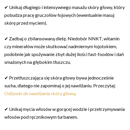
✔ Unikaj długiego i intensywnego masażu skóry głowy, który
pobudza pracę gruczołów łojowych (ewentualnie masuj
skórę przed myciem).
✔ Zadbaj o zbilansowaną dietę. Niedobór NNKT, witamin
czy minerałów może skutkować nadmiernym łojotokiem,
podobnie jak spożywanie zbyt dużej ilości fast-foodów i dań
smażonych na głębokim tłuszczu.
✔ Przetłuszczająca się skóra głowy bywa jednocześnie
sucha, dlatego nie zapominaj o jej nawilżaniu. Przeczytaj:
Odżywki do nawilżania skóry głowy
.
✔ Unikaj mycia włosów w gorącej wodzie i przetrzymywania
włosów pod ręcznikowym turbanem.