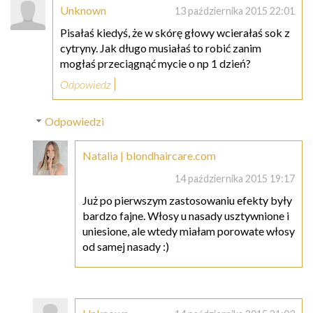
Unknown
13 października 2015 22:01
Pisałaś kiedyś, że w skórę głowy wcierałaś sok z
cytryny. Jak długo musiałaś to robić zanim
mogłaś przeciągnąć mycie o np 1 dzień?
Odpowiedz
Odpowiedzi
Natalia | blondhaircare.com
14 października 2015 19:17
Już po pierwszym zastosowaniu efekty były
bardzo fajne. Włosy u nasady usztywnione i
uniesione, ale wtedy miałam porowate włosy
od samej nasady :)