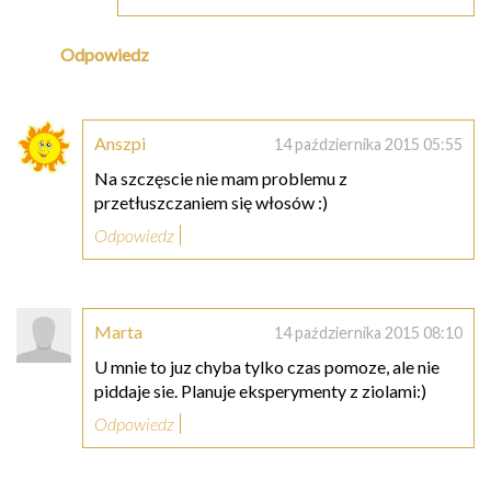
Odpowiedz
Anszpi
14 października 2015 05:55
Na szczęscie nie mam problemu z
przetłuszczaniem się włosów :)
Odpowiedz
Marta
14 października 2015 08:10
U mnie to juz chyba tylko czas pomoze, ale nie
piddaje sie. Planuje eksperymenty z ziolami:)
Odpowiedz