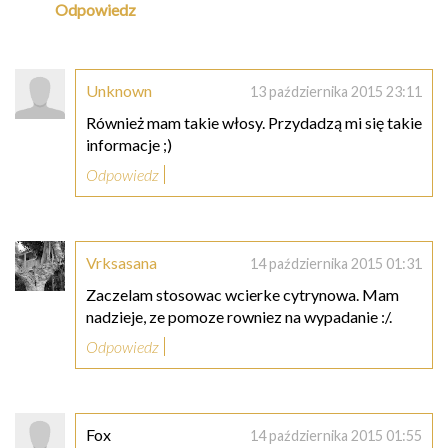
Odpowiedz
Unknown
13 października 2015 23:11
Również mam takie włosy. Przydadzą mi się takie
informacje ;)
Odpowiedz
Vrksasana
14 października 2015 01:31
Zaczelam stosowac wcierke cytrynowa. Mam
nadzieje, ze pomoze rowniez na wypadanie :/.
Odpowiedz
Fox
14 października 2015 01:55