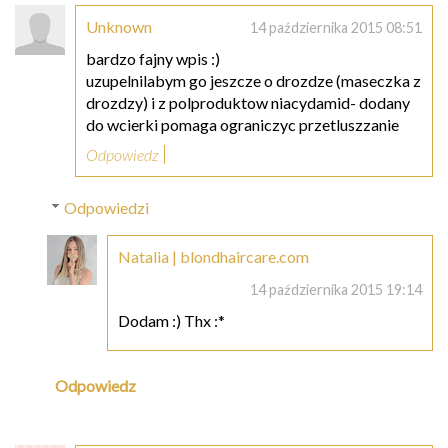
Unknown
14 października 2015 08:51
bardzo fajny wpis :)
uzupelnilabym go jeszcze o drozdze (maseczka z
drozdzy) i z polproduktow niacydamid- dodany
do wcierki pomaga ograniczyc przetluszzanie
Odpowiedz
Odpowiedzi
Natalia | blondhaircare.com
14 października 2015 19:14
Dodam :) Thx :*
Odpowiedz