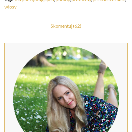
włosy
Skomentuj (62)