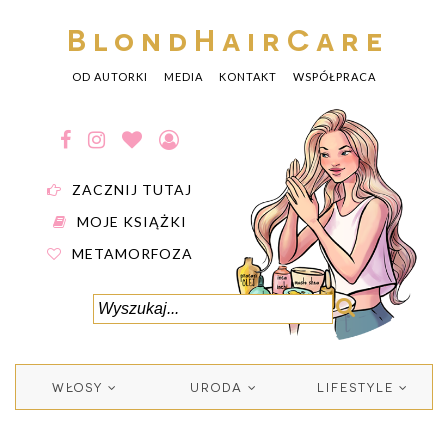
BlondHairCare
OD AUTORKI
MEDIA
KONTAKT
WSPÓŁPRACA
ZACZNIJ TUTAJ
MOJE KSIĄŻKI
METAMORFOZA
WŁOSY
URODA
LIFESTYLE