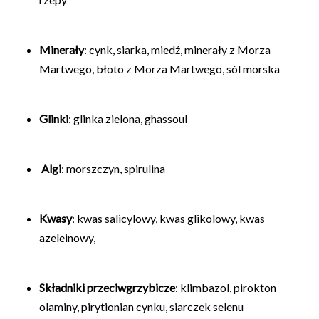
Minerały
: cynk, siarka, miedź, minerały z Morza
Martwego, błoto z Morza Martwego, sól morska
Glinki
: glinka zielona, ghassoul
Algi
: morszczyn, spirulina
Kwasy
: kwas salicylowy, kwas glikolowy, kwas
azeleinowy,
Składniki przeciwgrzybicze
: klimbazol, pirokton
olaminy, pirytionian cynku, siarczek selenu