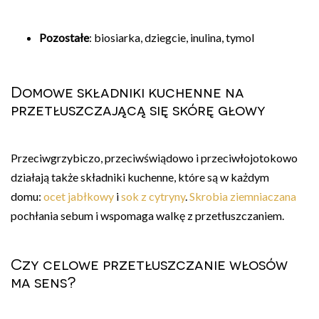
Pozostałe
: biosiarka, dziegcie, inulina, tymol
Domowe składniki kuchenne na
przetłuszczającą się skórę głowy
Przeciwgrzybiczo, przeciwświądowo i przeciwłojotokowo
działają także składniki kuchenne, które są w każdym
domu:
ocet jabłkowy
i
sok z cytryny
.
Skrobia ziemniaczana
pochłania sebum i wspomaga walkę z przetłuszczaniem.
Czy celowe przetłuszczanie włosów
ma sens?