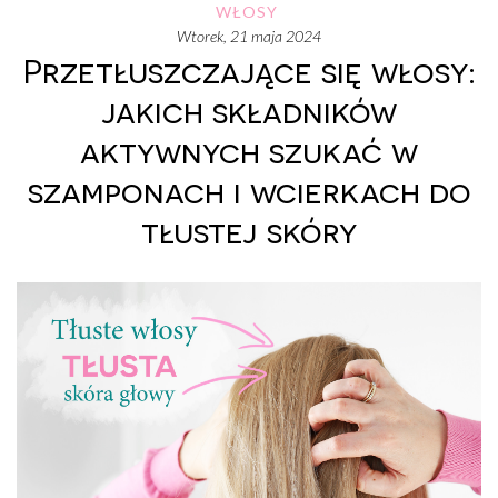
WŁOSY
wtorek, 21 maja 2024
Przetłuszczające się włosy:
jakich składników
aktywnych szukać w
szamponach i wcierkach do
tłustej skóry