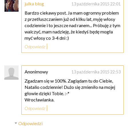
julka blog
13 października 2015 22:01
Bardzo ciekawy post. Ja mam ogromny problem
z przetłuszczaniem już od kilku lat, myję włosy
codziennie i to jeszcze nad ranem... Próbuję z tym
walczyć, mam nadzieję, że kiedyś będę mogła
myć włosy co 3-4 dni :)
Odpowiedz
Anonimowy
13 października 2015 22:53
Zgadzam się w 100%. Zaglądam tu do Ciebie,
Natalio codziennie! Dużo się zmieniło na mojej
głowie dzięki Tobie. :-*
Wrocławianka.
Odpowiedz
Odpowiedzi