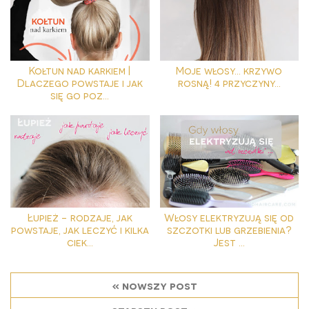
Kołtun nad karkiem |
Moje włosy... krzywo
Dlaczego powstaje i jak
rosną! 4 przyczyny...
się go poz...
Łupież - rodzaje, jak
Włosy elektryzują się od
powstaje, jak leczyć i kilka
szczotki lub grzebienia?
ciek...
Jest ...
« nowszy post