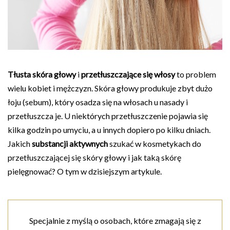
Tłusta skóra głowy
i
przetłuszczające się włosy
to problem
wielu kobiet i mężczyzn. Skóra głowy produkuje zbyt dużo
łoju (sebum), który osadza się na włosach u nasady i
przetłuszcza je. U niektórych przetłuszczenie pojawia się
kilka godzin po umyciu, a u innych dopiero po kilku dniach.
Jakich
substancji aktywnych
szukać w kosmetykach do
przetłuszczającej się skóry głowy i jak taką skórę
pielęgnować? O tym w dzisiejszym artykule.
Specjalnie z myślą o osobach, które zmagają się z