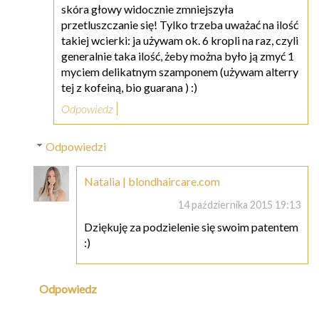
skóra głowy widocznie zmniejszyła
przetluszczanie się! Tylko trzeba uważać na ilość
takiej wcierki: ja używam ok. 6 kropli na raz, czyli
generalnie taka ilość, żeby można było ją zmyć 1
myciem delikatnym szamponem (używam alterry
tej z kofeiną, bio guarana ) :)
Odpowiedz
Odpowiedzi
Natalia | blondhaircare.com
14 października 2015 19:13
Dziękuję za podzielenie się swoim patentem
:)
Odpowiedz