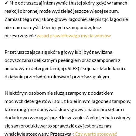
✔ Nie odtłuszczaj intensywnie tłustej skóry, gdyż w ramach
reakcji obronnej może wydzielać jeszcze więcej sebum.
Zamiast tego myj skórę głowy łagodnie, ale pisząc łagodnie
nie mam na myśli dziecięcych szamponów, lecz
przestrzeganie
zasad prawidłowego mycia włosów
.
Przetłuszczająca się skóra głowy lubi być nawilżana,
oczyszczana (delikatnym peelingiem oraz szamponem z
anionowymi detergentami, np. SLES) i kojona składnikami o
działaniu przeciwłojotokowym i przeciwzapalnym.
Niektórym osobom nie służą szampony z dodatkiem
mocnych detergentów i soli, z kolei innym łagodne szampony,
które mogą nie domywać skóry głowy z nadmiaru sebum i
dodatkowo wzmagać przetłuszczanie. Zanim jednak oskarży
się sam produkt, warto sprawdzić czy jest przez nas
właściwie stosowany. Przeczytaj:
Czy warto stosować