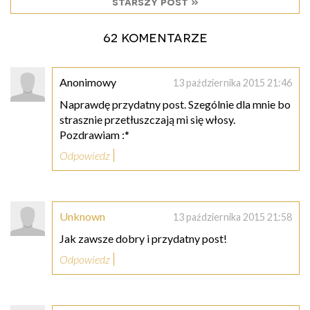
starszy post »
62 komentarze
Anonimowy
13 października 2015 21:46
Naprawdę przydatny post. Szególnie dla mnie bo
strasznie przetłuszczają mi się włosy.
Pozdrawiam :*
Odpowiedz
Unknown
13 października 2015 21:58
Jak zawsze dobry i przydatny post!
Odpowiedz