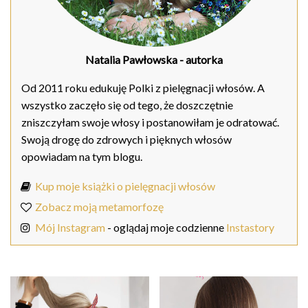
Natalia Pawłowska
- autorka
Od 2011 roku edukuję Polki z pielęgnacji włosów. A
wszystko zaczęło się od tego, że doszczętnie
zniszczyłam swoje włosy i postanowiłam je odratować.
Swoją drogę do zdrowych i pięknych włosów
opowiadam na tym blogu.
Kup moje książki o pielęgnacji włosów
Zobacz moją metamorfozę
Mój Instagram
- oglądaj moje codzienne
Instastory